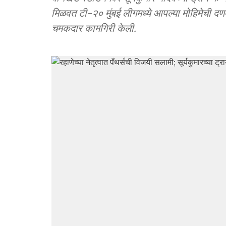
मिळवत टी-२० मुंबई लीगमध्ये आपल्या मोहिमेची दणद
चमकदार कामगिरी केली.