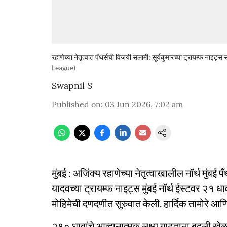
रहाणेच्या नेतृत्वात पँथर्सची विजयी सलामी; सूर्यकुमारच्या ट्रायम्फ नाइट्
League)
Swapnil S
Published on
:
03 Jun 2026, 7:02 am
मुंबई : अजिंक्य रहाणेच्या नेतृत्वाखालील नॉर्थ मुंबई 
यादवच्या ट्रायम्फ नाइट्स मुंबई नॉर्थ ईस्टवर २१ 
मोहिमेची दणदणीत सुरुवात केली. हार्दिक तामोरे आ
२१० धावांचे आव्हानात्मक लक्ष्य गाठताना बदली खेळाड