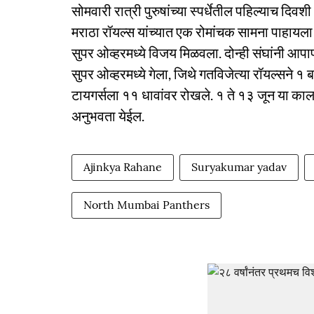
सोमवारी रात्री पुरुषांच्या स्पर्धेतील पहिल्याच दिव
मराठा रॉयल्स यांच्यात एक रोमांचक सामना पाहायला म
सुपर ओव्हरमध्ये विजय मिळवला. दोन्ही संघांनी आप
सुपर ओव्हरमध्ये गेला, जिथे गतविजेत्या रॉयल्सने
टायगर्सला ११ धावांवर रोखले. १ ते १३ जून या कालावध
अनुभवता येईल.
Ajinkya Rahane
Suryakumar yadav
North Mumbai Panthers