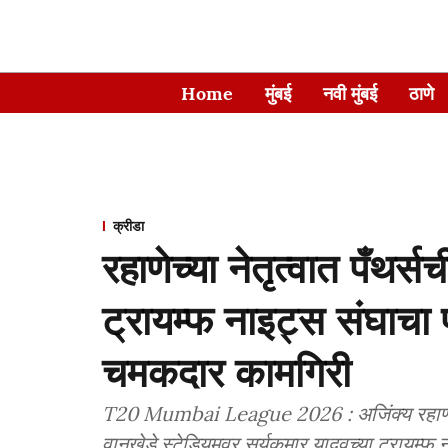
Home
मुंबई
नवी मुंबई
ठाणे
क्रीडा
रहाणेच्या नेतृत्वात पँथर्
ट्रायम्फ नाइट्स संघाचा 
चमकदार कामगिरी
T20 Mumbai League 2026 : अजिंक्य रहाणेच्या ने
वानखेडे स्टेडियमवर सूर्यकुमार यादवच्या ट्रायम्फ