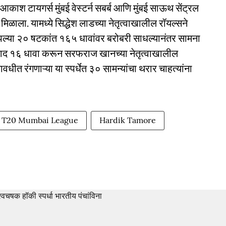
शी आकाश टायगर्स मुंबई वेस्टर्न सबर्ब आणि मुंबई साऊथ सेंट्रल
िळाला. यामध्ये सिद्धेश लाडच्या नेतृत्वाखालील रॉयल्सने
ापल्या २० षटकांत १६५ धावांवर बरोबरी साधल्यानंतर सामना
 १ बाद १६ धावा करून सरफराज खानच्या नेतृत्वाखालील
ीत रंगणाऱ्या या स्पर्धेत ३० सामन्यांचा थरार चाहत्यांना
T20 Mumbai League
Hardik Tamore