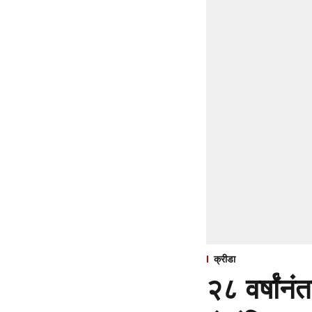
क्रीडा
२८ वर्षांन