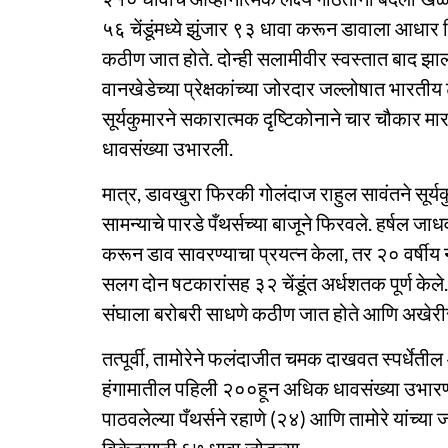
५६ चेंडूंमध्ये झुंजार ९३ धावा करून डावाला आधार
कठीण जात होते. दोन्ही सलामीवीर स्वस्तात बाद झा
वानखेडेच्या प्रेक्षकांच्या जोरदार जल्लोषात भारत
सूर्यकुमारने सकारात्मक दृष्टिकोनाने चार चौकार म
धावसंख्या उभारली.
मात्र, डावखुरा फिरकी गोलंदाज राहुल सावंतने सूर्
सामन्याचे पारडे पँथर्सच्या बाजूने फिरवले. हर्षल ज
करून डाव सावरण्याचा प्रयत्न केला, तर २० वर्षी
सलग दोन षटकारांसह ३२ चेंडूंत अर्धशतक पूर्ण केल
संघाला बरोबरी साधणे कठीण जात होते आणि अखेरीस 
तत्पूर्वी, तामोरेने फलंदाजीत चमक दाखवत स्पर्धे
हंगामातील पहिली २००हून अधिक धावसंख्या उभारण
पाठवलेल्या पँथर्सने रहाणे (२४) आणि तामोरे यांच्या 