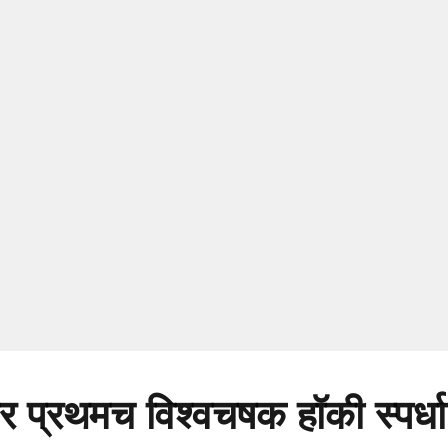
ंतर प्रथमच विश्वचषक हॉकी स्पर्ध