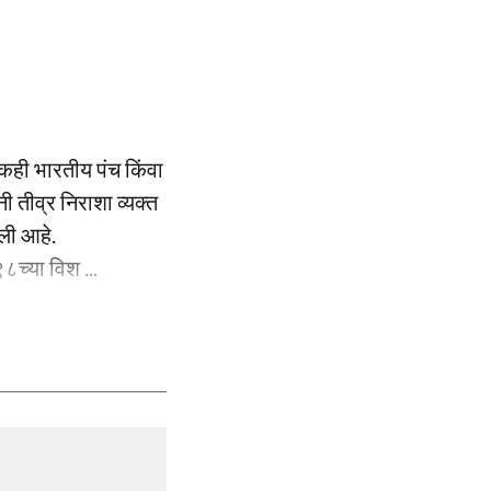
कही भारतीय पंच किंवा
ी तीव्र निराशा व्यक्त
ेली आहे.
८च्या विश ...