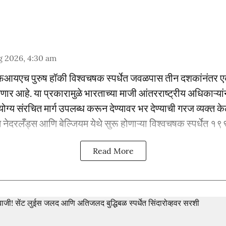
g 2026, 4:30 am
एफआयएच पुरुष हॉकी विश्वचषक स्पर्धेत जवळपास तीन दशकांनंतर ए
र आहे. या प्रकारामुळे भारताच्या माजी आंतरराष्ट्रीय अधिकाऱ्यांन
योग्य संरचित मार्ग उपलब्ध करून देण्यावर भर देण्याची गरज व्यक्त क
नेदरलँड्स आणि बेल्जियम येथे सुरू होणाऱ्या विश्वचषक स्पर्धेत १९९
Read More