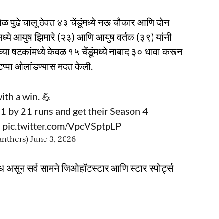
ेळ पुढे चालू ठेवत ४३ चेंडूंमध्ये नऊ चौकार आणि दोन
ध्ये आयुष झिमारे (२३) आणि आयुष वर्तक (३९) यांनी
या षटकांमध्ये केवळ १५ चेंडूंमध्ये नाबाद ३० धावा करून
टप्पा ओलांडण्यास मदत केली.
ith a win. 💪
 by 21 runs and get their Season 4

pic.twitter.com/VpcVSptpLP
anthers)
June 3, 2026
ध असून सर्व सामने जिओहॉटस्टार आणि स्टार स्पोर्ट्स