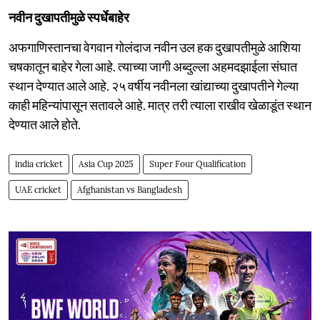
नवीन दुखापतीमुळे स्पर्धेबाहेर
अफगाणिस्तानचा वेगवान गोलंदाज नवीन उल हक दुखापतीमुळे आशिया
चषकातून बाहेर गेला आहे. त्याच्या जागी अब्दुल्ला अहमदझाईला संघात
स्थान देण्यात आले आहे. २५ वर्षीय नवीनला खांद्याच्या दुखापतीने गेल्या
काही महिन्यांपासून सतावले आहे. मात्र तरी त्याला राखीव खेळाडूंत स्थान
देण्यात आले होते.
india cricket
Asia Cup 2025
Super Four Qualification
UAE cricket
Afghanistan vs Bangladesh