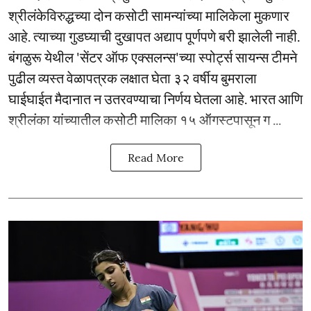
श्रीलंकेविरुद्धच्या दोन कसोटी सामन्यांच्या मालिकेला मुकणार
आहे. त्याच्या गुडघ्याची दुखापत अद्याप पूर्णपणे बरी झालेली नाही.
बंगळुरू येथील 'सेंटर ऑफ एक्सलन्स'च्या स्पोर्ट्स सायन्स टीमने
पुढील व्यस्त वेळापत्रक लक्षात घेता ३२ वर्षीय बुमराला
घाईघाईत मैदानात न उतरवण्याचा निर्णय घेतला आहे. भारत आणि
श्रीलंका यांच्यातील कसोटी मालिका १५ ऑगस्टपासून ग ...
Read More