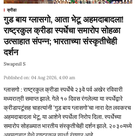
क्रीडा
गुड बाय ग्लासगो, आता भेटू अहमदाबादला!
राष्ट्रकुल क्रीडा स्पर्धेचा समारोप सोहळा
उत्साहात संपन्न; भारताच्या संस्कृतीचेही
दर्शन
Swapnil S
Published on
:
04 Aug 2026, 4:00 am
ग्लासगो : राष्ट्रकुल क्रीडा स्पर्धेचे २३वे पर्व अखेर रविवारी
मध्यरात्री समाप्त झाले. गेले १० दिवस रंगलेल्या या स्पर्धेद्वारे
क्रीडापटूंसह चाहत्यांनी ‘गुड बाय ग्लासगो’चा नारा देत लवकरच
अहमदाबादला भेटू, या आशेने स्पर्धेला निरोप दिला. स्पर्धेच्या
समारोप सोहळ्यात भारतीय संस्कृतीचेही दर्शन झाले. २०३०मध्ये
अहमदाबाद येथे राष्ट्रकुल स्पर्धा रंगणार आहे.