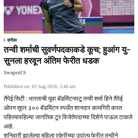
क्रीडा
तन्वी शर्माची सुवर्णपदकाकडे कूच; हुआंग यु-
सुनला हरवून अंतिम फेरीत धडक
Swapnil S
Published on
:
02 Aug 2026, 5:46 am
तैपेई सिटी : भारताची युवा बॅडमिंटनपटू तन्वी शर्मा हिने तैपेई
ओपन सुपर ३०० बॅडमिंटन स्पर्धेत शानदार कामगिरी करत
पहिल्यावहिल्या जागतिक टूर विजेतेपदाच्या दिशेने पाऊल टाकले
आहे.
शनिवारी झालेल्या महिला एकेरीच्या उपांत्य फेरीत तन्वीने