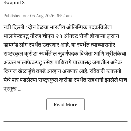
Swapnil S
Published on
:
05 Aug 2026, 6:52 am
नवी दिल्ली : दोन वेळचा भारतीय ऑलिम्पिक पदकविजेता
भालाफेकपटू नीरज चोप्रा २१ ऑगस्ट रोजी होणाऱ्या लुसान
डायमंड लीग स्पर्धेत उतरणार आहे. या स्पर्धेत त्याच्यासमोर
राष्ट्रकुल क्रीडा स्पर्धेतील सुवर्णपदक विजेता आणि श्रीलंकेचा
अव्वल भालाफेकपटू रुमेश पाथिरागे याच्यासह जगातील अनेक
दिग्गज खेळाडूंचे तगडे आव्हान असणार आहे. रविवारी ग्लासगो
येथे पार पडलेल्या राष्ट्रकुल क्रीडा स्पर्धेत सहभागी झालेले पाच
प्रमुख ...
Read More