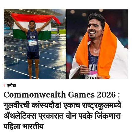
क्रीडा
Commonwealth Games 2026 :
गुलवीरची कांस्यदौड! एकाच राष्ट्रकुलमध्ये
ॲथलेटिक्स प्रकारात दोन पदके जिंकणारा
पहिला भारतीय