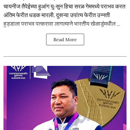
चायनीज तैपेईच्या हुआंग यु-सुन हिचा सरळ गेममध्ये पराभव करत
अंतिम फेरीत धडक मारली. दुसऱ्या उपांत्य फेरीत उन्नती
हुड्डाला पराभव पत्करावा लागल्याने भारतीय खेळाडूंमधील ...
Read More