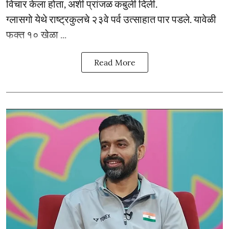
विचार केला होता, अशी प्रांजळ कबुली दिली.
ग्लासगो येथे राष्ट्रकुलचे २३वे पर्व उत्साहात पार पडले. यावेळी
फक्त १० खेळा ...
Read More