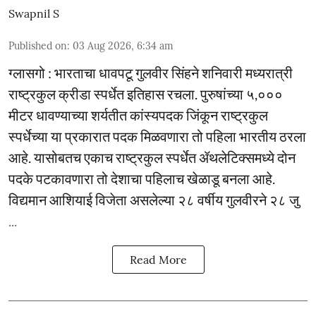
Swapnil S
Published on
:
03 Aug 2026, 6:34 am
ग्लासगो : भारताचा धावपटू गुलवीर सिंहने शनिवारी मध्यरात्री
राष्ट्रकुल क्रीडा स्पर्धेत इतिहास रचला. पुरुषांच्या ५,०‌००
मीटर धावण्याच्या शर्यतीत कांस्यपदक जिंकून राष्ट्रकुल
स्पर्धेच्या या प्रकारात पदक मिळवणारा तो पहिला भारतीय ठरला
आहे. यासोबतच एकाच राष्ट्रकुल स्पर्धेत ॲथलेटिक्समध्ये दोन
पदके पटकावणारा तो देशाचा पहिलाच खेळाडू बनला आहे.
विद्यमान आशियाई विजेता असलेल्या २८ वर्षीय गुलवीरने २८ जु
...
Read More