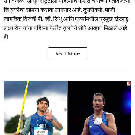
उपविजेत्या आयुष शेट्टीला पहिल्याच फेरीत चीनच्या गतविजेत्या
शि युकीचा सामना करावा लागणार आहे. दुसरीकडे, माजी
जागतिक विजेती पी. व्ही. सिंधू आणि पुरुषांमधील प्रमुख खेळाडू
लक्ष्य सेन यांना पहिल्या फेरीत तुलनेने सोपे आव्हान मिळाले आहे.
ही ...
Read More