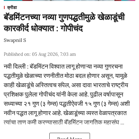
क्रीडा
बॅडमिंटनच्या नव्या गुणपद्धतीमुळे खेळाडूंची
कारकीर्द धोक्यात : गोपीचंद
Swapnil S
Published on
:
05 Aug 2026, 7:03 am
नवी दिल्ली : बॅडमिंटन विश्वात लागू होणाऱ्या नव्या गुणरचना
पद्धतीमुळे खेळाच्या रणनीतीत मोठा बदल होणार असून, यामुळे
काही खेळाडूंचे अस्तित्वच संपेल, असा दावा भारताचे राष्ट्रीय
प्रशिक्षक पुलेला गोपीचंद यांनी केला आहे. पुढील वर्षापासून
सध्याच्या २१ गुण (३ गेम्स) पद्धतीऐवजी १५ गुण (३ गेम्स) अशी
नवीन पद्धत लागू होणार आहे. खेळाडूंच्या व्यस्त वेळापत्रकात
त्यांचा ताण कमी करण्यासाठी बॅडमिंटन जागतिक महासंघ ...