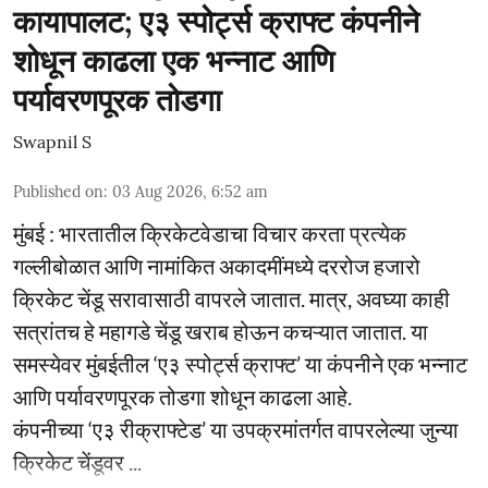
कायापालट; ए३ स्पोर्ट्स क्राफ्ट कंपनीने
शोधून काढला एक भन्नाट आणि
पर्यावरणपूरक तोडगा
Swapnil S
Published on
:
03 Aug 2026, 6:52 am
मुंबई : भारतातील क्रिकेटवेडाचा विचार करता प्रत्येक
गल्लीबोळात आणि नामांकित अकादमींमध्ये दररोज हजारो
क्रिकेट चेंडू सरावासाठी वापरले जातात. मात्र, अवघ्या काही
सत्रांतच हे महागडे चेंडू खराब होऊन कचऱ्यात जातात. या
समस्येवर मुंबईतील ‘ए३ स्पोर्ट्स क्राफ्ट’ या कंपनीने एक भन्नाट
आणि पर्यावरणपूरक तोडगा शोधून काढला आहे.
कंपनीच्या ‘ए३ रीक्राफ्टेड’ या उपक्रमांतर्गत वापरलेल्या जुन्या
क्रिकेट चेंडूवर ...