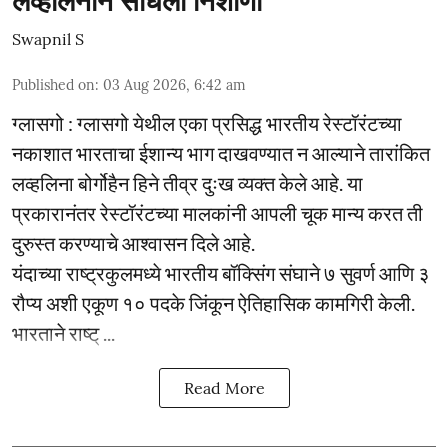
लव्हलिनाने साधला निशाणा
Swapnil S
Published on
:
03 Aug 2026, 6:42 am
ग्लासगो : ग्लासगो येथील एका प्रसिद्ध भारतीय रेस्टॉरंटच्या
नकाशात भारताचा ईशान्य भाग दाखवण्यात न आल्याने तारांकित
लव्हलिना बोर्गोहैन हिने तीव्र दुःख व्यक्त केले आहे. या
प्रकारानंतर रेस्टॉरंटच्या मालकांनी आपली चूक मान्य करत ती
दुरुस्त करण्याचे आश्वासन दिले आहे.
यंदाच्या राष्ट्रकुलमध्ये भारतीय बॉक्सिंग संघाने ७ सुवर्ण आणि ३
रौप्य अशी एकूण १० पदके जिंकून ऐतिहासिक कामगिरी केली.
भारताने राष्ट् ...
Read More