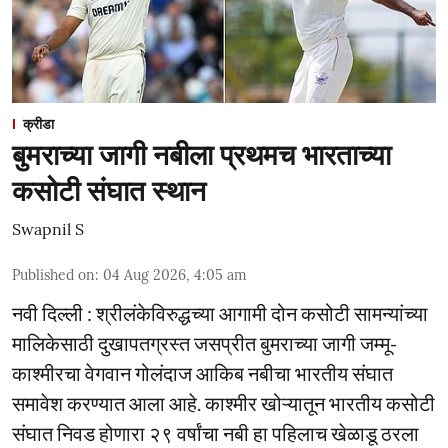
क्रीडा
बुमराच्या जागी नबीला प्रथमच भारताच्या
कसोटी संघात स्थान
Swapnil S
Published on
:
04 Aug 2026, 4:05 am
नवी दिल्ली : श्रीलंकेविरुद्धच्या आगामी दोन कसोटी सामन्यांच्या
मालिकेसाठी दुखापतग्रस्त जसप्रीत बुमराच्या जागी जम्मू-
काश्मीरचा वेगवान गोलंदाज आकिब नबीचा भारतीय संघात
समावेश करण्यात आला आहे. काश्मीर खोऱ्यातून भारतीय कसोटी
संघात निवड होणारा २९ वर्षांचा नबी हा पहिलाच खेळाडू ठरला