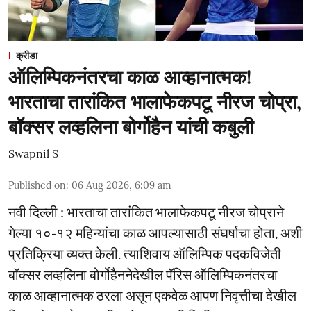
क्रीडा
ऑलिम्पिकनंतरचा काळ आव्हानात्मक!
भारताचा तारांकित भालाफेकपटू नीरज चोप्रा,
बॉक्सर लव्हलिना बोर्गोहैन यांची कबुली
Swapnil S
Published on
:
06 Aug 2026, 6:09 am
नवी दिल्ली : भारताचा तारांकित भालाफेकपटू नीरज चोप्राने
गेल्या १०-१२ महिन्यांचा काळ आपल्यासाठी संघर्षाचा होता, अशी
प्रतिक्रिया व्यक्त केली. त्याशिवाय ऑलिम्पिक पदकविजेती
बॉक्सर लव्हलिना बोर्गोहैननेदेखील पॅरिस ऑलिम्पिकनंतरचा
काळ आव्हानात्मक ठरला असून एकवेळ आपण निवृत्तीचा देखील