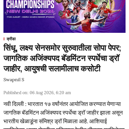
क्रीडा
सिंधू, लक्ष्य सेनसमोर सुरुवातीला सोपा पेपर;
जागतिक अजिंक्यपद बॅडमिंटन स्पर्धेचा ड्रॉ
जाहीर, आयुषची सलामीलाच कसोटी
Swapnil S
Published on
:
06 Aug 2026, 6:20 am
नवी दिल्ली : भारतात १७ वर्षांनंतर आयोजित करण्यात येणाऱ्या
जागतिक बॅडमिंटन अजिंक्यपद स्पर्धेचा ड्रॉ जाहीर झाला असून
भारतीय खेळाडूंना संमिश्र ड्रॉ मिळाला आहे. आशियाई