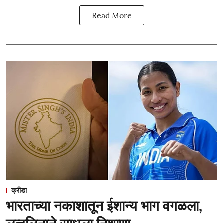
Read More
क्रीडा
भारताच्या नकाशातून ईशान्य भाग वगळला,