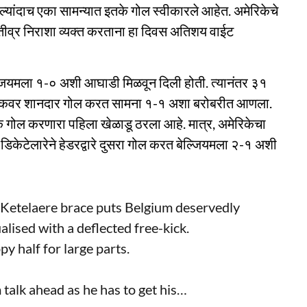
ल्यांदाच एका सामन्यात इतके गोल स्वीकारले आहेत. अमेरिकेचे
ल तीव्र निराशा व्यक्त करताना हा दिवस अतिशय वाईट
ेल्जियमला १-० अशी आघाडी मिळवून दिली होती. त्यानंतर ३१
ी-किकवर शानदार गोल करत सामना १-१ अशा बरोबरीत आणला.
गोल करणारा पहिला खेळाडू ठरला आहे. मात्र, अमेरिकेचा
िकेटेलारेने हेडरद्वारे दुसरा गोल करत बेल्जियमला २-१ अशी
Ketelaere brace puts Belgium deservedly
alised with a deflected free-kick.
py half for large parts.
 talk ahead as he has to get his…