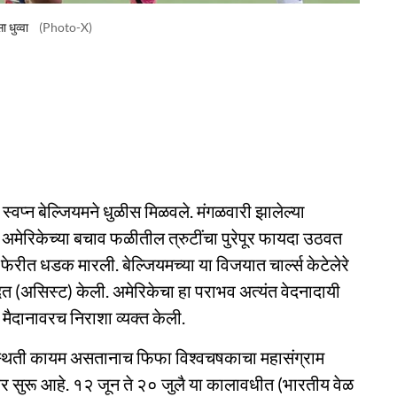
धुव्वा
(Photo-X)
्वप्न बेल्जियमने धुळीस मिळवले. मंगळवारी झालेल्या
े अमेरिकेच्या बचाव फळीतील त्रुटींचा पुरेपूर फायदा उठवत
रीत धडक मारली. बेल्जियमच्या या विजयात चार्ल्स केटेलेरे
मदत (असिस्ट) केली. अमेरिकेचा हा पराभव अत्यंत वेदनादायी
 मैदानावरच निराशा व्यक्त केली.
 स्थिती कायम असतानाच फिफा विश्वचषकाचा महासंग्राम
वर सुरू आहे. १२ जून ते २० जुलै या कालावधीत (भारतीय वेळ