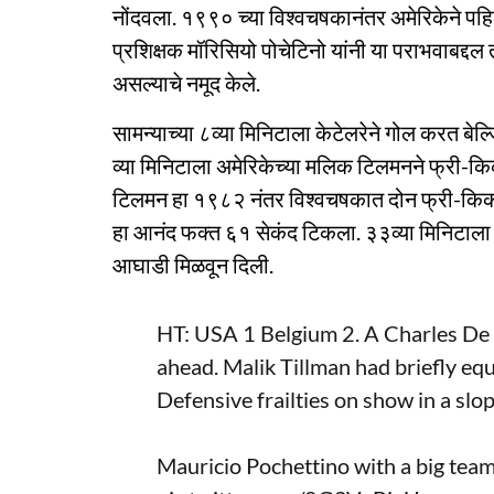
नोंदवला. १९९० च्या विश्वचषकानंतर अमेरिकेने पहि
प्रशिक्षक मॉरिसियो पोचेटिनो यांनी या पराभवाबद्द
असल्याचे नमूद केले.
सामन्याच्या ८व्या मिनिटाला केटेलरेने गोल करत ब
व्या मिनिटाला अमेरिकेच्या मलिक टिलमनने फ्र
टिलमन हा १९८२ नंतर विश्वचषकात दोन फ्री-किक 
हा आनंद फक्त ६१ सेकंद टिकला. ३३व्या मिनिटाला ड
आघाडी मिळवून दिली.
HT: USA 1 Belgium 2. A Charles De 
ahead. Malik Tillman had briefly equ
Defensive frailties on show in a slop
Mauricio Pochettino with a big team