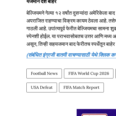
यजमान देश बाहेर
बेल्जियमने गेल्या १२ वर्षांत दुसऱ्यांदा अमेरिकेला
अपराजित राहण्याचा विक्रम कायम ठेवला आहे. तसेच बे
गाठली आहे. उपांत्यपूर्व फेरीत बेल्जियमचा सामना श
स्पेनशी होईल. या पराभवासोबतच उत्तर आणि मध्य अमेर
असून, तिन्ही सहयजमान बाद फेरीतच स्पर्धेतून बाहे
(संबंधित इंग्रजी बातमी वाचण्यासाठी येथे क्लिक कर
Football News
FIFA World Cup 2026
USA Defeat
FIFA Match Report