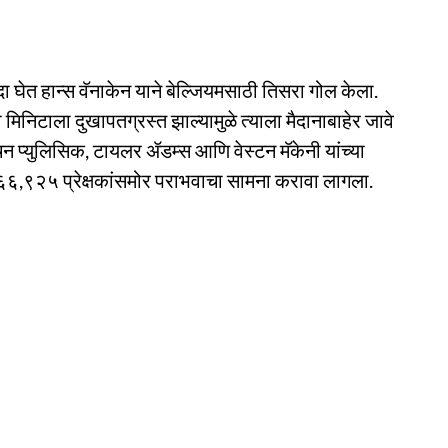
 घेत हान्स वॅनाकेन याने बेल्जियमसाठी तिसरा गोल केला.
 मिनिटाला दुखापतग्रस्त झाल्यामुळे त्याला मैदानाबाहेर जावे
चन प्युलिसिक, टायलर ॲडम्स आणि वेस्टन मॅकेनी यांच्या
 ६६,९२५ प्रेक्षकांसमोर पराभवाचा सामना करावा लागला.