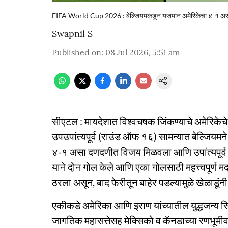
FIFA World Cup 2026 : बेल्जियमकडून यजमान अमेरिकेचा ४-१ असा 
Swapnil S
Published on
:
08 Jul 2026, 5:51 am
सीएटल : मायदेशात विश्वचषक जिंकण्याचे अमेरिकेचे स
उपउपांत्यपूर्व (राउंड ऑफ १६) सामन्यात बेल्जियमन
४-१ असा दणदणीत विजय मिळवला आणि उपांत्यपूर्व फे
याने दोन गोल केले आणि एका गोलसाठी महत्त्वपूर्ण 
ठरला असून, बाद फेरीतून बाहेर पडल्यामुळे खेळाडूंनी
एकीकडे अमेरिका आणि इराण यांच्यातील युद्धजन्य
जागतिक महासत्तेसह मेक्सिको व कॅनडाच्या रणभूमी