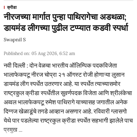
क्रीडा
नीरजच्या मार्गात पुन्हा पाथिरागेचा अडथळा;
डायमंड लीगच्या पुढील टप्प्यात कडवी स्पर्धा
Swapnil S
Published on
:
05 Aug 2026, 6:52 am
नवी दिल्ली : दोन वेळचा भारतीय ऑलिम्पिक पदकविजेता
भालाफेकपटू नीरज चोप्रा २१ ऑगस्ट रोजी होणाऱ्या लुसान
डायमंड लीग स्पर्धेत उतरणार आहे. या स्पर्धेत त्याच्यासमोर
राष्ट्रकुल क्रीडा स्पर्धेतील सुवर्णपदक विजेता आणि श्रीलंकेचा
अव्वल भालाफेकपटू रुमेश पाथिरागे याच्यासह जगातील अनेक
दिग्गज खेळाडूंचे तगडे आव्हान असणार आहे. रविवारी ग्लासगो
येथे पार पडलेल्या राष्ट्रकुल क्रीडा स्पर्धेत सहभागी झालेले पाच
प्रमुख ...