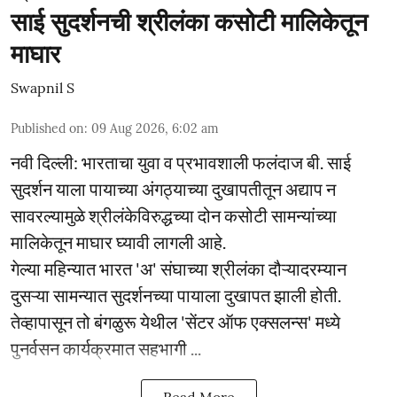
साई सुदर्शनची श्रीलंका कसोटी मालिकेतून
माघार
Swapnil S
Published on
:
09 Aug 2026, 6:02 am
नवी दिल्ली: भारताचा युवा व प्रभावशाली फलंदाज बी. साई
सुदर्शन याला पायाच्या अंगठ्याच्या दुखापतीतून अद्याप न
सावरल्यामुळे श्रीलंकेविरुद्धच्या दोन कसोटी सामन्यांच्या
मालिकेतून माघार घ्यावी लागली आहे.
गेल्या महिन्यात भारत 'अ' संघाच्या श्रीलंका दौऱ्यादरम्यान
दुसऱ्या सामन्यात सुदर्शनच्या पायाला दुखापत झाली होती.
तेव्हापासून तो बंगळुरू येथील 'सेंटर ऑफ एक्सलन्स' मध्ये
पुनर्वसन कार्यक्रमात सहभागी ...
Read More