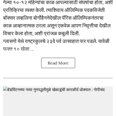
गेल्या १०-१२ महिन्यांचा काळ आपल्यासाठी संघर्षाचा होता, अशी
प्रतिक्रिया व्यक्त केली. त्याशिवाय ऑलिम्पिक पदकविजेती
बॉक्सर लव्हलिना बोर्गोहैननेदेखील पॅरिस ऑलिम्पिकनंतरचा
काळ आव्हानात्मक ठरला असून एकवेळ आपण निवृत्तीचा देखील
विचार केला होता, अशी प्रांजळ कबुली दिली.
ग्लासगो येथे राष्ट्रकुलचे २३वे पर्व उत्साहात पार पडले. यावेळी
फक्त १० खेळा ...
Read More