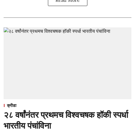
क्रीडा
२८ वर्षांनंतर प्रथमच विश्वचषक हॉकी स्पर्धा
भारतीय पंचांविना