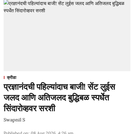
क्रीडा
प्रज्ञानंदची पहिल्यांदाच बाजी! सेंट लुईस
जलद आणि अतिजलद बुद्धिबळ स्पर्धेत
सिंदारोव्हवर सरशी
Swapnil S
Published on
:
08 Aug 2026, 4:26 am