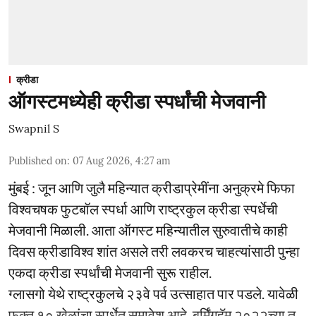
क्रीडा
ऑगस्टमध्येही क्रीडा स्पर्धांची मेजवानी
Swapnil S
Published on
:
07 Aug 2026, 4:27 am
मुंबई : जून आणि जुलै महिन्यात क्रीडाप्रेमींना अनुक्रमे फिफा
विश्वचषक फुटबॉल स्पर्धा आणि राष्ट्रकुल क्रीडा स्पर्धेची
मेजवानी मिळाली. आता ऑगस्ट महिन्यातील सुरुवातीचे काही
दिवस क्रीडाविश्व शांत असले तरी लवकरच चाहत्यांसाठी पुन्हा
एकदा क्रीडा स्पर्धांची मेजवानी सुरू राहील.
ग्लासगो येथे राष्ट्रकुलचे २३वे पर्व उत्साहात पार पडले. यावेळी
फक्त १० खेळांचा स्पर्धेत समावेश आहे. बर्मिंगहॅम २०२२च्या तु ...