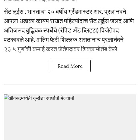
सेंट लुईस : भारताचा २० वर्षीय ग्रँडमास्टर आर. प्रज्ञानंदने
आपला धडाका कायम राखत पहिल्यांदाच सेंट लुईस जलद आणि
अतिजलद बुद्धिबळ स्पर्धेचे (रॅपिड अँड ब्लिट्झ) विजेतेपद
पटकावले आहे. अंतिम फेरी शिल्लक असतानाच प्रज्ञानंदने
२३.५ गुणांची कमाई करत जेतेपदावर शिक्कामोर्तब केले.
Read More