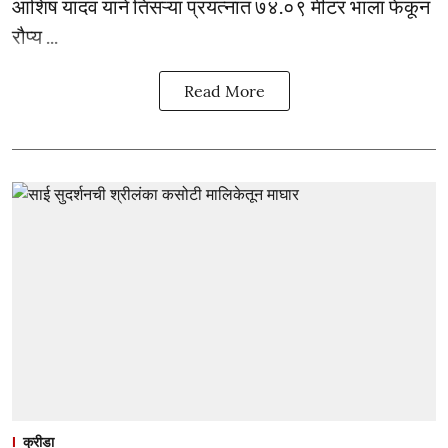
आशिष यादव याने तिसऱ्या प्रयत्नात ७४.०९ मीटर भाला फेकून
रौप्य ...
Read More
क्रीडा