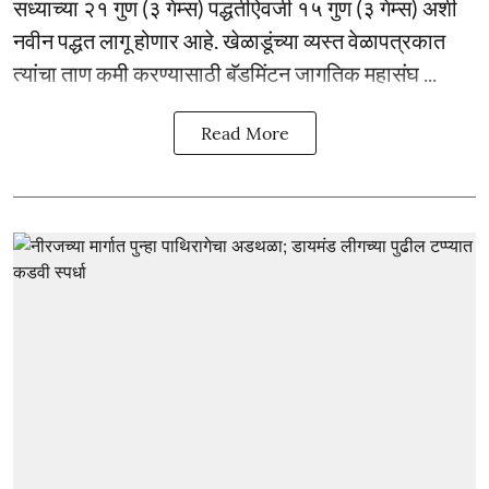
सध्याच्या २१ गुण (३ गेम्स) पद्धतीऐवजी १५ गुण (३ गेम्स) अशी
नवीन पद्धत लागू होणार आहे. खेळाडूंच्या व्यस्त वेळापत्रकात
त्यांचा ताण कमी करण्यासाठी बॅडमिंटन जागतिक महासंघ ...
Read More