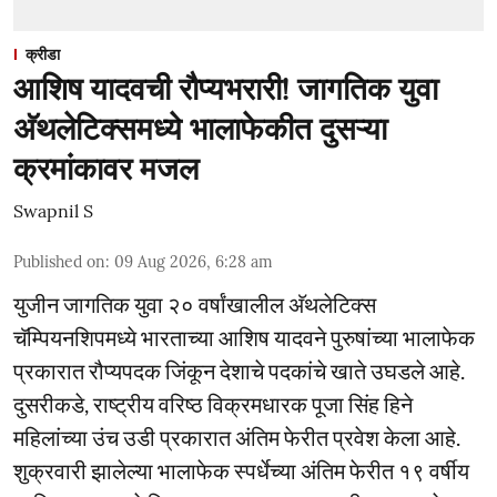
क्रीडा
आशिष यादवची रौप्यभरारी! जागतिक युवा
अ‍ॅथलेटिक्समध्ये भालाफेकीत दुसऱ्या
क्रमांकावर मजल
Swapnil S
Published on
:
09 Aug 2026, 6:28 am
युजीन जागतिक युवा २० वर्षांखालील अ‍ॅथलेटिक्स
चॅम्पियनशिपमध्ये भारताच्या आशिष यादवने पुरुषांच्या भालाफेक
प्रकारात रौप्यपदक जिंकून देशाचे पदकांचे खाते उघडले आहे.
दुसरीकडे, राष्ट्रीय वरिष्ठ विक्रमधारक पूजा सिंह हिने
महिलांच्या उंच उडी प्रकारात अंतिम फेरीत प्रवेश केला आहे.
शुक्रवारी झालेल्या भालाफेक स्पर्धेच्या अंतिम फेरीत १९ वर्षीय