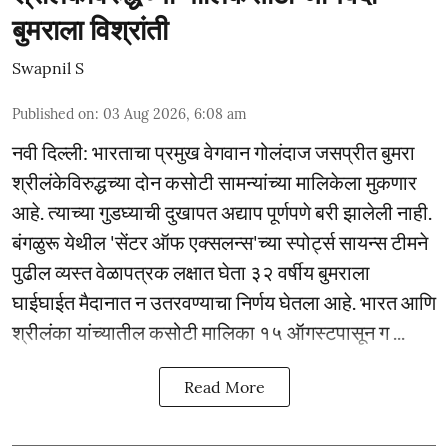
बुमराला विश्रांती
Swapnil S
Published on
:
03 Aug 2026, 6:08 am
नवी दिल्ली: भारताचा प्रमुख वेगवान गोलंदाज जसप्रीत बुमरा
श्रीलंकेविरुद्धच्या दोन कसोटी सामन्यांच्या मालिकेला मुकणार
आहे. त्याच्या गुडघ्याची दुखापत अद्याप पूर्णपणे बरी झालेली नाही.
बंगळुरू येथील 'सेंटर ऑफ एक्सलन्स'च्या स्पोर्ट्स सायन्स टीमने
पुढील व्यस्त वेळापत्रक लक्षात घेता ३२ वर्षीय बुमराला
घाईघाईत मैदानात न उतरवण्याचा निर्णय घेतला आहे. भारत आणि
श्रीलंका यांच्यातील कसोटी मालिका १५ ऑगस्टपासून ग ...
Read More