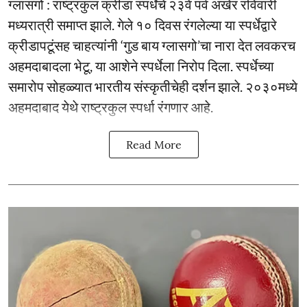
ग्लासगो : राष्ट्रकुल क्रीडा स्पर्धेचे २३वे पर्व अखेर रविवारी
मध्यरात्री समाप्त झाले. गेले १० दिवस रंगलेल्या या स्पर्धेद्वारे
क्रीडापटूंसह चाहत्यांनी ‘गुड बाय ग्लासगो’चा नारा देत लवकरच
अहमदाबादला भेटू, या आशेने स्पर्धेला निरोप दिला. स्पर्धेच्या
समारोप सोहळ्यात भारतीय संस्कृतीचेही दर्शन झाले. २०३०मध्ये
अहमदाबाद येथे राष्ट्रकुल स्पर्धा रंगणार आहे.
Read More