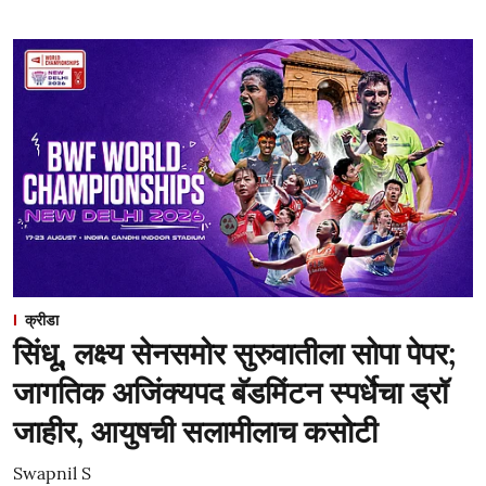
क्रीडा
सिंधू, लक्ष्य सेनसमोर सुरुवातीला सोपा पेपर;
जागतिक अजिंक्यपद बॅडमिंटन स्पर्धेचा ड्रॉ
जाहीर, आयुषची सलामीलाच कसोटी
Swapnil S