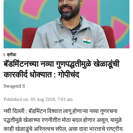
क्रीडा
बॅडमिंटनच्या नव्या गुणपद्धतीमुळे खेळाडूंची
कारकीर्द धोक्यात : गोपीचंद
Swapnil S
Published on
:
05 Aug 2026, 7:03 am
नवी दिल्ली : बॅडमिंटन विश्वात लागू होणाऱ्या नव्या गुणरचना
पद्धतीमुळे खेळाच्या रणनीतीत मोठा बदल होणार असून, यामुळे
काही खेळाडूंचे अस्तित्वच संपेल, असा दावा भारताचे राष्ट्रीय