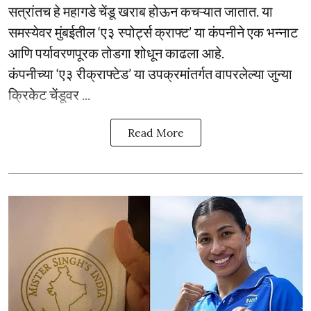
सत्रांतच हे महागडे चेंडू खराब होऊन कचऱ्यात जातात. या
समस्येवर मुंबईतील ‘ए३ स्पोर्ट्स क्राफ्ट’ या कंपनीने एक भन्नाट
आणि पर्यावरणपूरक तोडगा शोधून काढला आहे.
कंपनीच्या ‘ए३ रीक्राफ्टेड’ या उपक्रमांतर्गत वापरलेल्या जुन्या
क्रिकेट चेंडूवर ...
Read More