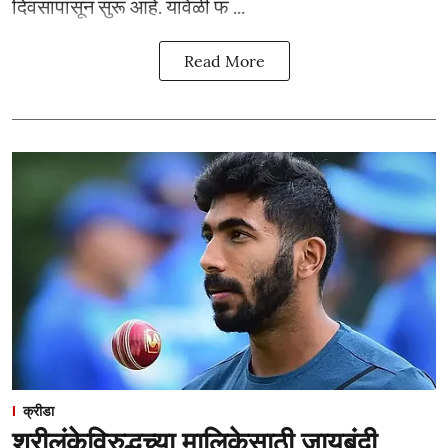
दिवसांपासून सुरू आहे. यावेळी फ ...
Read More
क्रीडा
श्रीलंकेविरुद्धच्या मालिकेसाठी जायबंदी