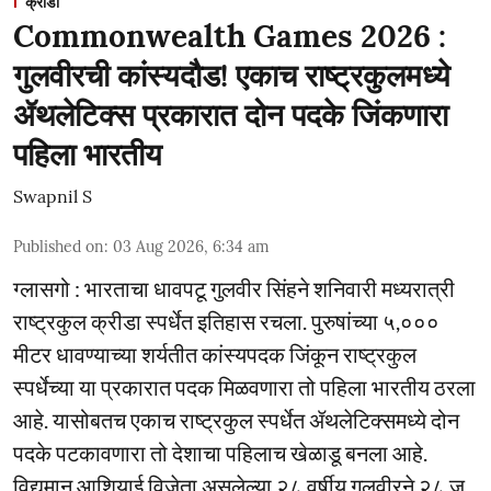
क्रीडा
Commonwealth Games 2026 :
गुलवीरची कांस्यदौड! एकाच राष्ट्रकुलमध्ये
ॲथलेटिक्स प्रकारात दोन पदके जिंकणारा
पहिला भारतीय
Swapnil S
Published on
:
03 Aug 2026, 6:34 am
ग्लासगो : भारताचा धावपटू गुलवीर सिंहने शनिवारी मध्यरात्री
राष्ट्रकुल क्रीडा स्पर्धेत इतिहास रचला. पुरुषांच्या ५,०‌००
मीटर धावण्याच्या शर्यतीत कांस्यपदक जिंकून राष्ट्रकुल
स्पर्धेच्या या प्रकारात पदक मिळवणारा तो पहिला भारतीय ठरला
आहे. यासोबतच एकाच राष्ट्रकुल स्पर्धेत ॲथलेटिक्समध्ये दोन
पदके पटकावणारा तो देशाचा पहिलाच खेळाडू बनला आहे.
विद्यमान आशियाई विजेता असलेल्या २८ वर्षीय गुलवीरने २८ जु