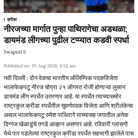
क्रीडा
नीरजच्या मार्गात पुन्हा पाथिरागेचा अडथळा;
डायमंड लीगच्या पुढील टप्प्यात कडवी स्पर्धा
Swapnil S
Published on
:
05 Aug 2026, 6:52 am
नवी दिल्ली : दोन वेळचा भारतीय ऑलिम्पिक पदकविजेता
भालाफेकपटू नीरज चोप्रा २१ ऑगस्ट रोजी होणाऱ्या लुसान
डायमंड लीग स्पर्धेत उतरणार आहे. या स्पर्धेत त्याच्यासमोर
राष्ट्रकुल क्रीडा स्पर्धेतील सुवर्णपदक विजेता आणि श्रीलंकेचा
अव्वल भालाफेकपटू रुमेश पाथिरागे याच्यासह जगातील अनेक
दिग्गज खेळाडूंचे तगडे आव्हान असणार आहे. रविवारी ग्लासगो
येथे पार पडलेल्या राष्ट्रकुल क्रीडा स्पर्धेत सहभागी झालेले पाच