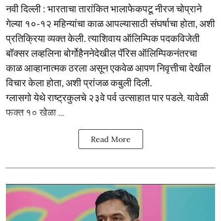
नवी दिल्ली : भारताचा तारांकित भालाफेकपटू नीरज चोप्राने
गेल्या १०-१२ महिन्यांचा काळ आपल्यासाठी संघर्षाचा होता, अशी
प्रतिक्रिया व्यक्त केली. त्याशिवाय ऑलिम्पिक पदकविजेती
बॉक्सर लव्हलिना बोर्गोहैननेदेखील पॅरिस ऑलिम्पिकनंतरचा
काळ आव्हानात्मक ठरला असून एकवेळ आपण निवृत्तीचा देखील
विचार केला होता, अशी प्रांजळ कबुली दिली.
ग्लासगो येथे राष्ट्रकुलचे २३वे पर्व उत्साहात पार पडले. यावेळी
फक्त १० खेळा ...
Read More