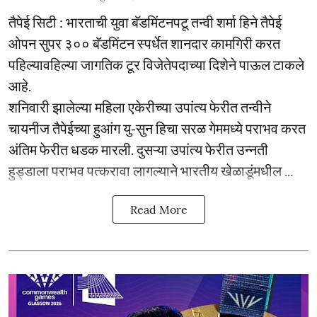
तैपेई सिटी : भारताची युवा बॅडमिंटनपटू तन्वी शर्मा हिने तैपेई
ओपन सुपर ३०० बॅडमिंटन स्पर्धेत शानदार कामगिरी करत
पहिल्यावहिल्या जागतिक टूर विजेतेपदाच्या दिशेने पाऊल टाकले
आहे.
शनिवारी झालेल्या महिला एकेरीच्या उपांत्य फेरीत तन्वीने
चायनीज तैपेईच्या हुआंग यु-सुन हिचा सरळ गेममध्ये पराभव करत
अंतिम फेरीत धडक मारली. दुसऱ्या उपांत्य फेरीत उन्नती
हुड्डाला पराभव पत्करावा लागल्याने भारतीय खेळाडूंमधील ...
Read More