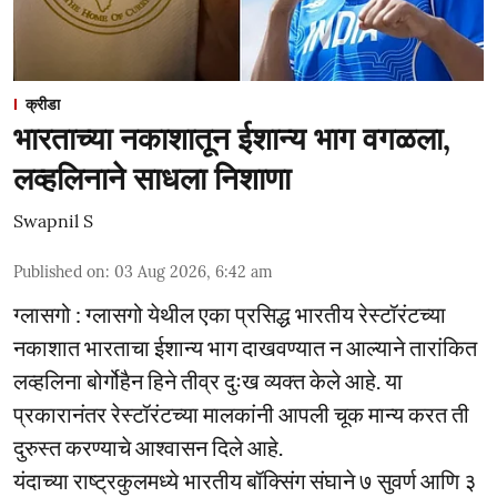
क्रीडा
भारताच्या नकाशातून ईशान्य भाग वगळला,
लव्हलिनाने साधला निशाणा
Swapnil S
Published on
:
03 Aug 2026, 6:42 am
ग्लासगो : ग्लासगो येथील एका प्रसिद्ध भारतीय रेस्टॉरंटच्या
नकाशात भारताचा ईशान्य भाग दाखवण्यात न आल्याने तारांकित
लव्हलिना बोर्गोहैन हिने तीव्र दुःख व्यक्त केले आहे. या
प्रकारानंतर रेस्टॉरंटच्या मालकांनी आपली चूक मान्य करत ती
दुरुस्त करण्याचे आश्वासन दिले आहे.
यंदाच्या राष्ट्रकुलमध्ये भारतीय बॉक्सिंग संघाने ७ सुवर्ण आणि ३