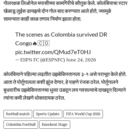
गोलरक्षक लिओनेल मपासीच्या कामगिरीचे कौतुक केले. कोलंबियाचा स्टार
खेळाडू लुईस डायझचे दोन गोल बाद करण्यात आले होते, ज्यामुळे
सामन्यात काही काळ तणाव निर्माण झाला होता.
The scenes as Colombia survived DR
Congo🔥🇨🇴
pic.twitter.com/QMud7eT0HJ
— ESPN FC (@ESPNFC)
June 24, 2026
कोलंबियाने पहिल्या लढतीत उझबेकिस्तानला ३-१ असे पराभूत केले होते.
आता ते पोर्तुगालला कशी झुंज देणार, हे पाहणे रंजक ठरेल. पोर्तुगालने
बुधवारीच उझबेकिस्तानचा धुव्वा उडवून लय गवसल्याचे दाखवून दिल्याने
त्यांना कमी लेखणे धोकादायक ठरेल.
football match
Sports Update
FIFA World Cup 2026
Colombia Football
Knockout Stage