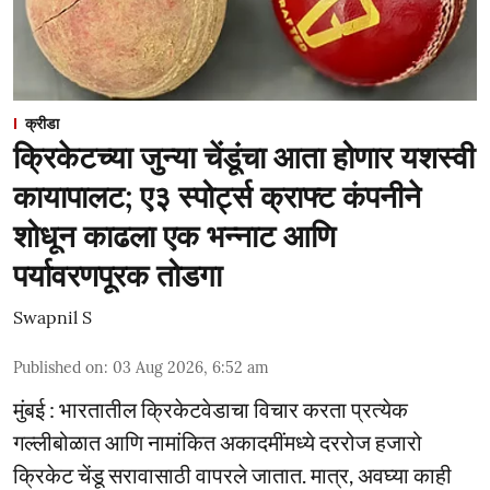
क्रीडा
क्रिकेटच्या जुन्या चेंडूंचा आता होणार यशस्वी
कायापालट; ए३ स्पोर्ट्स क्राफ्ट कंपनीने
शोधून काढला एक भन्नाट आणि
पर्यावरणपूरक तोडगा
Swapnil S
Published on
:
03 Aug 2026, 6:52 am
मुंबई : भारतातील क्रिकेटवेडाचा विचार करता प्रत्येक
गल्लीबोळात आणि नामांकित अकादमींमध्ये दररोज हजारो
क्रिकेट चेंडू सरावासाठी वापरले जातात. मात्र, अवघ्या काही