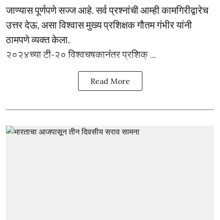
जाण्यास पूर्णपणे सज्ज आहे. सर्व प्रश्नांची आम्ही कामगिरीद्वारेच
उत्तर देऊ, असा विश्वास मुख्य प्रशिक्षक गौतम गंभीर यांनी
ठामपणे व्यक्त केला.
२०२४च्या टी-२० विश्वचषकानंतर प्रशिक् ...
Read More