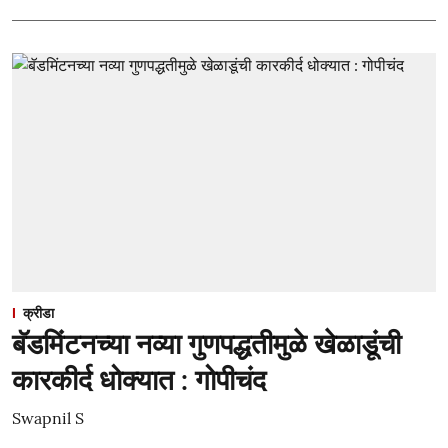
क्रीडा
बॅडमिंटनच्या नव्या गुणपद्धतीमुळे खेळाडूंची
कारकीर्द धोक्यात : गोपीचंद
Swapnil S