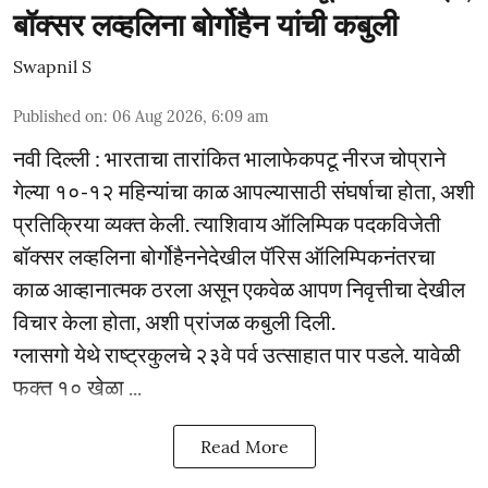
बॉक्सर लव्हलिना बोर्गोहैन यांची कबुली
Swapnil S
Published on
:
06 Aug 2026, 6:09 am
नवी दिल्ली : भारताचा तारांकित भालाफेकपटू नीरज चोप्राने
गेल्या १०-१२ महिन्यांचा काळ आपल्यासाठी संघर्षाचा होता, अशी
प्रतिक्रिया व्यक्त केली. त्याशिवाय ऑलिम्पिक पदकविजेती
बॉक्सर लव्हलिना बोर्गोहैननेदेखील पॅरिस ऑलिम्पिकनंतरचा
काळ आव्हानात्मक ठरला असून एकवेळ आपण निवृत्तीचा देखील
विचार केला होता, अशी प्रांजळ कबुली दिली.
ग्लासगो येथे राष्ट्रकुलचे २३वे पर्व उत्साहात पार पडले. यावेळी
फक्त १० खेळा ...
Read More