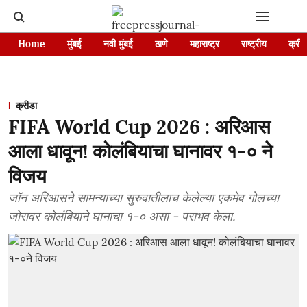
Home
मुंबई
नवी मुंबई
ठाणे
महाराष्ट्र
राष्ट्रीय
क्रीड
क्रीडा
FIFA World Cup 2026 : अरिआस
आला धावून! कोलंबियाचा घानावर १-० ने
विजय
जॉन अरिआसने सामन्याच्या सुरुवातीलाच केलेल्या एकमेव गोलच्या
जोरावर कोलंबियाने घानाचा १-० असा - पराभव केला.