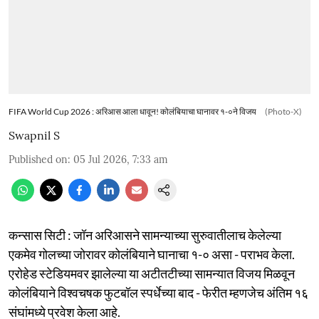
FIFA World Cup 2026 : अरिआस आला धावून! कोलंबियाचा घानावर १-०ने विजय
(Photo-X)
Swapnil S
Published on
:
05 Jul 2026, 7:33 am
कन्सास सिटी : जॉन अरिआसने सामन्याच्या सुरुवातीलाच केलेल्या
एकमेव गोलच्या जोरावर कोलंबियाने घानाचा १-० असा - पराभव केला.
एरोहेड स्टेडियमवर झालेल्या या अटीतटीच्या सामन्यात विजय मिळवून
कोलंबियाने विश्वचषक फुटबॉल स्पर्धेच्या बाद - फेरीत म्हणजेच अंतिम १६
संघांमध्ये प्रवेश केला आहे.