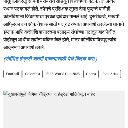
पोर्तुगालविरुद्ध सामना बरोबरीत सोडवून विश्वचषक गट फेरीत अव्वल
स्थान पटकावले होते. स्पेनचे प्रशिक्षक लुईस देला फुएन्ते यांनीही
कोलंबियाला जिंकण्याचा प्रबळ दावेदार मानले आहे. दुसरीकडे, गतवर्षी
आफ्रिका कप ऑफ नेशन्ससाठी पात्र ठरण्यात अपयशी ठरलेल्या घानाने
इंग्लंड आणि क्रोएशियासारख्या बलाढ्य संघांच्या गटातून बाद फेरीत
पोहोचून आधीच सर्वांना चकित केले होते, मात्र कोलंबियाविरुद्ध त्यांचे
आक्रमण अपयशी ठरले.
(संबंधित इंग्रजी बातमी वाचण्यासाठी येथे क्लिक करा.)
Football
Colombia
FIFA World Cup 2026
Ghana
Jhon Arias