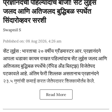
प्रज्ञानंदची पहिल्यांदाच बाजी! सेंट लुईस
जलद आणि अतिजलद बुद्धिबळ स्पर्धेत
सिंदारोव्हवर सरशी
Swapnil S
Published on
:
08 Aug 2026, 4:26 am
सेंट लुईस : भारताचा २० वर्षीय ग्रँडमास्टर आर. प्रज्ञानंदने
आपला धडाका कायम राखत पहिल्यांदाच सेंट लुईस जलद आणि
अतिजलद बुद्धिबळ स्पर्धेचे (रॅपिड अँड ब्लिट्झ) विजेतेपद
पटकावले आहे. अंतिम फेरी शिल्लक असतानाच प्रज्ञानंदने
२३.५ गुणांची कमाई करत जेतेपदावर शिक्कामोर्तब केले.
Read More