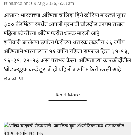
Published on
:
09 Aug 2026, 6:33 am
आसान: भारताच्या अश्मिता चालिहा हिने कोरिया मास्टर्स सुपर
३०० बॅडमिंटन स्पर्धेत आपली प्रभावी घौडदौड कायम राखत
महिला एकेरीच्या अंतिम फेरीत धडक मारली आहे.
शनिवारी झालेल्या उपांत्य फेरीच्या थरारक लढतीत २६ वर्षीय
अश्मिताने भारताच्याच १९ वर्षीय रशिता रामराज हिचा २१-१३,
१६-२१, २१-१३ असा पराभव केला. अश्मिताच्या कारकीर्दीतील
'बीडब्ल्यूएफ वर्ल्ड टूर'ची ही पहिलीच अंतिम फेरी ठरली आहे.
उजव्या पा ...
Read More