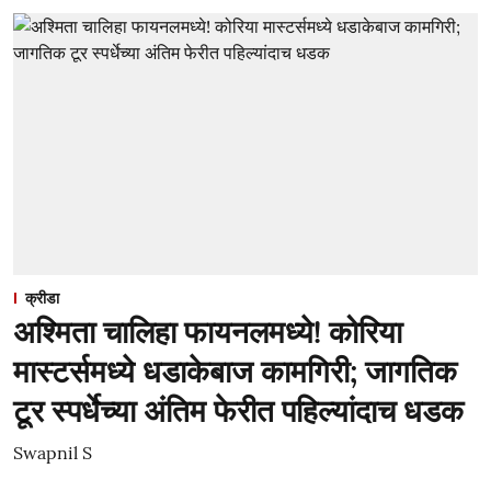
क्रीडा
अश्मिता चालिहा फायनलमध्ये! कोरिया
मास्टर्समध्ये धडाकेबाज कामगिरी; जागतिक
टूर स्पर्धेच्या अंतिम फेरीत पहिल्यांदाच धडक
Swapnil S