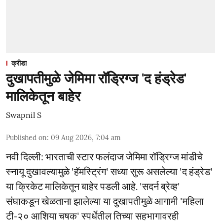
क्रीडा
दुखापतीमुळे जेमिमा रॉड्रिग्ज 'द हंड्रेड'
मालिकेतून बाहेर
Swapnil S
Published on
:
09 Aug 2026, 7:04 am
नवी दिल्ली: भारताची स्टार फलंदाज जेमिमा रॉड्रिग्ज मांडीचे
स्नायू दुखावल्यामुळे 'हॅमस्ट्रिंग' सध्या सुरू असलेल्या 'द हंड्रेड'
या क्रिकेट मालिकेतून बाहेर पडली आहे. 'सदर्न ब्रेव्ह'
संघाकडून खेळताना झालेल्या या दुखापतीमुळे आगामी 'महिला
टी-२० आशिया चषक' स्पर्धेतील तिच्या सहभागावरही