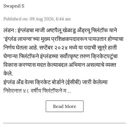
Swapnil S
Published on
:
09 Aug 2026, 6:44 am
लंडन : इंग्लंडचा माजी अष्टपैलू खेळाडू अँड्रयू फ्लिंटॉफ याने
'इंग्लंड लायन्स'च्या मुख्य प्रशिक्षकपदावरून पायउतार होण्याचा
निर्णय घेतला आहे. सप्टेंबर २०२४ मध्ये या पदाची सूत्रे हाती
घेणाऱ्या फ्लिंटॉफने इंग्लंडच्या सर्वोत्कृष्ट तरुण क्रिकेटपटूंचा
विकास करण्यास मदत केल्याबद्दल अभिमान असल्याचे व्यक्त
केले.
इंग्लंड अँड वेल्स क्रिकेट बोर्डाने (ईसीबी) जारी केलेल्या
निवेदनात ४८ वर्षीय फ्लिंटॉफने म ...
Read More