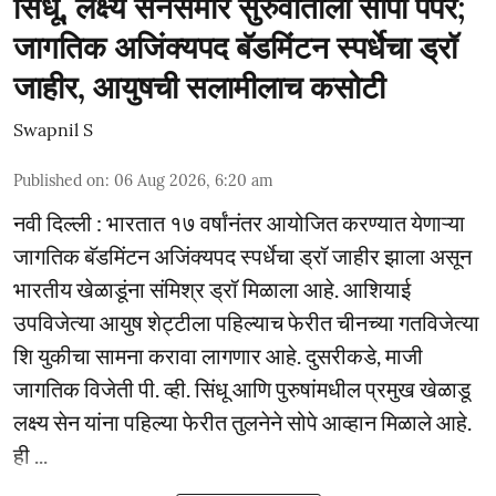
सिंधू, लक्ष्य सेनसमोर सुरुवातीला सोपा पेपर;
जागतिक अजिंक्यपद बॅडमिंटन स्पर्धेचा ड्रॉ
जाहीर, आयुषची सलामीलाच कसोटी
Swapnil S
Published on
:
06 Aug 2026, 6:20 am
नवी दिल्ली : भारतात १७ वर्षांनंतर आयोजित करण्यात येणाऱ्या
जागतिक बॅडमिंटन अजिंक्यपद स्पर्धेचा ड्रॉ जाहीर झाला असून
भारतीय खेळाडूंना संमिश्र ड्रॉ मिळाला आहे. आशियाई
उपविजेत्या आयुष शेट्टीला पहिल्याच फेरीत चीनच्या गतविजेत्या
शि युकीचा सामना करावा लागणार आहे. दुसरीकडे, माजी
जागतिक विजेती पी. व्ही. सिंधू आणि पुरुषांमधील प्रमुख खेळाडू
लक्ष्य सेन यांना पहिल्या फेरीत तुलनेने सोपे आव्हान मिळाले आहे.
ही ...