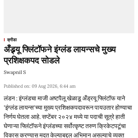
क्रीडा
अँड्र्यू फ्लिंटॉफने इंग्लंड लायन्सचे मुख्य
प्रशिक्षकपद सोडले
Swapnil S
Published on
:
09 Aug 2026, 6:44 am
लंडन : इंग्लंडचा माजी अष्टपैलू खेळाडू अँड्रयू फ्लिंटॉफ याने
'इंग्लंड लायन्स'च्या मुख्य प्रशिक्षकपदावरून पायउतार होण्याचा
निर्णय घेतला आहे. सप्टेंबर २०२४ मध्ये या पदाची सूत्रे हाती
घेणाऱ्या फ्लिंटॉफने इंग्लंडच्या सर्वोत्कृष्ट तरुण क्रिकेटपटूंचा
विकास करण्यास मदत केल्याबद्दल अभिमान असल्याचे व्यक्त