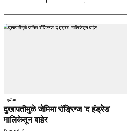
क्रीडा
दुखापतीमुळे जेमिमा रॉड्रिग्ज 'द हंड्रेड'
मालिकेतून बाहेर
Swapnil S