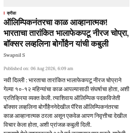
क्रीडा
ऑलिम्पिकनंतरचा काळ आव्हानात्मक!
भारताचा तारांकित भालाफेकपटू नीरज चोप्रा,
बॉक्सर लव्हलिना बोर्गोहैन यांची कबुली
Swapnil S
Published on
:
06 Aug 2026, 6:09 am
नवी दिल्ली : भारताचा तारांकित भालाफेकपटू नीरज चोप्राने
गेल्या १०-१२ महिन्यांचा काळ आपल्यासाठी संघर्षाचा होता, अशी
प्रतिक्रिया व्यक्त केली. त्याशिवाय ऑलिम्पिक पदकविजेती
बॉक्सर लव्हलिना बोर्गोहैननेदेखील पॅरिस ऑलिम्पिकनंतरचा
काळ आव्हानात्मक ठरला असून एकवेळ आपण निवृत्तीचा देखील
विचार केला होता, अशी प्रांजळ कबुली दिली.