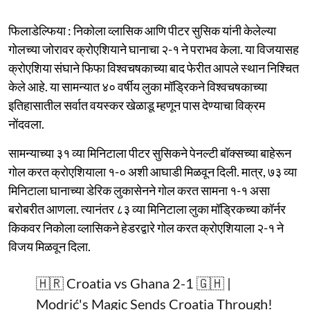
फिलाडेल्फिया : निकोला व्लासिक आणि पीटर सुसिक यांनी केलेल्या
गोलच्या जोरावर क्रोएशियाने घानाचा २-१ ने पराभव केला. या विजयासह
क्रोएशिया संघाने फिफा विश्वचषकाच्या बाद फेरीत आपले स्थान निश्चित
केले आहे. या सामन्यात ४० वर्षीय लुका मॉड्रिकने विश्वचषकाच्या
इतिहासातील सर्वात वयस्कर खेळाडू म्हणून पास देण्याचा विक्रम
नोंदवला.
सामन्याच्या ३१ व्या मिनिटाला पीटर सुसिकने पेनल्टी बॉक्सच्या बाहेरून
गोल करत क्रोएशियाला १-० अशी आघाडी मिळवून दिली. मात्र, ७३ व्या
मिनिटाला घानाच्या डेरिक लुकासेनने गोल करत सामना १-१ असा
बरोबरीत आणला. त्यानंतर ८३ व्या मिनिटाला लुका मॉड्रिकच्या कॉर्नर
किकवर निकोला व्लासिकने हेडरद्वारे गोल करत क्रोएशियाला २-१ ने
विजय मिळवून दिला.
🇭🇷 Croatia vs Ghana 2-1 🇬🇭 |
Modrić's Magic Sends Croatia Through!