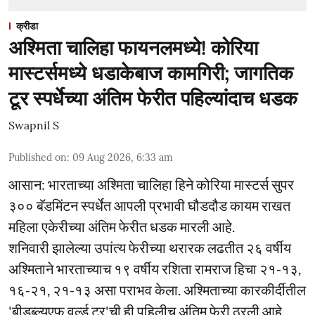
क्रीडा
अश्मिता चालिहा फायनलमध्ये! कोरिया
मास्टर्समध्ये धडाकेबाज कामगिरी; जागतिक
टूर स्पर्धेच्या अंतिम फेरीत पहिल्यांदाच धडक
Swapnil S
Published on
:
09 Aug 2026, 6:33 am
आसान: भारताच्या अश्मिता चालिहा हिने कोरिया मास्टर्स सुपर
३०० बॅडमिंटन स्पर्धेत आपली प्रभावी घौडदौड कायम राखत
महिला एकेरीच्या अंतिम फेरीत धडक मारली आहे.
शनिवारी झालेल्या उपांत्य फेरीच्या थरारक लढतीत २६ वर्षीय
अश्मिताने भारताच्याच १९ वर्षीय रशिता रामराज हिचा २१-१३,
१६-२१, २१-१३ असा पराभव केला. अश्मिताच्या कारकीर्दीतील
'बीडब्ल्यूएफ वर्ल्ड टूर'ची ही पहिलीच अंतिम फेरी ठरली आहे.