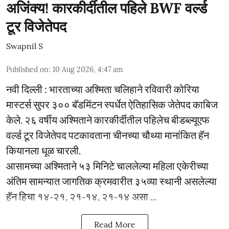
अजिंक्य! कारकीर्दीतील पहिले BWF वर्ल्ड
टूर विजेतेपद
Swapnil S
Published on
:
10 Aug 2026, 4:47 am
नवी दिल्ली : भारताच्या अश्मिता चलिहाने रविवारी कोरिया
मास्टर्स सुपर ३०० बॅडमिंटन स्पर्धेत ऐतिहासिक जेतेपद काबिज
केले. २६ वर्षीय अश्मिताने कारकीर्दीतील पहिलेच बीडब्ल्यूएफ
वर्ल्ड टूर विजेतेपद पटकावताना चीनच्या चौथ्या मानांकित हॅन
कियानला धूळ चारली.
आसामच्या अश्मिताने ५३ मिनिटे चाललेल्या महिला एकेरीच्या
अंतिम सामन्यात जागतिक क्रमवारीत ३५व्या स्थानी असलेल्या
हॅन हिचा १४-२१, २१-१४, २१-१४ असा ...
Read More