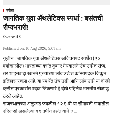
क्रीडा
जागतिक युवा ॲथलेटिक्स स्पर्धा : बसंतची
रौप्यभरारी!
Swapnil S
Published on
:
10 Aug 2026, 5:01 am
यूजीन : जागतिक युवा ॲथलेटिक्स अजिंक्यपद स्पर्धेत (२०
वर्षांखालील) भारताच्या बसंत कुमार मेघवालने उंच उडीत रौप्य,
तर शाहनवाझ खानने पुरुषांच्या लांब उडीत कांस्यपदक जिंकून
इतिहास रचला आहे. या स्पर्धेत उंच उडी आणि लांब उडी या दोन्ही
क्रीडाप्रकारांत पदक जिंकणारे हे दोघे पहिलेच भारतीय खेळाडू
ठरले आहेत.
राजस्थानच्या अनुपगढ जवळील १२ ए-बी या सीमावर्ती गावातील
रहिवासी असलेल्या १९ वर्षीय बसंत याने २ ...