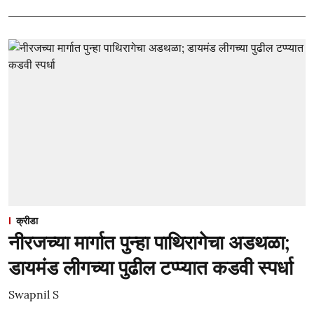
क्रीडा
नीरजच्या मार्गात पुन्हा पाथिरागेचा अडथळा;
डायमंड लीगच्या पुढील टप्प्यात कडवी स्पर्धा
Swapnil S