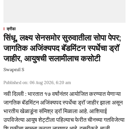
क्रीडा
सिंधू, लक्ष्य सेनसमोर सुरुवातीला सोपा पेपर;
जागतिक अजिंक्यपद बॅडमिंटन स्पर्धेचा ड्रॉ
जाहीर, आयुषची सलामीलाच कसोटी
Swapnil S
Published on
:
06 Aug 2026, 6:20 am
नवी दिल्ली : भारतात १७ वर्षांनंतर आयोजित करण्यात येणाऱ्या
जागतिक बॅडमिंटन अजिंक्यपद स्पर्धेचा ड्रॉ जाहीर झाला असून
भारतीय खेळाडूंना संमिश्र ड्रॉ मिळाला आहे. आशियाई
उपविजेत्या आयुष शेट्टीला पहिल्याच फेरीत चीनच्या गतविजेत्या
शि युकीचा सामना करावा लागणार आहे. दुसरीकडे, माजी