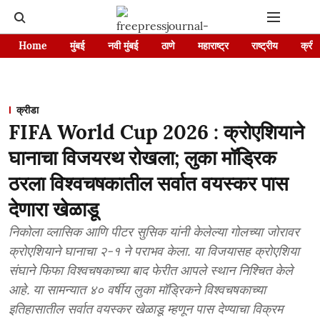
Home
मुंबई
नवी मुंबई
ठाणे
महाराष्ट्र
राष्ट्रीय
क्रीड
क्रीडा
FIFA World Cup 2026 : क्रोएशियाने
घानाचा विजयरथ रोखला; लुका मॉड्रिक
ठरला विश्वचषकातील सर्वात वयस्कर पास
देणारा खेळाडू
निकोला व्लासिक आणि पीटर सुसिक यांनी केलेल्या गोलच्या जोरावर
क्रोएशियाने घानाचा २-१ ने पराभव केला. या विजयासह क्रोएशिया
संघाने फिफा विश्वचषकाच्या बाद फेरीत आपले स्थान निश्चित केले
आहे. या सामन्यात ४० वर्षीय लुका मॉड्रिकने विश्वचषकाच्या
इतिहासातील सर्वात वयस्कर खेळाडू म्हणून पास देण्याचा विक्रम