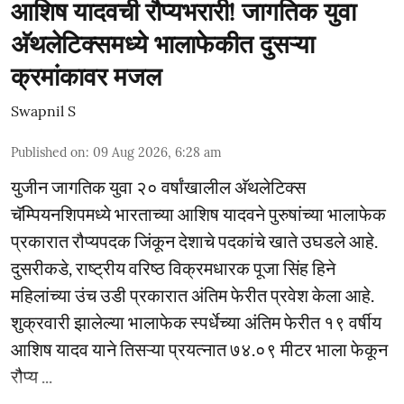
आशिष यादवची रौप्यभरारी! जागतिक युवा
अ‍ॅथलेटिक्समध्ये भालाफेकीत दुसऱ्या
क्रमांकावर मजल
Swapnil S
Published on
:
09 Aug 2026, 6:28 am
युजीन जागतिक युवा २० वर्षांखालील अ‍ॅथलेटिक्स
चॅम्पियनशिपमध्ये भारताच्या आशिष यादवने पुरुषांच्या भालाफेक
प्रकारात रौप्यपदक जिंकून देशाचे पदकांचे खाते उघडले आहे.
दुसरीकडे, राष्ट्रीय वरिष्ठ विक्रमधारक पूजा सिंह हिने
महिलांच्या उंच उडी प्रकारात अंतिम फेरीत प्रवेश केला आहे.
शुक्रवारी झालेल्या भालाफेक स्पर्धेच्या अंतिम फेरीत १९ वर्षीय
आशिष यादव याने तिसऱ्या प्रयत्नात ७४.०९ मीटर भाला फेकून
रौप्य ...