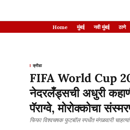
Home
मुंबई
नवी मुंबई
ठाणे
क्रीडा
FIFA World Cup 2026
नेदरलँड्सची अधुरी कहाणी!
पॅराग्वे, मोरोक्कोचा संस
फिफा विश्वचषक फुटबॉल स्पर्धेत मंगळवारी चाहत्य