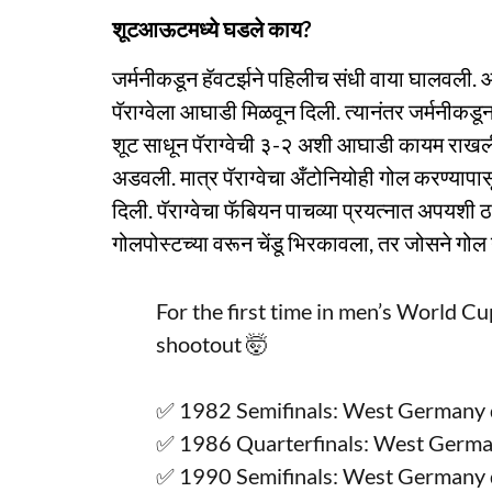
शूटआऊटमध्ये घडले काय?
जर्मनीकडून हॅवटर्झने पहिलीच संधी वाया घालवली. 
पॅराग्वेला आघाडी मिळवून दिली. त्यानंतर जर्मनीकडून
शूट साधून पॅराग्वेची ३-२ अशी आघाडी कायम राखली
अडवली. मात्र पॅराग्वेचा अँटोनियोही गोल करण्यापास
दिली. पॅराग्वेचा फॅबियन पाचव्या प्रयत्नात अपयशी ठ
गोलपोस्टच्या वरून चेंडू भिरकावला, तर जोसने गोल न
For the first time in men’s World Cu
shootout 🤯
✅ 1982 Semifinals: West Germany 
✅ 1986 Quarterfinals: West Germa
✅ 1990 Semifinals: West Germany 