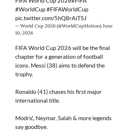
FIFA World Cup 2026
#FIFA
#WorldCup
#FIFAWorldCup
pic.twitter.com/5hQ8rAiTSJ
— World Cup 2026 (@WorldCupMotion)
June
10, 2026
FIFA World Cup 2026 will be the final
chapter for a generation of football
icons. Messi (38) aims to defend the
trophy.
Ronaldo (41) chases his first major
international title.
Modrić, Neymar, Salah & more legends
say goodbye.