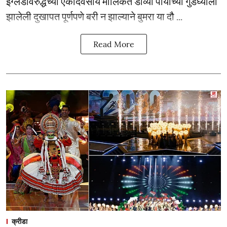
इंग्लंडविरुद्धच्या एकदिवसीय मालिकेत डाव्या पायाच्या गुडघ्याला
झालेली दुखापत पूर्णपणे बरी न झाल्याने बुमरा या दौ ...
Read More
क्रीडा