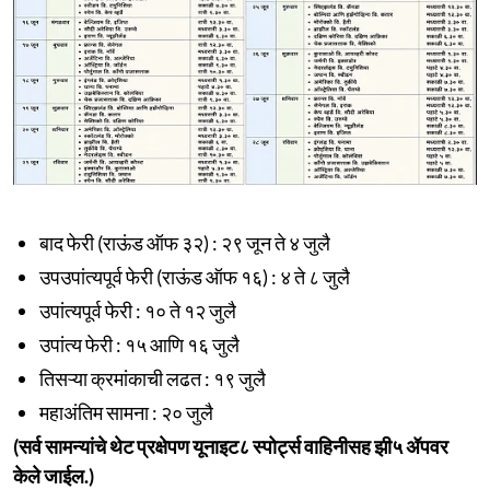
बाद फेरी (राऊंड ऑफ ३२) : २९ जून ते ४ जुलै
उपउपांत्यपूर्व फेरी (राऊंड ऑफ १६) : ४ ते ८ जुलै
उपांत्यपूर्व फेरी : १० ते १२ जुलै
उपांत्य फेरी : १५ आणि १६ जुलै
तिसऱ्या क्रमांकाची लढत : १९ जुलै
महाअंतिम सामना : २० जुलै
(सर्व सामन्यांचे थेट प्रक्षेपण यूनाइट८ स्पोर्ट्स वाहिनीसह झी५ ॲपवर
केले जाईल.)