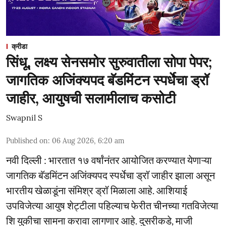
क्रीडा
सिंधू, लक्ष्य सेनसमोर सुरुवातीला सोपा पेपर;
जागतिक अजिंक्यपद बॅडमिंटन स्पर्धेचा ड्रॉ
जाहीर, आयुषची सलामीलाच कसोटी
Swapnil S
Published on
:
06 Aug 2026, 6:20 am
नवी दिल्ली : भारतात १७ वर्षांनंतर आयोजित करण्यात येणाऱ्या
जागतिक बॅडमिंटन अजिंक्यपद स्पर्धेचा ड्रॉ जाहीर झाला असून
भारतीय खेळाडूंना संमिश्र ड्रॉ मिळाला आहे. आशियाई
उपविजेत्या आयुष शेट्टीला पहिल्याच फेरीत चीनच्या गतविजेत्या
शि युकीचा सामना करावा लागणार आहे. दुसरीकडे, माजी