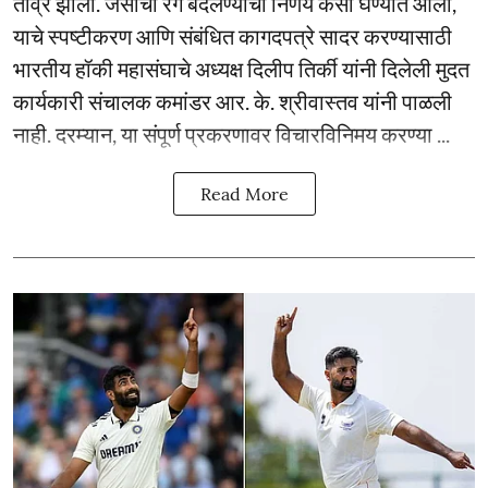
तीव्र झाला. जर्सीचा रंग बदलण्याचा निर्णय कसा घेण्यात आला,
याचे स्पष्टीकरण आणि संबंधित कागदपत्रे सादर करण्यासाठी
भारतीय हॉकी महासंघाचे अध्यक्ष दिलीप तिर्की यांनी दिलेली मुदत
कार्यकारी संचालक कमांडर आर. के. श्रीवास्तव यांनी पाळली
नाही. दरम्यान, या संपूर्ण प्रकरणावर विचारविनिमय करण्या ...
Read More