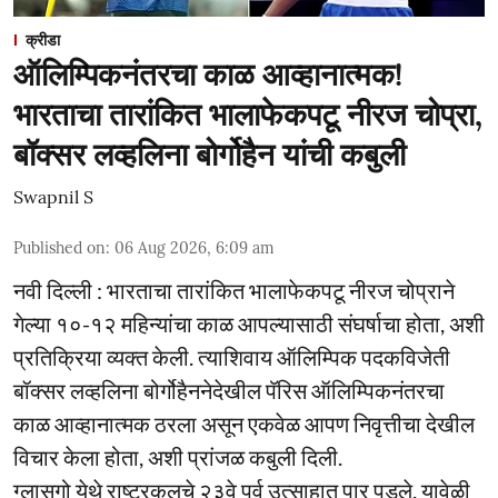
क्रीडा
ऑलिम्पिकनंतरचा काळ आव्हानात्मक!
भारताचा तारांकित भालाफेकपटू नीरज चोप्रा,
बॉक्सर लव्हलिना बोर्गोहैन यांची कबुली
Swapnil S
Published on
:
06 Aug 2026, 6:09 am
नवी दिल्ली : भारताचा तारांकित भालाफेकपटू नीरज चोप्राने
गेल्या १०-१२ महिन्यांचा काळ आपल्यासाठी संघर्षाचा होता, अशी
प्रतिक्रिया व्यक्त केली. त्याशिवाय ऑलिम्पिक पदकविजेती
बॉक्सर लव्हलिना बोर्गोहैननेदेखील पॅरिस ऑलिम्पिकनंतरचा
काळ आव्हानात्मक ठरला असून एकवेळ आपण निवृत्तीचा देखील
विचार केला होता, अशी प्रांजळ कबुली दिली.
ग्लासगो येथे राष्ट्रकुलचे २३वे पर्व उत्साहात पार पडले. यावेळी