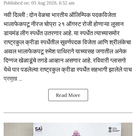
Published on
:
05 Aug 2026, 6:52 am
नवी दिल्ली : दोन वेळचा भारतीय ऑलिम्पिक पदकविजेता
भालाफेकपटू नीरज चोप्रा २१ ऑगस्ट रोजी होणाऱ्या लुसान
डायमंड लीग स्पर्धेत उतरणार आहे. या स्पर्धेत त्याच्यासमोर
राष्ट्रकुल क्रीडा स्पर्धेतील सुवर्णपदक विजेता आणि श्रीलंकेचा
अव्वल भालाफेकपटू रुमेश पाथिरागे याच्यासह जगातील अनेक
दिग्गज खेळाडूंचे तगडे आव्हान असणार आहे. रविवारी ग्लासगो
येथे पार पडलेल्या राष्ट्रकुल क्रीडा स्पर्धेत सहभागी झालेले पाच
प्रमुख ...
Read More