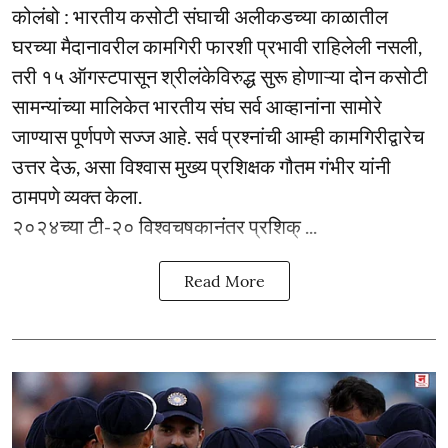
कोलंबो : भारतीय कसोटी संघाची अलीकडच्या काळातील
घरच्या मैदानावरील कामगिरी फारशी प्रभावी राहिलेली नसली,
तरी १५ ऑगस्टपासून श्रीलंकेविरुद्ध सुरू होणाऱ्या दोन कसोटी
सामन्यांच्या मालिकेत भारतीय संघ सर्व आव्हानांना सामोरे
जाण्यास पूर्णपणे सज्ज आहे. सर्व प्रश्नांची आम्ही कामगिरीद्वारेच
उत्तर देऊ, असा विश्वास मुख्य प्रशिक्षक गौतम गंभीर यांनी
ठामपणे व्यक्त केला.
२०२४च्या टी-२० विश्वचषकानंतर प्रशिक् ...
Read More