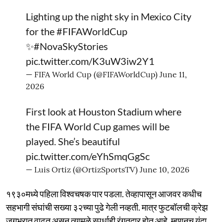
Lighting up the night sky in Mexico City
for the
#FIFAWorldCup
✨
#NovaSkyStories
pic.twitter.com/K3uW3iw2Y1
— FIFA World Cup (@FIFAWorldCup)
June 11,
2026
First look at Houston Stadium where
the FIFA World Cup games will be
played. She’s beautiful
pic.twitter.com/eYhSmqGgSc
— Luis Ortiz (@OrtizSportsTV)
June 10, 2026
१९३०मध्ये पहिला विश्वचषक पार पडला. तेव्हापासून आजवर कधीच
सहभागी संघांची सख्या ३२च्या पुढे गेली नव्हती. मात्र फुटबॉलची क्रेझ
जगभरात वाढत असून त्यामुळे स्पर्धाही रंगतदार होत आहे. म्हणूनच यंदा