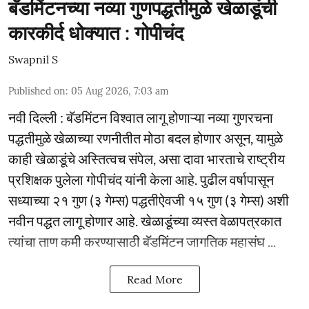
बॅडमिंटनच्या नव्या गुणपद्धतीमुळे खेळाडूंची
कारकीर्द धोक्यात : गोपीचंद
Swapnil S
Published on
:
05 Aug 2026, 7:03 am
नवी दिल्ली : बॅडमिंटन विश्वात लागू होणाऱ्या नव्या गुणरचना
पद्धतीमुळे खेळाच्या रणनीतीत मोठा बदल होणार असून, यामुळे
काही खेळाडूंचे अस्तित्वच संपेल, असा दावा भारताचे राष्ट्रीय
प्रशिक्षक पुलेला गोपीचंद यांनी केला आहे. पुढील वर्षापासून
सध्याच्या २१ गुण (३ गेम्स) पद्धतीऐवजी १५ गुण (३ गेम्स) अशी
नवीन पद्धत लागू होणार आहे. खेळाडूंच्या व्यस्त वेळापत्रकात
त्यांचा ताण कमी करण्यासाठी बॅडमिंटन जागतिक महासंघ ...
Read More