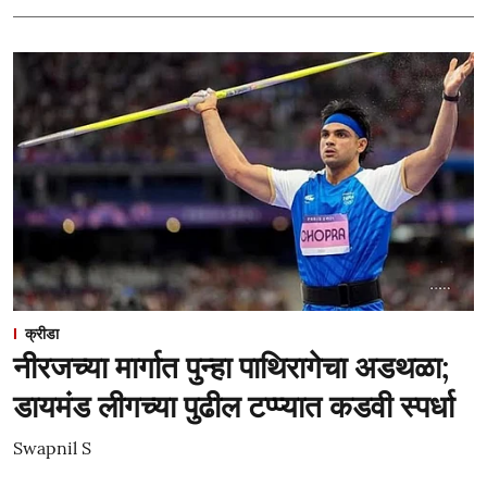
क्रीडा
नीरजच्या मार्गात पुन्हा पाथिरागेचा अडथळा;
डायमंड लीगच्या पुढील टप्प्यात कडवी स्पर्धा
Swapnil S