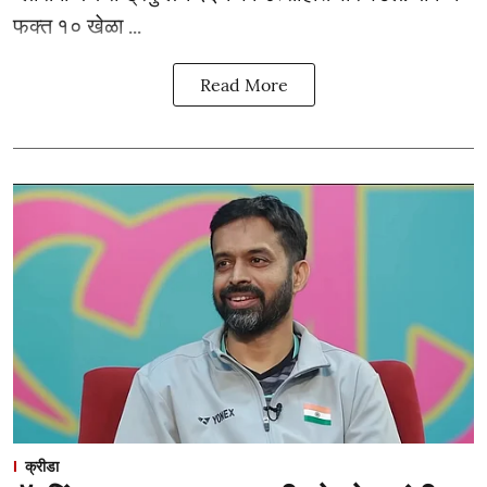
फक्त १० खेळा ...
Read More
क्रीडा