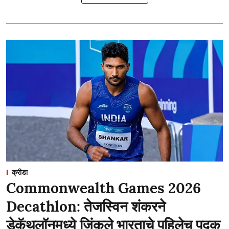
क्रीडा
Commonwealth Games 2026
Decathlon: तेजस्विन शंकरने
डेकॅथलॉनमध्ये जिंकले भारताचे पहिलेच पदक