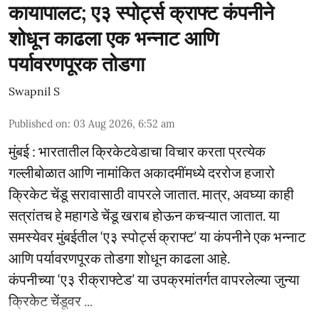
कायापालट; ए३ स्पोर्ट्स क्राफ्ट कंपनीने
शोधून काढला एक भन्नाट आणि
पर्यावरणपूरक तोडगा
Swapnil S
Published on
:
03 Aug 2026, 6:52 am
मुंबई : भारतातील क्रिकेटवेडाचा विचार करता प्रत्येक
गल्लीबोळात आणि नामांकित अकादमींमध्ये दररोज हजारो
क्रिकेट चेंडू सरावासाठी वापरले जातात. मात्र, अवघ्या काही
सत्रांतच हे महागडे चेंडू खराब होऊन कचऱ्यात जातात. या
समस्येवर मुंबईतील ‘ए३ स्पोर्ट्स क्राफ्ट’ या कंपनीने एक भन्नाट
आणि पर्यावरणपूरक तोडगा शोधून काढला आहे.
कंपनीच्या ‘ए३ रीक्राफ्टेड’ या उपक्रमांतर्गत वापरलेल्या जुन्या
क्रिकेट चेंडूवर ...