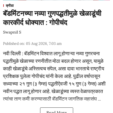
क्रीडा
बॅडमिंटनच्या नव्या गुणपद्धतीमुळे खेळाडूंची
कारकीर्द धोक्यात : गोपीचंद
Swapnil S
Published on
:
05 Aug 2026, 7:03 am
नवी दिल्ली : बॅडमिंटन विश्वात लागू होणाऱ्या नव्या गुणरचना
पद्धतीमुळे खेळाच्या रणनीतीत मोठा बदल होणार असून, यामुळे
काही खेळाडूंचे अस्तित्वच संपेल, असा दावा भारताचे राष्ट्रीय
प्रशिक्षक पुलेला गोपीचंद यांनी केला आहे. पुढील वर्षापासून
सध्याच्या २१ गुण (३ गेम्स) पद्धतीऐवजी १५ गुण (३ गेम्स) अशी
नवीन पद्धत लागू होणार आहे. खेळाडूंच्या व्यस्त वेळापत्रकात
त्यांचा ताण कमी करण्यासाठी बॅडमिंटन जागतिक महासंघ ...
Read More