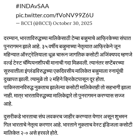
#INDAvSAA
pic.twitter.com/fVoNV99Z6U
— BCCI (@BCCI)
October 30, 2025
दरम्यान, भारताविरुद्धच्या मालिकेसाठी टेम्बा बव्हुमाचे आफ्रिकेच्या संघात
पुनरागमन झाले आहे. ३५ वर्षीय बव्हुमाच्या नेतृत्वात आफ्रिकेने जून
महिन्यात ऑस्ट्रेलियाला धूळ चारून जागतिक कसोटी अजिंक्यपद म्हणजे
वर्ल्ड टेस्ट चॅम्पियनशीपची मानाची गदा मिळवली. त्यानंतर सप्टेंबरच्या
सुरुवातीला इंग्लंडविरुद्धच्या एकदिवसीय मालिकेत बव्हुमाला स्नायूंची
दुखापत झाली. त्यामुळे तो २ महिने क्रिकेटपासून दूर होता.
पाकिस्तानविरुद्ध नुकताच झालेल्या कसोटी मालिकेतही तो सहभागी झाला
नाही. मात्र भारताविरुद्धच्या मालिकेद्वारे तो पुनरागमन करण्यास सज्ज
आहे.
दुसरीकडे भारताचा संघ लवकरच जाहीर करण्यात येणार असून शुभमन
गिल भारताचे नेतृत्व करणार आहे. भारताने नुकताच वेस्ट इंडिजला कसोटी
मालिकेत २-० असे हरवले होते.