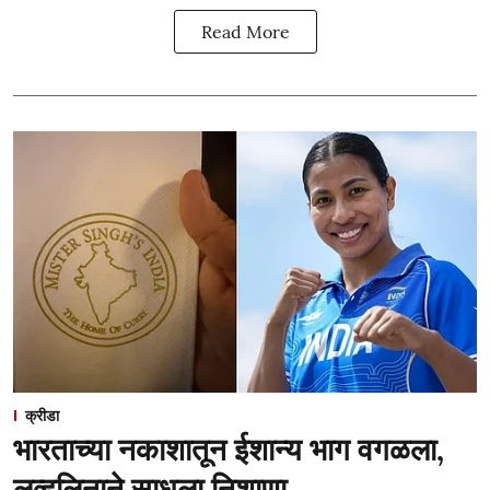
Read More
क्रीडा
भारताच्या नकाशातून ईशान्य भाग वगळला,
लव्हलिनाने साधला निशाणा