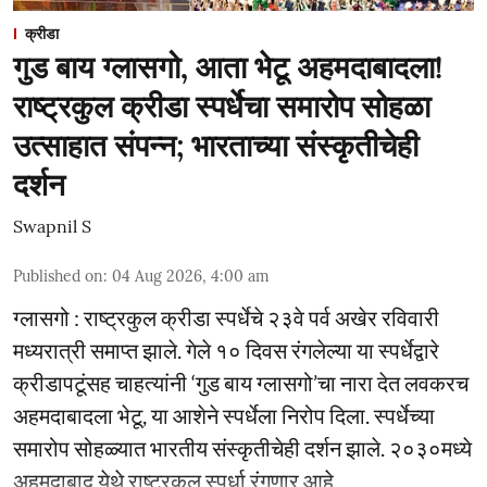
क्रीडा
गुड बाय ग्लासगो, आता भेटू अहमदाबादला!
राष्ट्रकुल क्रीडा स्पर्धेचा समारोप सोहळा
उत्साहात संपन्न; भारताच्या संस्कृतीचेही
दर्शन
Swapnil S
Published on
:
04 Aug 2026, 4:00 am
ग्लासगो : राष्ट्रकुल क्रीडा स्पर्धेचे २३वे पर्व अखेर रविवारी
मध्यरात्री समाप्त झाले. गेले १० दिवस रंगलेल्या या स्पर्धेद्वारे
क्रीडापटूंसह चाहत्यांनी ‘गुड बाय ग्लासगो’चा नारा देत लवकरच
अहमदाबादला भेटू, या आशेने स्पर्धेला निरोप दिला. स्पर्धेच्या
समारोप सोहळ्यात भारतीय संस्कृतीचेही दर्शन झाले. २०३०मध्ये
अहमदाबाद येथे राष्ट्रकुल स्पर्धा रंगणार आहे.