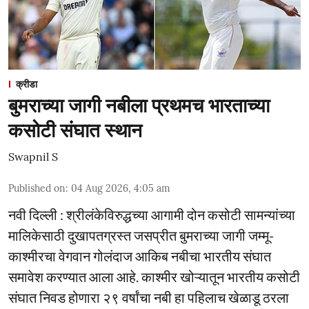
क्रीडा
बुमराच्या जागी नबीला प्रथमच भारताच्या
कसोटी संघात स्थान
Swapnil S
Published on
:
04 Aug 2026, 4:05 am
नवी दिल्ली : श्रीलंकेविरुद्धच्या आगामी दोन कसोटी सामन्यांच्या
मालिकेसाठी दुखापतग्रस्त जसप्रीत बुमराच्या जागी जम्मू-
काश्मीरचा वेगवान गोलंदाज आकिब नबीचा भारतीय संघात
समावेश करण्यात आला आहे. काश्मीर खोऱ्यातून भारतीय कसोटी
संघात निवड होणारा २९ वर्षांचा नबी हा पहिलाच खेळाडू ठरला