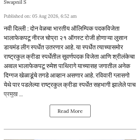
Swapnil S
Published on
:
05 Aug 2026, 6:52 am
नवी दिल्ली : दोन वेळचा भारतीय ऑलिम्पिक पदकविजेता
भालाफेकपटू नीरज चोप्रा २१ ऑगस्ट रोजी होणाऱ्या लुसान
डायमंड लीग स्पर्धेत उतरणार आहे. या स्पर्धेत त्याच्यासमोर
राष्ट्रकुल क्रीडा स्पर्धेतील सुवर्णपदक विजेता आणि श्रीलंकेचा
अव्वल भालाफेकपटू रुमेश पाथिरागे याच्यासह जगातील अनेक
दिग्गज खेळाडूंचे तगडे आव्हान असणार आहे. रविवारी ग्लासगो
येथे पार पडलेल्या राष्ट्रकुल क्रीडा स्पर्धेत सहभागी झालेले पाच
प्रमुख ...
Read More