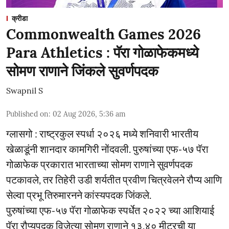
क्रीडा
Commonwealth Games 2026
Para Athletics : पॅरा गोळाफेकमध्ये
सोमण राणाने जिंकले सुवर्णपदक
Swapnil S
Published on
:
02 Aug 2026, 5:36 am
ग्लासगो : राष्ट्रकुल स्पर्धा २०२६ मध्ये शनिवारी भारतीय
खेळाडूंनी शानदार कामगिरी नोंदवली. पुरुषांच्या एफ-५७ पॅरा
गोळाफेक प्रकारात भारताच्या सोमण राणाने सुवर्णपदक
पटकावले, तर तिहेरी उडी शर्यतीत प्रवीण चित्रवेलने रौप्य आणि
सेल्वा प्रभू तिरुमारनने कांस्यपदक जिंकले.
पुरुषांच्या एफ-५७ पॅरा गोळाफेक स्पर्धेत २०२२ च्या आशियाई
पॅरा रौप्यपदक विजेत्या सोमण राणाने १३.४० मीटरची या