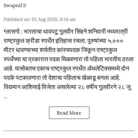
Swapnil S
Published on
:
03 Aug 2026, 6:34 am
ग्लासगो : भारताचा धावपटू गुलवीर सिंहने शनिवारी मध्यरात्री
राष्ट्रकुल क्रीडा स्पर्धेत इतिहास रचला. पुरुषांच्या ५,०‌००
मीटर धावण्याच्या शर्यतीत कांस्यपदक जिंकून राष्ट्रकुल
स्पर्धेच्या या प्रकारात पदक मिळवणारा तो पहिला भारतीय ठरला
आहे. यासोबतच एकाच राष्ट्रकुल स्पर्धेत ॲथलेटिक्समध्ये दोन
पदके पटकावणारा तो देशाचा पहिलाच खेळाडू बनला आहे.
विद्यमान आशियाई विजेता असलेल्या २८ वर्षीय गुलवीरने २८ जु
...
Read More