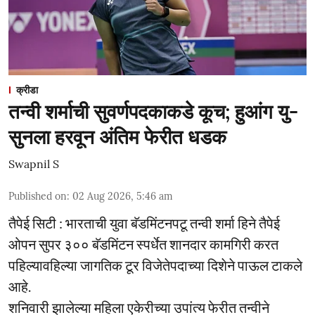
क्रीडा
तन्वी शर्माची सुवर्णपदकाकडे कूच; हुआंग यु-
सुनला हरवून अंतिम फेरीत धडक
Swapnil S
Published on
:
02 Aug 2026, 5:46 am
तैपेई सिटी : भारताची युवा बॅडमिंटनपटू तन्वी शर्मा हिने तैपेई
ओपन सुपर ३०० बॅडमिंटन स्पर्धेत शानदार कामगिरी करत
पहिल्यावहिल्या जागतिक टूर विजेतेपदाच्या दिशेने पाऊल टाकले
आहे.
शनिवारी झालेल्या महिला एकेरीच्या उपांत्य फेरीत तन्वीने