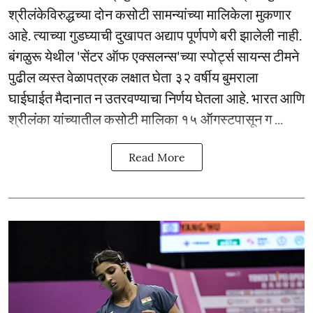
श्रीलंकेविरुद्धच्या दोन कसोटी सामन्यांच्या मालिकेला मुकणार
आहे. त्याच्या गुडघ्याची दुखापत अद्याप पूर्णपणे बरी झालेली नाही.
बंगळुरू येथील 'सेंटर ऑफ एक्सलन्स'च्या स्पोर्ट्स सायन्स टीमने
पुढील व्यस्त वेळापत्रक लक्षात घेता ३२ वर्षीय बुमराला
घाईघाईत मैदानात न उतरवण्याचा निर्णय घेतला आहे. भारत आणि
श्रीलंका यांच्यातील कसोटी मालिका १५ ऑगस्टपासून ग ...
Read More