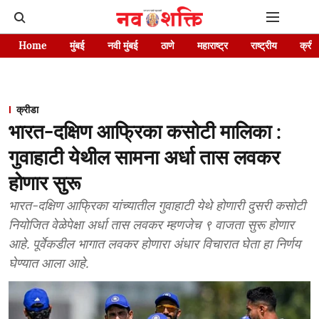
Home
मुंबई
नवी मुंबई
ठाणे
महाराष्ट्र
राष्ट्रीय
क्रीड
क्रीडा
भारत-दक्षिण आफ्रिका कसोटी मालिका :
गुवाहाटी येथील सामना अर्धा तास लवकर
होणार सुरू
भारत-दक्षिण आफ्रिका यांच्यातील गुवाहाटी येथे होणारी दुसरी कसोटी
नियोजित वेळेपेक्षा अर्धा तास लवकर म्हणजेच ९ वाजता सुरू होणार
आहे. पूर्वेकडील भागात लवकर होणारा अंधार विचारात घेता हा निर्णय
घेण्यात आला आहे.