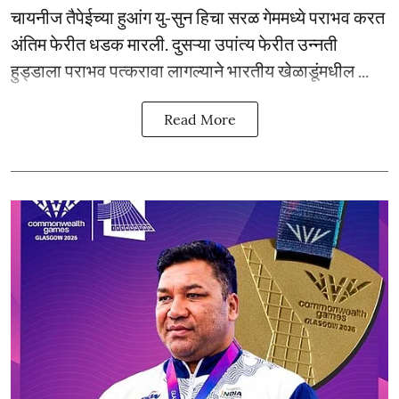
चायनीज तैपेईच्या हुआंग यु-सुन हिचा सरळ गेममध्ये पराभव करत
अंतिम फेरीत धडक मारली. दुसऱ्या उपांत्य फेरीत उन्नती
हुड्डाला पराभव पत्करावा लागल्याने भारतीय खेळाडूंमधील ...
Read More