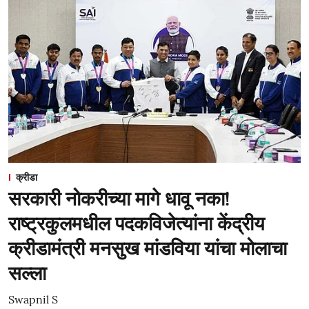
क्रीडा
सरकारी नोकरीच्या मागे धावू नका!
राष्ट्रकुलमधील पदकविजेत्यांना केंद्रीय
क्रीडामंत्री मनसुख मांडविया यांचा मोलाचा
सल्ला
Swapnil S