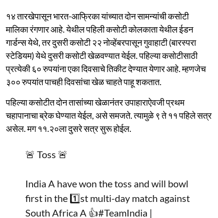
१४ तारखेपासून भारत-आफ्रिका यांच्यात दोन सामन्यांची कसोटी
मालिका रंगणार आहे. येथील पहिली कसोटी कोलकाता येथील ईडन
गार्डन्स येथे, तर दुसरी कसोटी २२ नोव्हेंबरपासून गुवाहाटी (बारस्परा
स्टेडियम) येथे दुसरी कसोटी खेळवण्यात येईल. पहिल्या कसोटीसाठी
प्रत्येकी ६० रुपयांना एका दिवसाचे तिकीट देण्यात येणार आहे. म्हणजेच
३०० रुपयांत पाचही दिवसांचा खेळ चाहते पाहू शकतात.
पहिल्या कसोटीत दोन तासांच्या खेळानंतर उपाहाराऐवजी प्रथम
चहापानाचा ब्रेक घेण्यात येईल, असे समजते. त्यामुळे ९ ते ११ पहिले सत्र
असेल. मग ११.२०ला दुसरे सत्र सुरू होईल.
🚨 Toss 🚨
India A have won the toss and will bowl
first in the 1️⃣st multi-day match against
South Africa A 👍
#TeamIndia
|