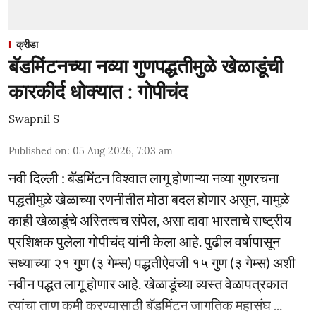
क्रीडा
बॅडमिंटनच्या नव्या गुणपद्धतीमुळे खेळाडूंची
कारकीर्द धोक्यात : गोपीचंद
Swapnil S
Published on
:
05 Aug 2026, 7:03 am
नवी दिल्ली : बॅडमिंटन विश्वात लागू होणाऱ्या नव्या गुणरचना
पद्धतीमुळे खेळाच्या रणनीतीत मोठा बदल होणार असून, यामुळे
काही खेळाडूंचे अस्तित्वच संपेल, असा दावा भारताचे राष्ट्रीय
प्रशिक्षक पुलेला गोपीचंद यांनी केला आहे. पुढील वर्षापासून
सध्याच्या २१ गुण (३ गेम्स) पद्धतीऐवजी १५ गुण (३ गेम्स) अशी
नवीन पद्धत लागू होणार आहे. खेळाडूंच्या व्यस्त वेळापत्रकात
त्यांचा ताण कमी करण्यासाठी बॅडमिंटन जागतिक महासंघ ...