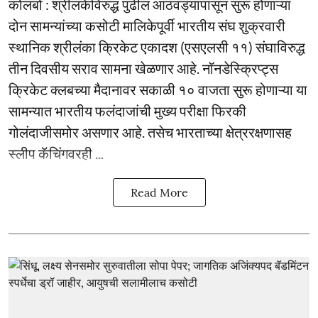
कोलंबो : श्रीलंकेविरुद्ध पुढील आठवड्यापासून सुरू होणाऱ्या
दोन सामन्यांच्या कसोटी मालिकेपूर्वी भारतीय संघ शुक्रवारी
स्थानिक श्रीलंका क्रिकेट एकादश (एसएलसी ११) संघाविरुद्ध
तीन दिवसीय सराव सामना खेळणार आहे. नॉनडेस्क्रिप्ट्स
क्रिकेट क्लबच्या मैदानावर सकाळी १० वाजता सुरू होणाऱ्या या
सामन्यात भारतीय फलंदाजांची मुख्य परीक्षा फिरकी
गोलंदाजीसमोर असणार आहे. तसेच भारताच्या क्षेत्ररक्षणासह
स्लीप कॅचिंगवरही ...
Read More