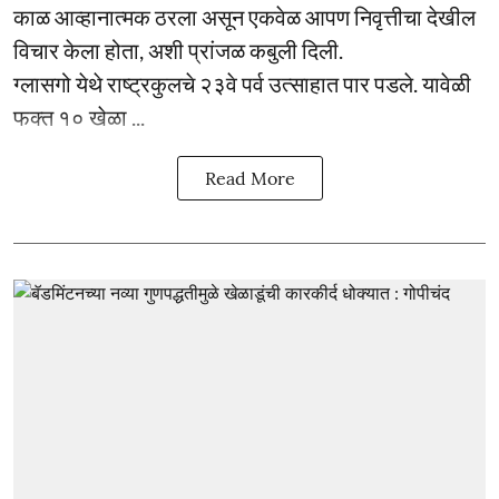
काळ आव्हानात्मक ठरला असून एकवेळ आपण निवृत्तीचा देखील
विचार केला होता, अशी प्रांजळ कबुली दिली.
ग्लासगो येथे राष्ट्रकुलचे २३वे पर्व उत्साहात पार पडले. यावेळी
फक्त १० खेळा ...
Read More