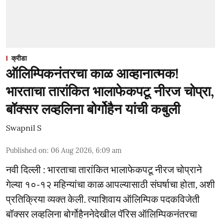
क्रीडा
ऑलिम्पिकनंतरचा काळ आव्हानात्मक!
भारताचा तारांकित भालाफेकपटू नीरज चोप्रा,
बॉक्सर लव्हलिना बोर्गोहैन यांची कबुली
Swapnil S
Published on
:
06 Aug 2026, 6:09 am
नवी दिल्ली : भारताचा तारांकित भालाफेकपटू नीरज चोप्राने
गेल्या १०-१२ महिन्यांचा काळ आपल्यासाठी संघर्षाचा होता, अशी
प्रतिक्रिया व्यक्त केली. त्याशिवाय ऑलिम्पिक पदकविजेती
बॉक्सर लव्हलिना बोर्गोहैननेदेखील पॅरिस ऑलिम्पिकनंतरचा