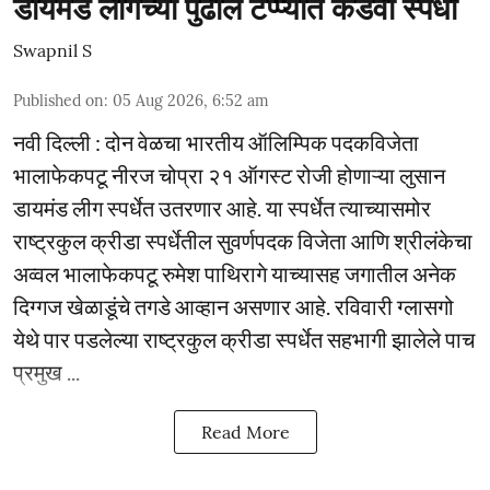
डायमंड लीगच्या पुढील टप्प्यात कडवी स्पर्धा
Swapnil S
Published on
:
05 Aug 2026, 6:52 am
नवी दिल्ली : दोन वेळचा भारतीय ऑलिम्पिक पदकविजेता
भालाफेकपटू नीरज चोप्रा २१ ऑगस्ट रोजी होणाऱ्या लुसान
डायमंड लीग स्पर्धेत उतरणार आहे. या स्पर्धेत त्याच्यासमोर
राष्ट्रकुल क्रीडा स्पर्धेतील सुवर्णपदक विजेता आणि श्रीलंकेचा
अव्वल भालाफेकपटू रुमेश पाथिरागे याच्यासह जगातील अनेक
दिग्गज खेळाडूंचे तगडे आव्हान असणार आहे. रविवारी ग्लासगो
येथे पार पडलेल्या राष्ट्रकुल क्रीडा स्पर्धेत सहभागी झालेले पाच
प्रमुख ...
Read More