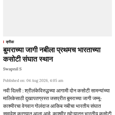
क्रीडा
बुमराच्या जागी नबीला प्रथमच भारताच्या
कसोटी संघात स्थान
Swapnil S
Published on
:
04 Aug 2026, 4:05 am
नवी दिल्ली : श्रीलंकेविरुद्धच्या आगामी दोन कसोटी सामन्यांच्या
मालिकेसाठी दुखापतग्रस्त जसप्रीत बुमराच्या जागी जम्मू-
काश्मीरचा वेगवान गोलंदाज आकिब नबीचा भारतीय संघात
समावेश करण्यात आला आहे. काश्मीर खोऱ्यातून भारतीय कसोटी