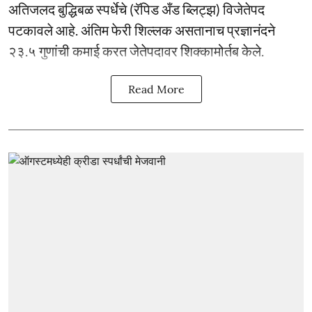
अतिजलद बुद्धिबळ स्पर्धेचे (रॅपिड अँड ब्लिट्झ) विजेतेपद
पटकावले आहे. अंतिम फेरी शिल्लक असतानाच प्रज्ञानंदने
२३.५ गुणांची कमाई करत जेतेपदावर शिक्कामोर्तब केले.
Read More