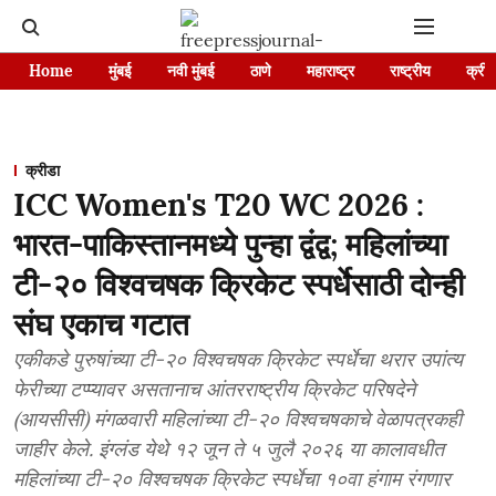
Home
मुंबई
नवी मुंबई
ठाणे
महाराष्ट्र
राष्ट्रीय
क्रीड
क्रीडा
ICC Women's T20 WC 2026 :
भारत-पाकिस्तानमध्ये पुन्हा द्वंद्व; महिलांच्या
टी-२० विश्वचषक क्रिकेट स्पर्धेसाठी दोन्ही
संघ एकाच गटात
एकीकडे पुरुषांच्या टी-२० विश्वचषक क्रिकेट स्पर्धेचा थरार उपांत्य
फेरीच्या टप्प्यावर असतानाच आंतरराष्ट्रीय क्रिकेट परिषदेने
(आयसीसी) मंगळवारी महिलांच्या टी-२० विश्वचषकाचे वेळापत्रकही
जाहीर केले. इंग्लंड येथे १२ जून ते ५ जुलै २०२६ या कालावधीत
महिलांच्या टी-२० विश्वचषक क्रिकेट स्पर्धेचा १०वा हंगाम रंगणार