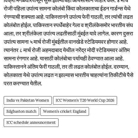
रोजी पहिला उपांत्य सामना कोलंबो किंवा कोलकाताचा ईडन गार्डन्स येथे
रंगण्याची शक्यता आहे. पाकिस्तानने उपांत्य फेरी गाठली, तर त्यांची लढत
कोलंबोत होईल. पाकिस्तान स्पर्धेबाहेर गेला व श्रीलंकेसमोर भारतीय संघ
आला, तर श्रीलंकेला उपांत्य लढतीसाठी मुंबईत यावे लागेल. कारण दुसरा
उपांत्य सामना ५ मार्च रोजी मुंबईतील वानखेडे स्टेडियमवर होणार आहे.
त्यानंतर ८ मार्च रोजी अहमदाबाद येथील नरेंद्र मोदी स्टेडियमवर अंतिम
सामना रंगणार आहे. यासाठी कोलंबोचा पर्यायही ठेवण्यात आला आहे.
पाकिस्तानने अंतिम फेरी गाठली, तर ती लढत कोलंबोत होईल. दरम्यान,
कोलकाता येथे उपांत्य लढत न झाल्यास भारतीय चाहत्यांना तिकीटीचे पैसे
परत करण्यात येतील.
India vs Pakistan Women
ICC Women’s T20 World Cup 2026
Edgbaston match
Women’s cricket England
ICC schedule announcement