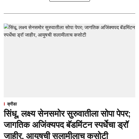
क्रीडा
सिंधू, लक्ष्य सेनसमोर सुरुवातीला सोपा पेपर;
जागतिक अजिंक्यपद बॅडमिंटन स्पर्धेचा ड्रॉ
जाहीर, आयुषची सलामीलाच कसोटी