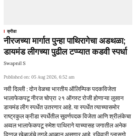
क्रीडा
नीरजच्या मार्गात पुन्हा पाथिरागेचा अडथळा;
डायमंड लीगच्या पुढील टप्प्यात कडवी स्पर्धा
Swapnil S
Published on
:
05 Aug 2026, 6:52 am
नवी दिल्ली : दोन वेळचा भारतीय ऑलिम्पिक पदकविजेता
भालाफेकपटू नीरज चोप्रा २१ ऑगस्ट रोजी होणाऱ्या लुसान
डायमंड लीग स्पर्धेत उतरणार आहे. या स्पर्धेत त्याच्यासमोर
राष्ट्रकुल क्रीडा स्पर्धेतील सुवर्णपदक विजेता आणि श्रीलंकेचा
अव्वल भालाफेकपटू रुमेश पाथिरागे याच्यासह जगातील अनेक
दिग्गज खेळाडूंचे तगडे आव्हान असणार आहे. रविवारी ग्लासगो