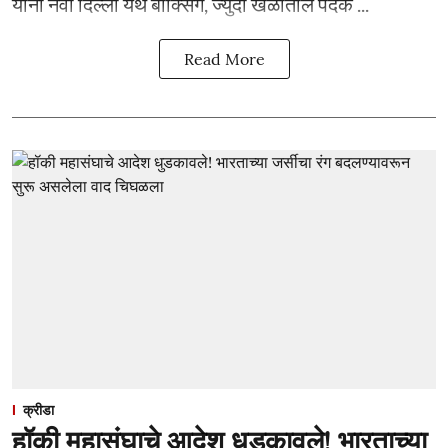
यांनी नवी दिल्ली येथे बॉक्सिंग, ज्युदो खेळातील पदक ...
Read More
क्रीडा
हॉकी महासंघाचे आदेश धुडकावले! भारताच्या