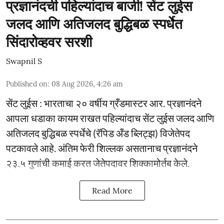
प्रज्ञानंदची पहिल्यांदाच बाजी! सेंट लुईस
जलद आणि अतिजलद बुद्धिबळ स्पर्धेत
सिंदारोव्हवर सरशी
Swapnil S
Published on
:
08 Aug 2026, 4:26 am
सेंट लुईस : भारताचा २० वर्षीय ग्रँडमास्टर आर. प्रज्ञानंदने
आपला धडाका कायम राखत पहिल्यांदाच सेंट लुईस जलद आणि
अतिजलद बुद्धिबळ स्पर्धेचे (रॅपिड अँड ब्लिट्झ) विजेतेपद
पटकावले आहे. अंतिम फेरी शिल्लक असतानाच प्रज्ञानंदने
२३.५ गुणांची कमाई करत जेतेपदावर शिक्कामोर्तब केले.
Read More