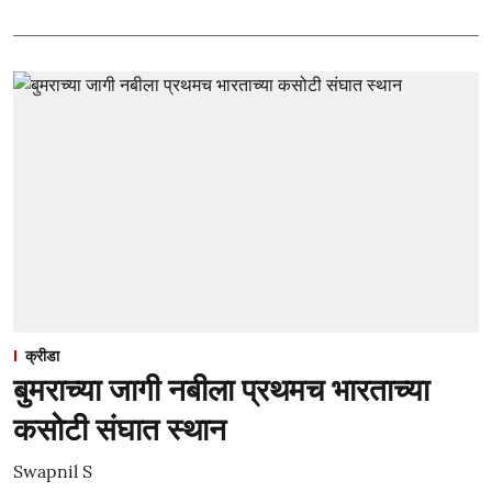
क्रीडा
बुमराच्या जागी नबीला प्रथमच भारताच्या
कसोटी संघात स्थान
Swapnil S