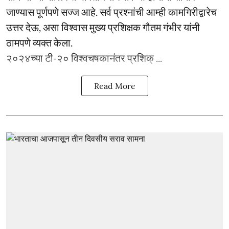
जाण्यास पूर्णपणे सज्ज आहे. सर्व प्रश्नांची आम्ही कामगिरीद्वारेच
उत्तर देऊ, असा विश्वास मुख्य प्रशिक्षक गौतम गंभीर यांनी
ठामपणे व्यक्त केला.
२०२४च्या टी-२० विश्वचषकानंतर प्रशिक् ...
Read More