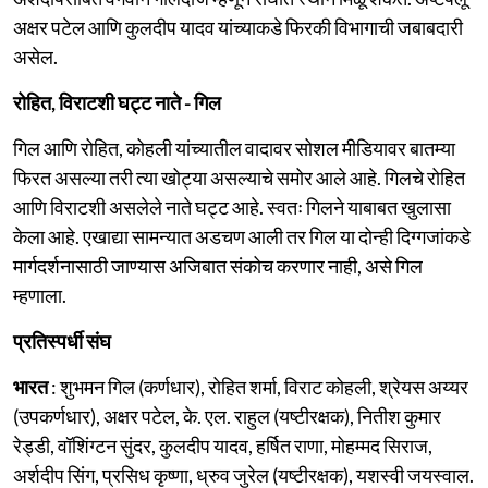
अक्षर पटेल आणि कुलदीप यादव यांच्याकडे फिरकी विभागाची जबाबदारी
असेल.
रोहित, विराटशी घट्ट नाते - गिल
गिल आणि रोहित, कोहली यांच्यातील वादावर सोशल मीडियावर बातम्या
फिरत असल्या तरी त्या खोट्या असल्याचे समोर आले आहे. गिलचे रोहित
आणि विराटशी असलेले नाते घट्ट आहे. स्वतः गिलने याबाबत खुलासा
केला आहे. एखाद्या सामन्यात अडचण आली तर गिल या दोन्ही दिग्गजांकडे
मार्गदर्शनासाठी जाण्यास अजिबात संकोच करणार नाही, असे गिल
म्हणाला.
प्रतिस्पर्धी संघ
भारत
: शुभमन गिल (कर्णधार), रोहित शर्मा, विराट कोहली, श्रेयस अय्यर
(उपकर्णधार), अक्षर पटेल, के. एल. राहुल (यष्टीरक्षक), नितीश कुमार
रेड्डी, वॉशिंग्टन सुंदर, कुलदीप यादव, हर्षित राणा, मोहम्मद सिराज,
अर्शदीप सिंग, प्रसिध कृष्णा, ध्रुव जुरेल (यष्टीरक्षक), यशस्वी जयस्वाल.