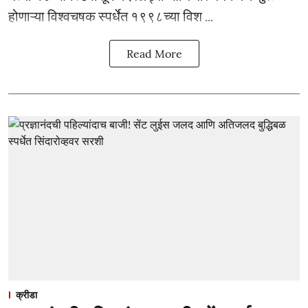
होणाऱ्या विश्वचषक स्पर्धेत १९९८च्या विश ...
Read More
क्रीडा