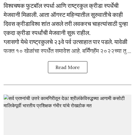
विश्वचषक फुटबॉल स्पर्धा आणि राष्ट्रकुल क्रीडा स्पर्धेची
मेजवानी मिळाली. आता ऑगस्ट महिन्यातील सुरुवातीचे काही
दिवस क्रीडाविश्व शांत असले तरी लवकरच चाहत्यांसाठी पुन्हा
एकदा क्रीडा स्पर्धांची मेजवानी सुरू राहील.
ग्लासगो येथे राष्ट्रकुलचे २३वे पर्व उत्साहात पार पडले. यावेळी
फक्त १० खेळांचा स्पर्धेत समावेश आहे. बर्मिंगहॅम २०२२च्या तु ...
Read More