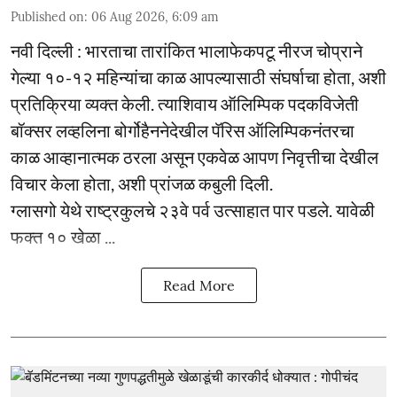
Published on
:
06 Aug 2026, 6:09 am
नवी दिल्ली : भारताचा तारांकित भालाफेकपटू नीरज चोप्राने
गेल्या १०-१२ महिन्यांचा काळ आपल्यासाठी संघर्षाचा होता, अशी
प्रतिक्रिया व्यक्त केली. त्याशिवाय ऑलिम्पिक पदकविजेती
बॉक्सर लव्हलिना बोर्गोहैननेदेखील पॅरिस ऑलिम्पिकनंतरचा
काळ आव्हानात्मक ठरला असून एकवेळ आपण निवृत्तीचा देखील
विचार केला होता, अशी प्रांजळ कबुली दिली.
ग्लासगो येथे राष्ट्रकुलचे २३वे पर्व उत्साहात पार पडले. यावेळी
फक्त १० खेळा ...
Read More