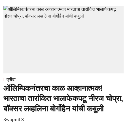
क्रीडा
ऑलिम्पिकनंतरचा काळ आव्हानात्मक!
भारताचा तारांकित भालाफेकपटू नीरज चोप्रा,
बॉक्सर लव्हलिना बोर्गोहैन यांची कबुली
Swapnil S