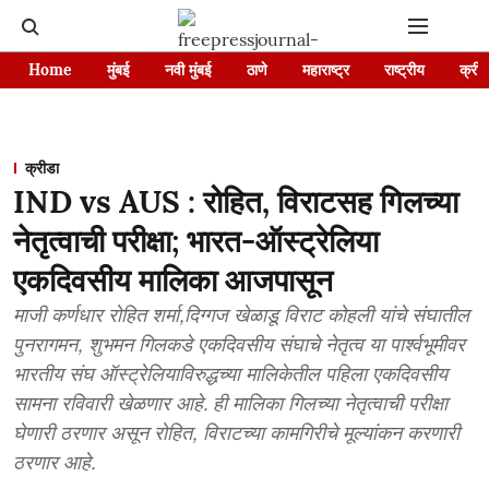
Home
मुंबई
नवी मुंबई
ठाणे
महाराष्ट्र
राष्ट्रीय
क्रीड
क्रीडा
IND vs AUS : रोहित, विराटसह गिलच्या
नेतृत्वाची परीक्षा; भारत-ऑस्ट्रेलिया
एकदिवसीय मालिका आजपासून
माजी कर्णधार रोहित शर्मा,दिग्गज खेळाडू विराट कोहली यांचे संघातील
पुनरागमन, शुभमन गिलकडे एकदिवसीय संघाचे नेतृत्व या पार्श्वभूमीवर
भारतीय संघ ऑस्ट्रेलियाविरुद्धच्या मालिकेतील पहिला एकदिवसीय
सामना रविवारी खेळणार आहे. ही मालिका गिलच्या नेतृत्वाची परीक्षा
घेणारी ठरणार असून रोहित, विराटच्या कामगिरीचे मूल्यांकन करणारी
ठरणार आहे.