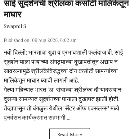
साई सुदर्शनची श्रीलंका कसोटी मालिकेतून
माघार
Swapnil S
Published on
:
09 Aug 2026, 6:02 am
नवी दिल्ली: भारताचा युवा व प्रभावशाली फलंदाज बी. साई
सुदर्शन याला पायाच्या अंगठ्याच्या दुखापतीतून अद्याप न
सावरल्यामुळे श्रीलंकेविरुद्धच्या दोन कसोटी सामन्यांच्या
मालिकेतून माघार घ्यावी लागली आहे.
गेल्या महिन्यात भारत 'अ' संघाच्या श्रीलंका दौऱ्यादरम्यान
दुसऱ्या सामन्यात सुदर्शनच्या पायाला दुखापत झाली होती.
तेव्हापासून तो बंगळुरू येथील 'सेंटर ऑफ एक्सलन्स' मध्ये
पुनर्वसन कार्यक्रमात सहभागी ...
Read More