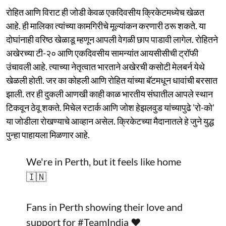
रोहित आणि विराट ही जोडी केवळ एकदिवसीय क्रिकेटमध्येच खेळत
आहे. ही मालिका त्यांच्या कामगिरीचे मूल्यांकन करणारी ठरू शकते. या
दोघांनाही वरिष्ठ खेळाडू म्हणून आपली वेगळी छाप पाडावी लागेल. रोहितने
अखेरच्या टी-२० आणि एकदिवसीय सामन्यांत आयसीसीची ट्रॉफी
उंचावली आहे. त्याच्या नेतृत्वात भारताने अखेरची कसोटी मेलबर्न येथे
खेळली होती. जर का कोहली आणि रोहित यांच्या बॅटमधून धावांची बरसात
झाली. तर ही दुकली आणखी काही काळ भारतीय संघातील आपले स्थान
टिकवून ठेवू शकते. मिचेल स्टार्क आणि जोश हेझलवुड यांच्यापुढे 'रो-को'
या जोडीला रोखण्याचे आव्हान असेल. क्रिकेटच्या मैदानातले हे जुने युद्ध
पुन्हा पाहायला मिळणार आहे.
We're in Perth, but it feels like home
🇮🇳
Fans in Perth showing their love and
support for
#TeamIndia
❤