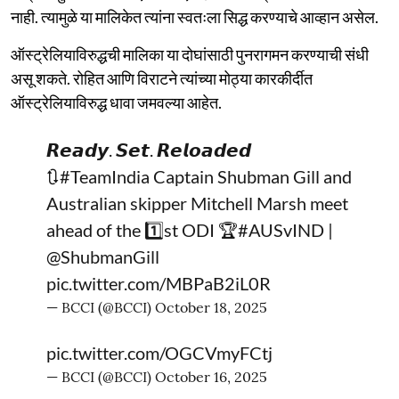
नाही. त्यामुळे या मालिकेत त्यांना स्वतःला सिद्ध करण्याचे आव्हान असेल.
ऑस्ट्रेलियाविरुद्धची मालिका या दोघांसाठी पुनरागमन करण्याची संधी
असू शकते. रोहित आणि विराटने त्यांच्या मोठ्या कारकीर्दीत
ऑस्ट्रेलियाविरुद्ध धावा जमवल्या आहेत.
𝙍𝙚𝙖𝙙𝙮. 𝙎𝙚𝙩. 𝙍𝙚𝙡𝙤𝙖𝙙𝙚𝙙
🔃
#TeamIndia
Captain Shubman Gill and
Australian skipper Mitchell Marsh meet
ahead of the 1️⃣st ODI 🏆
#AUSvIND
|
@ShubmanGill
pic.twitter.com/MBPaB2iL0R
— BCCI (@BCCI)
October 18, 2025
pic.twitter.com/OGCVmyFCtj
— BCCI (@BCCI)
October 16, 2025