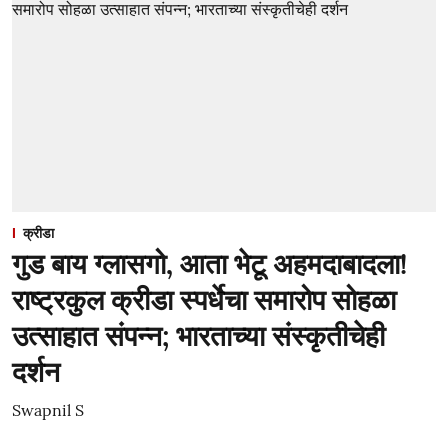
क्रीडा
गुड बाय ग्लासगो, आता भेटू अहमदाबादला!
राष्ट्रकुल क्रीडा स्पर्धेचा समारोप सोहळा
उत्साहात संपन्न; भारताच्या संस्कृतीचेही
दर्शन
Swapnil S