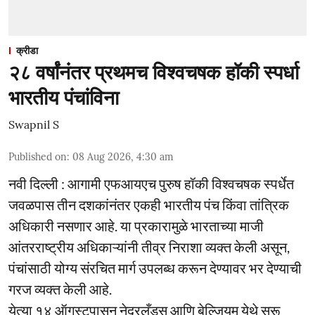
क्रीडा
२८ वर्षांनंतर प्रथमच विश्वचषक हॉकी स्पर्धा
भारतीय पंचांविना
Swapnil S
Published on
:
08 Aug 2026, 4:30 am
नवी दिल्ली : आगामी एफआयएच पुरुष हॉकी विश्वचषक स्पर्धेत
जवळपास तीन दशकांनंतर एकही भारतीय पंच किंवा तांत्रिक
अधिकारी नसणार आहे. या प्रकारामुळे भारताच्या माजी
आंतरराष्ट्रीय अधिकाऱ्यांनी तीव्र निराशा व्यक्त केली असून,
पंचांसाठी योग्य संरचित मार्ग उपलब्ध करून देण्यावर भर देण्याची
गरज व्यक्त केली आहे.
येत्या १४ ऑगस्टपासून नेदरलँड्स आणि बेल्जियम येथे सुरू