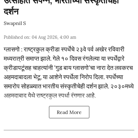
उत्साहात संपन्न; भारताच्या संस्कृतीचेही
दर्शन
Swapnil S
Published on
:
04 Aug 2026, 4:00 am
ग्लासगो : राष्ट्रकुल क्रीडा स्पर्धेचे २३वे पर्व अखेर रविवारी
मध्यरात्री समाप्त झाले. गेले १० दिवस रंगलेल्या या स्पर्धेद्वारे
क्रीडापटूंसह चाहत्यांनी ‘गुड बाय ग्लासगो’चा नारा देत लवकरच
अहमदाबादला भेटू, या आशेने स्पर्धेला निरोप दिला. स्पर्धेच्या
समारोप सोहळ्यात भारतीय संस्कृतीचेही दर्शन झाले. २०३०मध्ये
अहमदाबाद येथे राष्ट्रकुल स्पर्धा रंगणार आहे.
Read More