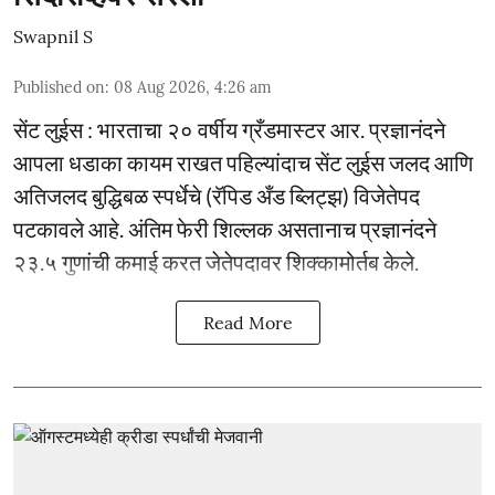
Swapnil S
Published on
:
08 Aug 2026, 4:26 am
सेंट लुईस : भारताचा २० वर्षीय ग्रँडमास्टर आर. प्रज्ञानंदने
आपला धडाका कायम राखत पहिल्यांदाच सेंट लुईस जलद आणि
अतिजलद बुद्धिबळ स्पर्धेचे (रॅपिड अँड ब्लिट्झ) विजेतेपद
पटकावले आहे. अंतिम फेरी शिल्लक असतानाच प्रज्ञानंदने
२३.५ गुणांची कमाई करत जेतेपदावर शिक्कामोर्तब केले.
Read More