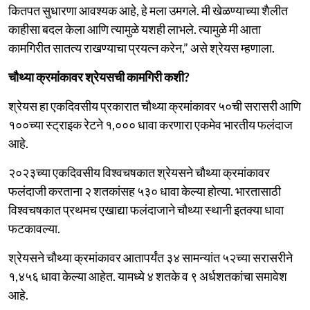
कितपत सुधारणा आवश्यक आहे, हे मला उमगले. मी खेळण्याच्या शैलीत
काहीसा बदल केला आणि त्यामुळे यशही लाभले. त्यामुळे मी आता
कामगिरीत सातत्य राखण्याचा प्रयत्न करेन,” असे श्रेयस म्हणाला.
चौथ्या क्रमांकावर श्रेयसची कामगिरी कशी?
श्रेयस हा एकदिवसीय प्रकारात चौथ्या क्रमांकावर ५०ची सरासरी आणि
१००च्या स्ट्राइक रेटने १,००० धावा करणारा एकमेव भारतीय फलंदाज
आहे.
२०२३च्या एकदिवसीय विश्वचषकात श्रेयसने चौथ्या क्रमांकावर
फलंदाजी करताना २ शतकांसह ५३० धावा केल्या होत्या. भारतासाठी
विश्वचषकात प्रथमच एखाद्या फलंदाजाने चौथ्या स्थानी इतक्या धावा
फटकावल्या.
श्रेयसने चौथ्या क्रमांकावर आतापर्यंत ३४ सामन्यांत ५२च्या सरासरीने
१,४५६ धावा केल्या आहेत. यामध्ये ४ शतके व ९ अर्धशतकांचा समावेश
आहे.