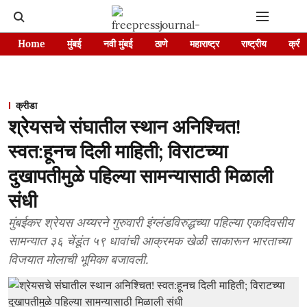
Home
मुंबई
नवी मुंबई
ठाणे
महाराष्ट्र
राष्ट्रीय
क्रीड
क्रीडा
श्रेयसचे संघातील स्थान अनिश्चित!
स्वत:हूनच दिली माहिती; विराटच्या
दुखापतीमुळे पहिल्या सामन्यासाठी मिळाली
संधी
मुंबईकर श्रेयस अय्यरने गुरुवारी इंग्लंडविरुद्धच्या पहिल्या एकदिवसीय
सामन्यात ३६ चेंडूंत ५९ धावांची आक्रमक खेळी साकारून भारताच्या
विजयात मोलाची भूमिका बजावली.