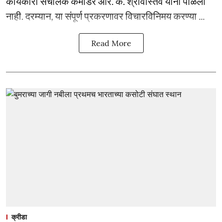
कार्यकारी संचालक कमांडर आर. के. श्रीवास्तव यांनी पाळली
नाही. दरम्यान, या संपूर्ण प्रकरणावर विचारविनिमय करण्या ...
Read More
क्रीडा