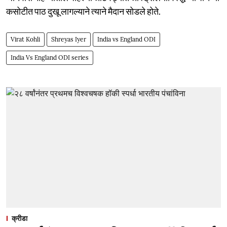
कसोटीत पाठ दुखू लागल्याने त्याने मैदान सोडले होते.
Virat Kohli
Shreyas Iyer
India vs England ODI
India Vs England ODI series
क्रीडा