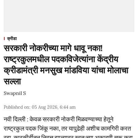
क्रीडा
सरकारी नोकरीच्या मागे धावू नका!
राष्ट्रकुलमधील पदकविजेत्यांना केंद्रीय
क्रीडामंत्री मनसुख मांडविया यांचा मोलाचा
सल्ला
Swapnil S
Published on
:
05 Aug 2026, 6:44 am
नवी दिल्ली : केवळ सरकारी नोकरी मिळवण्याच्या हेतूने
राष्ट्रकुल पदक जिंकू नका, तर यापुढेही अशीच कामगिरी करत
रहा. कारकीर्दीतून निवृत्त झाल्यावर स्वत:च्या अकादमी सुरू करा,