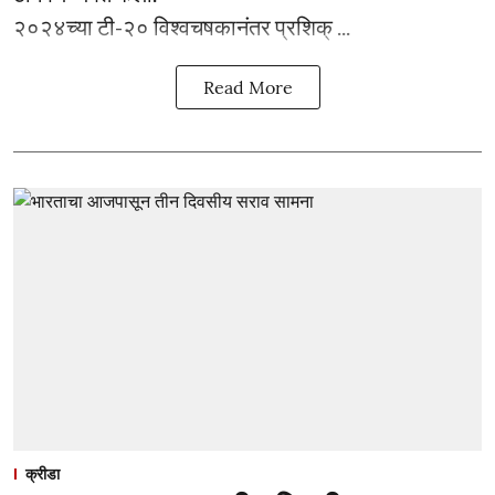
२०२४च्या टी-२० विश्वचषकानंतर प्रशिक् ...
Read More
क्रीडा