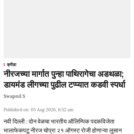
क्रीडा
नीरजच्या मार्गात पुन्हा पाथिरागेचा अडथळा;
डायमंड लीगच्या पुढील टप्प्यात कडवी स्पर्धा
Swapnil S
Published on
:
05 Aug 2026, 6:52 am
नवी दिल्ली : दोन वेळचा भारतीय ऑलिम्पिक पदकविजेता
भालाफेकपटू नीरज चोप्रा २१ ऑगस्ट रोजी होणाऱ्या लुसान