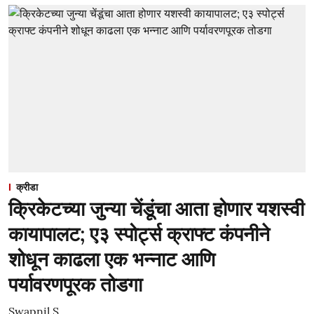
क्रीडा
क्रिकेटच्या जुन्या चेंडूंचा आता होणार यशस्वी
कायापालट; ए३ स्पोर्ट्स क्राफ्ट कंपनीने
शोधून काढला एक भन्नाट आणि
पर्यावरणपूरक तोडगा
Swapnil S