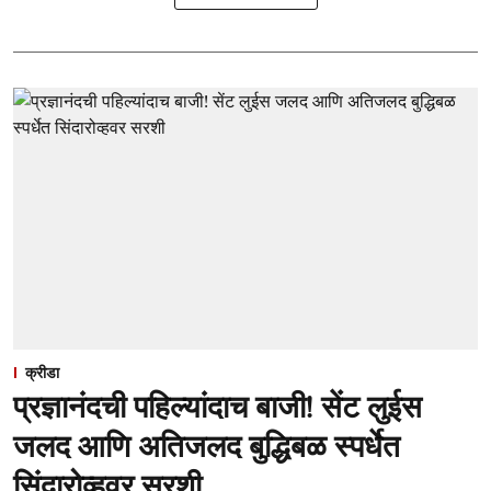
क्रीडा
प्रज्ञानंदची पहिल्यांदाच बाजी! सेंट लुईस
जलद आणि अतिजलद बुद्धिबळ स्पर्धेत
सिंदारोव्हवर सरशी