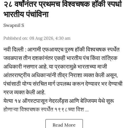
२८ वर्षांनंतर प्रथमच विश्वचषक हॉकी स्पर्धा
भारतीय पंचांविना
Swapnil S
Published on
:
08 Aug 2026, 4:30 am
नवी दिल्ली : आगामी एफआयएच पुरुष हॉकी विश्वचषक स्पर्धेत
जवळपास तीन दशकांनंतर एकही भारतीय पंच किंवा तांत्रिक
अधिकारी नसणार आहे. या प्रकारामुळे भारताच्या माजी
आंतरराष्ट्रीय अधिकाऱ्यांनी तीव्र निराशा व्यक्त केली असून,
पंचांसाठी योग्य संरचित मार्ग उपलब्ध करून देण्यावर भर देण्याची
गरज व्यक्त केली आहे.
येत्या १४ ऑगस्टपासून नेदरलँड्स आणि बेल्जियम येथे सुरू
होणाऱ्या विश्वचषक स्पर्धेत १९९८च्या विश ...
Read More