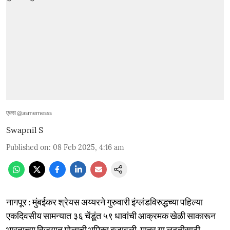
एक्स @asmemesss
Swapnil S
Published on
:
08 Feb 2025, 4:16 am
नागपूर : मुंबईकर श्रेयस अय्यरने गुरुवारी इंग्लंडविरुद्धच्या पहिल्या
एकदिवसीय सामन्यात ३६ चेंडूंत ५९ धावांची आक्रमक खेळी साकारून
भारताच्या विजयात मोलाची भूमिका बजावली. मात्र या लढतीसाठी