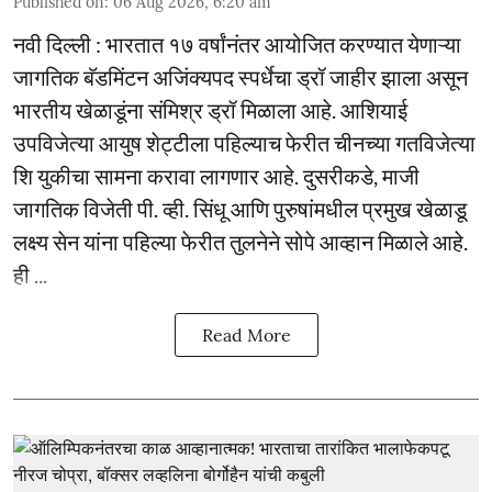
Published on
:
06 Aug 2026, 6:20 am
नवी दिल्ली : भारतात १७ वर्षांनंतर आयोजित करण्यात येणाऱ्या
जागतिक बॅडमिंटन अजिंक्यपद स्पर्धेचा ड्रॉ जाहीर झाला असून
भारतीय खेळाडूंना संमिश्र ड्रॉ मिळाला आहे. आशियाई
उपविजेत्या आयुष शेट्टीला पहिल्याच फेरीत चीनच्या गतविजेत्या
शि युकीचा सामना करावा लागणार आहे. दुसरीकडे, माजी
जागतिक विजेती पी. व्ही. सिंधू आणि पुरुषांमधील प्रमुख खेळाडू
लक्ष्य सेन यांना पहिल्या फेरीत तुलनेने सोपे आव्हान मिळाले आहे.
ही ...
Read More