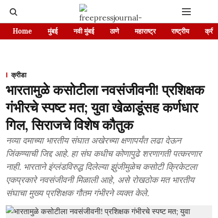
Home
मुंबई
नवी मुंबई
ठाणे
महाराष्ट्र
राष्ट्रीय
क्रीड
क्रीडा
भारतामुळे कसोटीला नवसंजीवनी! प्रशिक्षक
गंभीरचे स्पष्ट मत; युवा खेळाडूंसह कर्णधार
गिल, सिराजचे विशेष कौतुक
नव्या दमाच्या भारतीय संघात अखेरच्या क्षणापर्यंत लढा देऊन
जिंकण्याची जिद्द आहे. हा संघ कधीच कोणापुढे शरणागती पत्करणार
नाही. भारताने इंग्लंडविरुद्ध दिलेल्या झुंजीमुळेच कसोटी क्रिकेटला
एकप्रकारे नवसंजीवनी मिळाली आहे, असे रोखठोक मत भारतीय
संघाचा मुख्य प्रशिक्षक गौतम गंभीरने व्यक्त केले.