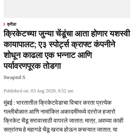
क्रीडा
क्रिकेटच्या जुन्या चेंडूंचा आता होणार यशस्वी
कायापालट; ए३ स्पोर्ट्स क्राफ्ट कंपनीने
शोधून काढला एक भन्नाट आणि
पर्यावरणपूरक तोडगा
Swapnil S
Published on
:
03 Aug 2026, 6:52 am
मुंबई : भारतातील क्रिकेटवेडाचा विचार करता प्रत्येक
गल्लीबोळात आणि नामांकित अकादमींमध्ये दररोज हजारो
क्रिकेट चेंडू सरावासाठी वापरले जातात. मात्र, अवघ्या काही
सत्रांतच हे महागडे चेंडू खराब होऊन कचऱ्यात जातात. या