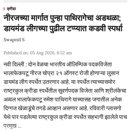
क्रीडा
नीरजच्या मार्गात पुन्हा पाथिरागेचा अडथळा;
डायमंड लीगच्या पुढील टप्प्यात कडवी स्पर्धा
Swapnil S
Published on
:
05 Aug 2026, 6:52 am
नवी दिल्ली : दोन वेळचा भारतीय ऑलिम्पिक पदकविजेता
भालाफेकपटू नीरज चोप्रा २१ ऑगस्ट रोजी होणाऱ्या लुसान
डायमंड लीग स्पर्धेत उतरणार आहे. या स्पर्धेत त्याच्यासमोर
राष्ट्रकुल क्रीडा स्पर्धेतील सुवर्णपदक विजेता आणि श्रीलंकेचा
अव्वल भालाफेकपटू रुमेश पाथिरागे याच्यासह जगातील अनेक
दिग्गज खेळाडूंचे तगडे आव्हान असणार आहे. रविवारी ग्लासगो
येथे पार पडलेल्या राष्ट्रकुल क्रीडा स्पर्धेत सहभागी झालेले पाच
प्रमुख ...