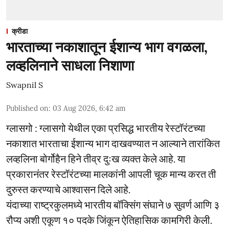
क्रीडा
भारताच्या नकाशातून ईशान्य भाग वगळला,
लव्हलिनाने साधला निशाणा
Swapnil S
Published on
:
03 Aug 2026, 6:42 am
ग्लासगो : ग्लासगो येथील एका प्रसिद्ध भारतीय रेस्टॉरंटच्या
नकाशात भारताचा ईशान्य भाग दाखवण्यात न आल्याने तारांकित
लव्हलिना बोर्गोहैन हिने तीव्र दुःख व्यक्त केले आहे. या
प्रकारानंतर रेस्टॉरंटच्या मालकांनी आपली चूक मान्य करत ती
दुरुस्त करण्याचे आश्वासन दिले आहे.
यंदाच्या राष्ट्रकुलमध्ये भारतीय बॉक्सिंग संघाने ७ सुवर्ण आणि ३
रौप्य अशी एकूण १० पदके जिंकून ऐतिहासिक कामगिरी केली.