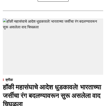
क्रीडा
हॉकी महासंघाचे आदेश धुडकावले! भारताच्या
जर्सीचा रंग बदलण्यावरून सुरू असलेला वाद
चिघळला