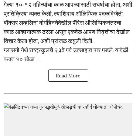
गेल्या १०-१२ महिन्यांचा काळ आपल्यासाठी संघर्षाचा होता, अशी
प्रतिक्रिया व्यक्त केली. त्याशिवाय ऑलिम्पिक पदकविजेती
बॉक्सर लव्हलिना बोर्गोहैननेदेखील पॅरिस ऑलिम्पिकनंतरचा
काळ आव्हानात्मक ठरला असून एकवेळ आपण निवृत्तीचा देखील
विचार केला होता, अशी प्रांजळ कबुली दिली.
ग्लासगो येथे राष्ट्रकुलचे २३वे पर्व उत्साहात पार पडले. यावेळी
फक्त १० खेळा ...
Read More