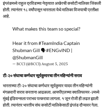
इंग्लंडमध्ये राहुल द्रविडच्या नेतृत्वात अखेरची कसोटी मालिका जिंकली
होती. त्यानंतर १८ वर्षांपासून भारताला येथे मालिका विजयाची प्रतीक्षा
आहे.
What makes this team so special?
Hear it from
#TeamIndia
Captain
Shubman Gill 🗣️
#ENGvIND
|
@ShubmanGill
— BCCI (@BCCI)
August 5, 2025
टी-२० संघाचा कर्णधार सूर्यकुमारचा तीन महिन्यांनी सराव
भारताच्या टी-२० संघाचा कर्णधार सूर्यकुमार यादव तीन महिन्यांनी
मंगळवारी सराव करताना आढळला. आयपीएलच्या क्वालिफायर-२मध्ये
मुंबई इंडियन्सला पराभव पत्करावा लागला. १ जून रोजी ही लढत झाली
होती. त्यानंतर भारतीय संघ कसोटी मालिकेसाठी इंग्लंड दौऱ्यावर गेला.