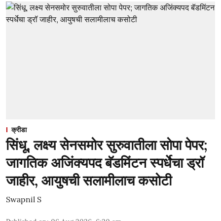
क्रीडा
सिंधू, लक्ष्य सेनसमोर सुरुवातीला सोपा पेपर;
जागतिक अजिंक्यपद बॅडमिंटन स्पर्धेचा ड्रॉ
जाहीर, आयुषची सलामीलाच कसोटी
Swapnil S