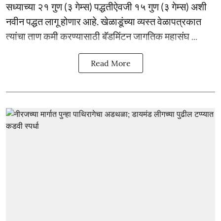
सध्याच्या २१ गुण (३ गेम्स) पद्धतीऐवजी १५ गुण (३ गेम्स) अशी
नवीन पद्धत लागू होणार आहे. खेळाडूंच्या व्यस्त वेळापत्रकात
त्यांचा ताण कमी करण्यासाठी बॅडमिंटन जागतिक महासंघ ...
Read More