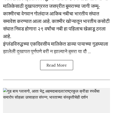
मालिकेसाठी दुखापतग्रस्त जसप्रीत बुमराच्या जागी जम्मू-
काश्मीरचा वेगवान गोलंदाज आकिब नबीचा भारतीय संघात
समावेश करण्यात आला आहे. काश्मीर खोऱ्यातून भारतीय कसोटी
संघात निवड होणारा २९ वर्षांचा नबी हा पहिलाच खेळाडू ठरला
आहे.
इंग्लंडविरुद्धच्या एकदिवसीय मालिकेत डाव्या पायाच्या गुडघ्याला
झालेली दुखापत पूर्णपणे बरी न झाल्याने बुमरा या दौ ...
Read More