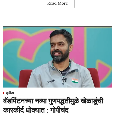
Read More
क्रीडा
बॅडमिंटनच्या नव्या गुणपद्धतीमुळे खेळाडूंची
कारकीर्द धोक्यात : गोपीचंद