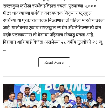
राष्ट्रकुल क्रीडा स्पर्धेत इतिहास रचला. पुरुषांच्या ५,०‌००
मीटर धावण्याच्या शर्यतीत कांस्यपदक जिंकून राष्ट्रकुल
स्पर्धेच्या या प्रकारात पदक मिळवणारा तो पहिला भारतीय ठरला
आहे. यासोबतच एकाच राष्ट्रकुल स्पर्धेत ॲथलेटिक्समध्ये दोन
पदके पटकावणारा तो देशाचा पहिलाच खेळाडू बनला आहे.
विद्यमान आशियाई विजेता असलेल्या २८ वर्षीय गुलवीरने २८ जु
...
Read More