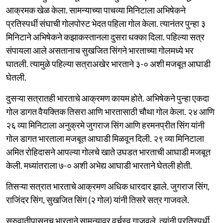
आक्रमक खेळ केला. सामन्याच्या पाचव्या मिनिटाला अभिषेकने
प्रतिस्पर्धी संघाची गोलपोस्ट भेदत पहिला गोल केला. त्यानंतर पुन्हा ३
मिनिटाने अभिषेकने कझाकस्तानला दुसरा धक्का दिला. पहिल्या सत्र
संपायला आले असतानाच सुखजित सिंगने भारताच्या गोलमध्ये भर
घातली. त्यामुळे पहिल्या सत्राअखेर भारताने ३-० अशी मजबूत आघाडी
घेतली.
दुसऱ्या सत्रातही भारताचे आक्रमण कायम होते. अभिषेकने पुन्हा एकदा
गोल डागत वैयक्तिक तिसरा आणि भारतासाठी चौथा गोल केला. २४ आणि
२६ व्या मिनिटाला अनुक्रमे जुगराज सिंग आणि हरमनप्रीत सिंग यांनी
गोल डागत भारताला मजबूत आघाडी मिळवून दिली. २९ व्या मिनिटाला
अमित रोहिदासने आपल्या गोलचे खाते उघडत भारताची आघाडी मजबूत
केली. मध्यांतराला ७-० अशी अभेद्य आघाडी भारताने घेतली होती.
तिसऱ्या सत्रात भारताचे आक्रमण अधिक धारदार झाले. जुगराज सिंग,
राजिंदर सिंग, सुखजित सिंग (२ गोल) यांनी तिसरे सत्र गाजवले.
सुरुवातीपासूनच भारताने सामन्यावर वर्चस्व गाजवले. त्यांनी प्रतिस्पर्धी