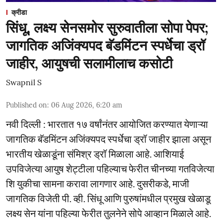
क्रीडा
सिंधू, लक्ष्य सेनसमोर सुरुवातीला सोपा पेपर;
जागतिक अजिंक्यपद बॅडमिंटन स्पर्धेचा ड्रॉ
जाहीर, आयुषची सलामीलाच कसोटी
Swapnil S
Published on
:
06 Aug 2026, 6:20 am
नवी दिल्ली : भारतात १७ वर्षांनंतर आयोजित करण्यात येणाऱ्या
जागतिक बॅडमिंटन अजिंक्यपद स्पर्धेचा ड्रॉ जाहीर झाला असून
भारतीय खेळाडूंना संमिश्र ड्रॉ मिळाला आहे. आशियाई
उपविजेत्या आयुष शेट्टीला पहिल्याच फेरीत चीनच्या गतविजेत्या
शि युकीचा सामना करावा लागणार आहे. दुसरीकडे, माजी
जागतिक विजेती पी. व्ही. सिंधू आणि पुरुषांमधील प्रमुख खेळाडू
लक्ष्य सेन यांना पहिल्या फेरीत तुलनेने सोपे आव्हान मिळाले आहे.