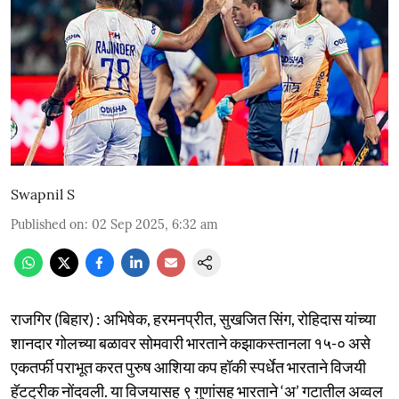
Swapnil S
Published on
:
02 Sep 2025, 6:32 am
राजगिर (बिहार) : अभिषेक, हरमनप्रीत, सुखजित सिंग, रोहिदास यांच्या
शानदार गोलच्या बळावर सोमवारी भारताने कझाकस्तानला १५-० असे
एकतर्फी पराभूत करत पुरुष आशिया कप हॉकी स्पर्धेत भारताने विजयी
हॅटट्रीक नोंदवली. या विजयासह ९ गुणांसह भारताने ‘अ’ गटातील अव्वल