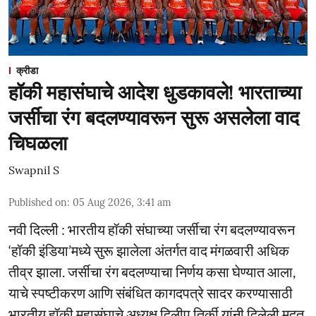
क्रीडा
हॉकी महासंघाचे आदेश धुडकावले! भारताच्या
जर्सीचा रंग बदलण्यावरून सुरू असलेला वाद
चिघळला
Swapnil S
Published on
:
05 Aug 2026, 3:41 am
नवी दिल्ली : भारतीय हॉकी संघाच्या जर्सीचा रंग बदलण्यावरून
‘हॉकी इंडिया’मध्ये सुरू झालेला अंतर्गत वाद मंगळवारी अधिक
तीव्र झाला. जर्सीचा रंग बदलण्याचा निर्णय कसा घेण्यात आला,
याचे स्पष्टीकरण आणि संबंधित कागदपत्रे सादर करण्यासाठी
भारतीय हॉकी महासंघाचे अध्यक्ष दिलीप तिर्की यांनी दिलेली मुदत