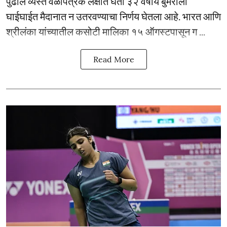
पुढील व्यस्त वेळापत्रक लक्षात घेता ३२ वर्षीय बुमराला
घाईघाईत मैदानात न उतरवण्याचा निर्णय घेतला आहे. भारत आणि
श्रीलंका यांच्यातील कसोटी मालिका १५ ऑगस्टपासून ग ...
Read More