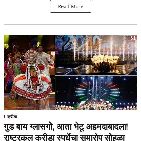
Read More
क्रीडा
गुड बाय ग्लासगो, आता भेटू अहमदाबादला!
राष्ट्रकुल क्रीडा स्पर्धेचा समारोप सोहळा