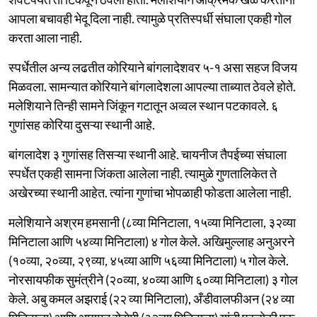
आपला बचावही भेदू दिला नाही. त्यामुळे प्रतिस्पर्धी संघाला एकही गोल
करता आला नाही.
स्पर्धेतील अन्य लढतीत कोरियाने बांगलादेशवर ५-१ असा सहज विजय
मिळवला. सामन्यात कोरियाने बांगलादेशला आपल्या ताब्यात ठेवले होते.
मलेशियाने तिन्ही सामने जिंकून गटातून अव्वल स्थान पटकावले. ६
गुणांसह कोरिया दुसऱ्या स्थानी आहे.
बांगलादेश ३ गुणांसह तिसऱ्या स्थानी आहे. चायनीज तैपईच्या संघाला
स्पर्धेत एकही सामना जिंकता आलेला नाही. त्यामुळे गुणतालिकेत ते
अखेरच्या स्थानी आहेत. त्यांना गुणांचा भोपळाही फोडता आलेला नाही.
मलेशियाने अश्रम हमसानी (८व्या मिनिटाला, १५व्या मिनिटाला, ३२व्या
मिनिटाला आणि ५४व्या मिनिटाला) ४ गोल केले. अखिमुल्लाह अनुअरने
(१०व्या, २०व्या, २९व्या, ४५व्या आणि ५६व्या मिनिटाला) ५ गोल केले.
नोरसायफीक सुमंत्रीने (२०व्या, ४०व्या आणि ६०व्या मिनिटाला) ३ गोल
केले. अबु कमल अझराई (२२ व्या मिनिटाला), अँडीवालफीअन (२४ व्या