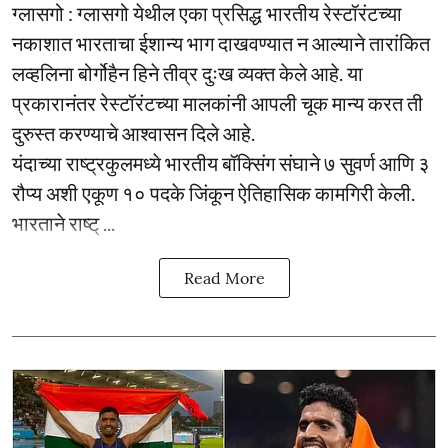
ग्लासगो : ग्लासगो येथील एका प्रसिद्ध भारतीय रेस्टॉरंटच्या
नकाशात भारताचा ईशान्य भाग दाखवण्यात न आल्याने तारांकित
लव्हलिना बोर्गोहैन हिने तीव्र दुःख व्यक्त केले आहे. या
प्रकारानंतर रेस्टॉरंटच्या मालकांनी आपली चूक मान्य करत ती
दुरुस्त करण्याचे आश्वासन दिले आहे.
यंदाच्या राष्ट्रकुलमध्ये भारतीय बॉक्सिंग संघाने ७ सुवर्ण आणि ३
रौप्य अशी एकूण १० पदके जिंकून ऐतिहासिक कामगिरी केली.
भारताने राष्ट् ...
Read More