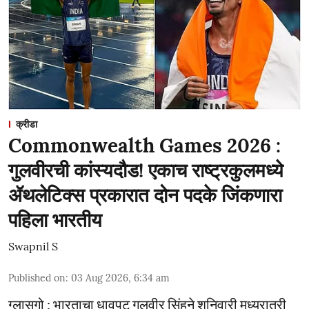
क्रीडा
Commonwealth Games 2026 :
गुलवीरची कांस्यदौड! एकाच राष्ट्रकुलमध्ये
ॲथलेटिक्स प्रकारात दोन पदके जिंकणारा
पहिला भारतीय
Swapnil S
Published on
:
03 Aug 2026, 6:34 am
ग्लासगो : भारताचा धावपटू गुलवीर सिंहने शनिवारी मध्यरात्री