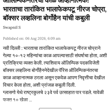
ऑलिम्पिकनंतरचा काळ आव्हानात्मक!
भारताचा तारांकित भालाफेकपटू नीरज चोप्रा,
बॉक्सर लव्हलिना बोर्गोहैन यांची कबुली
Swapnil S
Published on
:
06 Aug 2026, 6:09 am
नवी दिल्ली : भारताचा तारांकित भालाफेकपटू नीरज चोप्राने
गेल्या १०-१२ महिन्यांचा काळ आपल्यासाठी संघर्षाचा होता, अशी
प्रतिक्रिया व्यक्त केली. त्याशिवाय ऑलिम्पिक पदकविजेती
बॉक्सर लव्हलिना बोर्गोहैननेदेखील पॅरिस ऑलिम्पिकनंतरचा
काळ आव्हानात्मक ठरला असून एकवेळ आपण निवृत्तीचा देखील
विचार केला होता, अशी प्रांजळ कबुली दिली.
ग्लासगो येथे राष्ट्रकुलचे २३वे पर्व उत्साहात पार पडले. यावेळी
फक्त १० खेळा ...