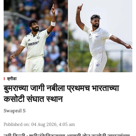
क्रीडा
बुमराच्या जागी नबीला प्रथमच भारताच्या
कसोटी संघात स्थान
Swapnil S
Published on
:
04 Aug 2026, 4:05 am
नवी दिल्ली : श्रीलंकेविरुद्धच्या आगामी दोन कसोटी सामन्यांच्या