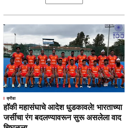
क्रीडा
हॉकी महासंघाचे आदेश धुडकावले! भारताच्या
जर्सीचा रंग बदलण्यावरून सुरू असलेला वाद
चिघळला