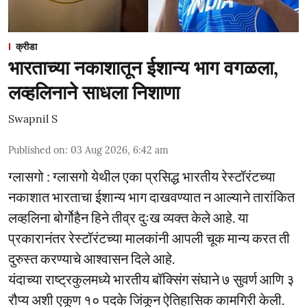
क्रीडा
भारताच्या नकाशातून ईशान्य भाग वगळला,
लव्हलिनाने साधला निशाणा
Swapnil S
Published on
:
03 Aug 2026, 6:42 am
ग्लासगो : ग्लासगो येथील एका प्रसिद्ध भारतीय रेस्टॉरंटच्या
नकाशात भारताचा ईशान्य भाग दाखवण्यात न आल्याने तारांकित
लव्हलिना बोर्गोहैन हिने तीव्र दुःख व्यक्त केले आहे. या
प्रकारानंतर रेस्टॉरंटच्या मालकांनी आपली चूक मान्य करत ती
दुरुस्त करण्याचे आश्वासन दिले आहे.
यंदाच्या राष्ट्रकुलमध्ये भारतीय बॉक्सिंग संघाने ७ सुवर्ण आणि ३
रौप्य अशी एकूण १० पदके जिंकून ऐतिहासिक कामगिरी केली.