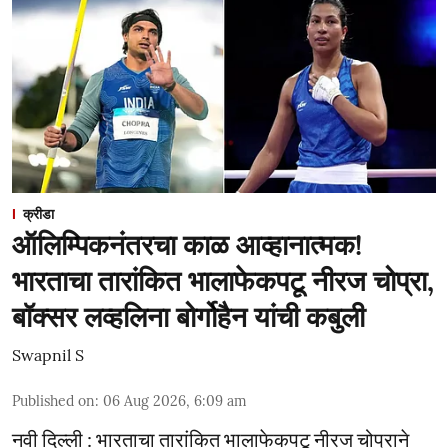
क्रीडा
ऑलिम्पिकनंतरचा काळ आव्हानात्मक!
भारताचा तारांकित भालाफेकपटू नीरज चोप्रा,
बॉक्सर लव्हलिना बोर्गोहैन यांची कबुली
Swapnil S
Published on
:
06 Aug 2026, 6:09 am
नवी दिल्ली : भारताचा तारांकित भालाफेकपटू नीरज चोप्राने