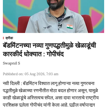
क्रीडा
बॅडमिंटनच्या नव्या गुणपद्धतीमुळे खेळाडूंची
कारकीर्द धोक्यात : गोपीचंद
Swapnil S
Published on
:
05 Aug 2026, 7:03 am
नवी दिल्ली : बॅडमिंटन विश्वात लागू होणाऱ्या नव्या गुणरचना
पद्धतीमुळे खेळाच्या रणनीतीत मोठा बदल होणार असून, यामुळे
काही खेळाडूंचे अस्तित्वच संपेल, असा दावा भारताचे राष्ट्रीय
प्रशिक्षक पुलेला गोपीचंद यांनी केला आहे. पुढील वर्षापासून