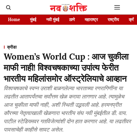
Home
मुंबई
नवी मुंबई
ठाणे
महाराष्ट्र
राष्ट्रीय
क्रीड
क्रीडा
Women’s World Cup : आज चुकीला
माफी नाही! विश्वचषकाच्या उपांत्य फेरीत
भारतीय महिलांसमोर ऑस्ट्रेलियाचे आव्हान
विश्वचषकाचे स्वप्न उराशी बाळगलेल्या भारताच्या रणरागिणींना या
लढतीत आतापर्यंतचा सर्वोत्तम खेळ करावा लागणार आहे. त्यामुळेच
आज चुकीला माफी नाही, अशी स्थिती उद्भवली आहे. हरमनप्रीत
कौरच्या नेतृत्वाखाली खेळणारा भारतीय संघ नवी मुंबईतील डी. वाय.
पाटील स्टेडियमवर गतविजेत्यांशी दोन हात करणार आहे. या लढतीवर
पावसाचेही काहीसे सावट असेल.