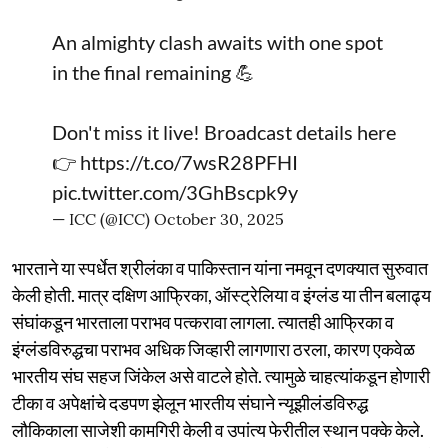
An almighty clash awaits with one spot
in the final remaining 💪
Don't miss it live! Broadcast details here
👉
https://t.co/7wsR28PFHI
pic.twitter.com/3GhBscpk9y
— ICC (@ICC)
October 30, 2025
भारताने या स्पर्धेत श्रीलंका व पाकिस्तान यांना नमवून दणक्यात सुरुवात
केली होती. मात्र दक्षिण आफ्रिका, ऑस्ट्रेलिया व इंग्लंड या तीन बलाढ्य
संघांकडून भारताला पराभव पत्करावा लागला. त्यातही आफ्रिका व
इंग्लंडविरुद्धचा पराभव अधिक जिव्हारी लागणारा ठरला, कारण एकवेळ
भारतीय संघ सहज जिंकेल असे वाटले होते. त्यामुळे चाहत्यांकडून होणारी
टीका व अपेक्षांचे दडपण झेलून भारतीय संघाने न्यूझीलंडविरुद्ध
लौकिकाला साजेशी कामगिरी केली व उपांत्य फेरीतील स्थान पक्के केले.