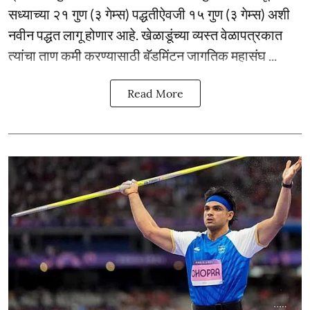
सध्याच्या २१ गुण (३ गेम्स) पद्धतीऐवजी १५ गुण (३ गेम्स) अशी
नवीन पद्धत लागू होणार आहे. खेळाडूंच्या व्यस्त वेळापत्रकात
त्यांचा ताण कमी करण्यासाठी बॅडमिंटन जागतिक महासंघ ...
Read More