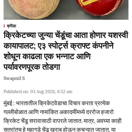
क्रीडा
क्रिकेटच्या जुन्या चेंडूंचा आता होणार यशस्वी
कायापालट; ए३ स्पोर्ट्स क्राफ्ट कंपनीने
शोधून काढला एक भन्नाट आणि
पर्यावरणपूरक तोडगा
Swapnil S
Published on
:
03 Aug 2026, 6:52 am
मुंबई : भारतातील क्रिकेटवेडाचा विचार करता प्रत्येक
गल्लीबोळात आणि नामांकित अकादमींमध्ये दररोज हजारो
क्रिकेट चेंडू सरावासाठी वापरले जातात. मात्र, अवघ्या काही
सत्रांतच हे महागडे चेंडू खराब होऊन कचऱ्यात जातात. या