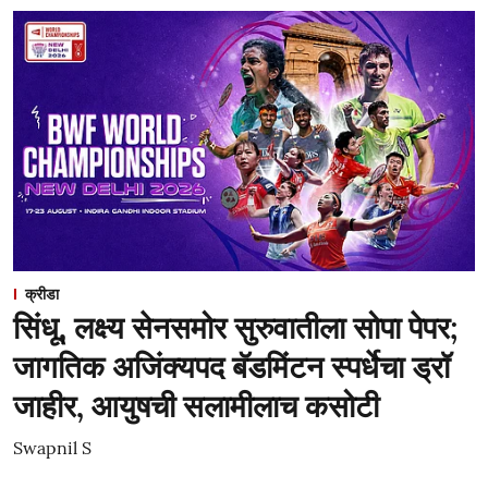
क्रीडा
सिंधू, लक्ष्य सेनसमोर सुरुवातीला सोपा पेपर;
जागतिक अजिंक्यपद बॅडमिंटन स्पर्धेचा ड्रॉ
जाहीर, आयुषची सलामीलाच कसोटी
Swapnil S