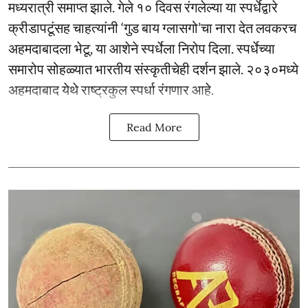
मध्यरात्री समाप्त झाले. गेले १० दिवस रंगलेल्या या स्पर्धेद्वारे
क्रीडापटूंसह चाहत्यांनी ‘गुड बाय ग्लासगो’चा नारा देत लवकरच
अहमदाबादला भेटू, या आशेने स्पर्धेला निरोप दिला. स्पर्धेच्या
समारोप सोहळ्यात भारतीय संस्कृतीचेही दर्शन झाले. २०३०मध्ये
अहमदाबाद येथे राष्ट्रकुल स्पर्धा रंगणार आहे.
Read More