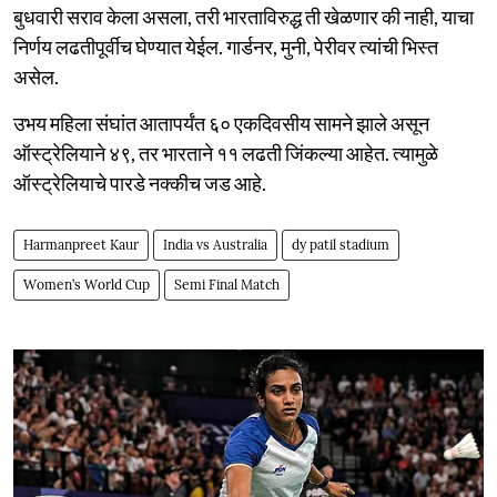
बुधवारी सराव केला असला, तरी भारताविरुद्ध ती खेळणार की नाही, याचा
निर्णय लढतीपूर्वीच घेण्यात येईल. गार्डनर, मुनी, पेरीवर त्यांची भिस्त
असेल.
उभय महिला संघांत आतापर्यंत ६० एकदिवसीय सामने झाले असून
ऑस्ट्रेलियाने ४९, तर भारताने ११ लढती जिंकल्या आहेत. त्यामुळे
ऑस्ट्रेलियाचे पारडे नक्कीच जड आहे.
Harmanpreet Kaur
India vs Australia
dy patil stadium
Women’s World Cup
Semi Final Match