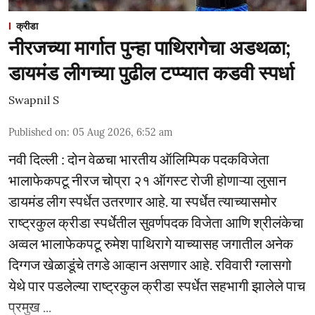
क्रीडा
नीरजच्या मार्गात पुन्हा पाथिरागेचा अडथळा;
डायमंड लीगच्या पुढील टप्प्यात कडवी स्पर्धा
Swapnil S
Published on
:
05 Aug 2026, 6:52 am
नवी दिल्ली : दोन वेळचा भारतीय ऑलिम्पिक पदकविजेता
भालाफेकपटू नीरज चोप्रा २१ ऑगस्ट रोजी होणाऱ्या लुसान
डायमंड लीग स्पर्धेत उतरणार आहे. या स्पर्धेत त्याच्यासमोर
राष्ट्रकुल क्रीडा स्पर्धेतील सुवर्णपदक विजेता आणि श्रीलंकेचा
अव्वल भालाफेकपटू रुमेश पाथिरागे याच्यासह जगातील अनेक
दिग्गज खेळाडूंचे तगडे आव्हान असणार आहे. रविवारी ग्लासगो
येथे पार पडलेल्या राष्ट्रकुल क्रीडा स्पर्धेत सहभागी झालेले पाच
प्रमुख ...