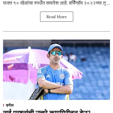
फक्त १० खेळांचा स्पर्धेत समावेश आहे. बर्मिंगहॅम २०२२च्या तु ...
Read More
क्रीडा
सर्व प्रश्नांची उत्तरे कामगिरीतून देऊ!