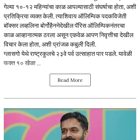
गेल्या १०-१२ महिन्यांचा काळ आपल्यासाठी संघर्षाचा होता, अशी
प्रतिक्रिया व्यक्त केली. त्याशिवाय ऑलिम्पिक पदकविजेती
बॉक्सर लव्हलिना बोर्गोहैननेदेखील पॅरिस ऑलिम्पिकनंतरचा
काळ आव्हानात्मक ठरला असून एकवेळ आपण निवृत्तीचा देखील
विचार केला होता, अशी प्रांजळ कबुली दिली.
ग्लासगो येथे राष्ट्रकुलचे २३वे पर्व उत्साहात पार पडले. यावेळी
फक्त १० खेळा ...
Read More