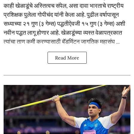
काही खेळाडूंचे अस्तित्वच संपेल, असा दावा भारताचे राष्ट्रीय
प्रशिक्षक पुलेला गोपीचंद यांनी केला आहे. पुढील वर्षापासून
सध्याच्या २१ गुण (३ गेम्स) पद्धतीऐवजी १५ गुण (३ गेम्स) अशी
नवीन पद्धत लागू होणार आहे. खेळाडूंच्या व्यस्त वेळापत्रकात
त्यांचा ताण कमी करण्यासाठी बॅडमिंटन जागतिक महासंघ ...
Read More