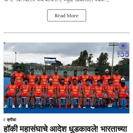
Read More
क्रीडा
हॉकी महासंघाचे आदेश धुडकावले! भारताच्या