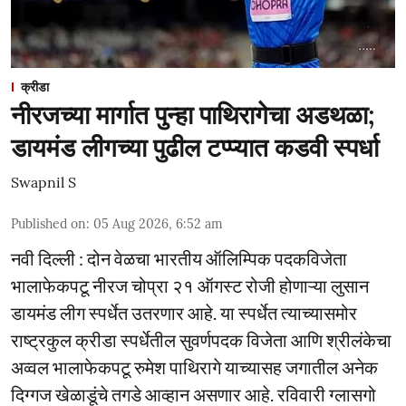
क्रीडा
नीरजच्या मार्गात पुन्हा पाथिरागेचा अडथळा;
डायमंड लीगच्या पुढील टप्प्यात कडवी स्पर्धा
Swapnil S
Published on
:
05 Aug 2026, 6:52 am
नवी दिल्ली : दोन वेळचा भारतीय ऑलिम्पिक पदकविजेता
भालाफेकपटू नीरज चोप्रा २१ ऑगस्ट रोजी होणाऱ्या लुसान
डायमंड लीग स्पर्धेत उतरणार आहे. या स्पर्धेत त्याच्यासमोर
राष्ट्रकुल क्रीडा स्पर्धेतील सुवर्णपदक विजेता आणि श्रीलंकेचा
अव्वल भालाफेकपटू रुमेश पाथिरागे याच्यासह जगातील अनेक
दिग्गज खेळाडूंचे तगडे आव्हान असणार आहे. रविवारी ग्लासगो