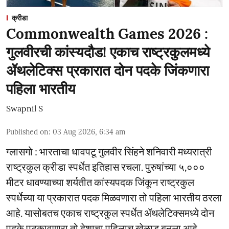
क्रीडा
Commonwealth Games 2026 :
गुलवीरची कांस्यदौड! एकाच राष्ट्रकुलमध्ये
ॲथलेटिक्स प्रकारात दोन पदके जिंकणारा
पहिला भारतीय
Swapnil S
Published on
:
03 Aug 2026, 6:34 am
ग्लासगो : भारताचा धावपटू गुलवीर सिंहने शनिवारी मध्यरात्री
राष्ट्रकुल क्रीडा स्पर्धेत इतिहास रचला. पुरुषांच्या ५,०‌००
मीटर धावण्याच्या शर्यतीत कांस्यपदक जिंकून राष्ट्रकुल
स्पर्धेच्या या प्रकारात पदक मिळवणारा तो पहिला भारतीय ठरला
आहे. यासोबतच एकाच राष्ट्रकुल स्पर्धेत ॲथलेटिक्समध्ये दोन
पदके पटकावणारा तो देशाचा पहिलाच खेळाडू बनला आहे.