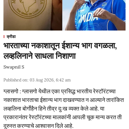
क्रीडा
भारताच्या नकाशातून ईशान्य भाग वगळला,
लव्हलिनाने साधला निशाणा
Swapnil S
Published on
:
03 Aug 2026, 6:42 am
ग्लासगो : ग्लासगो येथील एका प्रसिद्ध भारतीय रेस्टॉरंटच्या
नकाशात भारताचा ईशान्य भाग दाखवण्यात न आल्याने तारांकित
लव्हलिना बोर्गोहैन हिने तीव्र दुःख व्यक्त केले आहे. या
प्रकारानंतर रेस्टॉरंटच्या मालकांनी आपली चूक मान्य करत ती
दुरुस्त करण्याचे आश्वासन दिले आहे.