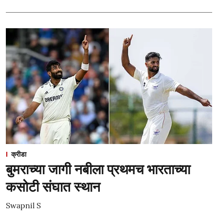
क्रीडा
बुमराच्या जागी नबीला प्रथमच भारताच्या
कसोटी संघात स्थान
Swapnil S