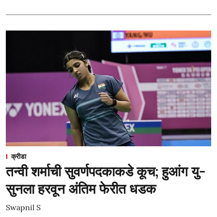
क्रीडा
तन्वी शर्माची सुवर्णपदकाकडे कूच; हुआंग यु-
सुनला हरवून अंतिम फेरीत धडक
Swapnil S