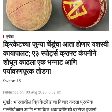
क्रीडा
क्रिकेटच्या जुन्या चेंडूंचा आता होणार यशस्वी
कायापालट; ए३ स्पोर्ट्स क्राफ्ट कंपनीने
शोधून काढला एक भन्नाट आणि
पर्यावरणपूरक तोडगा
Swapnil S
Published on
:
03 Aug 2026, 6:52 am
मुंबई : भारतातील क्रिकेटवेडाचा विचार करता प्रत्येक
गल्लीबोळात आणि नामांकित अकादमींमध्ये दररोज हजारो