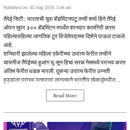
Published on
:
02 Aug 2026, 5:46 am
तैपेई सिटी : भारताची युवा बॅडमिंटनपटू तन्वी शर्मा हिने तैपेई
ओपन सुपर ३०० बॅडमिंटन स्पर्धेत शानदार कामगिरी करत
पहिल्यावहिल्या जागतिक टूर विजेतेपदाच्या दिशेने पाऊल टाकले
आहे.
शनिवारी झालेल्या महिला एकेरीच्या उपांत्य फेरीत तन्वीने
चायनीज तैपेईच्या हुआंग यु-सुन हिचा सरळ गेममध्ये पराभव करत
अंतिम फेरीत धडक मारली. दुसऱ्या उपांत्य फेरीत उन्नती
हुड्डाला पराभव पत्करावा लागल्याने भारतीय खेळाडूंमधील ...
Read More