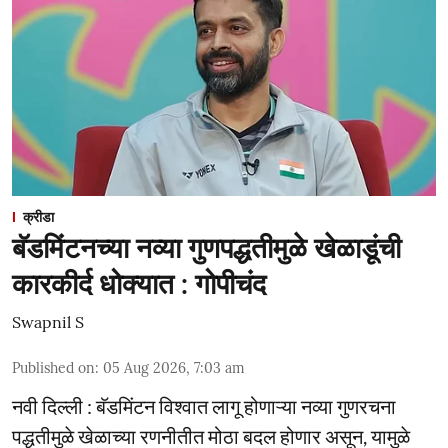
क्रीडा
बॅडमिंटनच्या नव्या गुणपद्धतीमुळे खेळाडूंची
कारकीर्द धोक्यात : गोपीचंद
Swapnil S
Published on
:
05 Aug 2026, 7:03 am
नवी दिल्ली : बॅडमिंटन विश्वात लागू होणाऱ्या नव्या गुणरचना
पद्धतीमुळे खेळाच्या रणनीतीत मोठा बदल होणार असून, यामुळे