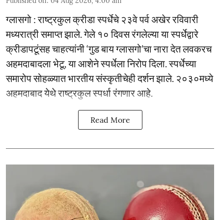
Published on
:
04 Aug 2026, 4:00 am
ग्लासगो : राष्ट्रकुल क्रीडा स्पर्धेचे २३वे पर्व अखेर रविवारी
मध्यरात्री समाप्त झाले. गेले १० दिवस रंगलेल्या या स्पर्धेद्वारे
क्रीडापटूंसह चाहत्यांनी ‘गुड बाय ग्लासगो’चा नारा देत लवकरच
अहमदाबादला भेटू, या आशेने स्पर्धेला निरोप दिला. स्पर्धेच्या
समारोप सोहळ्यात भारतीय संस्कृतीचेही दर्शन झाले. २०३०मध्ये
अहमदाबाद येथे राष्ट्रकुल स्पर्धा रंगणार आहे.
Read More