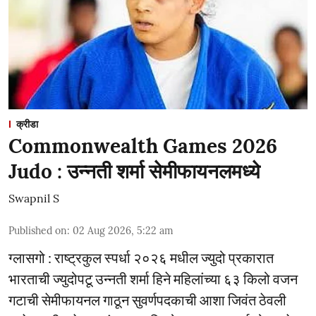
क्रीडा
Commonwealth Games 2026
Judo : उन्नती शर्मा सेमीफायनलमध्ये
Swapnil S
Published on
:
02 Aug 2026, 5:22 am
ग्लासगो : राष्ट्रकुल स्पर्धा २०२६ मधील ज्युदो प्रकारात
भारताची ज्युदोपटू उन्नती शर्मा हिने महिलांच्या ६३ किलो वजन
गटाची सेमीफायनल गाठून सुवर्णपदकाची आशा जिवंत ठेवली