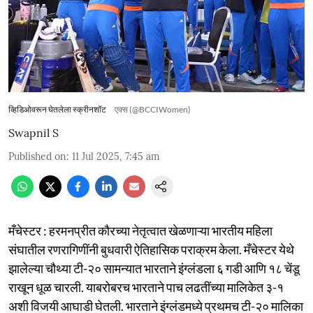
व्हिडिओवरून घेतलेला स्क्रीनशॉट
एक्स (@BCCIWomen)
Swapnil S
Published on
:
11 Jul 2025, 7:45 am
मँचेस्टर : हरमनप्रीत कौरच्या नेतृत्वात खेळणाऱ्या भारतीय महिला
संघातील रणरागिणींनी बुधवारी ऐतिहासिक पराक्रम केला. मँचेस्टर येथे
झालेल्या चौथ्या टी-२० सामन्यात भारताने इंग्लंडला ६ गडी आणि १८ चेंडू
राखून धूळ चारली. याबरोबरच भारताने पाच लढतींच्या मालिकेत ३-१
अशी विजयी आघाडी घेतली. भारताने इंग्लंडमध्ये प्रथमच टी-२० मालिका