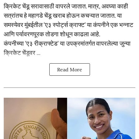
क्रिकेट चेंडू सरावासाठी वापरले जातात. मात्र, अवघ्या काही
सत्रांतच हे महागडे चेंडू खराब होऊन कचऱ्यात जातात. या
समस्येवर मुंबईतील ‘ए३ स्पोर्ट्स क्राफ्ट’ या कंपनीने एक भन्नाट
आणि पर्यावरणपूरक तोडगा शोधून काढला आहे.
कंपनीच्या ‘ए३ रीक्राफ्टेड’ या उपक्रमांतर्गत वापरलेल्या जुन्या
क्रिकेट चेंडूवर ...
Read More