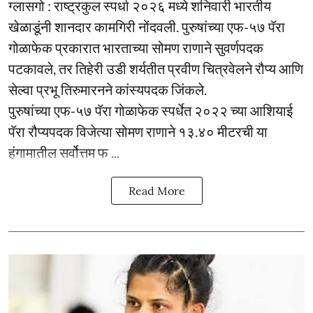
ग्लासगो : राष्ट्रकुल स्पर्धा २०२६ मध्ये शनिवारी भारतीय
खेळाडूंनी शानदार कामगिरी नोंदवली. पुरुषांच्या एफ-५७ पॅरा
गोळाफेक प्रकारात भारताच्या सोमण राणाने सुवर्णपदक
पटकावले, तर तिहेरी उडी शर्यतीत प्रवीण चित्रवेलने रौप्य आणि
सेल्वा प्रभू तिरुमारनने कांस्यपदक जिंकले.
पुरुषांच्या एफ-५७ पॅरा गोळाफेक स्पर्धेत २०२२ च्या आशियाई
पॅरा रौप्यपदक विजेत्या सोमण राणाने १३.४० मीटरची या
हंगामातील सर्वोत्तम फ ...
Read More