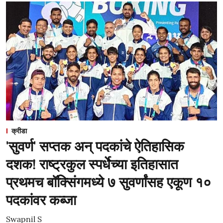
क्रीडा
'सुवर्ण' सप्तक अन् पदकांचे ऐतिहासिक
दशक! राष्ट्रकुल स्पर्धेच्या इतिहासात
प्रथमच बॉक्सिंगमध्ये ७ सुवर्णांसह एकूण १०
पदकांवर कब्जा
Swapnil S