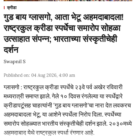
क्रीडा
गुड बाय ग्लासगो, आता भेटू अहमदाबादला!
राष्ट्रकुल क्रीडा स्पर्धेचा समारोप सोहळा
उत्साहात संपन्न; भारताच्या संस्कृतीचेही
दर्शन
Swapnil S
Published on
:
04 Aug 2026, 4:00 am
ग्लासगो : राष्ट्रकुल क्रीडा स्पर्धेचे २३वे पर्व अखेर रविवारी
मध्यरात्री समाप्त झाले. गेले १० दिवस रंगलेल्या या स्पर्धेद्वारे
क्रीडापटूंसह चाहत्यांनी ‘गुड बाय ग्लासगो’चा नारा देत लवकरच
अहमदाबादला भेटू, या आशेने स्पर्धेला निरोप दिला. स्पर्धेच्या
समारोप सोहळ्यात भारतीय संस्कृतीचेही दर्शन झाले. २०३०मध्ये
अहमदाबाद येथे राष्ट्रकुल स्पर्धा रंगणार आहे.