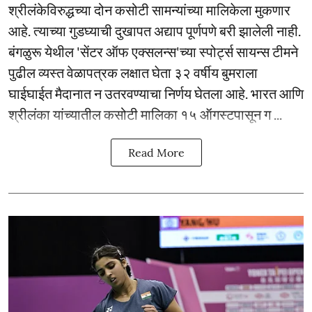
श्रीलंकेविरुद्धच्या दोन कसोटी सामन्यांच्या मालिकेला मुकणार
आहे. त्याच्या गुडघ्याची दुखापत अद्याप पूर्णपणे बरी झालेली नाही.
बंगळुरू येथील 'सेंटर ऑफ एक्सलन्स'च्या स्पोर्ट्स सायन्स टीमने
पुढील व्यस्त वेळापत्रक लक्षात घेता ३२ वर्षीय बुमराला
घाईघाईत मैदानात न उतरवण्याचा निर्णय घेतला आहे. भारत आणि
श्रीलंका यांच्यातील कसोटी मालिका १५ ऑगस्टपासून ग ...
Read More