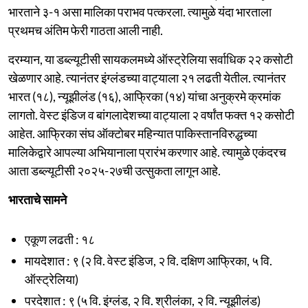
भारताने ३-१ असा मालिका पराभव पत्करला. त्यामुळे यंदा भारताला
प्रथमच अंतिम फेरी गाठता आली नाही.
दरम्यान, या डब्ल्यूटीसी सायकलमध्ये ऑस्ट्रेलिया सर्वाधिक २२ कसोटी
खेळणार आहे. त्यानंतर इंग्लंडच्या वाट्याला २१ लढती येतील. त्यानंतर
भारत (१८), न्यूझीलंड (१६), आफ्रिका (१४) यांचा अनुक्रमे क्रमांक
लागतो. वेस्ट इंडिज व बांगलादेशच्या वाट्याला २ वर्षांत फक्त १२ कसोटी
आहेत. आफ्रिका संघ ऑक्टोबर महिन्यात पाकिस्तानविरुद्धच्या
मालिकेद्वारे आपल्या अभियानाला प्रारंभ करणार आहे. त्यामुळे एकंदरच
आता डब्ल्यूटीसी २०२५-२७ची उत्सुकता लागून आहे.
भारताचे सामने
एकूण लढती : १८
मायदेशात : ९ (२ वि. वेस्ट इंडिज, २ वि. दक्षिण आफ्रिका, ५ वि.
ऑस्ट्रेलिया)
परदेशात : ९ (५ वि. इंग्लंड, २ वि. श्रीलंका, २ वि. न्यूझीलंड)