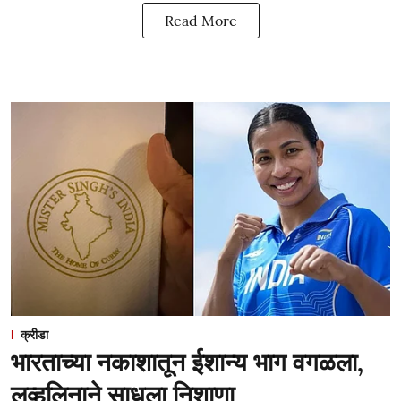
Read More
क्रीडा
भारताच्या नकाशातून ईशान्य भाग वगळला,
लव्हलिनाने साधला निशाणा