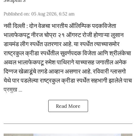
Published on
:
05 Aug 2026, 6:52 am
नवी दिल्ली : दोन वेळचा भारतीय ऑलिम्पिक पदकविजेता
भालाफेकपटू नीरज चोप्रा २१ ऑगस्ट रोजी होणाऱ्या लुसान
डायमंड लीग स्पर्धेत उतरणार आहे. या स्पर्धेत त्याच्यासमोर
राष्ट्रकुल क्रीडा स्पर्धेतील सुवर्णपदक विजेता आणि श्रीलंकेचा
अव्वल भालाफेकपटू रुमेश पाथिरागे याच्यासह जगातील अनेक
दिग्गज खेळाडूंचे तगडे आव्हान असणार आहे. रविवारी ग्लासगो
येथे पार पडलेल्या राष्ट्रकुल क्रीडा स्पर्धेत सहभागी झालेले पाच
प्रमुख ...
Read More