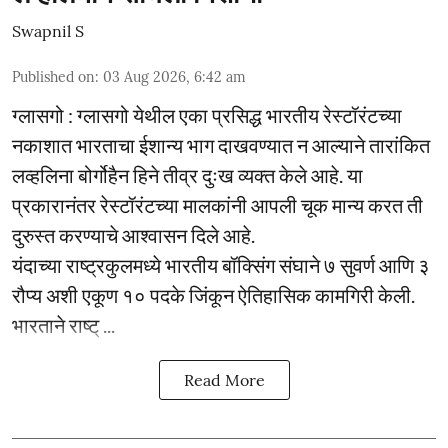
Swapnil S
Published on
:
03 Aug 2026, 6:42 am
ग्लासगो : ग्लासगो येथील एका प्रसिद्ध भारतीय रेस्टॉरंटच्या
नकाशात भारताचा ईशान्य भाग दाखवण्यात न आल्याने तारांकित
लव्हलिना बोर्गोहैन हिने तीव्र दुःख व्यक्त केले आहे. या
प्रकारानंतर रेस्टॉरंटच्या मालकांनी आपली चूक मान्य करत ती
दुरुस्त करण्याचे आश्वासन दिले आहे.
यंदाच्या राष्ट्रकुलमध्ये भारतीय बॉक्सिंग संघाने ७ सुवर्ण आणि ३
रौप्य अशी एकूण १० पदके जिंकून ऐतिहासिक कामगिरी केली.
भारताने राष्ट् ...
Read More