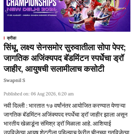
क्रीडा
सिंधू, लक्ष्य सेनसमोर सुरुवातीला सोपा पेपर;
जागतिक अजिंक्यपद बॅडमिंटन स्पर्धेचा ड्रॉ
जाहीर, आयुषची सलामीलाच कसोटी
Swapnil S
Published on
:
06 Aug 2026, 6:20 am
नवी दिल्ली : भारतात १७ वर्षांनंतर आयोजित करण्यात येणाऱ्या
जागतिक बॅडमिंटन अजिंक्यपद स्पर्धेचा ड्रॉ जाहीर झाला असून
भारतीय खेळाडूंना संमिश्र ड्रॉ मिळाला आहे. आशियाई
उपविजेत्या आयुष शेट्टीला पहिल्याच फेरीत चीनच्या गतविजेत्या