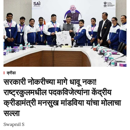
क्रीडा
सरकारी नोकरीच्या मागे धावू नका!
राष्ट्रकुलमधील पदकविजेत्यांना केंद्रीय
क्रीडामंत्री मनसुख मांडविया यांचा मोलाचा
सल्ला
Swapnil S