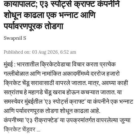
कायापालट; ए३ स्पोर्ट्स क्राफ्ट कंपनीने
शोधून काढला एक भन्नाट आणि
पर्यावरणपूरक तोडगा
Swapnil S
Published on
:
03 Aug 2026, 6:52 am
मुंबई : भारतातील क्रिकेटवेडाचा विचार करता प्रत्येक
गल्लीबोळात आणि नामांकित अकादमींमध्ये दररोज हजारो
क्रिकेट चेंडू सरावासाठी वापरले जातात. मात्र, अवघ्या काही
सत्रांतच हे महागडे चेंडू खराब होऊन कचऱ्यात जातात. या
समस्येवर मुंबईतील ‘ए३ स्पोर्ट्स क्राफ्ट’ या कंपनीने एक भन्नाट
आणि पर्यावरणपूरक तोडगा शोधून काढला आहे.
कंपनीच्या ‘ए३ रीक्राफ्टेड’ या उपक्रमांतर्गत वापरलेल्या जुन्या
क्रिकेट चेंडूवर ...