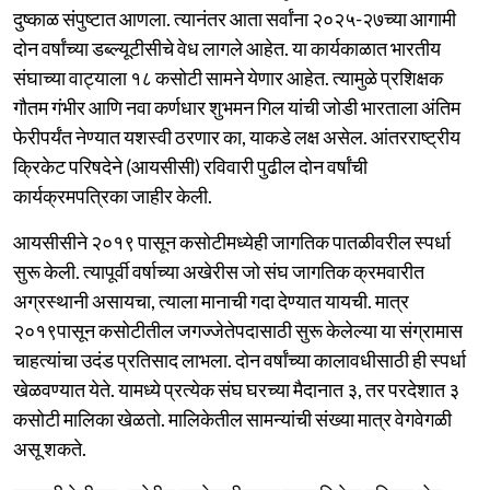
दुष्काळ संपुष्टात आणला. त्यानंतर आता सर्वांना २०२५-२७च्या आगामी
दोन वर्षांच्या डब्ल्यूटीसीचे वेध लागले आहेत. या कार्यकाळात भारतीय
संघाच्या वाट्याला १८ कसोटी सामने येणार आहेत. त्यामुळे प्रशिक्षक
गौतम गंभीर आणि नवा कर्णधार शुभमन गिल यांची जोडी भारताला अंतिम
फेरीपर्यंत नेण्यात यशस्वी ठरणार का, याकडे लक्ष असेल. आंतरराष्ट्रीय
क्रिकेट परिषदेने (आयसीसी) रविवारी पुढील दोन वर्षांची
कार्यक्रमपत्रिका जाहीर केली.
आयसीसीने २०१९ पासून कसोटीमध्येही जागतिक पातळीवरील स्पर्धा
सुरू केली. त्यापूर्वी वर्षाच्या अखेरीस जो संघ जागतिक क्रमवारीत
अग्रस्थानी असायचा, त्याला मानाची गदा देण्यात यायची. मात्र
२०१९पासून कसोटीतील जगज्जेतेपदासाठी सुरू केलेल्या या संग्रामास
चाहत्यांचा उदंड प्रतिसाद लाभला. दोन वर्षांच्या कालावधीसाठी ही स्पर्धा
खेळवण्यात येते. यामध्ये प्रत्येक संघ घरच्या मैदानात ३, तर परदेशात ३
कसोटी मालिका खेळतो. मालिकेतील सामन्यांची संख्या मात्र वेगवेगळी
असू शकते.