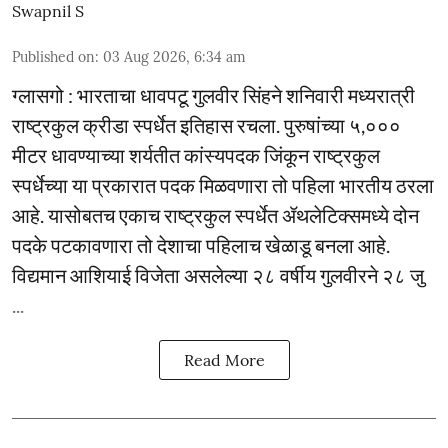
Swapnil S
Published on
:
03 Aug 2026, 6:34 am
ग्लासगो : भारताचा धावपटू गुलवीर सिंहने शनिवारी मध्यरात्री
राष्ट्रकुल क्रीडा स्पर्धेत इतिहास रचला. पुरुषांच्या ५,०‌००
मीटर धावण्याच्या शर्यतीत कांस्यपदक जिंकून राष्ट्रकुल
स्पर्धेच्या या प्रकारात पदक मिळवणारा तो पहिला भारतीय ठरला
आहे. यासोबतच एकाच राष्ट्रकुल स्पर्धेत ॲथलेटिक्समध्ये दोन
पदके पटकावणारा तो देशाचा पहिलाच खेळाडू बनला आहे.
विद्यमान आशियाई विजेता असलेल्या २८ वर्षीय गुलवीरने २८ जु
...
Read More