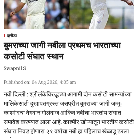
क्रीडा
बुमराच्या जागी नबीला प्रथमच भारताच्या
कसोटी संघात स्थान
Swapnil S
Published on
:
04 Aug 2026, 4:05 am
नवी दिल्ली : श्रीलंकेविरुद्धच्या आगामी दोन कसोटी सामन्यांच्या
मालिकेसाठी दुखापतग्रस्त जसप्रीत बुमराच्या जागी जम्मू-
काश्मीरचा वेगवान गोलंदाज आकिब नबीचा भारतीय संघात
समावेश करण्यात आला आहे. काश्मीर खोऱ्यातून भारतीय कसोटी
संघात निवड होणारा २९ वर्षांचा नबी हा पहिलाच खेळाडू ठरला