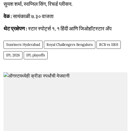
सुयश शर्मा, स्वप्निल सिंग, रिचर्ड ग्लीसन.
वेळ :
सायंकाळी ७.३० वाजता
थेट प्रक्षेपण :
स्टार स्पोर्ट्स १, १ हिंदी आणि जिओहॉटस्टार ॲप
Sunrisers Hyderabad
Royal Challengers Bengaluru
RCB vs SRH
IPL 2026
IPL playoffs