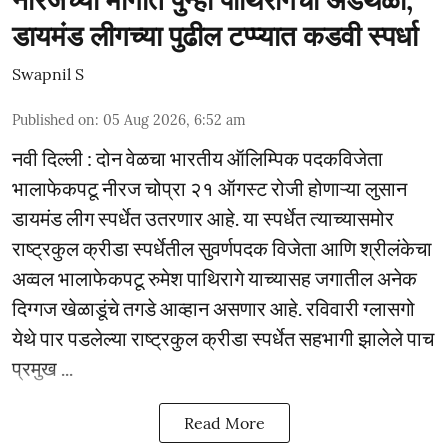
नीरजच्या मार्गात पुन्हा पाथिरागेचा अडथळा;
डायमंड लीगच्या पुढील टप्प्यात कडवी स्पर्धा
Swapnil S
Published on
:
05 Aug 2026, 6:52 am
नवी दिल्ली : दोन वेळचा भारतीय ऑलिम्पिक पदकविजेता
भालाफेकपटू नीरज चोप्रा २१ ऑगस्ट रोजी होणाऱ्या लुसान
डायमंड लीग स्पर्धेत उतरणार आहे. या स्पर्धेत त्याच्यासमोर
राष्ट्रकुल क्रीडा स्पर्धेतील सुवर्णपदक विजेता आणि श्रीलंकेचा
अव्वल भालाफेकपटू रुमेश पाथिरागे याच्यासह जगातील अनेक
दिग्गज खेळाडूंचे तगडे आव्हान असणार आहे. रविवारी ग्लासगो
येथे पार पडलेल्या राष्ट्रकुल क्रीडा स्पर्धेत सहभागी झालेले पाच
प्रमुख ...
Read More