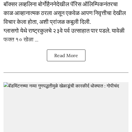
बॉक्सर लव्हलिना बोर्गोहैननेदेखील पॅरिस ऑलिम्पिकनंतरचा
काळ आव्हानात्मक ठरला असून एकवेळ आपण निवृत्तीचा देखील
विचार केला होता, अशी प्रांजळ कबुली दिली.
ग्लासगो येथे राष्ट्रकुलचे २३वे पर्व उत्साहात पार पडले. यावेळी
फक्त १० खेळा ...
Read More