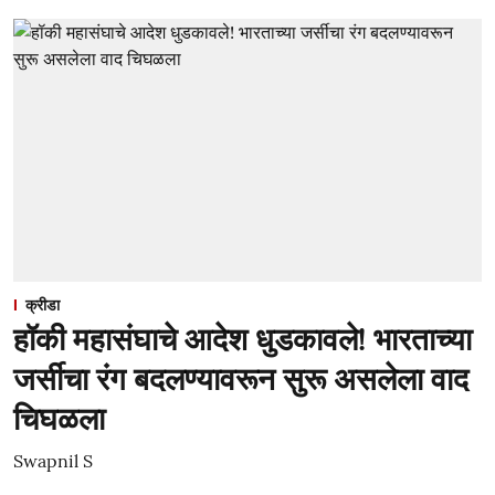
क्रीडा
हॉकी महासंघाचे आदेश धुडकावले! भारताच्या
जर्सीचा रंग बदलण्यावरून सुरू असलेला वाद
चिघळला
Swapnil S