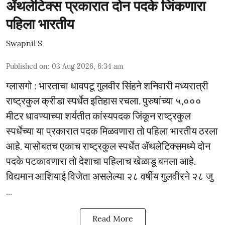
ॲथलेटिक्स प्रकारात दोन पदके जिंकणारा
पहिला भारतीय
Swapnil S
Published on
:
03 Aug 2026, 6:34 am
ग्लासगो : भारताचा धावपटू गुलवीर सिंहने शनिवारी मध्यरात्री
राष्ट्रकुल क्रीडा स्पर्धेत इतिहास रचला. पुरुषांच्या ५,०‌००
मीटर धावण्याच्या शर्यतीत कांस्यपदक जिंकून राष्ट्रकुल
स्पर्धेच्या या प्रकारात पदक मिळवणारा तो पहिला भारतीय ठरला
आहे. यासोबतच एकाच राष्ट्रकुल स्पर्धेत ॲथलेटिक्समध्ये दोन
पदके पटकावणारा तो देशाचा पहिलाच खेळाडू बनला आहे.
विद्यमान आशियाई विजेता असलेल्या २८ वर्षीय गुलवीरने २८ जु
...
Read More