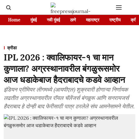
Home
मुंबई
नवी मुंबई
ठाणे
महाराष्ट्र
राष्ट्रीय
क्रीड
क्रीडा
IPL 2026 : क्वालिफायर-१ चा मान
कुणाला? अग्रस्थानावरील बंगळुरूसमोर
आज धडाकेबाज हैदराबादचे कडवे आव्हान
इंडियन प्रीमियर लीगमध्ये (आयपीएल) शुक्रवारी होणाऱ्या निर्णायक
लढतीत अग्रस्थानावरील रॉयल चॅलेंजर्स बंगळुरू आणि सनरायजर्स
हैदराबाद हे दोन्ही बाद फेरीसाठी पात्र ठरलेले संघ आमनेसामने येतील.