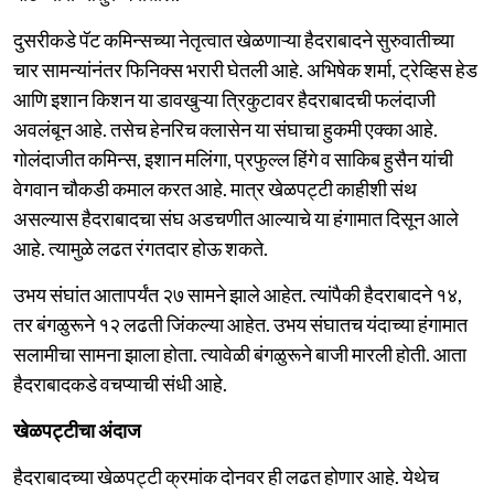
दुसरीकडे पॅट कमिन्सच्या नेतृत्वात खेळणाऱ्या हैदराबादने सुरुवातीच्या
चार सामन्यांनंतर फिनिक्स भरारी घेतली आहे. अभिषेक शर्मा, ट्रेव्हिस हेड
आणि इशान किशन या डावखुऱ्या त्रिकुटावर हैदराबादची फलंदाजी
अवलंबून आहे. तसेच हेनरिच क्लासेन या संघाचा हुकमी एक्का आहे.
गोलंदाजीत कमिन्स, इशान मलिंगा, प्रफुल्ल हिंगे व साकिब हुसैन यांची
वेगवान चौकडी कमाल करत आहे. मात्र खेळपट्टी काहीशी संथ
असल्यास हैदराबादचा संघ अडचणीत आल्याचे या हंगामात दिसून आले
आहे. त्यामुळे लढत रंगतदार होऊ शकते.
उभय संघांत आतापर्यंत २७ सामने झाले आहेत. त्यांपैकी हैदराबादने १४,
तर बंगळुरूने १२ लढती जिंकल्या आहेत. उभय संघातच यंदाच्या हंगामात
सलामीचा सामना झाला होता. त्यावेळी बंगळुरूने बाजी मारली होती. आता
हैदराबादकडे वचप्याची संधी आहे.
खेळपट्टीचा अंदाज
हैदराबादच्या खेळपट्टी क्रमांक दोनवर ही लढत होणार आहे. येथेच