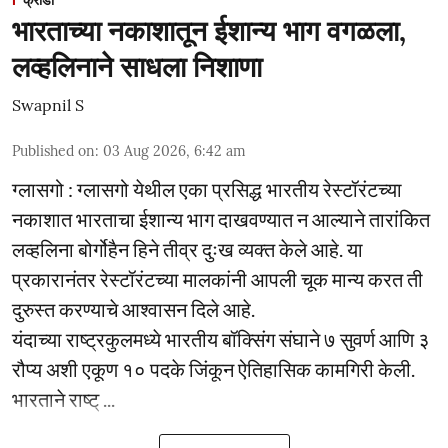
क्रीडा
भारताच्या नकाशातून ईशान्य भाग वगळला,
लव्हलिनाने साधला निशाणा
Swapnil S
Published on
:
03 Aug 2026, 6:42 am
ग्लासगो : ग्लासगो येथील एका प्रसिद्ध भारतीय रेस्टॉरंटच्या
नकाशात भारताचा ईशान्य भाग दाखवण्यात न आल्याने तारांकित
लव्हलिना बोर्गोहैन हिने तीव्र दुःख व्यक्त केले आहे. या
प्रकारानंतर रेस्टॉरंटच्या मालकांनी आपली चूक मान्य करत ती
दुरुस्त करण्याचे आश्वासन दिले आहे.
यंदाच्या राष्ट्रकुलमध्ये भारतीय बॉक्सिंग संघाने ७ सुवर्ण आणि ३
रौप्य अशी एकूण १० पदके जिंकून ऐतिहासिक कामगिरी केली.
भारताने राष्ट् ...