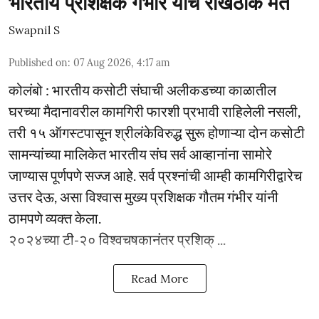
भारतीय प्रशिक्षक गंभीर यांचे रोखठोक मत
Swapnil S
Published on
:
07 Aug 2026, 4:17 am
कोलंबो : भारतीय कसोटी संघाची अलीकडच्या काळातील
घरच्या मैदानावरील कामगिरी फारशी प्रभावी राहिलेली नसली,
तरी १५ ऑगस्टपासून श्रीलंकेविरुद्ध सुरू होणाऱ्या दोन कसोटी
सामन्यांच्या मालिकेत भारतीय संघ सर्व आव्हानांना सामोरे
जाण्यास पूर्णपणे सज्ज आहे. सर्व प्रश्नांची आम्ही कामगिरीद्वारेच
उत्तर देऊ, असा विश्वास मुख्य प्रशिक्षक गौतम गंभीर यांनी
ठामपणे व्यक्त केला.
२०२४च्या टी-२० विश्वचषकानंतर प्रशिक् ...
Read More