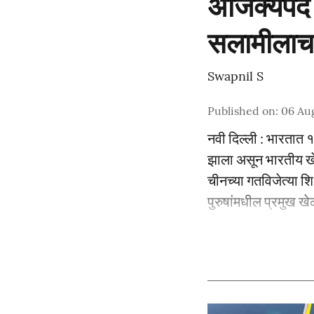
अजिंक्यपद 
सलामीलाच
Swapnil S
Published on
:
06 Au
नवी दिल्ली : भारतात १
झाला असून भारतीय खेळ
चीनच्या गतविजेत्या श
पुरुषांमधील प्रमुख खेळ