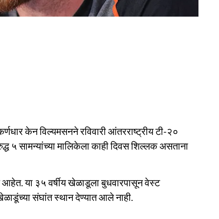
्णधार केन विल्यमसनने रविवारी आंतरराष्ट्रीय टी-२०
िरुद्ध ५ सामन्यांच्या मालिकेला काही दिवस शिल्लक असताना
आहेत. या ३५ वर्षीय खेळाडूला बुधवारपासून वेस्ट
ळाडूंच्या संघांत स्थान देण्यात आले नाही.