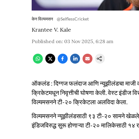
केन विल्यमसन
@SelflessCricket
Krantee V. Kale
Published on
:
03 Nov 2025, 6:28 am
ऑकलंड : दिग्गज फलंदाज आणि न्यूझीलंडचा माजी कर
क्रिकेटमधून निवृत्तीची घोषणा केली. वेस्ट इंडीज व
विल्यमसनने टी-२० क्रिकेटला अलविदा केला.
विल्यमसनने न्यूझीलंडसाठी ९३ टी-२० सामने खेळले 
इंडिजविरुद्ध सुरू होणाऱ्या टी-२० मालिकेसाठी १४ खे