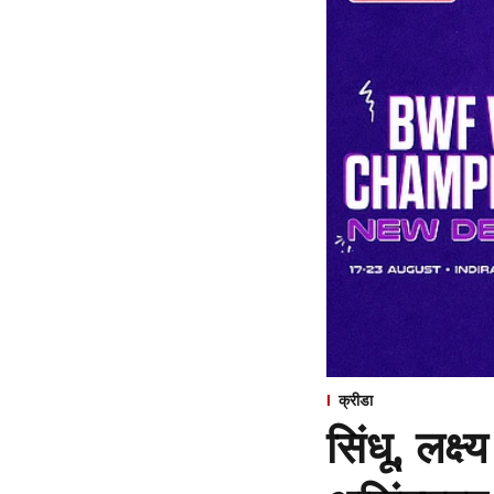
क्रीडा
सिंधू, लक्