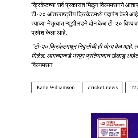
क्रिकेटच्या सर्व प्रकारांत मिळून विल्यमसनने आता
टी-२० आंतरराष्ट्रीय क्रिकेटमध्ये पदार्पण केले आहे. ७
त्याच्या नेतृत्वात न्यूझीलंडने दोन वेळा टी-२० विश्
प्रवेश केला आहे.
"टी-२० क्रिकेटमधून निवृत्तीची ही योग्य वेळ आहे. त
मिळेल. आमच्याकडे भरपूर प्रतिभावान खेळाडू आहेत. 
विल्यमसन
Kane Williamson
cricket news
T2