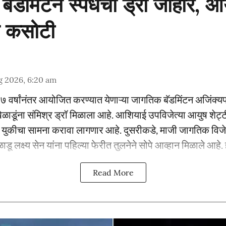
बॅडमिंटन स्पर्धेचा ड्रॉ जाहीर, आ
 कसोटी
g 2026, 6:20 am
७ वर्षांनंतर आयोजित करण्यात येणाऱ्या जागतिक बॅडमिंटन अजिंक्यपद
ाडूंना संमिश्र ड्रॉ मिळाला आहे. आशियाई उपविजेत्या आयुष शेट्ट
ि युकीचा सामना करावा लागणार आहे. दुसरीकडे, माजी जागतिक विजेती
ाडू लक्ष्य सेन यांना पहिल्या फेरीत तुलनेने सोपे आव्हान मिळाले आहे. ह
Read More