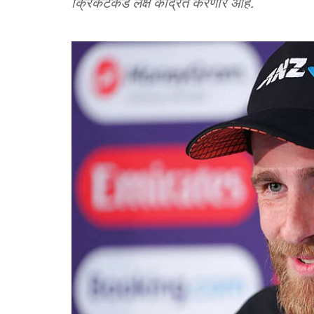
क्रिकेटकडे लक्ष केंद्रित करणार आहे.