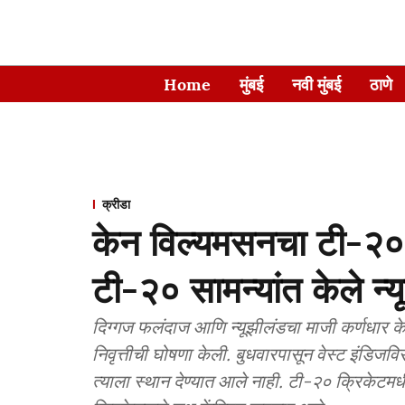
Home
मुंबई
नवी मुंबई
ठाणे
क्रीडा
केन विल्यमसनचा टी-२०
टी-२० सामन्यांत केले न्य
दिग्गज फलंदाज आणि न्यूझीलंडचा माजी कर्णधार के
निवृत्तीची घोषणा केली. बुधवारपासून वेस्ट इंडिजविर
त्याला स्थान देण्यात आले नाही. टी-२० क्रिकेटम