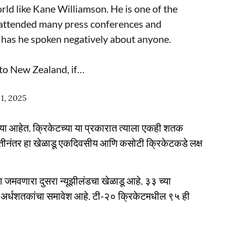
rld like Kane Williamson. He is one of the
s attended many press conferences and
 has he spoken negatively about anyone.
 to New Zealand, if…
1, 2025
या आहेत. क्रिकेटच्या या प्रकारात त्याला एकही शतक
तीनंतर हा खेळाडू एकदिवसीय आणि कसोटी क्रिकेटकडे लक्ष
वा जमवणारा दुसरा न्यूझीलंडचा खेळाडू आहे. ३३ च्या
८ अर्धशतकांचा समावेश आहे. टी-२० क्रिकेटमधील ९५ ही