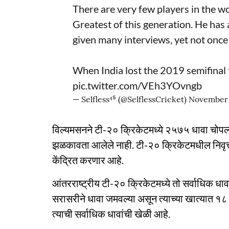
There are very few players in the wo
Greatest of this generation. He ha
given many interviews, yet not once
When India lost the 2019 semifinal
pic.twitter.com/VEh3YOvngb
— Selfless⁴⁵ (@SelflessCricket)
November 
विल्यमसनने टी-२० क्रिकेटमध्ये २५७५ धावा चोपल्
झळकावता आलेले नाही. टी-२० क्रिकेटमधील निवृत्
केंद्रित करणार आहे.
आंतरराष्ट्रीय टी-२० क्रिकेटमध्ये तो सर्वाधिक धा
सरासरीने धावा जमवल्या असून त्याच्या खात्यात १
त्याची सर्वाधिक धावांची खेळी आहे.