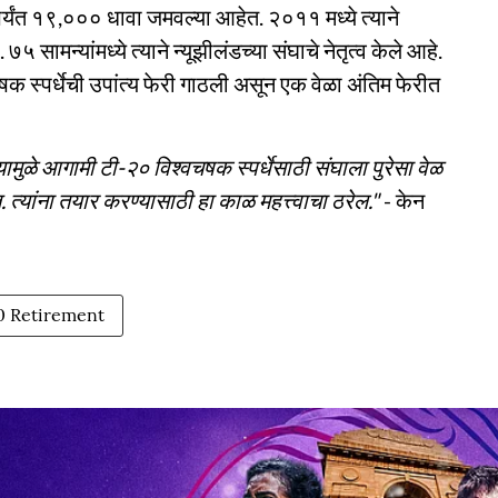
पर्यंत १९,००० धावा जमवल्या आहेत. २०११ मध्ये त्याने
५ सामन्यांमध्ये त्याने न्यूझीलंडच्या संघाचे नेतृत्व केले आहे.
वचषक स्पर्धेची उपांत्य फेरी गाठली असून एक वेळा अंतिम फेरीत
्यामुळे आगामी टी-२० विश्वचषक स्पर्धेसाठी संघाला पुरेसा वेळ
त्यांना तयार करण्यासाठी हा काळ महत्त्वाचा ठरेल."
- केन
0 Retirement