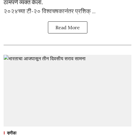
ठामपणे व्यक्त केला.
२०२४च्या टी-२० विश्वचषकानंतर प्रशिक् ...
Read More
क्रीडा