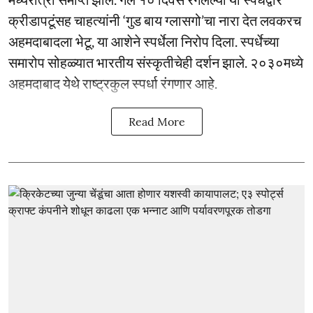
क्रीडापटूंसह चाहत्यांनी ‘गुड बाय ग्लासगो’चा नारा देत लवकरच
अहमदाबादला भेटू, या आशेने स्पर्धेला निरोप दिला. स्पर्धेच्या
समारोप सोहळ्यात भारतीय संस्कृतीचेही दर्शन झाले. २०३०मध्ये
अहमदाबाद येथे राष्ट्रकुल स्पर्धा रंगणार आहे.
Read More