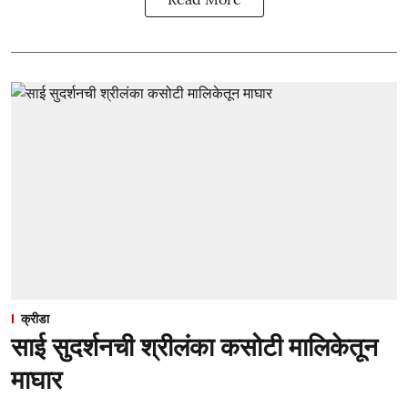
क्रीडा
साई सुदर्शनची श्रीलंका कसोटी मालिकेतून
माघार