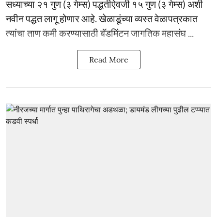
सध्याच्या २१ गुण (३ गेम्स) पद्धतीऐवजी १५ गुण (३ गेम्स) अशी
नवीन पद्धत लागू होणार आहे. खेळाडूंच्या व्यस्त वेळापत्रकात
त्यांचा ताण कमी करण्यासाठी बॅडमिंटन जागतिक महासंघ ...
Read More