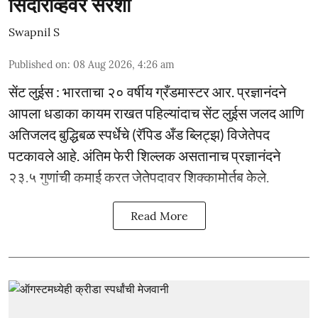
सिंदारोव्हवर सरशी
Swapnil S
Published on
:
08 Aug 2026, 4:26 am
सेंट लुईस : भारताचा २० वर्षीय ग्रँडमास्टर आर. प्रज्ञानंदने
आपला धडाका कायम राखत पहिल्यांदाच सेंट लुईस जलद आणि
अतिजलद बुद्धिबळ स्पर्धेचे (रॅपिड अँड ब्लिट्झ) विजेतेपद
पटकावले आहे. अंतिम फेरी शिल्लक असतानाच प्रज्ञानंदने
२३.५ गुणांची कमाई करत जेतेपदावर शिक्कामोर्तब केले.
Read More