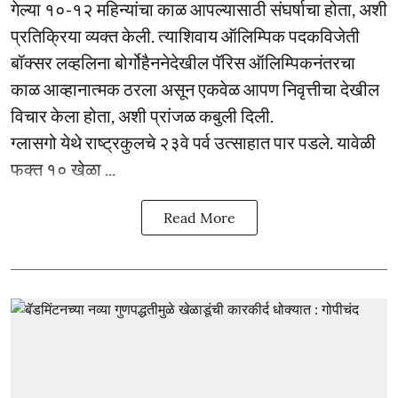
गेल्या १०-१२ महिन्यांचा काळ आपल्यासाठी संघर्षाचा होता, अशी
प्रतिक्रिया व्यक्त केली. त्याशिवाय ऑलिम्पिक पदकविजेती
बॉक्सर लव्हलिना बोर्गोहैननेदेखील पॅरिस ऑलिम्पिकनंतरचा
काळ आव्हानात्मक ठरला असून एकवेळ आपण निवृत्तीचा देखील
विचार केला होता, अशी प्रांजळ कबुली दिली.
ग्लासगो येथे राष्ट्रकुलचे २३वे पर्व उत्साहात पार पडले. यावेळी
फक्त १० खेळा ...
Read More