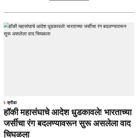
क्रीडा
हॉकी महासंघाचे आदेश धुडकावले! भारताच्या
जर्सीचा रंग बदलण्यावरून सुरू असलेला वाद
चिघळला