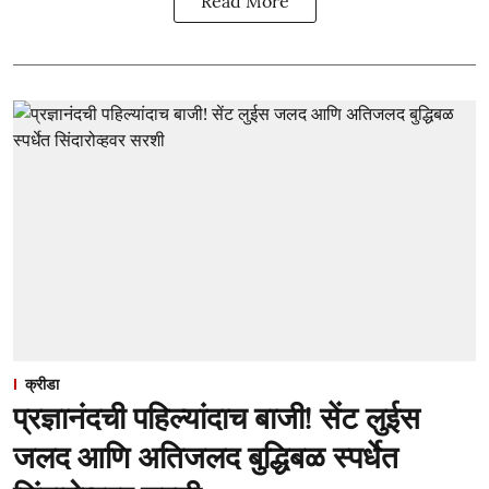
Read More
क्रीडा
प्रज्ञानंदची पहिल्यांदाच बाजी! सेंट लुईस
जलद आणि अतिजलद बुद्धिबळ स्पर्धेत