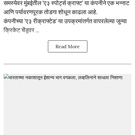
समस्येवर मुंबईतील ‘ए३ स्पोर्ट्स क्राफ्ट’ या कंपनीने एक भन्नाट
आणि पर्यावरणपूरक तोडगा शोधून काढला आहे.
कंपनीच्या ‘ए३ रीक्राफ्टेड’ या उपक्रमांतर्गत वापरलेल्या जुन्या
क्रिकेट चेंडूवर ...
Read More