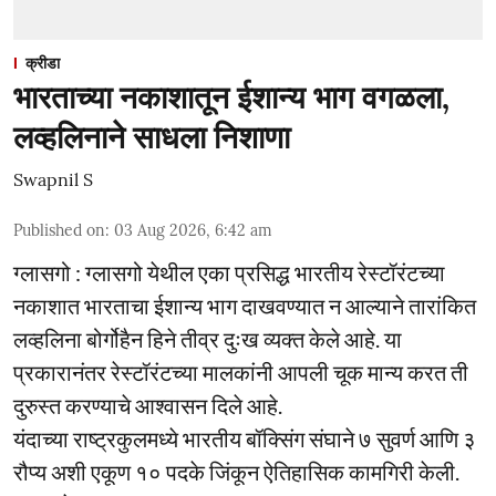
क्रीडा
भारताच्या नकाशातून ईशान्य भाग वगळला,
लव्हलिनाने साधला निशाणा
Swapnil S
Published on
:
03 Aug 2026, 6:42 am
ग्लासगो : ग्लासगो येथील एका प्रसिद्ध भारतीय रेस्टॉरंटच्या
नकाशात भारताचा ईशान्य भाग दाखवण्यात न आल्याने तारांकित
लव्हलिना बोर्गोहैन हिने तीव्र दुःख व्यक्त केले आहे. या
प्रकारानंतर रेस्टॉरंटच्या मालकांनी आपली चूक मान्य करत ती
दुरुस्त करण्याचे आश्वासन दिले आहे.
यंदाच्या राष्ट्रकुलमध्ये भारतीय बॉक्सिंग संघाने ७ सुवर्ण आणि ३
रौप्य अशी एकूण १० पदके जिंकून ऐतिहासिक कामगिरी केली.