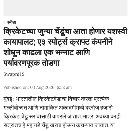
क्रीडा
क्रिकेटच्या जुन्या चेंडूंचा आता होणार यशस्वी
कायापालट; ए३ स्पोर्ट्स क्राफ्ट कंपनीने
शोधून काढला एक भन्नाट आणि
पर्यावरणपूरक तोडगा
Swapnil S
Published on
:
03 Aug 2026, 6:52 am
मुंबई : भारतातील क्रिकेटवेडाचा विचार करता प्रत्येक
गल्लीबोळात आणि नामांकित अकादमींमध्ये दररोज हजारो
क्रिकेट चेंडू सरावासाठी वापरले जातात. मात्र, अवघ्या काही
सत्रांतच हे महागडे चेंडू खराब होऊन कचऱ्यात जातात. या