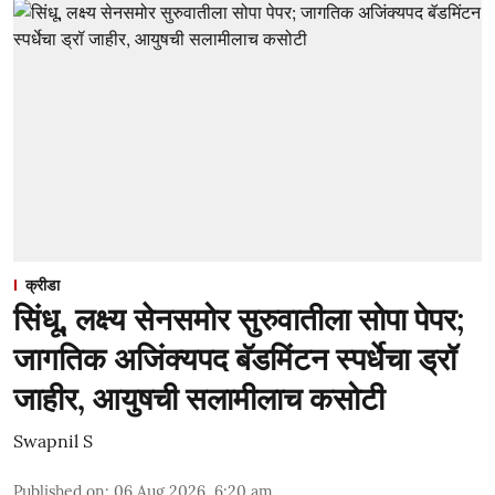
क्रीडा
सिंधू, लक्ष्य सेनसमोर सुरुवातीला सोपा पेपर;
जागतिक अजिंक्यपद बॅडमिंटन स्पर्धेचा ड्रॉ
जाहीर, आयुषची सलामीलाच कसोटी
Swapnil S
Published on
:
06 Aug 2026, 6:20 am