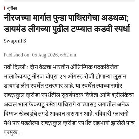
क्रीडा
नीरजच्या मार्गात पुन्हा पाथिरागेचा अडथळा;
डायमंड लीगच्या पुढील टप्प्यात कडवी स्पर्धा
Swapnil S
Published on
:
05 Aug 2026, 6:52 am
नवी दिल्ली : दोन वेळचा भारतीय ऑलिम्पिक पदकविजेता
भालाफेकपटू नीरज चोप्रा २१ ऑगस्ट रोजी होणाऱ्या लुसान
डायमंड लीग स्पर्धेत उतरणार आहे. या स्पर्धेत त्याच्यासमोर
राष्ट्रकुल क्रीडा स्पर्धेतील सुवर्णपदक विजेता आणि श्रीलंकेचा
अव्वल भालाफेकपटू रुमेश पाथिरागे याच्यासह जगातील अनेक
दिग्गज खेळाडूंचे तगडे आव्हान असणार आहे. रविवारी ग्लासगो
येथे पार पडलेल्या राष्ट्रकुल क्रीडा स्पर्धेत सहभागी झालेले पाच
प्रमुख ...