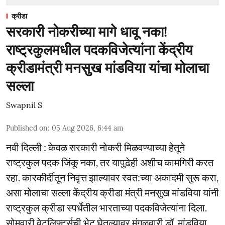
क्रीडा
सरकारी नोकरीच्या मागे धावू नका!
राष्ट्रकुलमधील पदकविजेत्यांना केंद्रीय
क्रीडामंत्री मनसुख मांडविया यांचा मोलाचा
सल्ला
Swapnil S
Published on
:
05 Aug 2026, 6:44 am
नवी दिल्ली : केवळ सरकारी नोकरी मिळवण्याच्या हेतूने
राष्ट्रकुल पदक जिंकू नका, तर यापुढेही अशीच कामगिरी करत
रहा. कारकीर्दीतून निवृत्त झाल्यावर स्वत:च्या अकादमी सुरू करा,
असा मोलाचा सल्ला केंद्रीय क्रीडा मंत्री मनसुख मांडविया यांनी
राष्ट्रकुल क्रीडा स्पर्धेतील भारताच्या पदकविजेत्यांना दिला.
सोमवारी वेटलिफ्टर्सची भेट घेतल्यावर मंगळवारी डॉ. मांडविया