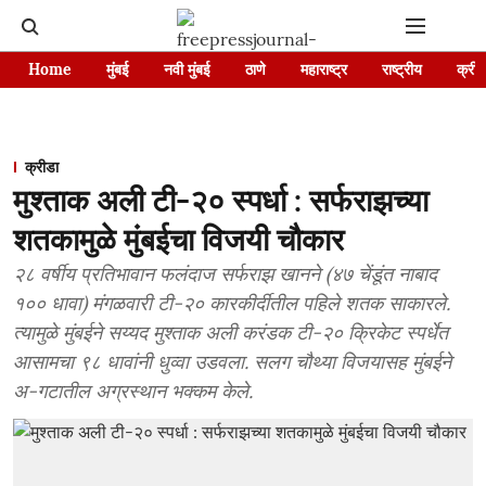
Home
मुंबई
नवी मुंबई
ठाणे
महाराष्ट्र
राष्ट्रीय
क्रीड
क्रीडा
मुश्ताक अली टी-२० स्पर्धा : सर्फराझच्या
शतकामुळे मुंबईचा विजयी चौकार
२८ वर्षीय प्रतिभावान फलंदाज सर्फराझ खानने (४७ चेंडूंत नाबाद
१०० धावा) मंगळवारी टी-२० कारकीर्दीतील पहिले शतक साकारले.
त्यामुळे मुंबईने सय्यद मुश्ताक अली करंडक टी-२० क्रिकेट स्पर्धेत
आसामचा ९८ धावांनी धुव्वा उडवला. सलग चौथ्या विजयासह मुंबईने
अ-गटातील अग्रस्थान भक्कम केले.