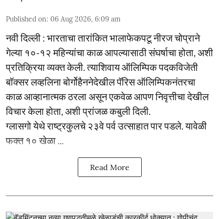
Published on
:
06 Aug 2026, 6:09 am
नवी दिल्ली : भारताचा तारांकित भालाफेकपटू नीरज चोप्राने
गेल्या १०-१२ महिन्यांचा काळ आपल्यासाठी संघर्षाचा होता, अशी
प्रतिक्रिया व्यक्त केली. त्याशिवाय ऑलिम्पिक पदकविजेती
बॉक्सर लव्हलिना बोर्गोहैननेदेखील पॅरिस ऑलिम्पिकनंतरचा
काळ आव्हानात्मक ठरला असून एकवेळ आपण निवृत्तीचा देखील
विचार केला होता, अशी प्रांजळ कबुली दिली.
ग्लासगो येथे राष्ट्रकुलचे २३वे पर्व उत्साहात पार पडले. यावेळी
फक्त १० खेळा ...
Read More