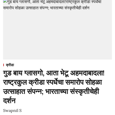
क्रीडा
गुड बाय ग्लासगो, आता भेटू अहमदाबादला!
राष्ट्रकुल क्रीडा स्पर्धेचा समारोप सोहळा
उत्साहात संपन्न; भारताच्या संस्कृतीचेही
दर्शन
Swapnil S