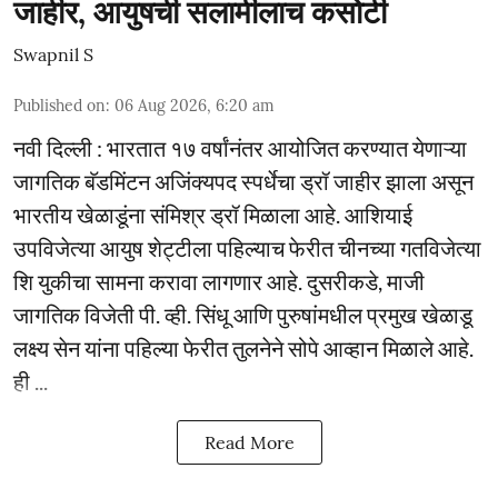
जाहीर, आयुषची सलामीलाच कसोटी
Swapnil S
Published on
:
06 Aug 2026, 6:20 am
नवी दिल्ली : भारतात १७ वर्षांनंतर आयोजित करण्यात येणाऱ्या
जागतिक बॅडमिंटन अजिंक्यपद स्पर्धेचा ड्रॉ जाहीर झाला असून
भारतीय खेळाडूंना संमिश्र ड्रॉ मिळाला आहे. आशियाई
उपविजेत्या आयुष शेट्टीला पहिल्याच फेरीत चीनच्या गतविजेत्या
शि युकीचा सामना करावा लागणार आहे. दुसरीकडे, माजी
जागतिक विजेती पी. व्ही. सिंधू आणि पुरुषांमधील प्रमुख खेळाडू
लक्ष्य सेन यांना पहिल्या फेरीत तुलनेने सोपे आव्हान मिळाले आहे.
ही ...
Read More