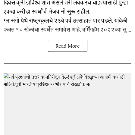
दिवस क्रीडाविश्व शांत असले तरी लवकरच चाहत्यांसाठी पुन्हा
एकदा क्रीडा स्पर्धांची मेजवानी सुरू राहील.
ग्लासगो येथे राष्ट्रकुलचे २३वे पर्व उत्साहात पार पडले. यावेळी
फक्त १० खेळांचा स्पर्धेत समावेश आहे. बर्मिंगहॅम २०२२च्या तु ...
Read More