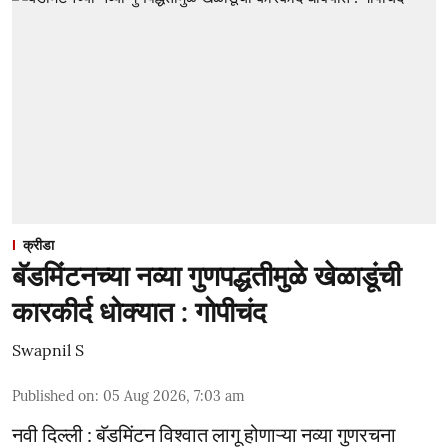
क्रीडा
बॅडमिंटनच्या नव्या गुणपद्धतीमुळे खेळाडूंची
कारकीर्द धोक्यात : गोपीचंद
Swapnil S
Published on
:
05 Aug 2026, 7:03 am
नवी दिल्ली : बॅडमिंटन विश्वात लागू होणाऱ्या नव्या गुणरचना