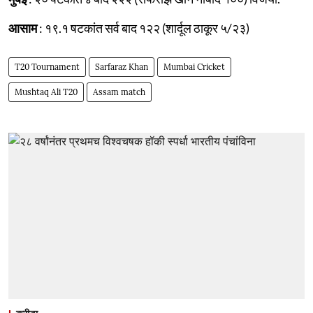
आसाम
: १९.१ षटकांत सर्व बाद १२२ (शार्दूल ठाकूर ५/२३)
T20 Tournament
Sarfaraz Khan
Mumbai Cricket
Mushtaq Ali T20
Assam match