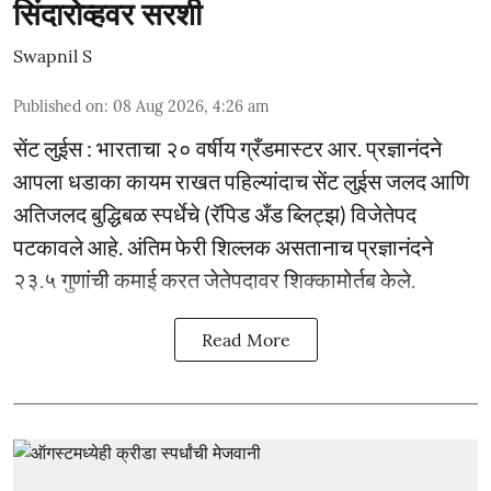
सिंदारोव्हवर सरशी
Swapnil S
Published on
:
08 Aug 2026, 4:26 am
सेंट लुईस : भारताचा २० वर्षीय ग्रँडमास्टर आर. प्रज्ञानंदने
आपला धडाका कायम राखत पहिल्यांदाच सेंट लुईस जलद आणि
अतिजलद बुद्धिबळ स्पर्धेचे (रॅपिड अँड ब्लिट्झ) विजेतेपद
पटकावले आहे. अंतिम फेरी शिल्लक असतानाच प्रज्ञानंदने
२३.५ गुणांची कमाई करत जेतेपदावर शिक्कामोर्तब केले.
Read More