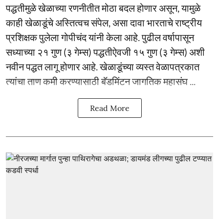
पद्धतीमुळे खेळाच्या रणनीतीत मोठा बदल होणार असून, यामुळे
काही खेळाडूंचे अस्तित्वच संपेल, असा दावा भारताचे राष्ट्रीय
प्रशिक्षक पुलेला गोपीचंद यांनी केला आहे. पुढील वर्षापासून
सध्याच्या २१ गुण (३ गेम्स) पद्धतीऐवजी १५ गुण (३ गेम्स) अशी
नवीन पद्धत लागू होणार आहे. खेळाडूंच्या व्यस्त वेळापत्रकात
त्यांचा ताण कमी करण्यासाठी बॅडमिंटन जागतिक महासंघ ...
Read More