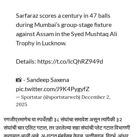
Sarfaraz scores a century in 47 balls
during Mumbai’s group-stage fixture
against Assam in the Syed Mushtaq Ali
Trophy in Lucknow.
Details:
https://t.co/IcQhRZ949d
📸 - Sandeep Saxena
pic.twitter.com/J9K4PygyfZ
— Sportstar (@sportstarweb)
December 2,
2025
रणजीप्रमाणेच या स्पर्धेतही ३८ संघांचा समावेश असून त्यांपैकी ३२
संघांची चार एलिट गटात, तर उरलेल्या सहा संघांची प्लेट गटात विभागणी
करण्यात आली आहे. अ-गटात मुंबईसह केरळ, छत्तीसगड, विदर्भ, आंध्र