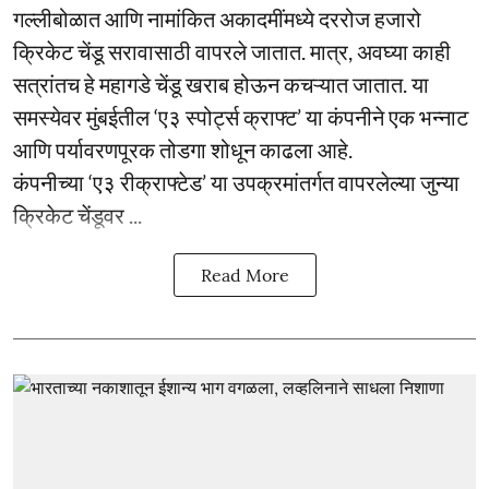
गल्लीबोळात आणि नामांकित अकादमींमध्ये दररोज हजारो
क्रिकेट चेंडू सरावासाठी वापरले जातात. मात्र, अवघ्या काही
सत्रांतच हे महागडे चेंडू खराब होऊन कचऱ्यात जातात. या
समस्येवर मुंबईतील ‘ए३ स्पोर्ट्स क्राफ्ट’ या कंपनीने एक भन्नाट
आणि पर्यावरणपूरक तोडगा शोधून काढला आहे.
कंपनीच्या ‘ए३ रीक्राफ्टेड’ या उपक्रमांतर्गत वापरलेल्या जुन्या
क्रिकेट चेंडूवर ...
Read More