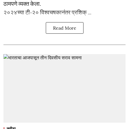
ठामपणे व्यक्त केला.
२०२४च्या टी-२० विश्वचषकानंतर प्रशिक् ...
Read More
क्रीडा