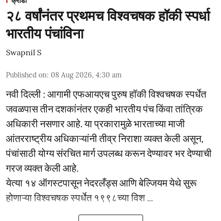
क्रीडा
२८ वर्षांनंतर प्रथमच विश्वचषक हॉकी स्पर्धा
भारतीय पंचांविना
Swapnil S
Published on
:
08 Aug 2026, 4:30 am
नवी दिल्ली : आगामी एफआयएच पुरुष हॉकी विश्वचषक स्पर्धेत
जवळपास तीन दशकांनंतर एकही भारतीय पंच किंवा तांत्रिक
अधिकारी नसणार आहे. या प्रकारामुळे भारताच्या माजी
आंतरराष्ट्रीय अधिकाऱ्यांनी तीव्र निराशा व्यक्त केली असून,
पंचांसाठी योग्य संरचित मार्ग उपलब्ध करून देण्यावर भर देण्याची
गरज व्यक्त केली आहे.
येत्या १४ ऑगस्टपासून नेदरलँड्स आणि बेल्जियम येथे सुरू
होणाऱ्या विश्वचषक स्पर्धेत १९९८च्या विश ...