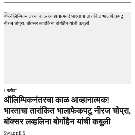
क्रीडा
ऑलिम्पिकनंतरचा काळ आव्हानात्मक!
भारताचा तारांकित भालाफेकपटू नीरज चोप्रा,
बॉक्सर लव्हलिना बोर्गोहैन यांची कबुली
Swapnil S