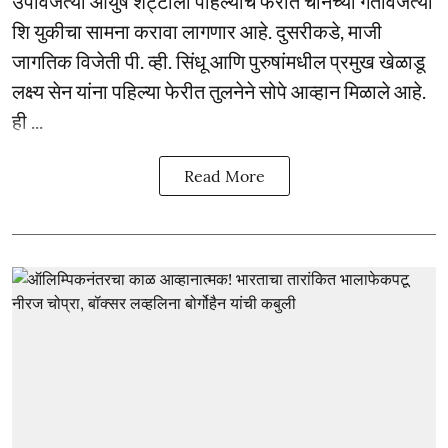
उपविजेत्या आयुष शेट्टीला पहिल्याच फेरीत चीनच्या गतविजेत्या
शि युकीचा सामना करावा लागणार आहे. दुसरीकडे, माजी
जागतिक विजेती पी. व्ही. सिंधू आणि पुरुषांमधील प्रमुख खेळाडू
लक्ष्य सेन यांना पहिल्या फेरीत तुलनेने सोपे आव्हान मिळाले आहे.
ही ...
Read More