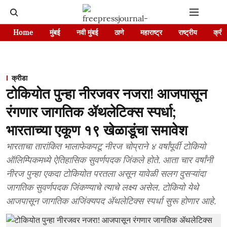
Home
मुंबई
नवी मुंबई
ठाणे
महाराष्ट्र
राष्ट्रीय
क्रीड
क्रीडा
टोकियोत पुन्हा नीरजवर नजरा! आजपासून
रंगणार जागतिक ॲथलेटिक्स स्पर्धा;
भारताच्या एकूण १९ खेळाडूंचा समावेश
भारताचा तारांकित भालाफेकपटू नीरज चोप्राने ४ वर्षांपूर्वी टोकियो
ऑलिम्पिकमध्ये ऐतिहासिक सुवर्णपदक जिंकले होते. आता चार वर्षांनी
नीरज पुन्हा एकदा टोकियोत परतला असून यावेळी सलग दुसऱ्यांदा
जागतिक सुवर्णपदक जिंकण्याचे त्याचे लक्ष्य असेल. टोकियो येथे
आजपासून जागतिक अजिंक्यपद ॲथलेटिक्स स्पर्धा सुरू होणार आहे.