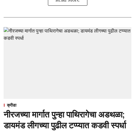
क्रीडा
नीरजच्या मार्गात पुन्हा पाथिरागेचा अडथळा;
डायमंड लीगच्या पुढील टप्प्यात कडवी स्पर्धा