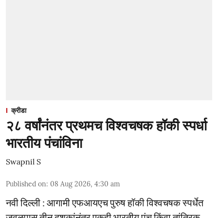
क्रीडा
२८ वर्षांनंतर प्रथमच विश्वचषक हॉकी स्पर्धा
भारतीय पंचांविना
Swapnil S
Published on
:
08 Aug 2026, 4:30 am
नवी दिल्ली : आगामी एफआयएच पुरुष हॉकी विश्वचषक स्पर्धेत
जवळपास तीन दशकांनंतर एकही भारतीय पंच किंवा तांत्रिक