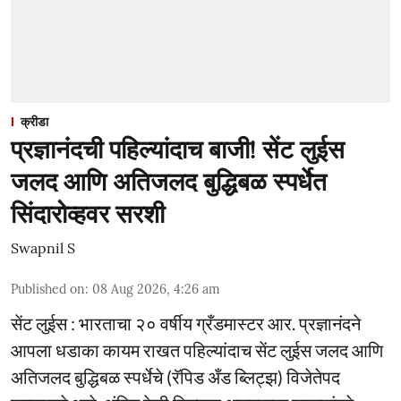
क्रीडा
प्रज्ञानंदची पहिल्यांदाच बाजी! सेंट लुईस
जलद आणि अतिजलद बुद्धिबळ स्पर्धेत
सिंदारोव्हवर सरशी
Swapnil S
Published on
:
08 Aug 2026, 4:26 am
सेंट लुईस : भारताचा २० वर्षीय ग्रँडमास्टर आर. प्रज्ञानंदने
आपला धडाका कायम राखत पहिल्यांदाच सेंट लुईस जलद आणि
अतिजलद बुद्धिबळ स्पर्धेचे (रॅपिड अँड ब्लिट्झ) विजेतेपद