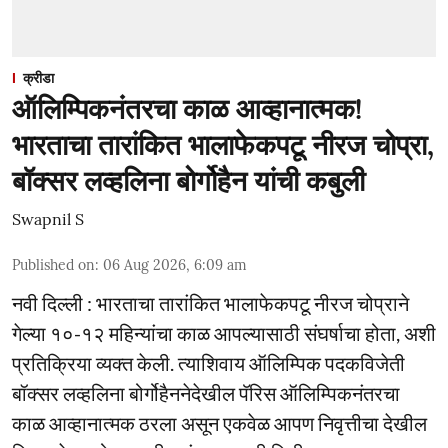
क्रीडा
ऑलिम्पिकनंतरचा काळ आव्हानात्मक!
भारताचा तारांकित भालाफेकपटू नीरज चोप्रा,
बॉक्सर लव्हलिना बोर्गोहैन यांची कबुली
Swapnil S
Published on
:
06 Aug 2026, 6:09 am
नवी दिल्ली : भारताचा तारांकित भालाफेकपटू नीरज चोप्राने
गेल्या १०-१२ महिन्यांचा काळ आपल्यासाठी संघर्षाचा होता, अशी
प्रतिक्रिया व्यक्त केली. त्याशिवाय ऑलिम्पिक पदकविजेती
बॉक्सर लव्हलिना बोर्गोहैननेदेखील पॅरिस ऑलिम्पिकनंतरचा
काळ आव्हानात्मक ठरला असून एकवेळ आपण निवृत्तीचा देखील