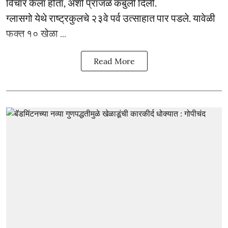
विचार केला होता, अशी प्रांजळ कबुली दिली.
ग्लासगो येथे राष्ट्रकुलचे २३वे पर्व उत्साहात पार पडले. यावेळी
फक्त १० खेळा ...
Read More