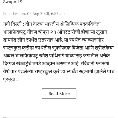
Swapnil S
Published on
:
05 Aug 2026, 6:52 am
नवी दिल्ली : दोन वेळचा भारतीय ऑलिम्पिक पदकविजेता
भालाफेकपटू नीरज चोप्रा २१ ऑगस्ट रोजी होणाऱ्या लुसान
डायमंड लीग स्पर्धेत उतरणार आहे. या स्पर्धेत त्याच्यासमोर
राष्ट्रकुल क्रीडा स्पर्धेतील सुवर्णपदक विजेता आणि श्रीलंकेचा
अव्वल भालाफेकपटू रुमेश पाथिरागे याच्यासह जगातील अनेक
दिग्गज खेळाडूंचे तगडे आव्हान असणार आहे. रविवारी ग्लासगो
येथे पार पडलेल्या राष्ट्रकुल क्रीडा स्पर्धेत सहभागी झालेले पाच
प्रमुख ...
Read More