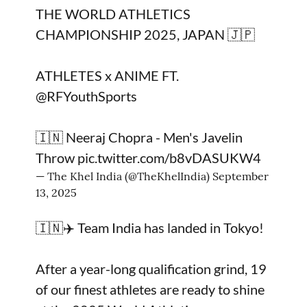
THE WORLD ATHLETICS
CHAMPIONSHIP 2025, JAPAN 🇯🇵
ATHLETES x ANIME FT.
@RFYouthSports
🇮🇳 Neeraj Chopra - Men's Javelin
Throw
pic.twitter.com/b8vDASUKW4
— The Khel India (@TheKhelIndia)
September
13, 2025
🇮🇳✈️ Team India has landed in Tokyo!
After a year-long qualification grind, 19
of our finest athletes are ready to shine