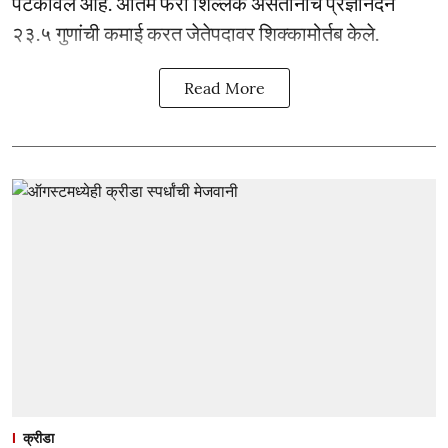
पटकावले आहे. अंतिम फेरी शिल्लक असतानाच प्रज्ञानंदने
२३.५ गुणांची कमाई करत जेतेपदावर शिक्कामोर्तब केले.
Read More
क्रीडा