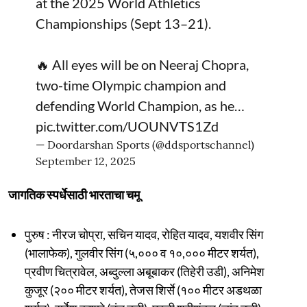
at the 2025 World Athletics
Championships (Sept 13–21).
🔥 All eyes will be on Neeraj Chopra,
two-time Olympic champion and
defending World Champion, as he…
pic.twitter.com/UOUNVTS1Zd
— Doordarshan Sports (@ddsportschannel)
September 12, 2025
जागतिक स्पर्धेसाठी भारताचा चमू
पुरुष : नीरज चोप्रा, सचिन यादव, रोहित यादव, यशवीर सिंग
(भालाफेक), गुलवीर सिंग (५,००० व १०,००० मीटर शर्यत),
प्रवीण चित्रावेल, अब्दुल्ला अबूबाकर (तिहेरी उडी), अनिमेश
कुजूर (२०० मीटर शर्यत), तेजस शिर्से (१०० मीटर अडथळा