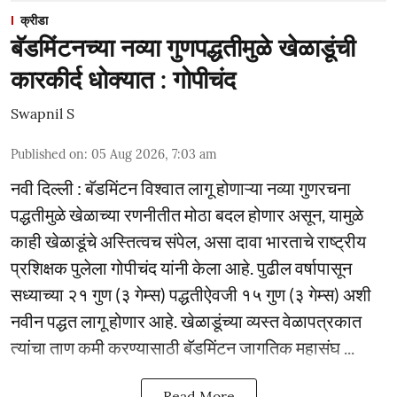
क्रीडा
बॅडमिंटनच्या नव्या गुणपद्धतीमुळे खेळाडूंची
कारकीर्द धोक्यात : गोपीचंद
Swapnil S
Published on
:
05 Aug 2026, 7:03 am
नवी दिल्ली : बॅडमिंटन विश्वात लागू होणाऱ्या नव्या गुणरचना
पद्धतीमुळे खेळाच्या रणनीतीत मोठा बदल होणार असून, यामुळे
काही खेळाडूंचे अस्तित्वच संपेल, असा दावा भारताचे राष्ट्रीय
प्रशिक्षक पुलेला गोपीचंद यांनी केला आहे. पुढील वर्षापासून
सध्याच्या २१ गुण (३ गेम्स) पद्धतीऐवजी १५ गुण (३ गेम्स) अशी
नवीन पद्धत लागू होणार आहे. खेळाडूंच्या व्यस्त वेळापत्रकात
त्यांचा ताण कमी करण्यासाठी बॅडमिंटन जागतिक महासंघ ...
Read More