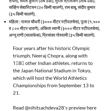
शर्यत), सर्वेश कुशारे (उंच उडी), मुरली श्रीशंकर (लांब उडी),
सर्व्हिन सेबास्टियन (२० किमी चालणे), राम बाबू, संदीप कुमार
(३५ किमी चालणे).
महिला : पारुल चौधरी (३००० मीटर स्टीपलचेस), पूजा (१,५००
व ८०० मीटर धावणे), अंकिता ध्यानी (३००० मीटर स्टीपलचेस),
अन्नू राणी (भालाफेक), प्रियांका गोस्वामी (३५ किमी चालणे).
Four years after his historic Olympic
triumph, Neeraj Chopra, along with
1⃣8⃣ other Indian athletes, returns to
the Japan National Stadium in Tokyo,
which will host the World Athletics
Championships from September 13 to
21.
Read
@nihitsachdeva28
's preview here