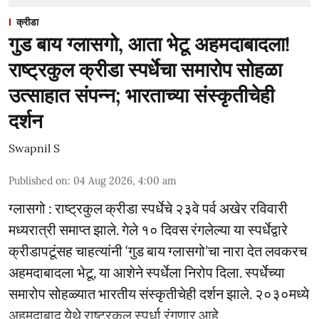
क्रीडा
गुड बाय ग्लासगो, आता भेटू अहमदाबादला!
राष्ट्रकुल क्रीडा स्पर्धेचा समारोप सोहळा
उत्साहात संपन्न; भारताच्या संस्कृतीचेही
दर्शन
Swapnil S
Published on
:
04 Aug 2026, 4:00 am
ग्लासगो : राष्ट्रकुल क्रीडा स्पर्धेचे २३वे पर्व अखेर रविवारी
मध्यरात्री समाप्त झाले. गेले १० दिवस रंगलेल्या या स्पर्धेद्वारे
क्रीडापटूंसह चाहत्यांनी ‘गुड बाय ग्लासगो’चा नारा देत लवकरच
अहमदाबादला भेटू, या आशेने स्पर्धेला निरोप दिला. स्पर्धेच्या
समारोप सोहळ्यात भारतीय संस्कृतीचेही दर्शन झाले. २०३०मध्ये
अहमदाबाद येथे राष्ट्रकुल स्पर्धा रंगणार आहे.