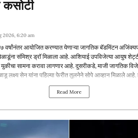
 कसोटी
g 2026, 6:20 am
७ वर्षांनंतर आयोजित करण्यात येणाऱ्या जागतिक बॅडमिंटन अजिंक्यपद
ाडूंना संमिश्र ड्रॉ मिळाला आहे. आशियाई उपविजेत्या आयुष शेट्ट
ि युकीचा सामना करावा लागणार आहे. दुसरीकडे, माजी जागतिक विजेती
ाडू लक्ष्य सेन यांना पहिल्या फेरीत तुलनेने सोपे आव्हान मिळाले आहे. ह
Read More