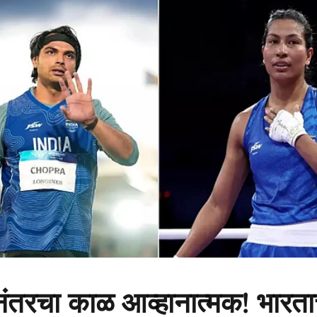
ंतरचा काळ आव्हानात्मक! भारता