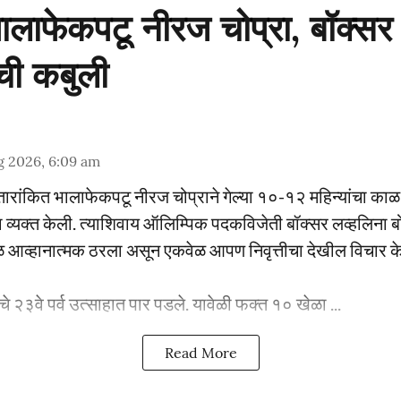
ालाफेकपटू नीरज चोप्रा, बॉक्सर
ांची कबुली
g 2026, 6:09 am
 तारांकित भालाफेकपटू नीरज चोप्राने गेल्या १०-१२ महिन्यांचा काळ
 व्यक्त केली. त्याशिवाय ऑलिम्पिक पदकविजेती बॉक्सर लव्हलिना बोर
आव्हानात्मक ठरला असून एकवेळ आपण निवृत्तीचा देखील विचार के
लचे २३वे पर्व उत्साहात पार पडले. यावेळी फक्त १० खेळा ...
Read More