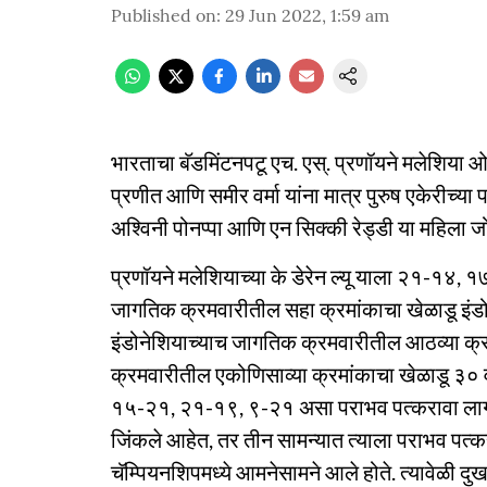
Published on
:
29 Jun 2022, 1:59 am
भारताचा बॅडमिंटनपटू एच. एस‌्. प्रणॉयने मलेशिया ओप
प्रणीत आणि समीर वर्मा यांना मात्र पुरुष एकेरीच्या
अश्विनी पोनप्पा आणि एन सिक्की रेड्डी या महिला जो
प्रणॉयने मलेशियाच्या के डेरेन ल्यू याला २१-१४
जागतिक क्रमवारीतील सहा क्रमांकाचा खेळाडू इंडो
इंडोनेशियाच्याच जागतिक क्रमवारीतील आठव्या क्र
क्रमवारीतील एकोणिसाव्या क्रमांकाचा खेळाडू ३० व
१५-२१, २१-१९, ९-२१ असा पराभव पत्करावा लागला. 
जिंकले आहेत, तर तीन सामन्यात त्याला पराभव पत्
चॅम्पियनशिपमध्ये आमनेसामने आले होते. त्यावेळी दु