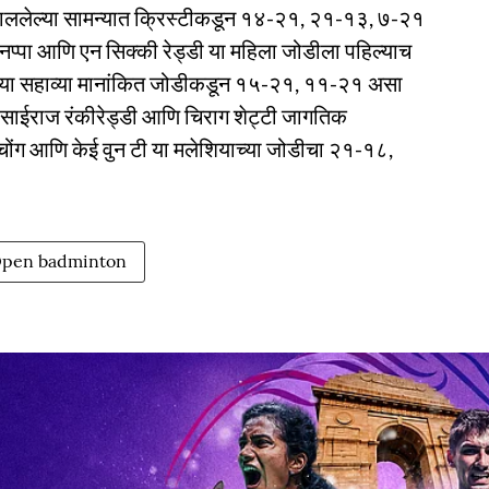
 चाललेल्या सामन्यात क्रिस्टीकडून १४-२१, २१-१३, ७-२१
ोनप्पा आणि एन सिक्की रेड्डी या महिला जोडीला पहिल्याच
नच्या सहाव्या मानांकित जोडीकडून १५-२१, ११-२१ असा
्विक साईराज रंकीरेड्डी आणि चिराग शेट्टी जागतिक
 चोंग आणि केई वुन टी या मलेशियाच्या जोडीचा २१-१८,
Open badminton