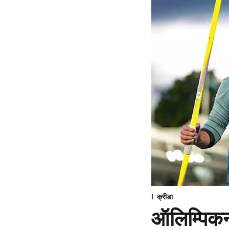
क्रीडा
ऑलिम्पिकन