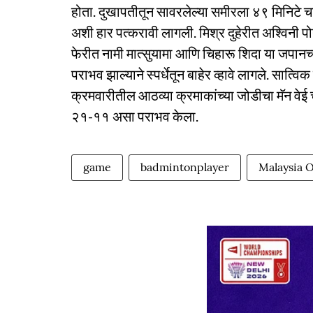
होता. दुखापतीतून सावरलेल्या समीरला ४९ मिनिटे
अशी हार पत्करावी लागली. मिश्र दुहेरीत अश्विनी प
फेरीत नामी मात्सुयामा आणि चिहारू शिदा या जपा
पराभव झाल्याने स्पर्धेतून बाहेर व्हावे लागले. सात
क्रमवारीतील आठव्या क्रमाकांच्या जोडीचा मॅन वेई
२१-११ असा पराभव केला.
game
badmintonplayer
Malaysia 