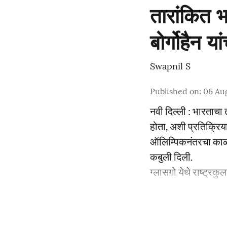
तारांकित भ
बोर्गोहैन य
Swapnil S
Published on
:
06 Au
नवी दिल्ली : भारताचा
होता, अशी प्रतिक्रिया
ऑलिम्पिकनंतरचा काळ 
कबुली दिली.
ग्लासगो येथे राष्ट्रकु