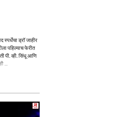
 स्पर्धेचा ड्रॉ जाहीर
ीला पहिल्याच फेरीत
 पी. व्ही. सिंधू आणि
ी ...