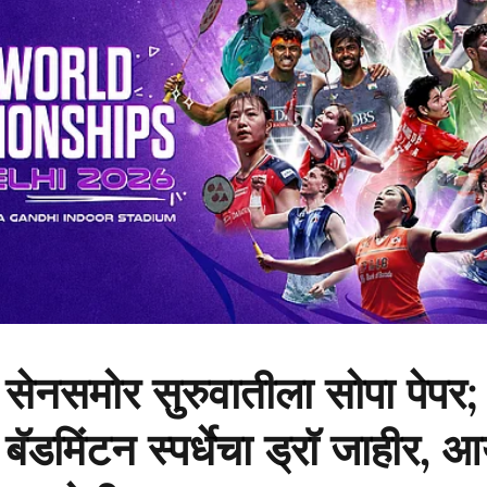
ष्य सेनसमोर सुरुवातीला सोपा पेप
बॅडमिंटन स्पर्धेचा ड्रॉ जाहीर, आ