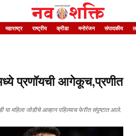
महाराष्ट्र
राष्ट्रीय
क्रीडा
मनोरंजन
संपादकीय
ल
्ये प्रणॉयची आगेकूच,प्रणीत
्डी या महिला जोडीचे आव्हान पहिल्याच फेरीत संपुष्टात आले.