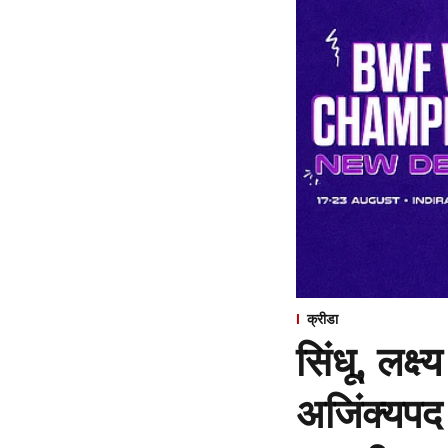
क्रीडा
सिंधू, लक्
अजिंक्यपद 