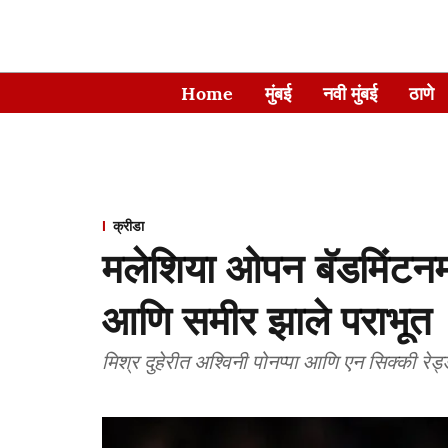
Home
मुंबई
नवी मुंबई
ठाणे
क्रीडा
मलेशिया ओपन बॅडमिंटनमध
आणि समीर झाले पराभूत
मिश्र दुहेरीत अश्विनी पोनप्पा आणि एन सिक्की रेड