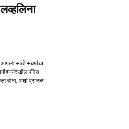
 लव्हलिना
 आपल्यासाठी संघर्षाचा
्गोहैननेदेखील पॅरिस
ला होता, अशी प्रांजळ