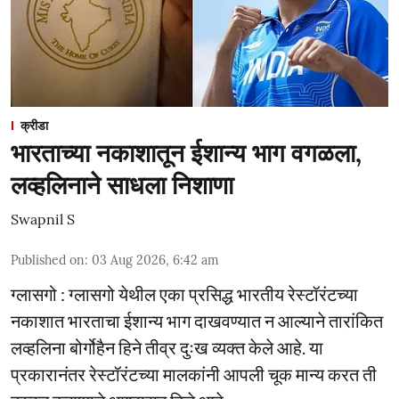
क्रीडा
भारताच्या नकाशातून ईशान्य भाग वगळला,
लव्हलिनाने साधला निशाणा
Swapnil S
Published on
:
03 Aug 2026, 6:42 am
ग्लासगो : ग्लासगो येथील एका प्रसिद्ध भारतीय रेस्टॉरंटच्या
नकाशात भारताचा ईशान्य भाग दाखवण्यात न आल्याने तारांकित
लव्हलिना बोर्गोहैन हिने तीव्र दुःख व्यक्त केले आहे. या
प्रकारानंतर रेस्टॉरंटच्या मालकांनी आपली चूक मान्य करत ती