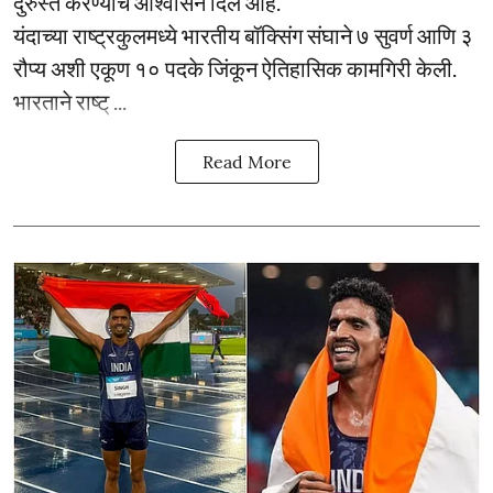
दुरुस्त करण्याचे आश्वासन दिले आहे.
यंदाच्या राष्ट्रकुलमध्ये भारतीय बॉक्सिंग संघाने ७ सुवर्ण आणि ३
रौप्य अशी एकूण १० पदके जिंकून ऐतिहासिक कामगिरी केली.
भारताने राष्ट् ...
Read More