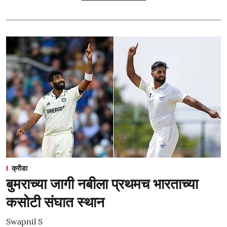
क्रीडा
बुमराच्या जागी नबीला प्रथमच भारताच्या
कसोटी संघात स्थान
Swapnil S