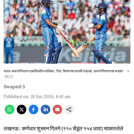
भारत-अफगाणिस्तान एकदिवसीय मालिका : गिल, किशनचा शतकी तडाखा; अफगाणिस्तानचा फडशा
X
: BCCI
Swapnil S
Published on
:
18 Jun 2026, 6:41 am
लखनऊ : कर्णधार शुभमन गिलने (११० चेंडूंत १५४ धावा) साकारलेले