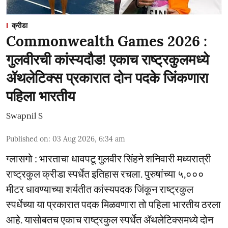
क्रीडा
Commonwealth Games 2026 :
गुलवीरची कांस्यदौड! एकाच राष्ट्रकुलमध्ये
ॲथलेटिक्स प्रकारात दोन पदके जिंकणारा
पहिला भारतीय
Swapnil S
Published on
:
03 Aug 2026, 6:34 am
ग्लासगो : भारताचा धावपटू गुलवीर सिंहने शनिवारी मध्यरात्री
राष्ट्रकुल क्रीडा स्पर्धेत इतिहास रचला. पुरुषांच्या ५,०‌००
मीटर धावण्याच्या शर्यतीत कांस्यपदक जिंकून राष्ट्रकुल
स्पर्धेच्या या प्रकारात पदक मिळवणारा तो पहिला भारतीय ठरला
आहे. यासोबतच एकाच राष्ट्रकुल स्पर्धेत ॲथलेटिक्समध्ये दोन