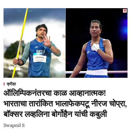
क्रीडा
ऑलिम्पिकनंतरचा काळ आव्हानात्मक!
भारताचा तारांकित भालाफेकपटू नीरज चोप्रा,
बॉक्सर लव्हलिना बोर्गोहैन यांची कबुली
Swapnil S