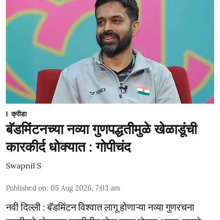
क्रीडा
बॅडमिंटनच्या नव्या गुणपद्धतीमुळे खेळाडूंची
कारकीर्द धोक्यात : गोपीचंद
Swapnil S
Published on
:
05 Aug 2026, 7:03 am
नवी दिल्ली : बॅडमिंटन विश्वात लागू होणाऱ्या नव्या गुणरचना