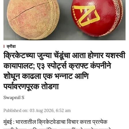
क्रीडा
क्रिकेटच्या जुन्या चेंडूंचा आता होणार यशस्वी
कायापालट; ए३ स्पोर्ट्स क्राफ्ट कंपनीने
शोधून काढला एक भन्नाट आणि
पर्यावरणपूरक तोडगा
Swapnil S
Published on
:
03 Aug 2026, 6:52 am
मुंबई : भारतातील क्रिकेटवेडाचा विचार करता प्रत्येक