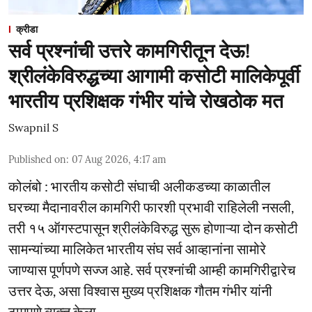
क्रीडा
सर्व प्रश्नांची उत्तरे कामगिरीतून देऊ!
श्रीलंकेविरुद्धच्या आगामी कसोटी मालिकेपूर्वी
भारतीय प्रशिक्षक गंभीर यांचे रोखठोक मत
Swapnil S
Published on
:
07 Aug 2026, 4:17 am
कोलंबो : भारतीय कसोटी संघाची अलीकडच्या काळातील
घरच्या मैदानावरील कामगिरी फारशी प्रभावी राहिलेली नसली,
तरी १५ ऑगस्टपासून श्रीलंकेविरुद्ध सुरू होणाऱ्या दोन कसोटी
सामन्यांच्या मालिकेत भारतीय संघ सर्व आव्हानांना सामोरे
जाण्यास पूर्णपणे सज्ज आहे. सर्व प्रश्नांची आम्ही कामगिरीद्वारेच
उत्तर देऊ, असा विश्वास मुख्य प्रशिक्षक गौतम गंभीर यांनी
ठामपणे व्यक्त केला.