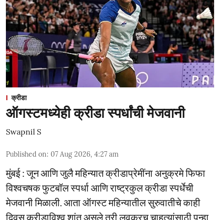
क्रीडा
ऑगस्टमध्येही क्रीडा स्पर्धांची मेजवानी
Swapnil S
Published on
:
07 Aug 2026, 4:27 am
मुंबई : जून आणि जुलै महिन्यात क्रीडाप्रेमींना अनुक्रमे फिफा
विश्वचषक फुटबॉल स्पर्धा आणि राष्ट्रकुल क्रीडा स्पर्धेची
मेजवानी मिळाली. आता ऑगस्ट महिन्यातील सुरुवातीचे काही
दिवस क्रीडाविश्व शांत असले तरी लवकरच चाहत्यांसाठी पुन्हा