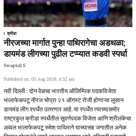
क्रीडा
नीरजच्या मार्गात पुन्हा पाथिरागेचा अडथळा;
डायमंड लीगच्या पुढील टप्प्यात कडवी स्पर्धा
Swapnil S
Published on
:
05 Aug 2026, 6:52 am
नवी दिल्ली : दोन वेळचा भारतीय ऑलिम्पिक पदकविजेता
भालाफेकपटू नीरज चोप्रा २१ ऑगस्ट रोजी होणाऱ्या लुसान
डायमंड लीग स्पर्धेत उतरणार आहे. या स्पर्धेत त्याच्यासमोर
राष्ट्रकुल क्रीडा स्पर्धेतील सुवर्णपदक विजेता आणि श्रीलंकेचा
अव्वल भालाफेकपटू रुमेश पाथिरागे याच्यासह जगातील अनेक