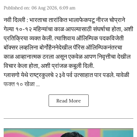
Published on
:
06 Aug 2026, 6:09 am
नवी दिल्ली : भारताचा तारांकित भालाफेकपटू नीरज चोप्राने
गेल्या १०-१२ महिन्यांचा काळ आपल्यासाठी संघर्षाचा होता, अशी
प्रतिक्रिया व्यक्त केली. त्याशिवाय ऑलिम्पिक पदकविजेती
बॉक्सर लव्हलिना बोर्गोहैननेदेखील पॅरिस ऑलिम्पिकनंतरचा
काळ आव्हानात्मक ठरला असून एकवेळ आपण निवृत्तीचा देखील
विचार केला होता, अशी प्रांजळ कबुली दिली.
ग्लासगो येथे राष्ट्रकुलचे २३वे पर्व उत्साहात पार पडले. यावेळी
फक्त १० खेळा ...
Read More