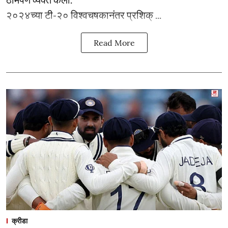
२०२४च्या टी-२० विश्वचषकानंतर प्रशिक् ...
Read More
क्रीडा