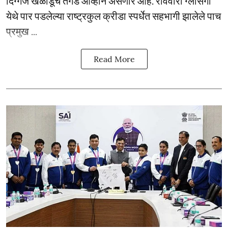
दिग्गज खेळाडूंचे तगडे आव्हान असणार आहे. रविवारी ग्लासगो
येथे पार पडलेल्या राष्ट्रकुल क्रीडा स्पर्धेत सहभागी झालेले पाच
प्रमुख ...
Read More