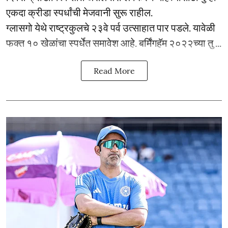
एकदा क्रीडा स्पर्धांची मेजवानी सुरू राहील.
ग्लासगो येथे राष्ट्रकुलचे २३वे पर्व उत्साहात पार पडले. यावेळी
फक्त १० खेळांचा स्पर्धेत समावेश आहे. बर्मिंगहॅम २०२२च्या तु ...
Read More