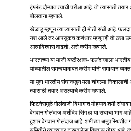
इंग्लंड दौऱ्यात त्याची परीक्षा आहे. तो त्यासाठी तय
बोलताना म्हणाले.
खेळाडू म्हणून त्याच्यासाठी ही मोठी संधी आहे. फल
यश आले तर आपसुकच कर्णधार म्हणूनही तो ठसा उमटव
आत्मविश्वास वाढतो, असे करीम म्हणाले.
भारताच्या या माजी यष्टीरक्षक- फलंदाजाला भारती
यांच्यातील समन्वयाबाबत करीम यांनी समाधान व्यक्त 
या युवा भारतीय संघाकडून मला चांगल्या निकालाची
त्यासाठी तयार असल्याचे करीम म्हणाले.
फिटनेसमुळे गोलंदाजी विभागात मोहम्मद शमी संघाबा
वेगवान गोलंदाज अर्शदिप सिंग हा या संघाचा भाग आहे.
हुशार वेगवान गोलंदाज आहे. शमीच्या अनुपस्थितीत ग
समितीने त्याच्यावर दाखवलेला विश्वास योग्य आहे.