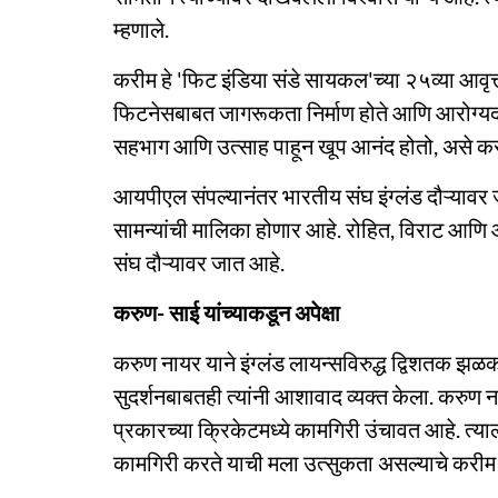
म्हणाले.
करीम हे 'फिट इंडिया संडे सायकल'च्या २५व्या आवृत्ती
फिटनेसबाबत जागरूकता निर्माण होते आणि आरोग्यदाय
सहभाग आणि उत्साह पाहून खूप आनंद होतो, असे करी
आयपीएल संपल्यानंतर भारतीय संघ इंग्लंड दौऱ्यावर
सामन्यांची मालिका होणार आहे. रोहित, विराट आणि आ
संघ दौऱ्यावर जात आहे.
करुण- साई यांच्याकडून अपेक्षा
करुण नायर याने इंग्लंड लायन्सविरुद्ध द्विशतक झळ
सुदर्शनबाबतही त्यांनी आशावाद व्यक्त केला. करुण 
प्रकारच्या क्रिकेटमध्ये कामगिरी उंचावत आहे. त्य
कामगिरी करते याची मला उत्सुकता असल्याचे करीम म