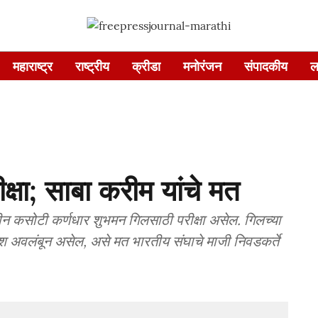
महाराष्ट्र
राष्ट्रीय
क्रीडा
मनोरंजन
संपादकीय
ल
ीक्षा; साबा करीम यांचे मत
वीन कसोटी कर्णधार शुभमन गिलसाठी परीक्षा असेल. गिलच्या
यश अवलंबून असेल, असे मत भारतीय संघाचे माजी निवडकर्ते