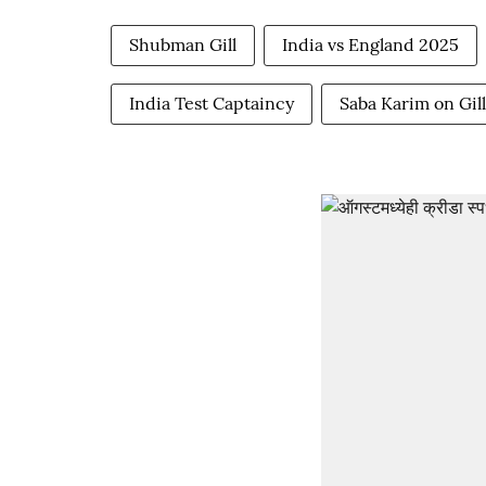
Shubman Gill
India vs England 2025
India Test Captaincy
Saba Karim on Gill