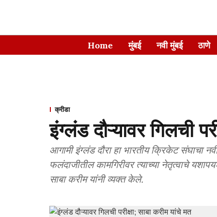
Home
मुंबई
नवी मुंबई
ठाणे
क्रीडा
इंग्लंड दौऱ्यावर गिलची पर
आगामी इंग्लंड दौरा हा भारतीय क्रिकेट संघाचा न
फलंदाजीतील कामगिरीवर त्याच्या नेतृत्वाचे यशाप
साबा करीम यांनी व्यक्त केले.