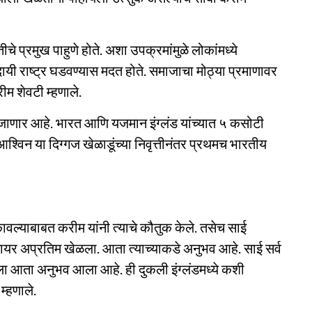
चे प्रमुख पाहुणे होते. अशा उपक्रमांमुळे लोकांमध्ये
ी राष्ट्र घडवण्यास मदत होते. समाजाचा मोठ्या प्रमाणावर
म शेवटी म्हणाले.
 जाणार आहे. भारत आणि यजमान इंग्लंड यांच्यात ५ कसोटी
श्विन या दिग्गज खेळाडूंच्या निवृत्तीनंतर प्रथमच भारतीय
कावल्याबाबत करीम यांनी त्याचे कौतुक केले. तसेच साई
नायर अप्रतिम खेळला. आता त्याच्याकडे अनुभव आहे. साई सर्व
ाला आता अनुभव आला आहे. ही दुकली इंग्लंडमध्ये कशी
्हणाले.