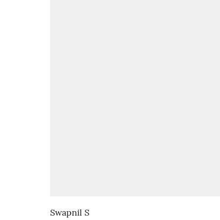
Swapnil S