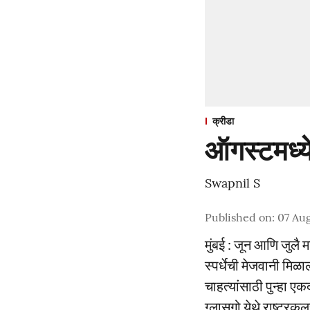
क्रीडा
ऑगस्टमध्येह
Swapnil S
Published on
:
07 Aug
मुंबई : जून आणि जुलै 
स्पर्धेची मेजवानी मि
चाहत्यांसाठी पुन्हा एक
ग्लासगो येथे राष्ट्रकु