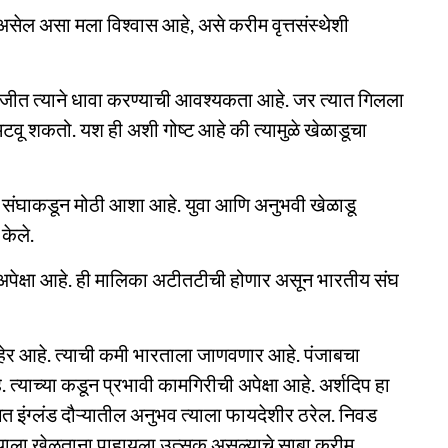
ार असेल असा मला विश्वास आहे, असे करीम वृत्तसंस्थेशी
ंदाजीत त्याने धावा करण्याची आवश्यकता आहे. जर त्यात गिलला
ू शकतो. यश ही अशी गोष्ट आहे की त्यामुळे खेळाडूचा
य संघाकडून मोठी आशा आहे. युवा आणि अनुभवी खेळाडू
केले.
 अपेक्षा आहे. ही मालिका अटीतटीची होणार असून भारतीय संघ
हेर आहे. त्याची कमी भारताला जाणवणार आहे. पंजाबचा
 त्याच्या कडून प्रभावी कामगिरीची अपेक्षा आहे. अर्शदिप हा
त इंग्लंड दौऱ्यातील अनुभव त्याला फायदेशीर ठरेल. निवड
 त्याला खेळताना पाहायला उत्सुक असल्याचे साबा करीम