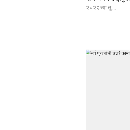
२०२२च्या तु ...