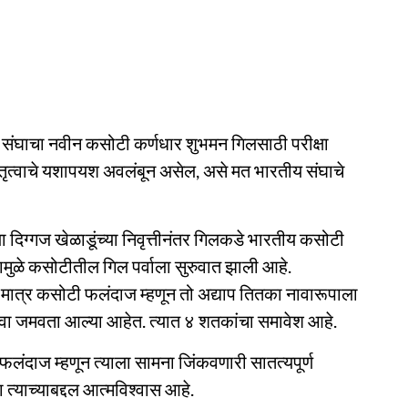
ेट संघाचा नवीन कसोटी कर्णधार शुभमन गिलसाठी परीक्षा
ेतृत्वाचे यशापयश अवलंबून असेल, असे मत भारतीय संघाचे
ा दिग्गज खेळाडूंच्या निवृत्तीनंतर गिलकडे भारतीय कसोटी
्यामुळे कसोटीतील गिल पर्वाला सुरुवात झाली आहे.
. मात्र कसोटी फलंदाज म्हणून तो अद्याप तितका नावारूपाला
वा जमवता आल्या आहेत. त्यात ४ शतकांचा समावेश आहे.
लंदाज म्हणून त्याला सामना जिंकवणारी सातत्यपूर्ण
त्याच्याबद्दल आत्मविश्वास आहे.