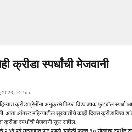
ी क्रीडा स्पर्धांची मेजवानी
 2026, 4:27 am
महिन्यात क्रीडाप्रेमींना अनुक्रमे फिफा विश्वचषक फुटबॉल स्पर्धा आ
ळाली. आता ऑगस्ट महिन्यातील सुरुवातीचे काही दिवस क्रीडाविश्व
दा क्रीडा स्पर्धांची मेजवानी सुरू राहील.
लचे २३वे पर्व उत्साहात पार पडले. यावेळी फक्त १० खेळांचा स्पर्धेत सम