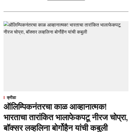
क्रीडा
ऑलिम्पिकनंतरचा काळ आव्हानात्मक!
भारताचा तारांकित भालाफेकपटू नीरज चोप्रा,
बॉक्सर लव्हलिना बोर्गोहैन यांची कबुली