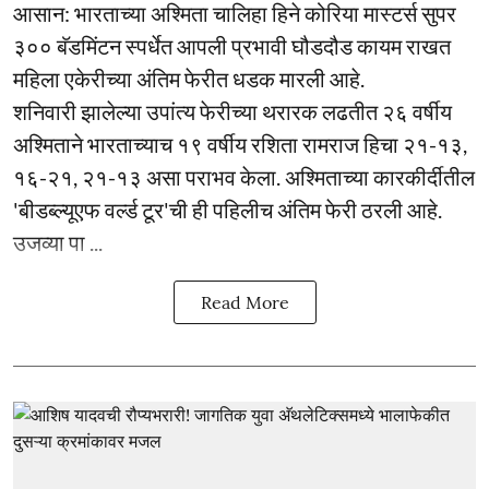
आसान: भारताच्या अश्मिता चालिहा हिने कोरिया मास्टर्स सुपर
३०० बॅडमिंटन स्पर्धेत आपली प्रभावी घौडदौड कायम राखत
महिला एकेरीच्या अंतिम फेरीत धडक मारली आहे.
शनिवारी झालेल्या उपांत्य फेरीच्या थरारक लढतीत २६ वर्षीय
अश्मिताने भारताच्याच १९ वर्षीय रशिता रामराज हिचा २१-१३,
१६-२१, २१-१३ असा पराभव केला. अश्मिताच्या कारकीर्दीतील
'बीडब्ल्यूएफ वर्ल्ड टूर'ची ही पहिलीच अंतिम फेरी ठरली आहे.
उजव्या पा ...
Read More