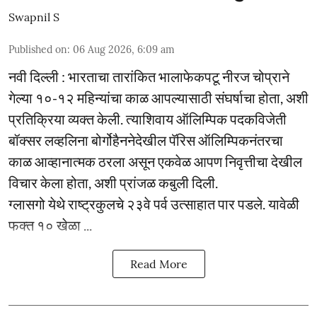
Swapnil S
Published on
:
06 Aug 2026, 6:09 am
नवी दिल्ली : भारताचा तारांकित भालाफेकपटू नीरज चोप्राने
गेल्या १०-१२ महिन्यांचा काळ आपल्यासाठी संघर्षाचा होता, अशी
प्रतिक्रिया व्यक्त केली. त्याशिवाय ऑलिम्पिक पदकविजेती
बॉक्सर लव्हलिना बोर्गोहैननेदेखील पॅरिस ऑलिम्पिकनंतरचा
काळ आव्हानात्मक ठरला असून एकवेळ आपण निवृत्तीचा देखील
विचार केला होता, अशी प्रांजळ कबुली दिली.
ग्लासगो येथे राष्ट्रकुलचे २३वे पर्व उत्साहात पार पडले. यावेळी
फक्त १० खेळा ...
Read More