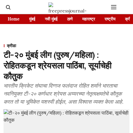
Home
मुंबई
नवी मुंबई
ठाणे
महाराष्ट्र
राष्ट्रीय
क्रीड
क्रीडा
टी-२० मुंबई लीग (पुरुष/महिला) :
रोहितकडून श्रेयसला पाठिंबा, सूर्याचेही
कौतुक
भारतीय क्रिकेट संघाचा दिग्गज फलंदाज रोहित शर्माने भारताचा
नवनियुक्त टी-२० कर्णधार श्रेयस अय्यरच्या नेतृत्वक्षमतेचे कौतुक
करत तो या भूमिकेत यशस्वी होईल, असा विश्वास व्यक्त केला आहे.