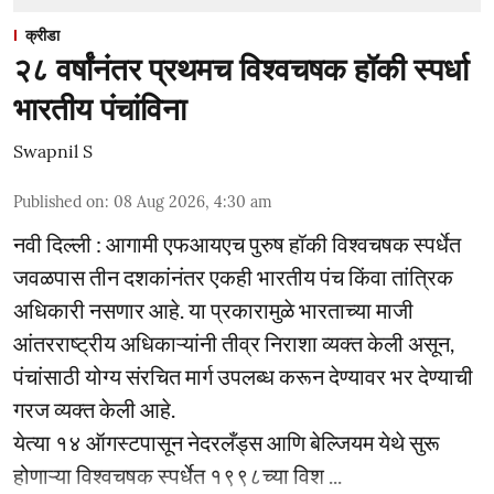
क्रीडा
२८ वर्षांनंतर प्रथमच विश्वचषक हॉकी स्पर्धा
भारतीय पंचांविना
Swapnil S
Published on
:
08 Aug 2026, 4:30 am
नवी दिल्ली : आगामी एफआयएच पुरुष हॉकी विश्वचषक स्पर्धेत
जवळपास तीन दशकांनंतर एकही भारतीय पंच किंवा तांत्रिक
अधिकारी नसणार आहे. या प्रकारामुळे भारताच्या माजी
आंतरराष्ट्रीय अधिकाऱ्यांनी तीव्र निराशा व्यक्त केली असून,
पंचांसाठी योग्य संरचित मार्ग उपलब्ध करून देण्यावर भर देण्याची
गरज व्यक्त केली आहे.
येत्या १४ ऑगस्टपासून नेदरलँड्स आणि बेल्जियम येथे सुरू
होणाऱ्या विश्वचषक स्पर्धेत १९९८च्या विश ...