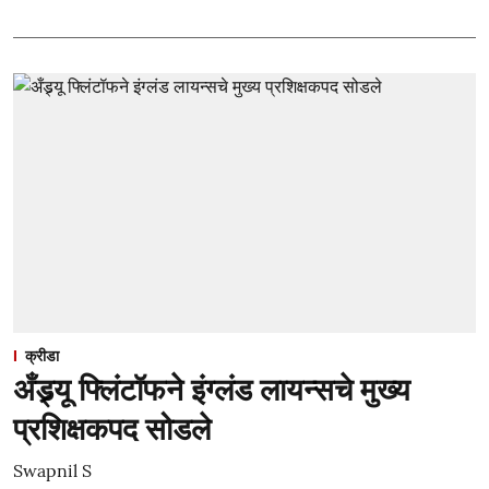
क्रीडा
अँड्र्यू फ्लिंटॉफने इंग्लंड लायन्सचे मुख्य
प्रशिक्षकपद सोडले
Swapnil S