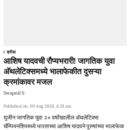
क्रीडा
आशिष यादवची रौप्यभरारी! जागतिक युवा
अ‍ॅथलेटिक्समध्ये भालाफेकीत दुसऱ्या
क्रमांकावर मजल
Swapnil S
Published on
:
09 Aug 2026, 6:28 am
युजीन जागतिक युवा २० वर्षांखालील अ‍ॅथलेटिक्स
चॅम्पियनशिपमध्ये भारताच्या आशिष यादवने पुरुषांच्या भालाफेक