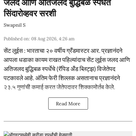
जलद आणि अतिजलद बुद्धिबळ स्पर्धेत
सिंदारोव्हवर सरशी
Swapnil S
Published on
:
08 Aug 2026, 4:26 am
सेंट लुईस : भारताचा २० वर्षीय ग्रँडमास्टर आर. प्रज्ञानंदने
आपला धडाका कायम राखत पहिल्यांदाच सेंट लुईस जलद आणि
अतिजलद बुद्धिबळ स्पर्धेचे (रॅपिड अँड ब्लिट्झ) विजेतेपद
पटकावले आहे. अंतिम फेरी शिल्लक असतानाच प्रज्ञानंदने
२३.५ गुणांची कमाई करत जेतेपदावर शिक्कामोर्तब केले.
Read More