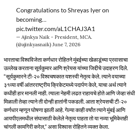
Congratulations to Shreyas Iyer on
becoming…
pic.twitter.com/aL1CHAJ3A1
— Ajinkya Naik - President, MCA.
(@ajinkyasnaik)
June 7, 2026
भारताचा विश्वविजेता कर्णधार रोहितने मुंबईच्या खेळाडूंच्या प्रवासाचा
उल्लेख करताना सूर्यकुमार आणि श्रेयस यांच्या जिद्दीचे उदाहरण दिले.
“सूर्यकुमारने टी-२० विश्वचषकात यशस्वी नेतृत्व केले. त्याने वयाच्या
३१व्या वर्षी आंतरराष्ट्रीय क्रिकेटमध्ये पदार्पण केले, याचा अर्थ त्याने
कधीही हार मानली नाही. त्याला नेहमी लढत राहायचे होते आणि जेव्हा संधी
मिळाली तेव्हा त्याने ती दोन्ही हातांनी पकडली. आता श्रेयसची टी-२०
कर्णधार म्हणून घोषणा झाली आहे. गेल्या काही वर्षांत त्याने मुंबई आणि
आयपीएलमधील संघासाठी केलेले नेतृत्व पाहता तो या नव्या भूमिकेतही
चांगली कामगिरी करेल,” असा विश्वास रोहितने व्यक्त केला.