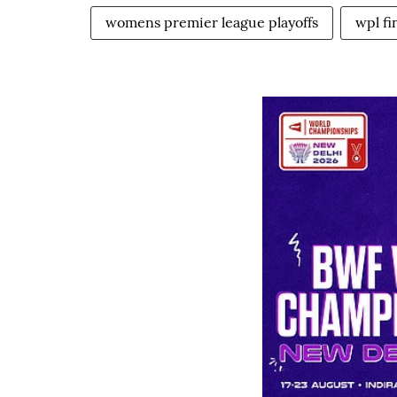
womens premier league playoffs
wpl fi