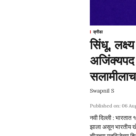
क्रीडा
सिंधू, लक्
अजिंक्यपद 
सलामीलाच
Swapnil S
Published on
:
06 Au
नवी दिल्ली : भारतात १
झाला असून भारतीय खेळ
चीनच्या गतविजेत्या श