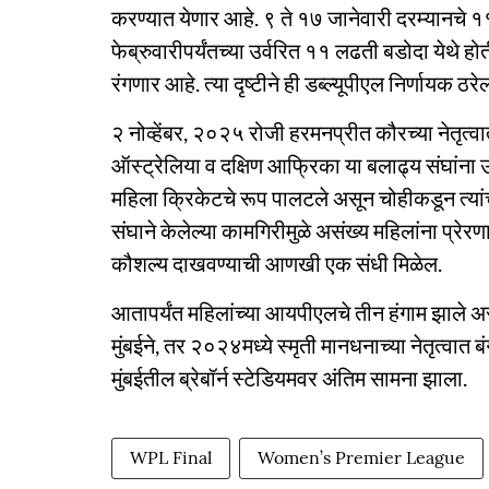
करण्यात येणार आहे. ९ ते १७ जानेवारी दरम्यानचे ११
फेब्रुवारीपर्यंतच्या उर्वरित ११ लढती बडोदा येथे ह
रंगणार आहे. त्या दृष्टीने ही डब्ल्यूपीएल निर्णायक ठरे
२ नोव्हेंबर, २०२५ रोजी हरमनप्रीत कौरच्या नेतृत्व
ऑस्ट्रेलिया व दक्षिण आफ्रिका या बलाढ्य संघांना 
महिला क्रिकेटचे रूप पालटले असून चोहीकडून त्यांच
संघाने केलेल्या कामगिरीमुळे असंख्य महिलांना प्रेर
कौशल्य दाखवण्याची आणखी एक संधी मिळेल.
आतापर्यंत महिलांच्या आयपीएलचे तीन हंगाम झाले अ
मुंबईने, तर २०२४मध्ये स्मृती मानधनाच्या नेतृत्वात बंग
मुंबईतील ब्रेबॉर्न स्टेडियमवर अंतिम सामना झाला.
WPL Final
Women’s Premier League