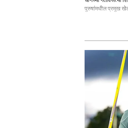
पुरुषांमधील प्रमुख खेळ