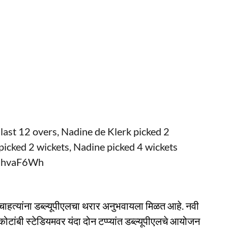
st 12 overs, Nadine de Klerk picked 2
 picked 2 wickets, Nadine picked 4 wickets
4EhvaF6Wh
त चाहत्यांना डब्ल्यूपीएलचा थरार अनुभवायला मिळत आहे. नवी
ोटांबी स्टेडियमवर यंदा दोन टप्प्यांत डब्ल्यूपीएलचे आयोजन