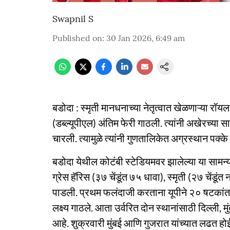
Swapnil S
Published on
:
30 Jan 2026, 6:49 am
बडोदा : स्मृती मानधनाच्या नेतृत्वात खेळणाऱ्या रॉयल 
(डब्ल्यूपीएल) अंतिम फेरी गाठली. त्यांनी अखेरच्या
चारली. त्यामुळे त्यांनी गुणतालिकेत अग्रस्थान पक्के 
बडोदा येथील कोटंबी स्टेडियमवर झालेल्या या सामन्
ग्रेस हॅरिस (३७ चेंडूंत ७५ धावा), स्मृती (२७ चें
पाडली. प्रथम फलंदाजी करताना यूपीने २० षटकांत ८
लक्ष्य गाठले. आता उर्वरित दोन स्थानांसाठी दिल्ली, म
आहे. शुक्रवारी मुंबई आणि गुजरात यांच्यात लढत हो