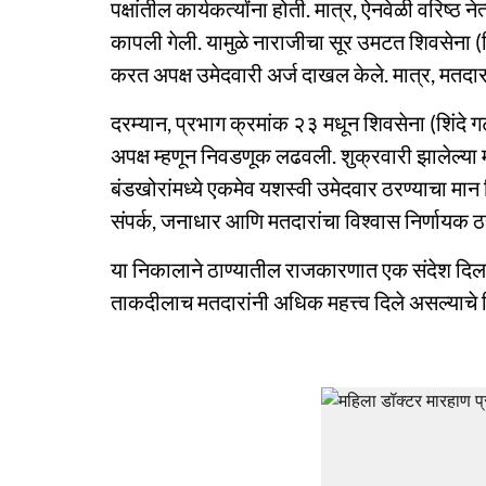
पक्षांतील कार्यकर्त्यांना होती. मात्र, ऐनवेळी वरिष्ठ 
कापली गेली. यामुळे नाराजीचा सूर उमटत शिवसेना 
करत अपक्ष उमेदवारी अर्ज दाखल केले. मात्र, मतदारां
दरम्यान, प्रभाग क्रमांक २३ मधून शिवसेना (शिंदे ग
अपक्ष म्हणून निवडणूक लढवली. शुक्रवारी झालेल्या
बंडखोरांमध्ये एकमेव यशस्वी उमेदवार ठरण्याचा मान
संपर्क, जनाधार आणि मतदारांचा विश्वास निर्णायक ठरल
या निकालाने ठाण्यातील राजकारणात एक संदेश दिला 
ताकदीलाच मतदारांनी अधिक महत्त्व दिले असल्याचे