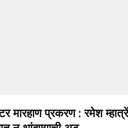
टर मारहाण प्रकरण : रमेश म्हात्र
्यात न थांबण्याची अट