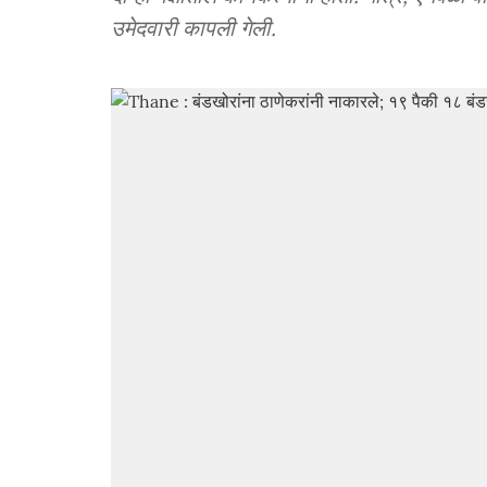
उमेदवारी कापली गेली.