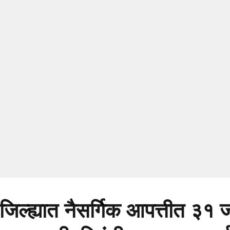
िल्ह्यात नैसर्गिक आपत्तीत ३१ ज