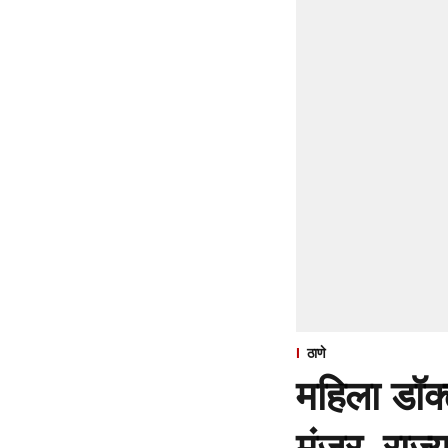
ठाणे
महिला डॉक्
मंजूर, राज