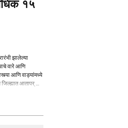
्वाधिक १५
रारंभी झालेल्या
ाचे वारे आणि
्या आणि वाड्यांमध्ये
 जिल्ह्यात आतापर् ...