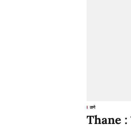
ठाणे
Thane : ज