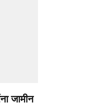
ेंना जामीन