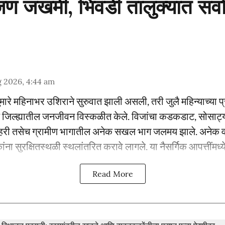
 जण जखमी, भिवंडी तालुक्यात सर
 2026, 4:44 am
सुमारे महिनाभर उशिराने सुरुवात झाली असली, तरी जुलै महिन्याच्या प्
े जिल्ह्यातील जनजीवन विस्कळीत केले. विजांचा कडकडाट, सोसाट्य
हरी तसेच ग्रामीण भागातील अनेक सखल भाग जलमय झाले. अनेक वस्त
ंना सुरक्षितस्थळी स्थलांतरित करावे लागले. या नैसर्गिक आपत्तींमध्ये
Read More