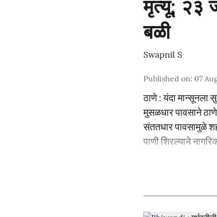
मृत्यू; २३
बळी
Swapnil S
Published on
:
07 Aug
ठाणे : यंदा मान्सूनला 
मुसळधार पावसाने ठाण
संततधार पावसामुळे श
पाणी शिरल्याने नागरिका