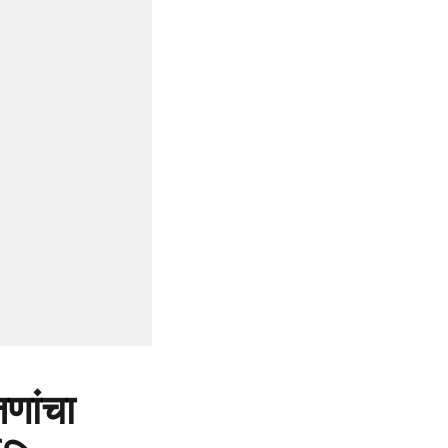
णांचा