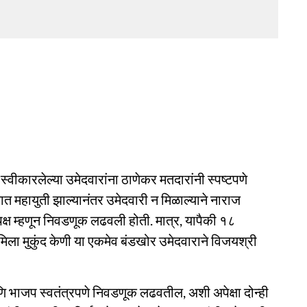
स्वीकारलेल्या उमेदवारांना ठाणेकर मतदारांनी स्पष्टपणे
ात महायुती झाल्यानंतर उमेदवारी न मिळाल्याने नाराज
्ष म्हणून निवडणूक लढवली होती. मात्र, यापैकी १८
िला मुकुंद केणी या एकमेव बंडखोर उमेदवाराने विजयश्री
णि भाजप स्वतंत्रपणे निवडणूक लढवतील, अशी अपेक्षा दोन्ही