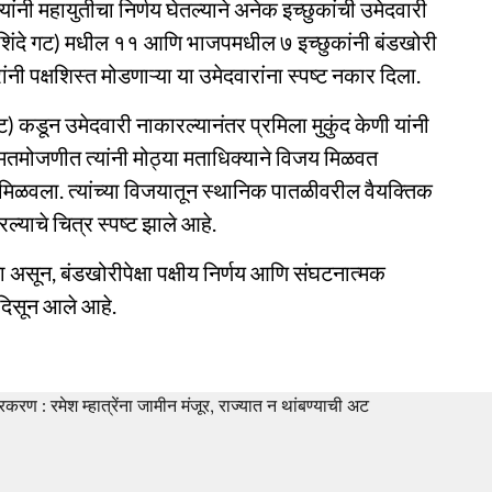
नेत्यांनी महायुतीचा निर्णय घेतल्याने अनेक इच्छुकांची उमेदवारी
(शिंदे गट) मधील ११ आणि भाजपमधील ७ इच्छुकांनी बंडखोरी
नी पक्षशिस्त मोडणाऱ्या या उमेदवारांना स्पष्ट नकार दिला.
ट) कडून उमेदवारी नाकारल्यानंतर प्रमिला मुकुंद केणी यांनी
 मतमोजणीत त्यांनी मोठ्या मताधिक्याने विजय मिळवत
 मिळवला. त्यांच्या विजयातून स्थानिक पातळीवरील वैयक्तिक
्याचे चित्र स्पष्ट झाले आहे.
असून, बंडखोरीपेक्षा पक्षीय निर्णय आणि संघटनात्मक
 दिसून आले आहे.