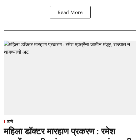
Read More
ठाणे
महिला डॉक्टर मारहाण प्रकरण : रमेश