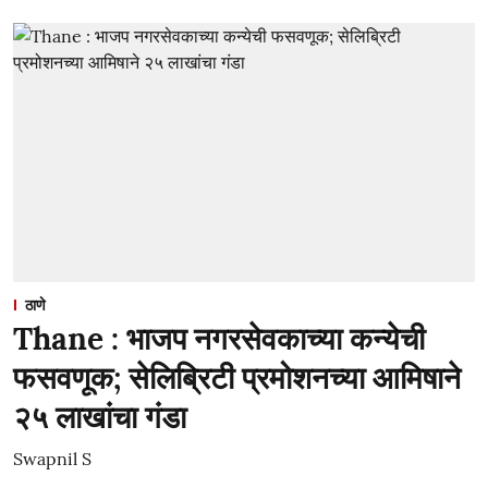
ठाणे
Thane : भाजप नगरसेवकाच्या कन्येची
फसवणूक; सेलिब्रिटी प्रमोशनच्या आमिषाने
२५ लाखांचा गंडा
Swapnil S