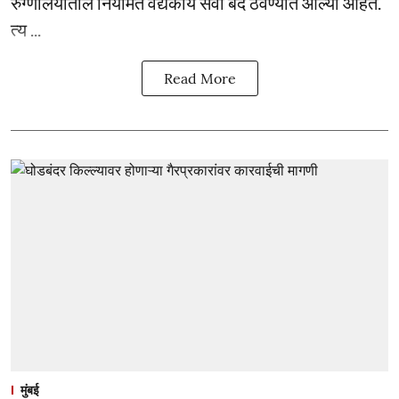
रुग्णालयातील नियमित वैद्यकीय सेवा बंद ठेवण्यात आल्या आहेत.
त्य ...
Read More
मुंबई