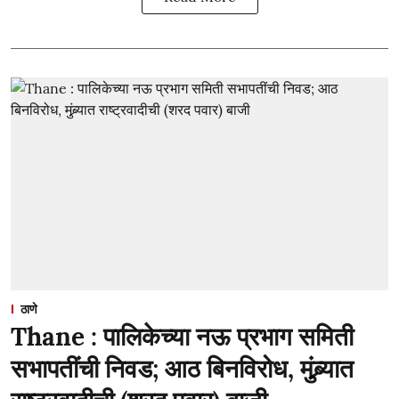
ठाणे
Thane : पालिकेच्या नऊ प्रभाग समिती
सभापतींची निवड; आठ बिनविरोध, मुंब्र्यात