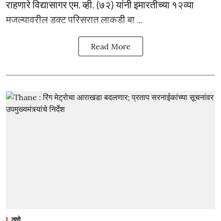
राहणारे विद्यासागर एम. व्ही. (७२) यांनी इमारतीच्या १२व्या
मजल्यावरील डक्ट परिसरात लाकडी बा ...
Read More
ठाणे