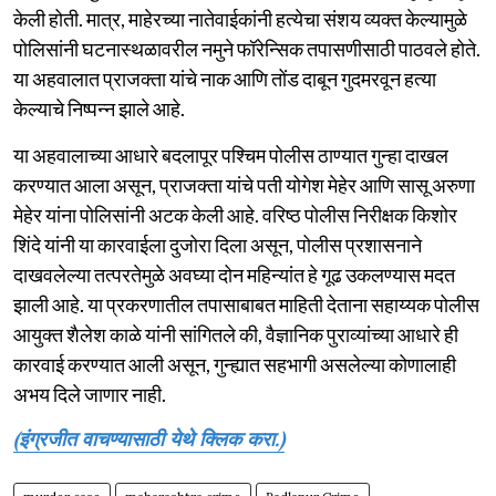
केली होती. मात्र, माहेरच्या नातेवाईकांनी हत्येचा संशय व्यक्त केल्यामुळे
पोलिसांनी घटनास्थळावरील नमुने फॉरेन्सिक तपासणीसाठी पाठवले होते.
या अहवालात प्राजक्ता यांचे नाक आणि तोंड दाबून गुदमरवून हत्या
केल्याचे निष्पन्न झाले आहे.
या अहवालाच्या आधारे बदलापूर पश्चिम पोलीस ठाण्यात गुन्हा दाखल
करण्यात आला असून, प्राजक्ता यांचे पती योगेश मेहेर आणि सासू अरुणा
मेहेर यांना पोलिसांनी अटक केली आहे. वरिष्ठ पोलीस निरीक्षक किशोर
शिंदे यांनी या कारवाईला दुजोरा दिला असून, पोलीस प्रशासनाने
दाखवलेल्या तत्परतेमुळे अवघ्या दोन महिन्यांत हे गूढ उकलण्यास मदत
झाली आहे. या प्रकरणातील तपासाबाबत माहिती देताना सहाय्यक पोलीस
आयुक्त शैलेश काळे यांनी सांगितले की, वैज्ञानिक पुराव्यांच्या आधारे ही
कारवाई करण्यात आली असून, गुन्ह्यात सहभागी असलेल्या कोणालाही
अभय दिले जाणार नाही.
(इंग्रजीत वाचण्यासाठी येथे क्लिक करा.)