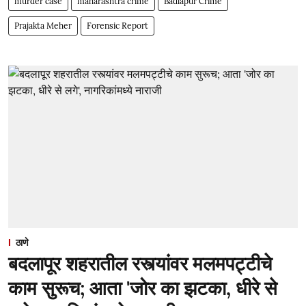
murder case
maharashtra crime
Badlapur Crime
Prajakta Meher
Forensic Report
ठाणे
बदलापूर शहरातील रस्त्यांवर मलमपट्टीचे
काम सुरूच; आता 'जोर का झटका, धीरे से