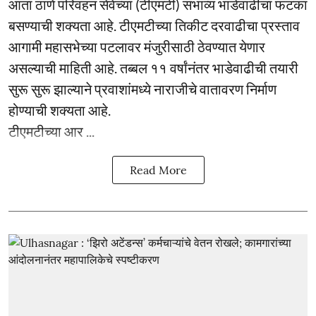
आता ठाणे परिवहन सेवेच्या (टीएमटी) संभाव्य भाडेवाढीचा फटका
बसण्याची शक्यता आहे. टीएमटीच्या तिकीट दरवाढीचा प्रस्ताव
आगामी महासभेच्या पटलावर मंजुरीसाठी ठेवण्यात येणार
असल्याची माहिती आहे. तब्बल ११ वर्षांनंतर भाडेवाढीची तयारी
सुरू सुरू झाल्याने प्रवाशांमध्ये नाराजीचे वातावरण निर्माण
होण्याची शक्यता आहे.
टीएमटीच्या आर ...
Read More