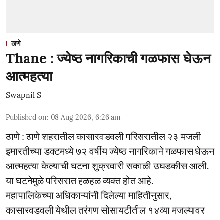
ठाणे
Thane : ज्येष्ठ नागरिकाची गळफास घेऊन
आत्महत्या
Swapnil S
Published on
:
08 Aug 2026, 6:26 am
ठाणे : ठाणे शहरातील कासारवडवली परिसरातील २३ मजली
इमारतीच्या डक्टमध्ये ७२ वर्षीय ज्येष्ठ नागरिकाने गळफास घेऊन
आत्महत्या केल्याची घटना शुक्रवारी सकाळी उघडकीस आली.
या घटनेमुळे परिसरात हळहळ व्यक्त होत आहे.
महापालिकेच्या अधिकाऱ्यांनी दिलेल्या माहितीनुसार,
कासारवडवली येथील तरंगण सोसायटीतील १४व्या मजल्यावर