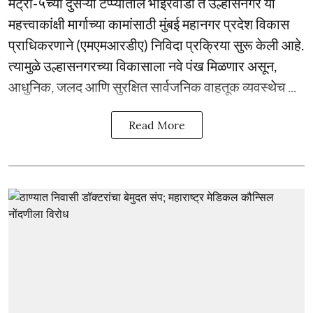
मेट्रो-५च्या दुसऱ्या टप्प्यातील भोईरवाडी ते उल्हासनगर या
महत्त्वाकांक्षी मार्गाच्या कामांसाठी मुंबई महानगर प्रदेश विकास
प्राधिकरणाने (एमएमआरडीए) निविदा प्रक्रिया सुरू केली आहे.
त्यामुळे उल्हासनगरच्या विकासाला नवे पंख मिळणार असून,
आधुनिक, जलद आणि सुरक्षित सार्वजनिक वाहतूक व्यवस्थेच ...
Read More