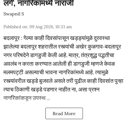
लगे', नागरिकांमध्ये नाराजी
Swapnil S
Published on
:
09 Aug 2026, 10:33 am
बदलापूर : गेल्या काही दिवसांपासून खड्ड्यांमुळे दुरवस्था
झालेल्या बदलापूर शहरातील रस्त्यांची अखेर कुळगाव-बदलापूर
नगर परिषदेने डागडुजी केली आहे. मात्र, तंत्रशुद्ध पद्धतीचा
अवलंब न करता करण्यात आलेली ही डागडुजी म्हणजे केवळ
मलमपट्टी असल्याची भावना नागरिकांमध्ये आहे. त्यामुळे
रस्त्यांवरील खड्डे बुजवले असले तरी पुढील काही दिवसांत पुन्हा
त्याच ठिकाणी खड्डे पडणार नाहीत ना, असा प्रश्न
नागरिकांकडून उपस्थ ...
Read More