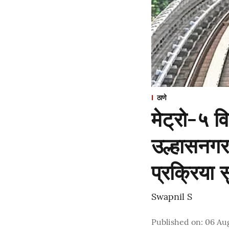
ठाणे
मेट्रो-५ व
उल्हासनग
प्रक्रिया स
Swapnil S
Published on
:
06 Au