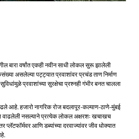
गील बारा वर्षांत एकही नवीन साधी लोकल सुरू झालेली
संख्या असलेल्या पट्ट्यात प्रवाशांवर प्रचंड ताण निर्माण
सुविधांमुळे प्रवाशांच्या सुरक्षेचा प्रश्नही गंभीर बनत चालला
ाढले आहे. हजारो नागरिक रोज बदलापूर-कल्याण-ठाणे-मुंबई
या वाढलेली नसल्याने प्रत्येक लोकल अक्षरशः खचाखच
र प्लॅटफॉर्मवर आणि डब्यांच्या दरवाज्यांवर जीव धोक्यात
हे.