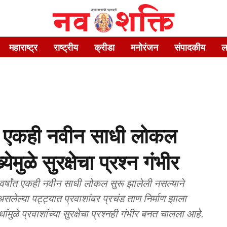
महाराष्ट्र
राष्ट्रीय
क्रीडा
मनोरंजन
संपादकीय
ल
ंत एकही नवीन साधी लोकल
ेमुळे सुरक्षेचा प्रश्न गंभीर
वर्षांत एकही नवीन साधी लोकल सुरू झालेली नसल्याने
सलेल्या पट्ट्यात प्रवाशांवर प्रचंड ताण निर्माण झाला
धांमुळे प्रवाशांच्या सुरक्षेचा प्रश्नही गंभीर बनत चालला आहे.