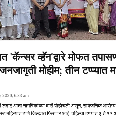
यात 'कॅन्सर व्हॅन'द्वारे मोफत तपास
जागृती मोहीम; तीन टप्प्यात मार
g 2026, 6:33 am
्धची लढाई आता नागरिकांच्या दारी पोहोचली असून, सार्वजनिक आरोग्
 ऑगस्ट महिन्यात ठाणे जिल्ह्यात फिरणार आहे. पहिल्या टप्प्यात ३ ते 