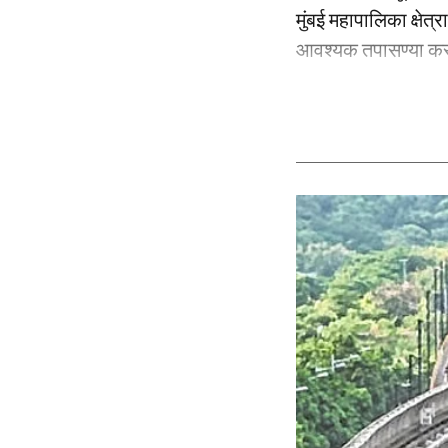
मुंबई महापालिका क्षेत
आवश्यक तपासण्या करण