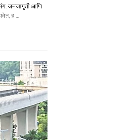
ीनिंग, जनजागृती आणि
ेत, ह ...