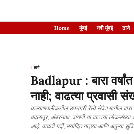
Home
मुंबई
नवी मुंबई
ठाणे
ठाणे
Badlapur : बारा वर्षा
नाही; वाढत्या प्रवासी संख्य
कल्याणपलीकडील उपनगरी रेल्वे सेवेत मागील बारा 
बदलापूर, अंबरनाथ, वांगणी या वाढत्या लोकसंख्या अ
आहे. वाढती गर्दी, मर्यादित गाड्या आणि अपुऱ्या सुवि