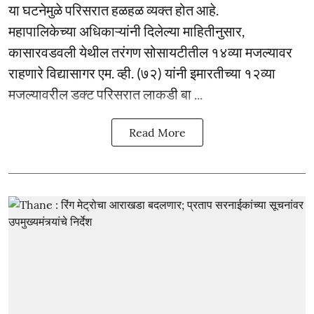
या घटनेमुळे परिसरात हळहळ व्यक्त होत आहे.
महापालिकेच्या अधिकाऱ्यांनी दिलेल्या माहितीनुसार,
कासारवडवली येथील तरंगण सोसायटीतील १४व्या मजल्यावर
राहणारे विद्यासागर एम. व्ही. (७२) यांनी इमारतीच्या १२व्या
मजल्यावरील डक्ट परिसरात लाकडी बा ...
Read More