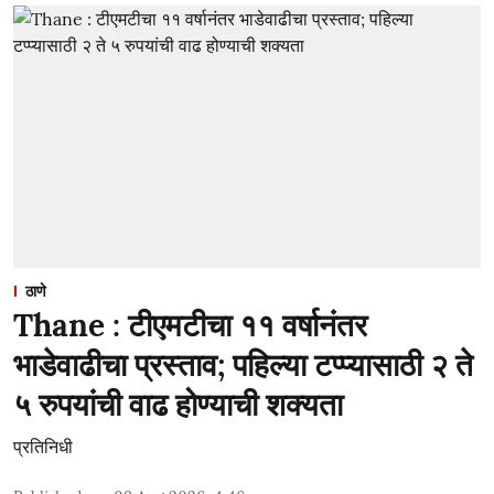
ठाणे
Thane : टीएमटीचा ११ वर्षानंतर
भाडेवाढीचा प्रस्ताव; पहिल्या टप्प्यासाठी २ ते
५ रुपयांची वाढ होण्याची शक्यता
प्रतिनिधी