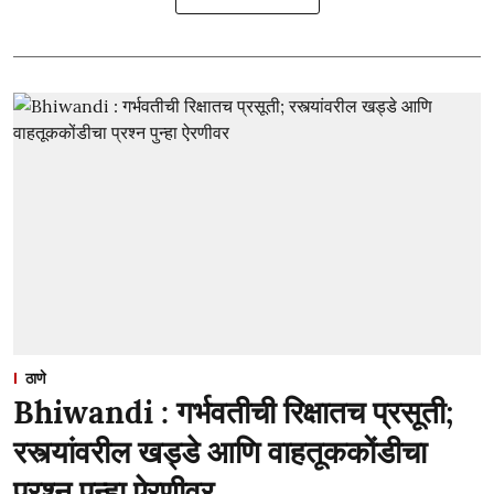
ठाणे
Bhiwandi : गर्भवतीची रिक्षातच प्रसूती;
रस्त्यांवरील खड्डे आणि वाहतूककोंडीचा
प्रश्न पुन्हा ऐरणीवर