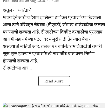
Published on
:
09 Aug 2026, 4:46 am
अतुल जाधव/ठाणे
महागाईने आधीच हैराण झालेल्या ठाणेकर प्रवाशांच्या खिशाला
आता ठाणे परिवहन सेवेच्या (टीएमटी) संभाव्य भाडेवाढीचा फटका
बसण्याची शक्यता आहे. टीएमटीच्या तिकीट दरवाढीचा प्रस्ताव
आगामी महासभेच्या पटलावर मंजुरीसाठी ठेवण्यात येणार
असल्याची माहिती आहे. तब्बल ११ वर्षांनंतर भाडेवाढीची तयारी
सुरू सुरू झाल्याने प्रवाशांमध्ये नाराजीचे वातावरण निर्माण
होण्याची शक्यता आहे.
टीएमटीच्या आर ...
Read More