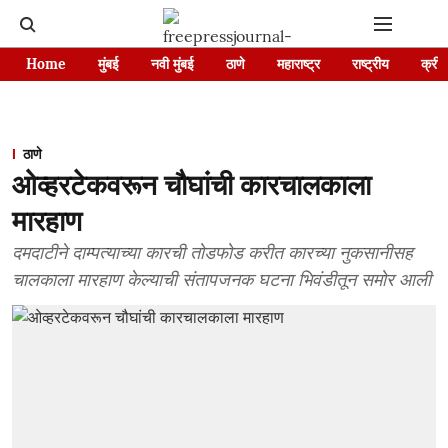
Home
मुंबई
नवी मुंबई
ठाणे
महाराष्ट्र
राष्ट्रीय
क्रीड
ठाणे
ओव्हरटेकवरून चौघांची कारचालकाला
मारहाण
दमदाटीने दाम्पत्याच्या कारची तोडफोड करीत कारच्या नुकसानीसह
चालकाला मारहाण केल्याची संतापजनक घटना भिवंडीतून समोर आली