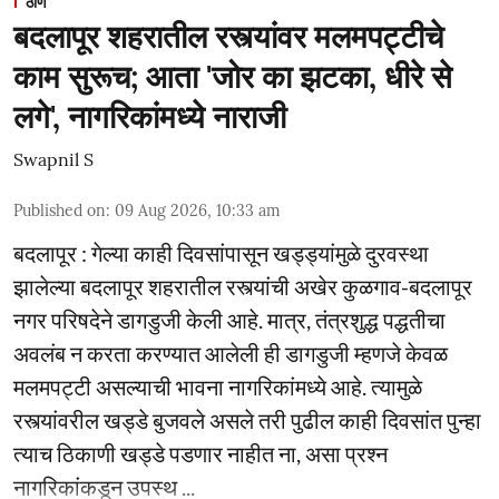
ठाणे
बदलापूर शहरातील रस्त्यांवर मलमपट्टीचे
काम सुरूच; आता 'जोर का झटका, धीरे से
लगे', नागरिकांमध्ये नाराजी
Swapnil S
Published on
:
09 Aug 2026, 10:33 am
बदलापूर : गेल्या काही दिवसांपासून खड्ड्यांमुळे दुरवस्था
झालेल्या बदलापूर शहरातील रस्त्यांची अखेर कुळगाव-बदलापूर
नगर परिषदेने डागडुजी केली आहे. मात्र, तंत्रशुद्ध पद्धतीचा
अवलंब न करता करण्यात आलेली ही डागडुजी म्हणजे केवळ
मलमपट्टी असल्याची भावना नागरिकांमध्ये आहे. त्यामुळे
रस्त्यांवरील खड्डे बुजवले असले तरी पुढील काही दिवसांत पुन्हा
त्याच ठिकाणी खड्डे पडणार नाहीत ना, असा प्रश्न
नागरिकांकडून उपस्थ ...