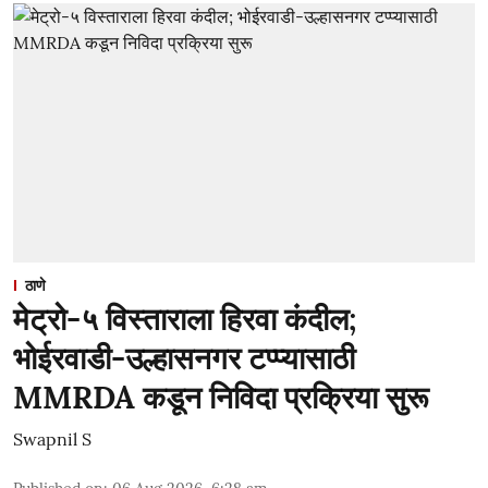
ठाणे
मेट्रो-५ विस्ताराला हिरवा कंदील;
भोईरवाडी-उल्हासनगर टप्प्यासाठी
MMRDA कडून निविदा प्रक्रिया सुरू
Swapnil S