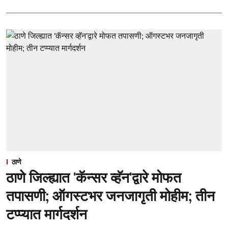
ठाणे
ठाणे जिल्ह्यात 'कॅन्सर व्हॅन'द्वारे मोफत
तपासणी; ऑगस्टभर जनजागृती मोहीम; तीन
टप्प्यात मार्गदर्शन