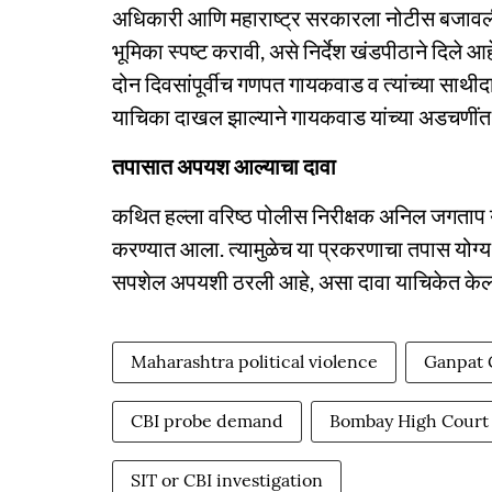
अधिकारी आणि महाराष्ट्र सरकारला नोटीस बजावल
भूमिका स्पष्ट करावी, असे निर्देश खंडपीठाने दिले
दोन दिवसांपूर्वीच गणपत गायकवाड व त्यांच्या साथी
याचिका दाखल झाल्याने गायकवाड यांच्या अडचणींत
तपासात अपयश आल्याचा दावा
कथित हल्ला वरिष्ठ पोलीस निरीक्षक अनिल जगताप या
करण्यात आला. त्यामुळेच या प्रकरणाचा तपास योग्य प्
सपशेल अपयशी ठरली आहे, असा दावा याचिकेत केल
Maharashtra political violence
Ganpat 
CBI probe demand
Bombay High Court 
SIT or CBI investigation