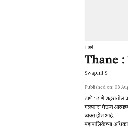
ठाणे
Thane : ज
Swapnil S
Published on
:
08 Au
ठाणे : ठाणे शहरातील 
गळफास घेऊन आत्महत्
व्यक्त होत आहे.
महापालिकेच्या अधिका