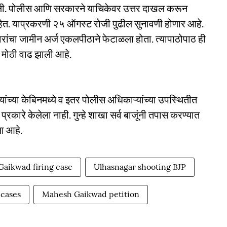
ी. पोलीस आणि सरकारने याचिकेवर उत्तर दाखल करून
 आहेत. याप्रकरणी २५ ऑगस्ट रोजी पुढील सुनावणी होणार आहे.
दारांचा जामीन अर्ज एकलपीठाने फेटाळला होता. त्यापाठोपाठ ही
 मोठी वाढ झाली आहे.
ंच्या केबिनमध्ये व इतर पोलीस अधिकाऱ्यांच्या उपस्थितीत
रकारे केलेला नाही. गुन्हे शाखा सर्व बाजूंनी तपास करण्यात
ा आहे.
Gaikwad firing case
Ulhasnagar shooting BJP
cases
Mahesh Gaikwad petition