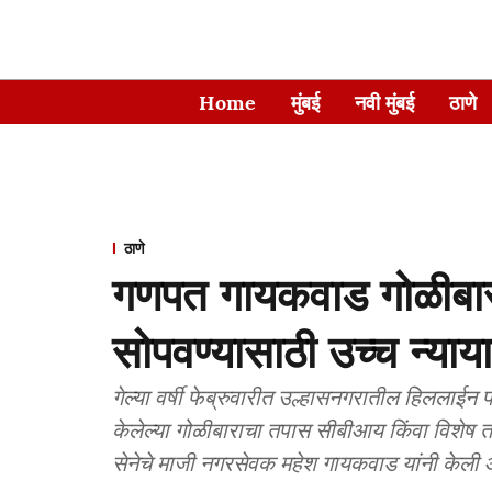
Home
मुंबई
नवी मुंबई
ठाणे
ठाणे
गणपत गायकवाड गोळीबा
सोपवण्यासाठी उच्च न्या
गेल्या वर्षी फेब्रुवारीत उल्हासनगरातील हिलला
केलेल्या गोळीबाराचा तपास सीबीआय किंवा विशेष 
सेनेचे माजी नगरसेवक महेश गायकवाड यांनी केली 