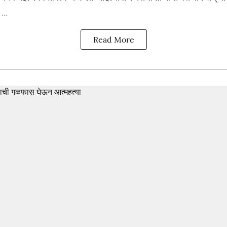
..
Read More