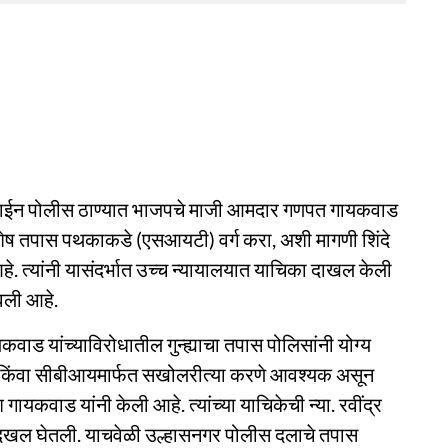
 हिललाईन पोलीस ठाण्यात भाजपचे माजी आमदार गणपत गायकवाड
िशेष तपास पथकाकडे (एसआयटी) वर्ग करा, अशी मागणी शिंदे
े. त्यांनी यासंदर्भात उच्च न्यायालयात याचिका दाखल केली
वली आहे.
ाड यांच्याविरोधातील गुन्ह्याचा तपास पोलिसांनी योग्य
रणा किंवा सीबीआयमार्फत सखोलरीत्या करणे आवश्यक असून
श गायकवाड यांनी केली आहे. त्यांच्या याचिकेची न्या. रवींद्र
ीर दखल घेतली. याचवेळी उल्हासनगर पोलीस दलाचे तपास