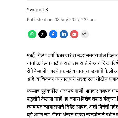
Swapnil S
Published on
:
08 Aug 2025, 7:22 am
मुंबई : गेल्या वर्षी फेब्रुवारीत उल्हासनगरातील
यांनी केलेल्या गोळीबाराचा तपास सीबीआय किंवा व
सेनेचे माजी नगरसेवक महेश गायकवाड यांनी केली आह
आहे. याचिकेवर न्यायालयाने सरकारला नोटीस बजा
कल्याण पूर्वेकडील भाजपचे माजी आमदार गणपत गायकव
पद्धतीने केलेला नाही. हा तपास विशेष तपास यंत्
त्याबाबत न्यायालयाने निर्देश द्यावेत, अशी विनंती महे
घुगे आणि न्या. गौतम अंखड यांच्या खंडपीठाने गंभ