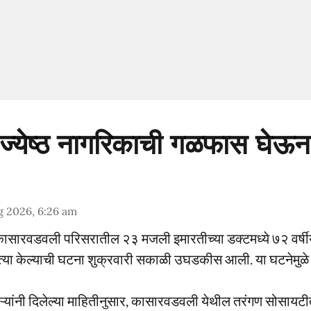
्येष्ठ नागरिकाची गळफास घेऊन 
g 2026, 6:26 am
कासारवडवली परिसरातील २३ मजली इमारतीच्या डक्टमध्ये ७२ वर्षीय 
या केल्याची घटना शुक्रवारी सकाळी उघडकीस आली. या घटनेमुळ
ऱ्यांनी दिलेल्या माहितीनुसार, कासारवडवली येथील तरंगण सोसायट