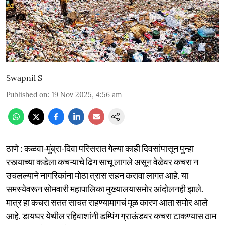
Swapnil S
Published on
:
19 Nov 2025, 4:56 am
ठाणे : कळवा-मुंब्रा-दिवा परिसरात गेल्या काही दिवसांपासून पुन्हा
रस्त्याच्या कडेला कचऱ्याचे ढिग साचू लागले असून वेळेवर कचरा न
उचलल्याने नागरिकांना मोठा त्रास सहन करावा लागत आहे. या
समस्येवरून सोमवारी महापालिका मुख्यालयासमोर आंदोलनही झाले.
मात्र हा कचरा सतत साचत राहण्यामागचं मूळ कारण आता समोर आले
आहे. डायघर येथील रहिवाशांनी डम्पिंग ग्राऊंडवर कचरा टाकण्यास ठाम