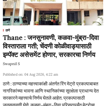
ठाणे
Thane : जनसुनावणी, कळवा-मुंब्रा-दिवा
विस्ताराला गती; चेंदणी कोळीवाड्यासाठी
इम्पॅक्ट असेसमेंट होणार, सरकारचा निर्णय
Swapnil S
Published on
:
04 Aug 2026, 4:22 am
ठाणे : ठाण्याच्या महत्त्वाकांक्षी अंतर्गत रिंग मेट्रो प्रकल्पाबाबत
नागरिकांच्या भावना आणि स्थानिकांच्या सुरक्षेला प्राधान्य देत
सरकारने महत्त्वाचे निर्णय घेतले आहेत. प्रकल्पासाठी
जनसुनावणी घेणे, कळवा–मुंब्रा–दिवा परिसरापर्यंत मेट्रोचा