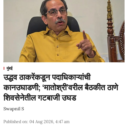
मुंबई
उद्धव ठाकरेंकडून पदाधिकाऱ्यांची
कानउघाडणी; ‘मातोश्री’वरील बैठकीत ठाणे
शिवसेनेतील गटबाजी उघड
Swapnil S
Published on
:
04 Aug 2026, 4:47 am