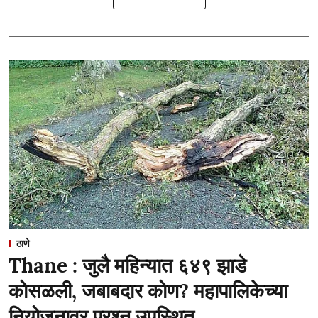
ठाणे
Thane : जुलै महिन्यात ६४९ झाडे
कोसळली, जबाबदार कोण? महापालिकेच्या
नियोजनावर प्रश्न उपस्थित