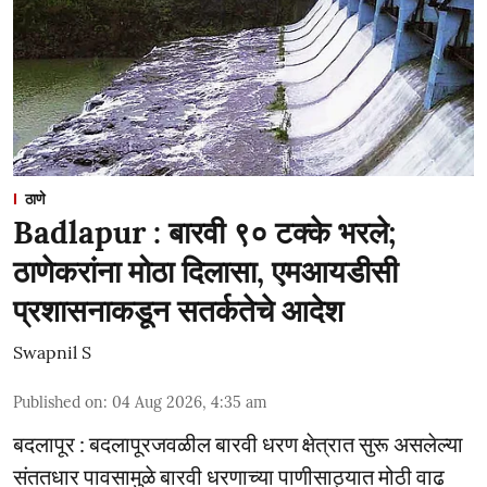
ठाणे
Badlapur : बारवी ९० टक्के भरले;
ठाणेकरांना मोठा दिलासा, एमआयडीसी
प्रशासनाकडून सतर्कतेचे आदेश
Swapnil S
Published on
:
04 Aug 2026, 4:35 am
बदलापूर : बदलापूरजवळील बारवी धरण क्षेत्रात सुरू असलेल्या
संततधार पावसामुळे बारवी धरणाच्या पाणीसाठ्यात मोठी वाढ