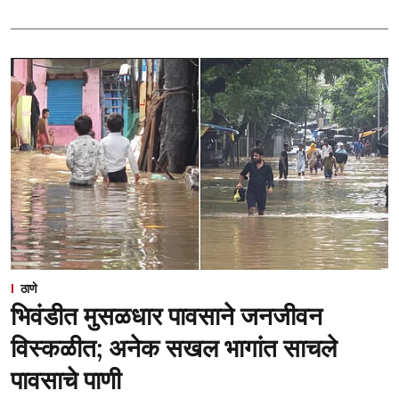
ठाणे
भिवंडीत मुसळधार पावसाने जनजीवन
विस्कळीत; अनेक सखल भागांत साचले
पावसाचे पाणी