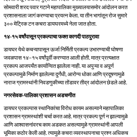
सोमवारी शरद पवार गटाने महापालिका मुख्यालयासमोर आंदोलन करत
प्रशासनाला जागं करण्याचा प्रयत्न केला. या तीन भागांतून रोज सुमारे
३०० मेट्रिक टन कचरा डायघरमध्ये नेला जात होता.
१४-१५ वर्षांपासून प्रकल्पाचा फक्त कागदी पाठपुरावा
डायघर येथे कचऱ्यापासून ऊर्जा निर्मिती प्रकल्प उभारण्याची घोषणा
जवळपास १४–१५ वर्षांपूर्वी करण्यात आली होती. मात्र प्रत्यक्षात
प्रकल्प आजपर्यंत कार्यान्वित झालेला नाही. या अपुऱ्या व अपूर्ण
प्रकल्पामुळे निर्माण झालेल्या दुर्गंधी, आरोग्य धोका आणि प्रदूषणामुळे
नाराज ग्रामस्थांनी निवडणुकीच्या तोंडावर तीव्र आंदोलन छेडले आहे.
नगरसेवक-पालिका प्रशासन अडचणीत
डायघर प्रकल्पास स्थानिकांचा विरोध कायम असल्याने महापालिका
प्रशासन ग्रामस्थांशी चर्चा करत आहे. मात्र प्रकल्प पूर्ण न झाल्यामुळे
आणि आश्वासनांवरच काम अडकत असल्यामुळे ग्रामस्थांनी आपली
भूमिका कठोर केली आहे. त्यामुळे कचरा व्यवस्थापनाचा प्रश्न अधिकच