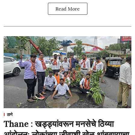
Read More
ठाणे
Thane : खड्ड्यांवरून मनसेचे ठिय्या
आंदोलन; लोकांच्या जीवाशी खेळ थांबवण्याचा