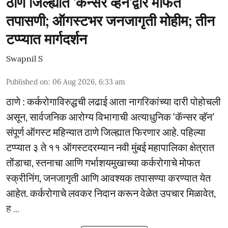
ठाणे जिल्ह्यात 'कॅन्सर व्हॅन'द्वारे मोफत
तपासणी; ऑगस्टभर जनजागृती मोहीम; तीन
टप्प्यात मार्गदर्शन
Swapnil S
Published on
:
06 Aug 2026, 6:33 am
ठाणे : कर्करोगाविरुद्धची लढाई आता नागरिकांच्या दारी पोहोचली
असून, सार्वजनिक आरोग्य विभागाची अत्याधुनिक ‘कॅन्सर व्हॅन’
संपूर्ण ऑगस्ट महिन्यात ठाणे जिल्ह्यात फिरणार आहे. पहिल्या
टप्प्यात ३ ते ११ ऑगस्टदरम्यान नवी मुंबई महापालिका क्षेत्रात
तोंडाचा, स्तनाचा आणि गर्भाशयमुखाच्या कर्करोगाचे मोफत
स्क्रीनिंग, जनजागृती आणि आवश्यक तपासण्या करण्यात येत
आहेत. कर्करोगाचे लवकर निदान करून वेळेत उपचार मिळावेत,
ह ...