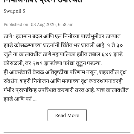
Swapnil S
Published on
:
03 Aug 2026, 6:58 am
ठाणे : हवामान बदल आणि एल निनोच्या पार्श्वभूमीवर ठाण्यात
झाडे कोसळण्याच्या घटनांनी चिंतेत भर घातली आहे. १ ते ३०
जुलै या कालावधीत ठाणे महापालिका हद्दीत तब्बल ६४९ झाडे
कोसळली, तर २७१ झाडांच्या फांद्या तुटून पडल्या.
ही आकडेवारी केवळ अतिवृष्टीचा परिणाम नसून, शहरातील वृक्ष
संवर्धन, शहरी नियोजन आणि मनपाच्या वृक्ष व्यवस्थापनावरही
गंभीर प्रश्नचिन्ह उपस्थित करणारी ठरत आहे. याच कालावधीत
झाडे आणि फां ...
Read More