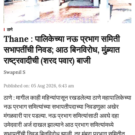
ठाणे
Thane : पालिकेच्या नऊ प्रभाग समिती
सभापतींची निवड; आठ बिनविरोध, मुंब्र्यात
राष्ट्रवादीची (शरद पवार) बाजी
Swapnil S
Published on
:
05 Aug 2026, 6:43 am
ठाणे : मागील काही महिन्यांपासून रखडलेल्या ठाणे महापालिकेच्या
नऊ प्रभाग समित्यांच्या सभापतीपदाच्या निवडणुका अखेर
मंगळवारी पार पडल्या. नऊ प्रभाग समित्यांसाठी अवघे दहा
उमेदवारी अर्ज दाखल झाल्याने आठ प्रभाग समित्यांमध्ये
सभापतींची निवड बिनविरोध झाली, तर मुंब्रा प्रभाग समितीत