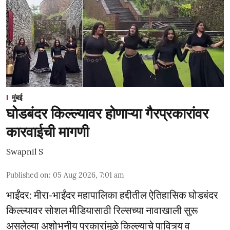
मुंबई
घोडबंदर किल्ल्यावर होणाऱ्या गैरप्रकारांवर
कारवाईची मागणी
Swapnil S
Published on
:
05 Aug 2026, 7:01 am
भाईंंदर: मीरा-भाईंदर महापालिका हद्दीतील ऐतिहासिक घोडबंदर
किल्ल्यावर सोशल मीडियासाठी रिल्सच्या नावाखाली सुरू
असलेल्या अशोभनीय प्रकारांमुळे किल्ल्याचे पावित्र्य व