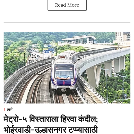
Read More
ठाणे
मेट्रो-५ विस्ताराला हिरवा कंदील;
भोईरवाडी-उल्हासनगर टप्प्यासाठी