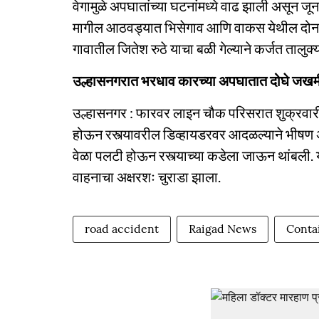
वेगामुळे अपघातांच्या घटनांमध्ये वाढ झाली असून जू
मागील आठवड्यात भिसेगाव आणि वाकस येथील दोन तरुण
गावातील जितेश रुठे याचा बळी गेल्याने कर्जत तालु
उल्हासनगरात भरधाव कारच्या अपघातात दोघे जखम
उल्हासनगर : फारवर लाइन चौक परिसरात शुक्रवारी
होऊन रस्त्यावरील डिव्हायडरवर आदळल्याने भीषण
वेळा पलटी होऊन रस्त्याच्या कडेला जाऊन थांबल
वाहनाचा अक्षरशः चुराडा झाला.
road accident
Raigad News
Contai