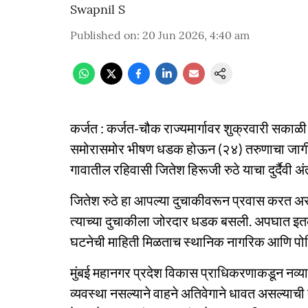
Swapnil S
Published on
:
20 Jun 2026, 4:40 am
कर्जत : कर्जत-चौक राज्यमार्गावर शुक्रवारी सकाळी
समोरासमोर भीषण धडक होऊन (२४) तरुणाचा जागीच 
गावातील रहिवासी जितेश हिरूजी रुठे याचा दुर्दैवी अ
जितेश रुठे हा आपल्या दुचाकीवरून प्रवास करत असत
त्याच्या दुचाकीला जोरदार धडक बसली. अपघात इतका
घटनेची माहिती मिळताच स्थानिक नागरिक आणि पोल
मुंबई महानगर प्रदेश विकास प्राधिकरणाकडून नव्या
व्यवस्था नसल्याने वाहने अतिवेगाने धावत असल्याची