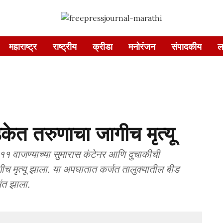
महाराष्ट्र
राष्ट्रीय
क्रीडा
मनोरंजन
संपादकीय
ल
केत तरुणाचा जागीच मृत्यू
 ११ वाजण्याच्या सुमारास कंटेनर आणि दुचाकीची
मृत्यू झाला. या अपघातात कर्जत तालुक्यातील बीड
अंत झाला.