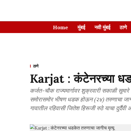
Home
मुंबई
नवी मुंबई
ठाणे
ठाणे
Karjat : कंटेनरच्या धड
कर्जत-चौक राज्यमार्गावर शुक्रवारी सकाळी सुमारे
समोरासमोर भीषण धडक होऊन (२४) तरुणाचा जागीच 
गावातील रहिवासी जितेश हिरूजी रुठे याचा दुर्दैवी 