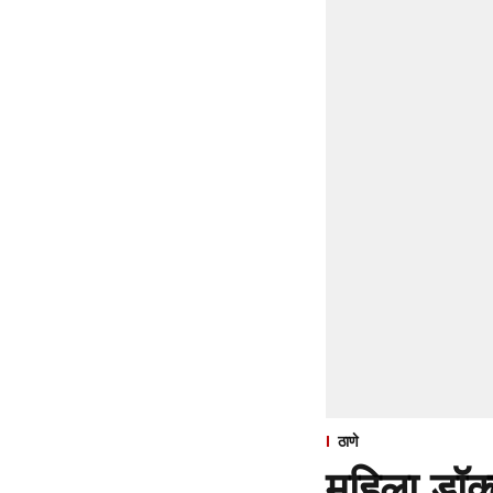
ठाणे
महिला डॉक्