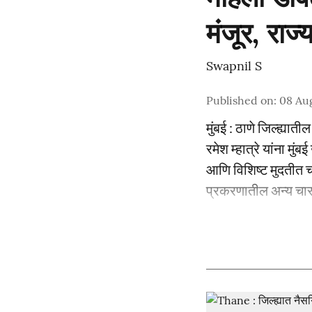
मंजूर, राज
Swapnil S
Published on
:
08 Aug
मुंबई : ठाणे जिल्ह्या
रमेश म्हात्रे यांना म
आणि विशिष्ट मुदतीत चा
प्रकरणातील अन्य चार 