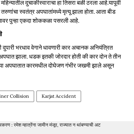
न महिन्यातील दुचाकीस्वाराचा हा तिसरा बळी ठरला आहे.यापूर्वी
ांचा स्वतंत्र अपघातांमध्ये मृत्यू झाला होता. आता बीड
क्यावर पुन्हा एकदा शोककळा पसरली आहे.
ी
 दुपारी भरधाव वेगाने धावणारी कार अचानक अनियंत्रित
 अपघात झाला. धडक इतकी जोरदार होती की कार दोन ते तीन
ी. या अपघातात कारमधील दोघेजण गंभीर जखमी झाले असून
ner Collision
Karjat Accident