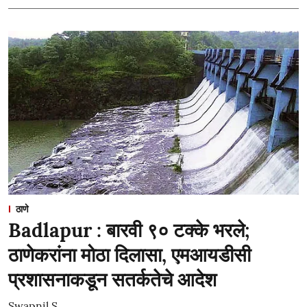
ठाणे
Badlapur : बारवी ९० टक्के भरले;
ठाणेकरांना मोठा दिलासा, एमआयडीसी
प्रशासनाकडून सतर्कतेचे आदेश
Swapnil S