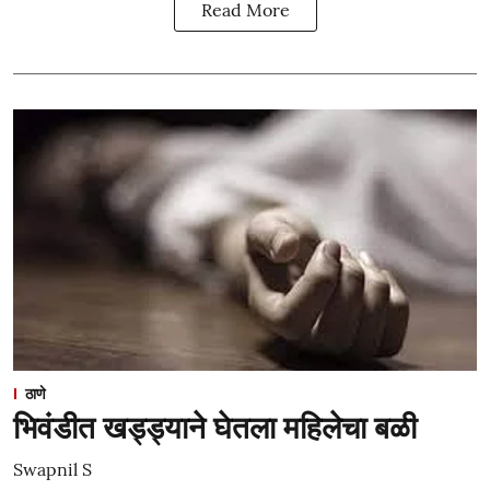
Read More
ठाणे
भिवंडीत खड्ड्याने घेतला महिलेचा बळी
Swapnil S