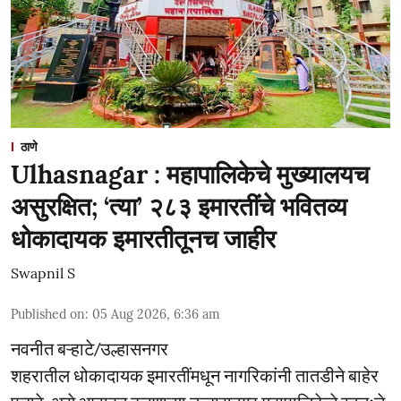
ठाणे
Ulhasnagar : महापालिकेचे मुख्यालयच
असुरक्षित; ‘त्या’ २८३ इमारतींचे भवितव्य
धोकादायक इमारतीतूनच जाहीर
Swapnil S
Published on
:
05 Aug 2026, 6:36 am
नवनीत बऱ्हाटे/उल्हासनगर
शहरातील धोकादायक इमारतींमधून नागरिकांनी तातडीने बाहेर