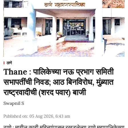
ठाणे
Thane : पालिकेच्या नऊ प्रभाग समिती
सभापतींची निवड; आठ बिनविरोध, मुंब्र्यात
राष्ट्रवादीची (शरद पवार) बाजी
Swapnil S
Published on
:
05 Aug 2026, 6:43 am
ठाणे : मागील काही महिन्यांपासून रखडलेल्या ठाणे महापालिकेच्या