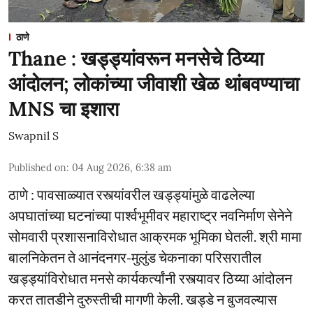
ठाणे
Thane : खड्ड्यांवरून मनसेचे ठिय्या
आंदोलन; लोकांच्या जीवाशी खेळ थांबवण्याचा
MNS चा इशारा
Swapnil S
Published on
:
04 Aug 2026, 6:38 am
ठाणे : पावसाळ्यात रस्त्यांवरील खड्ड्यांमुळे वाढलेल्या
अपघातांच्या घटनांच्या पार्श्वभूमीवर महाराष्ट्र नवनिर्माण सेनेने
सोमवारी प्रशासनाविरोधात आक्रमक भूमिका घेतली. श्री मामा
बालनिकेतन ते आनंदनगर-मुलुंड चेकनाका परिसरातील
खड्ड्यांविरोधात मनसे कार्यकर्त्यांनी रस्त्यावर ठिय्या आंदोलन
करत तातडीने दुरुस्तीची मागणी केली. खड्डे न बुजवल्यास