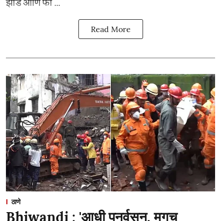
झाडे आणि फां ...
Read More
ठाणे
Bhiwandi : 'आधी पुनर्वसन, मगच