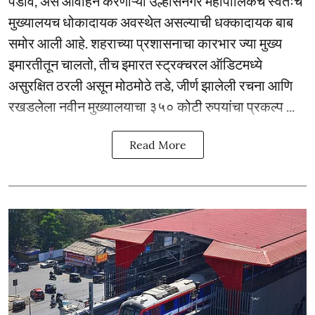
पडावे, असे आवाहन करणाऱ्या उल्हासनगर महापालिकेचे स्वतःचे
मुख्यालयच धोकादायक अवस्थेत असल्याची धक्कादायक बाब
समोर आली आहे. शहराच्या प्रशासनाचा कारभार ज्या मुख्य
इमारतीतून चालतो, तीच इमारत स्ट्रक्चरल ऑडिटमध्ये
असुरक्षित ठरली असून मोठमोठे तडे, जीर्ण झालेली रचना आणि
रखडलेला नवीन मुख्यालयाचा ३५० कोटी रुपयांचा प्रकल्प ...
Read More