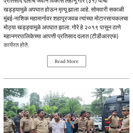
प्रतिसाद दलाचे जवान विकास लहानू गोरे (३१) यांचा
खड्ड्यामुळे अपघात होऊन मृत्यू झाला आहे. सोमवारी सकाळी
मुंबई-नाशिक महामार्गावर शहापूरजवळ त्यांच्या मोटारसायकलचा
मोठ्या खड्ड्यामुळे अपघात झाला. गोरे हे २०१९ पासून ठाणे
महानगरपालिकेच्या आपत्ती प्रतिसाद दलात (टीडीआरएफ)
कार्यरत होते.
Read More