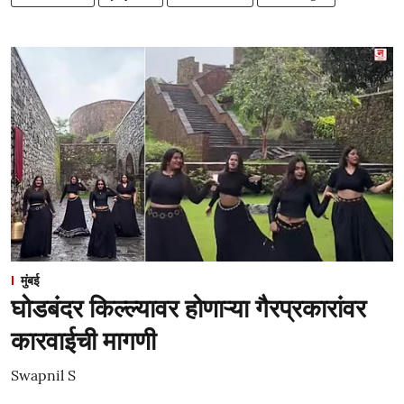
मुंबई
घोडबंदर किल्ल्यावर होणाऱ्या गैरप्रकारांवर
कारवाईची मागणी
Swapnil S