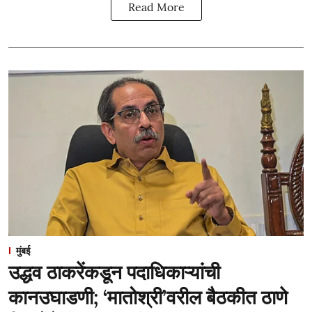
Read More
मुंबई
उद्धव ठाकरेंकडून पदाधिकाऱ्यांची
कानउघाडणी; ‘मातोश्री’वरील बैठकीत ठाणे