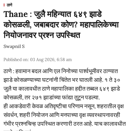
ठाणे
Thane : जुलै महिन्यात ६४९ झाडे
कोसळली, जबाबदार कोण? महापालिकेच्या
नियोजनावर प्रश्न उपस्थित
Swapnil S
Published on
:
03 Aug 2026, 6:58 am
ठाणे : हवामान बदल आणि एल निनोच्या पार्श्वभूमीवर ठाण्यात
झाडे कोसळण्याच्या घटनांनी चिंतेत भर घातली आहे. १ ते ३०
जुलै या कालावधीत ठाणे महापालिका हद्दीत तब्बल ६४९ झाडे
कोसळली, तर २७१ झाडांच्या फांद्या तुटून पडल्या.
ही आकडेवारी केवळ अतिवृष्टीचा परिणाम नसून, शहरातील वृक्ष
संवर्धन, शहरी नियोजन आणि मनपाच्या वृक्ष व्यवस्थापनावरही
गंभीर प्रश्नचिन्ह उपस्थित करणारी ठरत आहे. याच कालावधीत