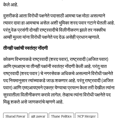
केले आहे.
दुसरीकडे आता विरोधी पक्षनेते पदासाठी आमचा पक्ष मोठा असल्याने
त्यावर दावा हा आमचाच असेल अशी भुमिका शरद पवार गटाने घेतली आहे.
परंतु वेळ प्रसंगी दोनही राष्ट्रवादीचे विलीनीकरण झाले तर नक्कीच
आम्ही मुल्ला यांना विरोधी पक्षनेते पद देऊ असेही प्रधान म्हणाले.
तीनही पक्षांची स्वतंत्र नोंदणी
कोकण विभागाकडे राष्ट्रवादी (शरद पवार), राष्ट्रवादी (अजित पवार)
आणि एमआएम या तीनही पक्षांनी स्वतंत्र नोंदणी केली आहे. परंतु यात
राष्ट्रवादी (शरद पवार ) चे नगरसेवक अधिकचे असल्याने विरोधी पक्षनेते
पद नियमानुसार त्यांच्याकडे जाऊ शकणार आहे. परंतु राष्ट्रवादी (अजित
पवार) आणि एमएआयएमने एकत्र येण्याचा प्रयत्न केला तरी देखील त्यांना
सुरवातीला विलीनीकरण करावे लागेल. तेव्हाच त्यांना विरोधी पक्षनेते पद
मिळू शकते असे जाणकरांचे म्हणणे आहे.
Sharad Pawar
ajit pawar
Thane Politics
NCP Merger