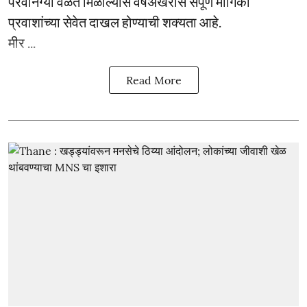
परवानग्या वेळेत मिळाल्यास वर्षअखेरीस संपूर्ण मार्गिका
प्रवाशांच्या सेवेत दाखल होण्याची शक्यता आहे.
मीर ...
Read More