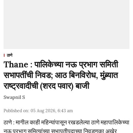
ठाणे
Thane : पालिकेच्या नऊ प्रभाग समिती
सभापतींची निवड; आठ बिनविरोध, मुंब्र्यात
राष्ट्रवादीची (शरद पवार) बाजी
Swapnil S
Published on
:
05 Aug 2026, 6:43 am
ठाणे : मागील काही महिन्यांपासून रखडलेल्या ठाणे महापालिकेच्या
नऊ प्रभाग समित्यांच्या सभापतीपदाच्या निवडणुका अखेर