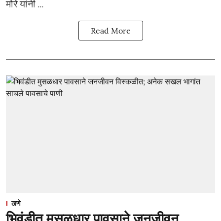
मोरे यांनी ...
Read More
ठाणे
भिवंडीत मुसळधार पावसाने जनजीवन