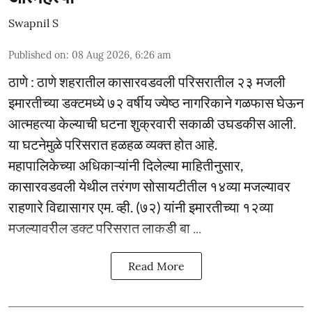
Swapnil S
Published on
:
08 Aug 2026, 6:26 am
ठाणे : ठाणे शहरातील कासारवडवली परिसरातील २३ मजली
इमारतीच्या डक्टमध्ये ७२ वर्षीय ज्येष्ठ नागरिकाने गळफास घेऊन
आत्महत्या केल्याची घटना शुक्रवारी सकाळी उघडकीस आली.
या घटनेमुळे परिसरात हळहळ व्यक्त होत आहे.
महापालिकेच्या अधिकाऱ्यांनी दिलेल्या माहितीनुसार,
कासारवडवली येथील तरंगण सोसायटीतील १४व्या मजल्यावर
राहणारे विद्यासागर एम. व्ही. (७२) यांनी इमारतीच्या १२व्या
मजल्यावरील डक्ट परिसरात लाकडी बा ...
Read More