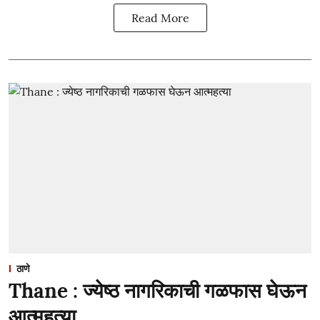
Read More
ठाणे
Thane : ज्येष्ठ नागरिकाची गळफास घेऊन
आत्महत्या