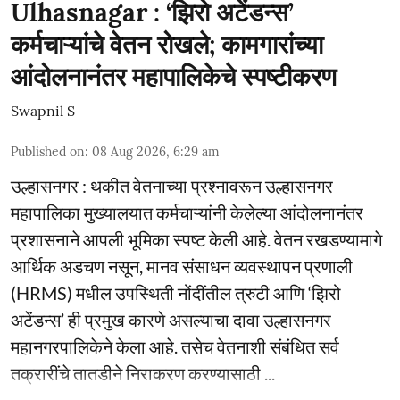
Ulhasnagar : ‘झिरो अटेंडन्स’
कर्मचाऱ्यांचे वेतन रोखले; कामगारांच्या
आंदोलनानंतर महापालिकेचे स्पष्टीकरण
Swapnil S
Published on
:
08 Aug 2026, 6:29 am
उल्हासनगर : थकीत वेतनाच्या प्रश्नावरून उल्हासनगर
महापालिका मुख्यालयात कर्मचाऱ्यांनी केलेल्या आंदोलनानंतर
प्रशासनाने आपली भूमिका स्पष्ट केली आहे. वेतन रखडण्यामागे
आर्थिक अडचण नसून, मानव संसाधन व्यवस्थापन प्रणाली
(HRMS) मधील उपस्थिती नोंदींतील त्रुटी आणि ‘झिरो
अटेंडन्स’ ही प्रमुख कारणे असल्याचा दावा उल्हासनगर
महानगरपालिकेने केला आहे. तसेच वेतनाशी संबंधित सर्व
तक्रारींचे तातडीने निराकरण करण्यासाठी ...