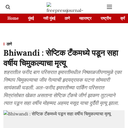
Home
मुंबई
नवी मुंबई
ठाणे
महाराष्ट्र
राष्ट्रीय
क्रीड
ठाणे
Bhiwandi : सेप्टिक टँकमध्ये पडून सहा
वर्षीय चिमुकल्याचा मृत्यू
शहरातील फरीद बाग परिसरात इमारतीमधील निष्काळजीपणामुळे एका
निष्पाप चिमुकल्याचा जीव गेल्याची हृदयद्रावक घटना सोमवारी
सायंकाळी घडली. अल-फरीद इमारतीच्या पार्किंग परिसरात
मित्रांसोबत खेळत असताना सेप्टिक टँकचे जीर्ण झाकण तुटल्याने
त्यात पडून सहा वर्षीय मोहम्मद अहमद मसूद याचा दुर्दैवी मृत्यू झाला.