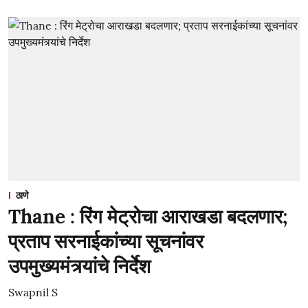
ठाणे
Thane : रिंग मेट्रोचा आराखडा बदलणार;
प्रताप सरनाईकांच्या सूचनांवर
उपमुख्यमंत्र्यांचे निर्देश
Swapnil S