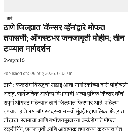
ठाणे
ठाणे जिल्ह्यात 'कॅन्सर व्हॅन'द्वारे मोफत
तपासणी; ऑगस्टभर जनजागृती मोहीम; तीन
टप्प्यात मार्गदर्शन
Swapnil S
Published on
:
06 Aug 2026, 6:33 am
ठाणे : कर्करोगाविरुद्धची लढाई आता नागरिकांच्या दारी पोहोचली
असून, सार्वजनिक आरोग्य विभागाची अत्याधुनिक ‘कॅन्सर व्हॅन’
संपूर्ण ऑगस्ट महिन्यात ठाणे जिल्ह्यात फिरणार आहे. पहिल्या
टप्प्यात ३ ते ११ ऑगस्टदरम्यान नवी मुंबई महापालिका क्षेत्रात
तोंडाचा, स्तनाचा आणि गर्भाशयमुखाच्या कर्करोगाचे मोफत
स्क्रीनिंग, जनजागृती आणि आवश्यक तपासण्या करण्यात येत