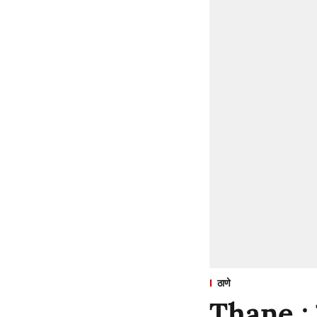
ठाणे
Thane : ज