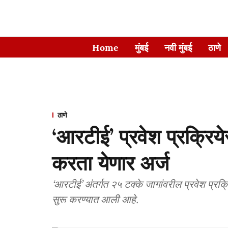
Home
मुंबई
नवी मुंबई
ठाणे
ठाणे
‘आरटीई’ प्रवेश प्रक्रिये
करता येणार अर्ज
‘आरटीई’ अंतर्गत २५ टक्के जागांवरील प्रवेश प्रक
सुरू करण्यात आली आहे.