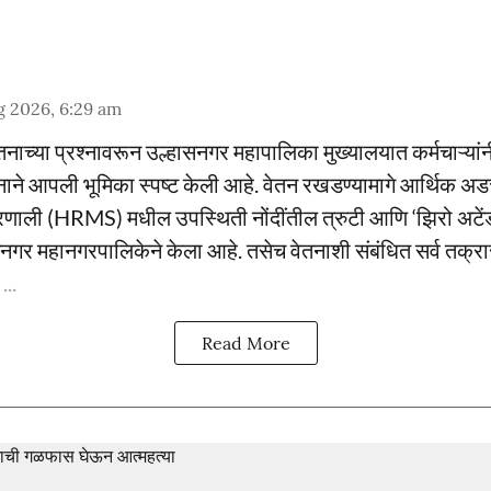
g 2026, 6:29 am
ाच्या प्रश्नावरून उल्हासनगर महापालिका मुख्यालयात कर्मचाऱ्यांनी
ाने आपली भूमिका स्पष्ट केली आहे. वेतन रखडण्यामागे आर्थिक अ
रणाली (HRMS) मधील उपस्थिती नोंदींतील त्रुटी आणि ‘झिरो अटेंडन
नगर महानगरपालिकेने केला आहे. तसेच वेतनाशी संबंधित सर्व तक्रार
..
Read More