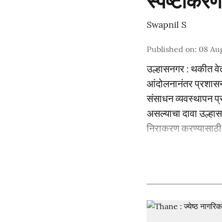
स्पष्टीकरण
Swapnil S
Published on
:
08 Au
उल्हासनगर : थकीत वेतन
आंदोलनानंतर प्रशासन
संसाधन व्यवस्थापन प्
असल्याचा दावा उल्हास
निराकरण करण्यासाठी .