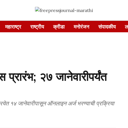
महाराष्ट्र
राष्ट्रीय
क्रीडा
मनोरंजन
संपादकीय
ल
स प्रारंभ; २७ जानेवारीपर्यंत
्रियेत १४ जानेवारीपासून ऑनलाइन अर्ज भरण्याची प्रक्रिया