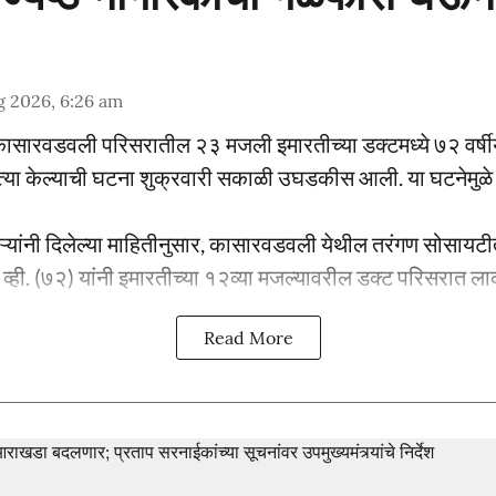
g 2026, 6:26 am
कासारवडवली परिसरातील २३ मजली इमारतीच्या डक्टमध्ये ७२ वर्षीय 
या केल्याची घटना शुक्रवारी सकाळी उघडकीस आली. या घटनेमुळ
ऱ्यांनी दिलेल्या माहितीनुसार, कासारवडवली येथील तरंगण सोसायट
. व्ही. (७२) यांनी इमारतीच्या १२व्या मजल्यावरील डक्ट परिसरात लाक
Read More