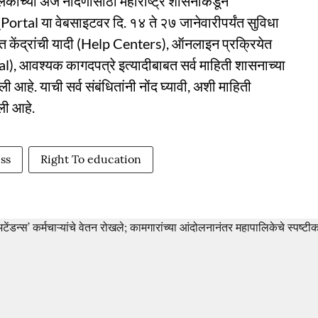
लकांच्या अर्ज नोंदणीसाठी महाराष्ट्र शासनाकडून
al या वेबसाइटवर दि. १४ ते २७ जानेवारीपर्यंत सुविधा
 केंद्रांची यादी (Help Centers), ऑनलाइन प्रक्रियेत
al), आवश्यक कागदपत्रे इत्यादीबाबत सर्व माहिती शासनाच्या
हे. याची सर्व संबंधितांनी नोंद घ्यावी, अशी माहिती
िली आहे.
ss
Right To education