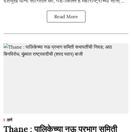
देशमुख यांनी सांगितले की, गड-किल्ले हे महाराष्ट्राच्या सांस् ...
Read More
ठाणे
Thane : पालिकेच्या नऊ प्रभाग समिती