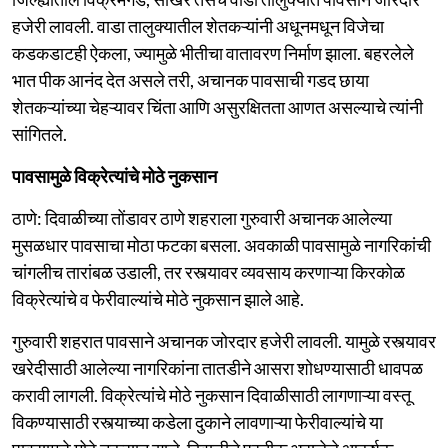
हजेरी लावली. वाडा तालुक्यातील शेतकऱ्यांनी अधूनमधून विजेचा
कडकडाटही ऐकला, ज्यामुळे भीतीचा वातावरण निर्माण झाला. बहरलेले
भात पीक आनंद देत असले तरी, अचानक पावसाची गडद छाया
शेतकऱ्यांच्या चेहऱ्यावर चिंता आणि असुरक्षितता आणत असल्याचे त्यांनी
सांगितले.
पावसामुळे विक्रेत्यांचे मोठे नुकसान
ठाणे: दिवाळीच्या तोंडावर ठाणे शहराला गुरुवारी अचानक आलेल्या
मुसळधार पावसाचा मोठा फटका बसला. अवकाळी पावसामुळे नागरिकांची
चांगलीच तारांबळ उडाली, तर रस्त्यावर व्यवसाय करणाऱ्या किरकोळ
विक्रेत्यांचे व फेरीवाल्यांचे मोठे नुकसान झाले आहे.
गुरुवारी शहरात पावसाने अचानक जोरदार हजेरी लावली. यामुळे रस्त्यावर
खरेदीसाठी आलेल्या नागरिकांना तातडीने आसरा शोधण्यासाठी धावपळ
करावी लागली. विक्रेत्यांचे मोठे नुकसान दिवाळीसाठी लागणाऱ्या वस्तू
विकण्यासाठी रस्त्याच्या कडेला दुकाने लावणाऱ्या फेरीवाल्यांचे या