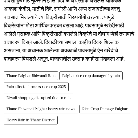
पावसामुळे मोठे नुकसान झाले. दिवाळीचे प्रतीक असलेले आकर्षक
आकाश कंदील, मातीचे दिवे, रांगोळी आणि अन्य सजावटीच्या वस्तू
पावसात भिजल्याने त्या विक्रीसाठी निरुपयोगी ठरल्या. त्यामुळे
विक्रेत्यांना मोठा आर्थिक फटका बसला आहे. पावसामुळे खरेदीसाठी
आलेले ग्राहक आणि विक्रीसाठी बसलेले विक्रेते या दोघांमध्येही तणावाचे
वातावरण दिसून आले. दिवाळीच्या सणाला काहीच दिवस शिल्लक
असताना, या अचानक आलेल्या अवकाळी पावसामुळॆ ऐन खरेदीचे
वातावरण बिघडले असून, बाजारातील उत्साह काहीसा मंदावला आहे.
Thane Palghar Bhiwandi Rain
Palghar rice crop damaged by rain
Rain affects farmers rice crop 2025
Diwali shopping disrupted due to rain
Thane Bhiwandi Palghar heavy rain news
Rice Crop Damage Palghar
Heavy Rain in Thane District