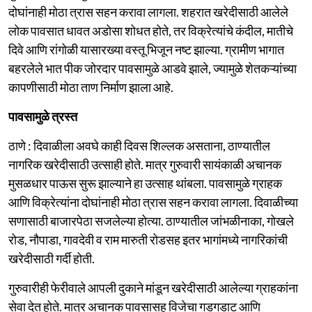
दोघांनाही मोठा त्रास सहन करावा लागला. शहरात खरेदीसाठी आलेले
लोक पावसात धावत अडोसा शोधत होते, तर विक्रेत्यांचे कंदील, मातीचे
दिवे आणि रांगोळी यासारख्या वस्तू भिजून नष्ट झाल्या. ग्रामीण भागात
बहरलेले भात पीक जोरदार पावसामुळे आडवे झाले, ज्यामुळे शेतकऱ्यांच्या
कापणीसाठी मोठा ताण निर्माण झाला आहे.
पावसामुळे त्रस्त
ठाणे : दिवाळीला अवघे काही दिवस शिल्लक असताना, ठाण्यातील
नागरिक खरेदीसाठी उत्साही होते. मात्र गुरुवारी सायंकाळी अचानक
मुसळधार पाऊस सुरू झाल्याने हा उत्साह थांबला. पावसामुळे ग्राहक
आणि विक्रेत्यांना दोघांनाही मोठा त्रास सहन करावा लागला. दिवाळीच्या
सणासाठी बाजारपेठा सजलेल्या होत्या. ठाण्यातील जांभळीनाका, गोखले
रोड, नौपाडा, गावदेवी व राम मारुती रोडसह इतर भागांमध्ये नागरिकांची
खरेदीसाठी गर्दी होती.
गुरुवारीही फेरीवाले आपली दुकाने मांडून खरेदीसाठी आलेल्या ग्राहकांना
सेवा देत होते. मात्र अचानक पावसासह विजेचा गडगडाट आणि