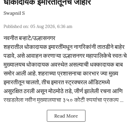
धोकादायक इमारतीतूनच जाहीर
Swapnil S
Published on
:
05 Aug 2026, 6:36 am
नवनीत बऱ्हाटे/उल्हासनगर
शहरातील धोकादायक इमारतींमधून नागरिकांनी तातडीने बाहेर
पडावे, असे आवाहन करणाऱ्या उल्हासनगर महापालिकेचे स्वतःचे
मुख्यालयच धोकादायक अवस्थेत असल्याची धक्कादायक बाब
समोर आली आहे. शहराच्या प्रशासनाचा कारभार ज्या मुख्य
इमारतीतून चालतो, तीच इमारत स्ट्रक्चरल ऑडिटमध्ये
असुरक्षित ठरली असून मोठमोठे तडे, जीर्ण झालेली रचना आणि
रखडलेला नवीन मुख्यालयाचा ३५० कोटी रुपयांचा प्रकल्प ...
Read More