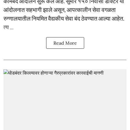
कामबंद आंदोलन सुरू केले आहे. सुमारे १५० निवासी डॉक्टर या
आंदोलनात सहभागी झाले असून, आपत्कालीन सेवा वगळता
रुग्णालयातील नियमित वैद्यकीय सेवा बंद ठेवण्यात आल्या आहेत.
त्य ...
Read More