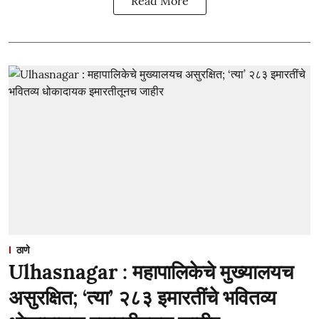
Read More
ठाणे
Ulhasnagar : महापालिकेचे मुख्यालयच
असुरक्षित; ‘त्या’ २८३ इमारतींचे भवितव्य