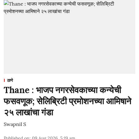
ठाणे
Thane : भाजप नगरसेवकाच्या कन्येची
फसवणूक; सेलिब्रिटी प्रमोशनच्या आमिषाने
२५ लाखांचा गंडा
Swapnil S
Published on
:
09 Aug 2026, 5:19 am