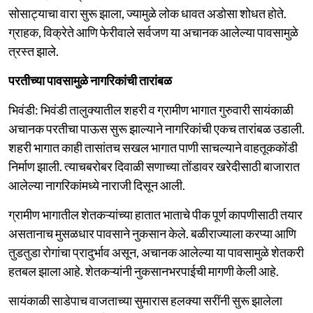
सोसाट्याचा वारा सुरू झाला, ज्यामुळे लोक धावत अडोसा शोधत होते.
ग्राहक, विक्रेते आणि फेरीवाले सर्वजण या अचानक आलेल्या पावसामुळे
त्रस्त झाले.
परतीच्या पावसामुळे नागरिकांची तारांबळ
भिवंडी: भिवंडी तालुक्यातील शहरी व ग्रामीण भागात गुरुवारी सायंकाळी
अचानक परतीचा पाऊस सुरू झाल्याने नागरिकांची एकच तारांबळ उडाली.
शहरी भागात काही तासांतच सखल भागात पाणी साचल्याने वाहतूककोंडी
निर्माण झाली. त्याचबरोबर दिवाळी सणाच्या तोंडावर खरेदीसाठी बाजारात
आलेल्या नागरिकांमध्ये नाराजी दिसून आली.
ग्रामीण भागातील शेतकऱ्यांच्या हातात भाताचे पीक पूर्ण कापणीसाठी तयार
असतानाच मुसळधार पावसाने नुकसान केले. बळीराज्याला करप्या आणि
तुडतुडा रोगांचा प्रादुर्भाव असून, अचानक आलेल्या या पावसामुळे शेतकरी
हतबल झाला आहे. शेतकऱ्यांनी नुकसानभरपाईची मागणी केली आहे.
सायंकाळी साडेपाच वाजताच्या सुमारास हलक्या सरींनी सुरू झालेला