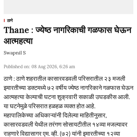
ठाणे
Thane : ज्येष्ठ नागरिकाची गळफास घेऊन
आत्महत्या
Swapnil S
Published on
:
08 Aug 2026, 6:26 am
ठाणे : ठाणे शहरातील कासारवडवली परिसरातील २३ मजली
इमारतीच्या डक्टमध्ये ७२ वर्षीय ज्येष्ठ नागरिकाने गळफास घेऊन
आत्महत्या केल्याची घटना शुक्रवारी सकाळी उघडकीस आली.
या घटनेमुळे परिसरात हळहळ व्यक्त होत आहे.
महापालिकेच्या अधिकाऱ्यांनी दिलेल्या माहितीनुसार,
कासारवडवली येथील तरंगण सोसायटीतील १४व्या मजल्यावर
राहणारे विद्यासागर एम. व्ही. (७२) यांनी इमारतीच्या १२व्या