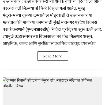
उल्हासनगर : उल्हासनगरकरांच्या अनेक वर्षांच्या प्रतीक्षेला आता
प्रत्यक्ष गती मिळण्याची चिन्हे दिसू लागली आहेत. मुंबई
मेट्रो-५च्या दुसऱ्या टप्प्यातील भोईरवाडी ते उल्हासनगर या
महत्त्वाकांक्षी मार्गाच्या कामांसाठी मुंबई महानगर प्रदेश विकास
प्राधिकरणाने (एमएमआरडीए) निविदा प्रक्रिया सुरू केली आहे.
त्यामुळे उल्हासनगरच्या विकासाला नवे पंख मिळणार असून,
आधुनिक, जलद आणि सुरक्षित सार्वजनिक वाहतूक व्यवस्थेच ...
Read More