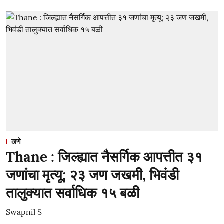
ठाणे
Thane : जिल्ह्यात नैसर्गिक आपत्तीत ३१
जणांचा मृत्यू; २३ जण जखमी, भिवंडी
तालुक्यात सर्वाधिक १५ बळी
Swapnil S