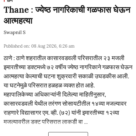
ठाणे
Thane : ज्येष्ठ नागरिकाची गळफास घेऊन
आत्महत्या
Swapnil S
Published on
:
08 Aug 2026, 6:26 am
ठाणे : ठाणे शहरातील कासारवडवली परिसरातील २३ मजली
इमारतीच्या डक्टमध्ये ७२ वर्षीय ज्येष्ठ नागरिकाने गळफास घेऊन
आत्महत्या केल्याची घटना शुक्रवारी सकाळी उघडकीस आली.
या घटनेमुळे परिसरात हळहळ व्यक्त होत आहे.
महापालिकेच्या अधिकाऱ्यांनी दिलेल्या माहितीनुसार,
कासारवडवली येथील तरंगण सोसायटीतील १४व्या मजल्यावर
राहणारे विद्यासागर एम. व्ही. (७२) यांनी इमारतीच्या १२व्या
मजल्यावरील डक्ट परिसरात लाकडी बा ...