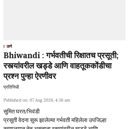
ठाणे
Bhiwandi : गर्भवतीची रिक्षातच प्रसूती;
रस्त्यांवरील खड्डे आणि वाहतूककोंडीचा
प्रश्न पुन्हा ऐरणीवर
प्रतिनिधी
Published on
:
07 Aug 2026, 4:36 am
सुमित घरत/भिवंडी
प्रसूती वेदना सुरू झालेल्या गर्भवती महिलेला उपजिल्हा
रुग्णालयात नेत असताना रस्त्यांवरील खड्डे आणि