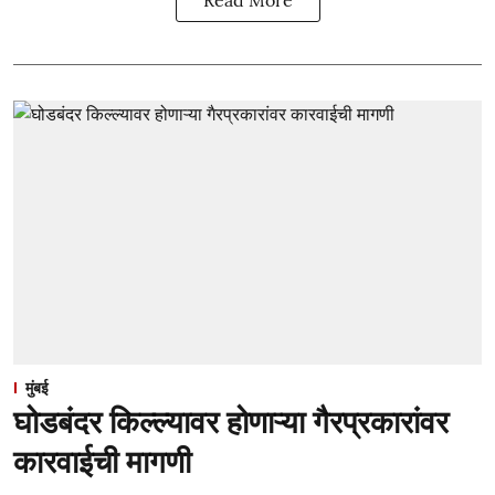
Read More
मुंबई
घोडबंदर किल्ल्यावर होणाऱ्या गैरप्रकारांवर
कारवाईची मागणी