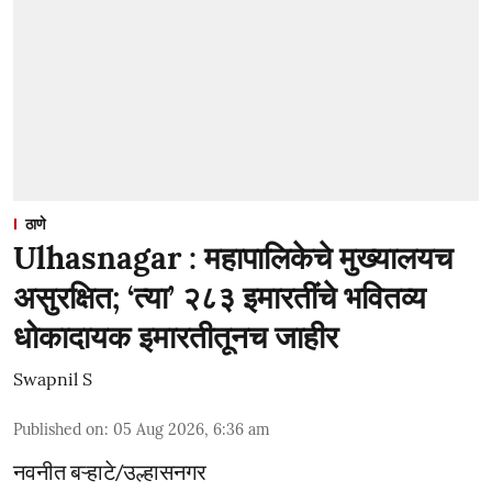
ठाणे
Ulhasnagar : महापालिकेचे मुख्यालयच
असुरक्षित; ‘त्या’ २८३ इमारतींचे भवितव्य
धोकादायक इमारतीतूनच जाहीर
Swapnil S
Published on
:
05 Aug 2026, 6:36 am
नवनीत बऱ्हाटे/उल्हासनगर