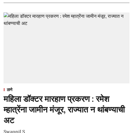
ठाणे
महिला डॉक्टर मारहाण प्रकरण : रमेश
म्हात्रेंना जामीन मंजूर, राज्यात न थांबण्याची
अट
Swapnil S