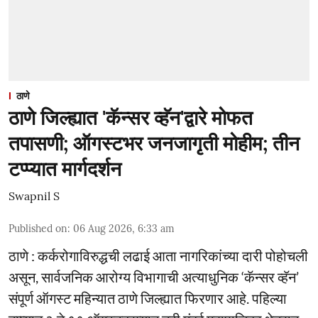
ठाणे
ठाणे जिल्ह्यात 'कॅन्सर व्हॅन'द्वारे मोफत
तपासणी; ऑगस्टभर जनजागृती मोहीम; तीन
टप्प्यात मार्गदर्शन
Swapnil S
Published on
:
06 Aug 2026, 6:33 am
ठाणे : कर्करोगाविरुद्धची लढाई आता नागरिकांच्या दारी पोहोचली
असून, सार्वजनिक आरोग्य विभागाची अत्याधुनिक ‘कॅन्सर व्हॅन’
संपूर्ण ऑगस्ट महिन्यात ठाणे जिल्ह्यात फिरणार आहे. पहिल्या