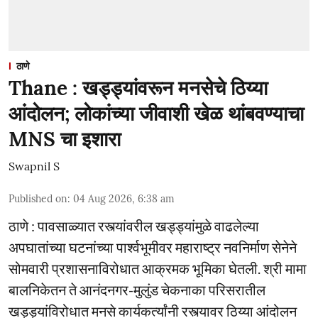
ठाणे
Thane : खड्ड्यांवरून मनसेचे ठिय्या
आंदोलन; लोकांच्या जीवाशी खेळ थांबवण्याचा
MNS चा इशारा
Swapnil S
Published on
:
04 Aug 2026, 6:38 am
ठाणे : पावसाळ्यात रस्त्यांवरील खड्ड्यांमुळे वाढलेल्या
अपघातांच्या घटनांच्या पार्श्वभूमीवर महाराष्ट्र नवनिर्माण सेनेने
सोमवारी प्रशासनाविरोधात आक्रमक भूमिका घेतली. श्री मामा
बालनिकेतन ते आनंदनगर-मुलुंड चेकनाका परिसरातील
खड्ड्यांविरोधात मनसे कार्यकर्त्यांनी रस्त्यावर ठिय्या आंदोलन