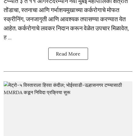
टप्प्यात ३ ते ११ ऑगस्टदरम्यान नवी मुंबई महापालिका क्षेत्रात
तोंडाचा, स्तनाचा आणि गर्भाशयमुखाच्या कर्करोगाचे मोफत
स्क्रीनिंग, जनजागृती आणि आवश्यक तपासण्या करण्यात येत
आहेत. कर्करोगाचे लवकर निदान करून वेळेत उपचार मिळावेत,
ह ...
Read More