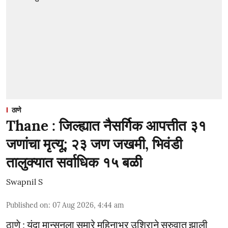
ठाणे
Thane : जिल्ह्यात नैसर्गिक आपत्तीत ३१
जणांचा मृत्यू; २३ जण जखमी, भिवंडी
तालुक्यात सर्वाधिक १५ बळी
Swapnil S
Published on
:
07 Aug 2026, 4:44 am
ठाणे : यंदा मान्सूनला सुमारे महिनाभर उशिराने सुरुवात झाली