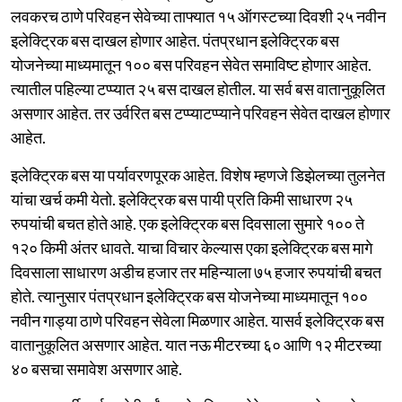
लवकरच ठाणे परिवहन सेवेच्या ताफ्यात १५ ऑगस्टच्या दिवशी २५ नवीन
इलेक्ट्रिक बस दाखल होणार आहेत. पंतप्रधान इलेक्ट्रिक बस
योजनेच्या माध्यमातून १०० बस परिवहन सेवेत समाविष्ट होणार आहेत.
त्यातील पहिल्या टप्प्यात २५ बस दाखल होतील. या सर्व बस वातानुकूलित
असणार आहेत. तर उर्वरित बस टप्प्याटप्प्याने परिवहन सेवेत दाखल होणार
आहेत.
इलेक्ट्रिक बस या पर्यावरणपूरक आहेत. विशेष म्हणजे डिझेलच्या तुलनेत
यांचा खर्च कमी येतो. इलेक्ट्रिक बस पायी प्रति किमी साधारण २५
रुपयांची बचत होते आहे. एक इलेक्ट्रिक बस दिवसाला सुमारे १०० ते
१२० किमी अंतर धावते. याचा विचार केल्यास एका इलेक्ट्रिक बस मागे
दिवसाला साधारण अडीच हजार तर महिन्याला ७५ हजार रुपयांची बचत
होते. त्यानुसार पंतप्रधान इलेक्ट्रिक बस योजनेच्या माध्यमातून १००
नवीन गाड्या ठाणे परिवहन सेवेला मिळणार आहेत. यासर्व इलेक्ट्रिक बस
वातानुकूलित असणार आहेत. यात नऊ मीटरच्या ६० आणि १२ मीटरच्या
४० बसचा समावेश असणार आहे.