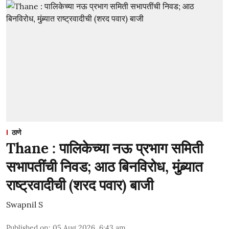
ठाणे
Thane : पालिकेच्या नऊ प्रभाग समिती
सभापतींची निवड; आठ बिनविरोध, मुंब्र्यात
राष्ट्रवादीची (शरद पवार) बाजी
Swapnil S
Published on
:
05 Aug 2026, 6:43 am