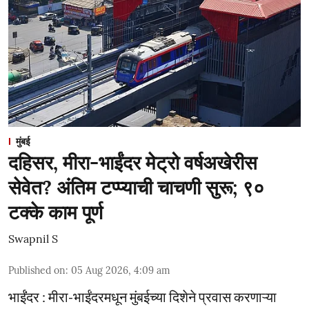
मुंबई
दहिसर, मीरा-भाईंदर मेट्रो वर्षअखेरीस
सेवेत? अंतिम टप्प्याची चाचणी सुरू; ९०
टक्के काम पूर्ण
Swapnil S
Published on
:
05 Aug 2026, 4:09 am
भाईंंदर : मीरा-भाईंदरमधून मुंबईच्या दिशेने प्रवास करणाऱ्या