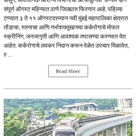
संपूर्ण ऑगस्ट महिन्यात ठाणे जिल्ह्यात फिरणार आहे. पहिल्या
टप्प्यात ३ ते ११ ऑगस्टदरम्यान नवी मुंबई महापालिका क्षेत्रात
तोंडाचा, स्तनाचा आणि गर्भाशयमुखाच्या कर्करोगाचे मोफत
स्क्रीनिंग, जनजागृती आणि आवश्यक तपासण्या करण्यात येत
आहेत. कर्करोगाचे लवकर निदान करून वेळेत उपचार मिळावेत,
ह ...
Read More