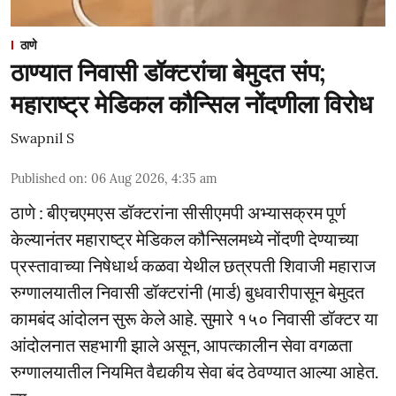
ठाणे
ठाण्यात निवासी डॉक्टरांचा बेमुदत संप;
महाराष्ट्र मेडिकल कौन्सिल नोंदणीला विरोध
Swapnil S
Published on
:
06 Aug 2026, 4:35 am
ठाणे : बीएचएमएस डॉक्टरांना सीसीएमपी अभ्यासक्रम पूर्ण
केल्यानंतर महाराष्ट्र मेडिकल कौन्सिलमध्ये नोंदणी देण्याच्या
प्रस्तावाच्या निषेधार्थ कळवा येथील छत्रपती शिवाजी महाराज
रुग्णालयातील निवासी डॉक्टरांनी (मार्ड) बुधवारीपासून बेमुदत
कामबंद आंदोलन सुरू केले आहे. सुमारे १५० निवासी डॉक्टर या
आंदोलनात सहभागी झाले असून, आपत्कालीन सेवा वगळता
रुग्णालयातील नियमित वैद्यकीय सेवा बंद ठेवण्यात आल्या आहेत.