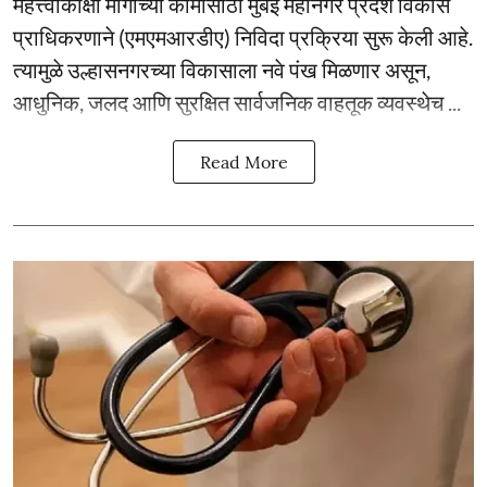
महत्त्वाकांक्षी मार्गाच्या कामांसाठी मुंबई महानगर प्रदेश विकास
प्राधिकरणाने (एमएमआरडीए) निविदा प्रक्रिया सुरू केली आहे.
त्यामुळे उल्हासनगरच्या विकासाला नवे पंख मिळणार असून,
आधुनिक, जलद आणि सुरक्षित सार्वजनिक वाहतूक व्यवस्थेच ...
Read More