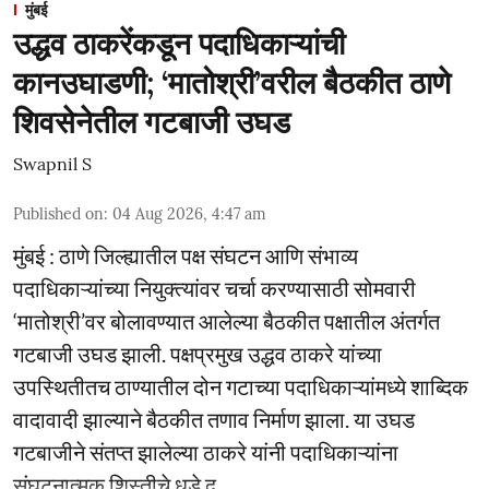
मुंबई
उद्धव ठाकरेंकडून पदाधिकाऱ्यांची
कानउघाडणी; ‘मातोश्री’वरील बैठकीत ठाणे
शिवसेनेतील गटबाजी उघड
Swapnil S
Published on
:
04 Aug 2026, 4:47 am
मुंबई : ठाणे जिल्ह्यातील पक्ष संघटन आणि संभाव्य
पदाधिकाऱ्यांच्या नियुक्त्यांवर चर्चा करण्यासाठी सोमवारी
‘मातोश्री’वर बोलावण्यात आलेल्या बैठकीत पक्षातील अंतर्गत
गटबाजी उघड झाली. पक्षप्रमुख उद्धव ठाकरे यांच्या
उपस्थितीतच ठाण्यातील दोन गटाच्या पदाधिकाऱ्यांमध्ये शाब्दिक
वादावादी झाल्याने बैठकीत तणाव निर्माण झाला. या उघड
गटबाजीने संतप्त झालेल्या ठाकरे यांनी पदाधिकाऱ्यांना
संघटनात्मक शिस्तीचे धडे द ...