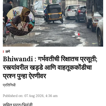
ठाणे
Bhiwandi : गर्भवतीची रिक्षातच प्रसूती;
रस्त्यांवरील खड्डे आणि वाहतूककोंडीचा
प्रश्न पुन्हा ऐरणीवर
प्रतिनिधी
Published on
:
07 Aug 2026, 4:36 am
सुमित घरत/भिवंडी