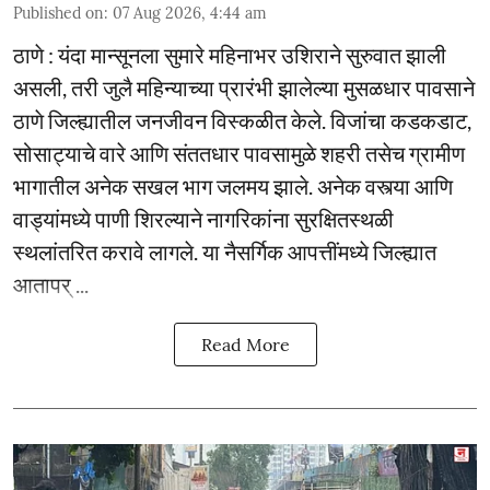
Published on
:
07 Aug 2026, 4:44 am
ठाणे : यंदा मान्सूनला सुमारे महिनाभर उशिराने सुरुवात झाली
असली, तरी जुलै महिन्याच्या प्रारंभी झालेल्या मुसळधार पावसाने
ठाणे जिल्ह्यातील जनजीवन विस्कळीत केले. विजांचा कडकडाट,
सोसाट्याचे वारे आणि संततधार पावसामुळे शहरी तसेच ग्रामीण
भागातील अनेक सखल भाग जलमय झाले. अनेक वस्त्या आणि
वाड्यांमध्ये पाणी शिरल्याने नागरिकांना सुरक्षितस्थळी
स्थलांतरित करावे लागले. या नैसर्गिक आपत्तींमध्ये जिल्ह्यात
आतापर् ...
Read More