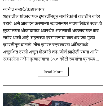
नवनीत बऱ्हाटे/उल्हासनगर
शहरातील धोकादायक इमारतींमधून नागरिकांनी तातडीने बाहेर
पडावे, असे आवाहन करणाऱ्या उल्हासनगर महापालिकेचे स्वतःचे
मुख्यालयच धोकादायक अवस्थेत असल्याची धक्कादायक बाब
समोर आली आहे. शहराच्या प्रशासनाचा कारभार ज्या मुख्य
इमारतीतून चालतो, तीच इमारत स्ट्रक्चरल ऑडिटमध्ये
असुरक्षित ठरली असून मोठमोठे तडे, जीर्ण झालेली रचना आणि
रखडलेला नवीन मुख्यालयाचा ३५० कोटी रुपयांचा प्रकल्प ...
Read More