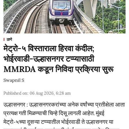
ठाणे
मेट्रो-५ विस्ताराला हिरवा कंदील;
भोईरवाडी-उल्हासनगर टप्प्यासाठी
MMRDA कडून निविदा प्रक्रिया सुरू
Swapnil S
Published on
:
06 Aug 2026, 6:28 am
उल्हासनगर : उल्हासनगरकरांच्या अनेक वर्षांच्या प्रतीक्षेला आता
प्रत्यक्ष गती मिळण्याची चिन्हे दिसू लागली आहेत. मुंबई
मेट्रो-५च्या दुसऱ्या टप्प्यातील भोईरवाडी ते उल्हासनगर या