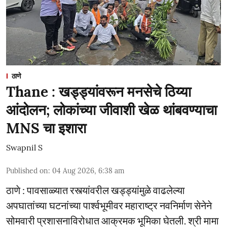
ठाणे
Thane : खड्ड्यांवरून मनसेचे ठिय्या
आंदोलन; लोकांच्या जीवाशी खेळ थांबवण्याचा
MNS चा इशारा
Swapnil S
Published on
:
04 Aug 2026, 6:38 am
ठाणे : पावसाळ्यात रस्त्यांवरील खड्ड्यांमुळे वाढलेल्या
अपघातांच्या घटनांच्या पार्श्वभूमीवर महाराष्ट्र नवनिर्माण सेनेने
सोमवारी प्रशासनाविरोधात आक्रमक भूमिका घेतली. श्री मामा