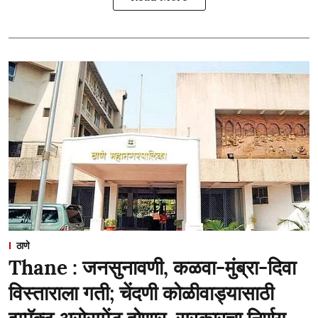
ठाणे
Thane : जनसुनावणी, कळवा-मुंब्रा-दिवा
विस्ताराला गती; चेंदणी कोळीवाड्यासाठी