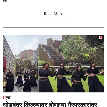
त्य ...
Read More
मुंबई
घोडबंदर किल्ल्यावर होणाऱ्या गैरप्रकारांवर