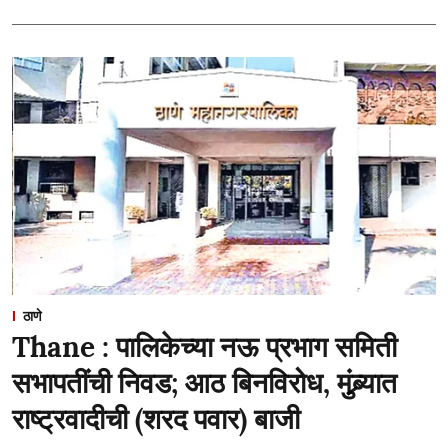
ठाणे
Thane : पालिकेच्या नऊ प्रभाग समिती
सभापतींची निवड; आठ बिनविरोध, मुंब्र्यात
राष्ट्रवादीची (शरद पवार) बाजी