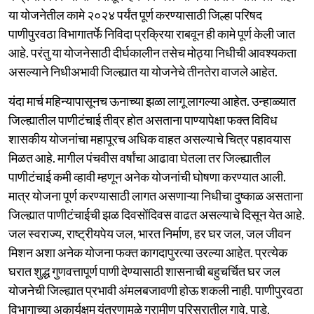
या योजनेतील कामे २०२४ पर्यंत पूर्ण करण्यासाठी जिल्हा परिषद
पाणीपुरवठा विभागातर्फे निविदा प्रक्रिया राबवून ही कामे पूर्ण केली जात
आहे. परंतु या योजनेसाठी दीर्घकालीन तसेच मोठ्या निधीची आवश्यकता
असल्याने निधीअभावी जिल्ह्यात या योजनेचे तीनतेरा वाजले आहेत.
यंदा मार्च महिन्यापासूनच ऊनाच्या झळा लागू लागल्या आहेत. उन्हाळ्यात
जिल्ह्यातील पाणीटंचाई तीव्र होत असताना पाण्यापेक्षा फक्त विविध
शासकीय योजनांचा महापूरच अधिक वाहत असल्याचे चित्र पहावयास
मिळत आहे. मागील पंचवीस वर्षांचा आढावा घेतला तर जिल्ह्यातील
पाणीटंचाई कमी व्हावी म्हणून अनेक योजनांची घोषणा करण्यात आली.
मात्र योजना पूर्ण करण्यासाठी लागत असणाऱ्या निधीचा दुष्काळ असताना
जिल्ह्यात पाणीटंचाईची झळ दिवसोंदिवस वाढत असल्याचे दिसून येत आहे.
जल स्वराज्य, राष्ट्रीयपेय जल, भारत निर्माण, हर घर जल, जल जीवन
मिशन अशा अनेक योजना फक्त कागदापुरत्या उरल्या आहेत. प्रत्येक
घरात शुद्ध गुणवत्तापूर्ण पाणी देण्यासाठी शासनाची बहुचर्चित घर जल
योजनेची जिल्ह्यात प्रभावी अंमलबजावणी होऊ शकली नाही. पाणीपुरवठा
विभागाच्या अकार्यक्षम यंत्रणामुळे ग्रामीण परिसरातील गावे, पाडे,