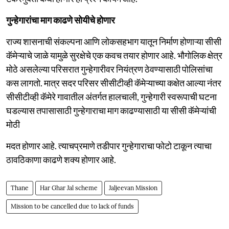
गुन्हेगारांचा माग काढणे सोयीचे होणार
राज्य शासनाची संकल्पना आणि लोकसहभाग यातून निर्माण होणाऱ्या सीसी
कॅमेऱ्याचे जाळे यामुळे सुरक्षेचे एक कवच तयार होणार आहे. भौगोलिक क्षेत्र
मोठे असलेल्या परिसरात गुन्हेगारीवर नियंत्रण ठेवण्यासाठी पोलिसांचा
कस लागतो. मात्र सदर परिसर सीसीटीव्ही कॅमेऱ्याच्या कक्षेत आल्या नंतर
सीसीटीव्ही कॅमेरे गावातील अंतर्गत हालचाली, गुन्हेगारी स्वरूपाची घटना
घडल्यास तपासासाठी गुन्हेगाराचा माग काढण्यासाठी या सीसी कॅमेऱ्यांची
मोठी
मदत होणार आहे. त्याचप्रमाणे तडीपार गुन्हेगाराचा फोटो टाकून त्याचा
ठावठिकाणा काढणे शक्य होणार आहे.
Thane
Har Ghar Jal scheme
Jaljeevan Mission
Mission to be cancelled due to lack of funds