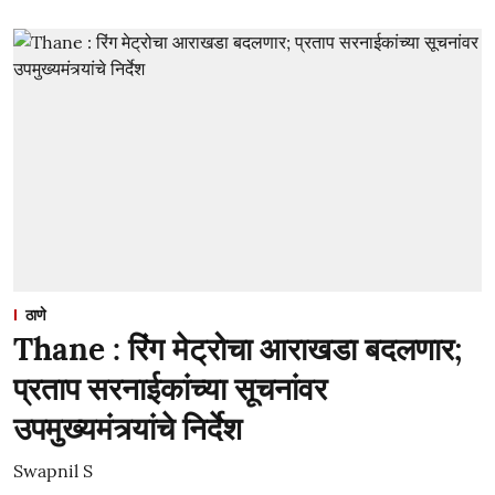
ठाणे
Thane : रिंग मेट्रोचा आराखडा बदलणार;
प्रताप सरनाईकांच्या सूचनांवर
उपमुख्यमंत्र्यांचे निर्देश
Swapnil S