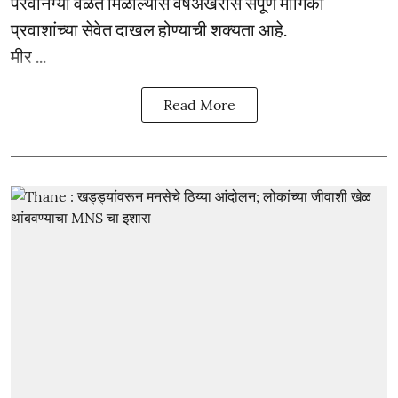
परवानग्या वेळेत मिळाल्यास वर्षअखेरीस संपूर्ण मार्गिका
प्रवाशांच्या सेवेत दाखल होण्याची शक्यता आहे.
मीर ...
Read More