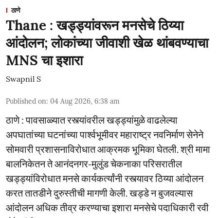
ठाणे
Thane : खड्ड्यांवरून मनसेचे ठिय्या
आंदोलन; लोकांच्या जीवाशी खेळ थांबवण्याचा
MNS चा इशारा
Swapnil S
Published on
:
04 Aug 2026, 6:38 am
ठाणे : पावसाळ्यात रस्त्यांवरील खड्ड्यांमुळे वाढलेल्या
अपघातांच्या घटनांच्या पार्श्वभूमीवर महाराष्ट्र नवनिर्माण सेनेने
सोमवारी प्रशासनाविरोधात आक्रमक भूमिका घेतली. श्री मामा
बालनिकेतन ते आनंदनगर-मुलुंड चेकनाका परिसरातील
खड्ड्यांविरोधात मनसे कार्यकर्त्यांनी रस्त्यावर ठिय्या आंदोलन
करत तातडीने दुरुस्तीची मागणी केली. खड्डे न बुजवल्यास
आंदोलन अधिक तीव्र करण्याचा इशारा मनसेचे पदाधिकारी रवी