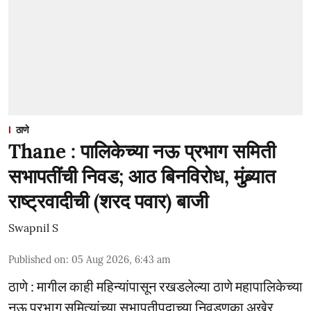
ठाणे
Thane : पालिकेच्या नऊ प्रभाग समिती
सभापतींची निवड; आठ बिनविरोध, मुंब्र्यात
राष्ट्रवादीची (शरद पवार) बाजी
Swapnil S
Published on
:
05 Aug 2026, 6:43 am
ठाणे : मागील काही महिन्यांपासून रखडलेल्या ठाणे महापालिकेच्या
नऊ प्रभाग समित्यांच्या सभापतीपदाच्या निवडणुका अखेर