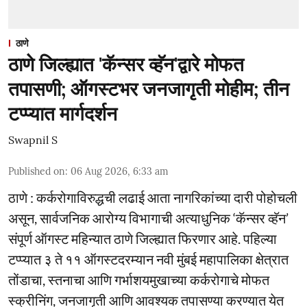
ठाणे
ठाणे जिल्ह्यात 'कॅन्सर व्हॅन'द्वारे मोफत
तपासणी; ऑगस्टभर जनजागृती मोहीम; तीन
टप्प्यात मार्गदर्शन
Swapnil S
Published on
:
06 Aug 2026, 6:33 am
ठाणे : कर्करोगाविरुद्धची लढाई आता नागरिकांच्या दारी पोहोचली
असून, सार्वजनिक आरोग्य विभागाची अत्याधुनिक ‘कॅन्सर व्हॅन’
संपूर्ण ऑगस्ट महिन्यात ठाणे जिल्ह्यात फिरणार आहे. पहिल्या
टप्प्यात ३ ते ११ ऑगस्टदरम्यान नवी मुंबई महापालिका क्षेत्रात
तोंडाचा, स्तनाचा आणि गर्भाशयमुखाच्या कर्करोगाचे मोफत
स्क्रीनिंग, जनजागृती आणि आवश्यक तपासण्या करण्यात येत