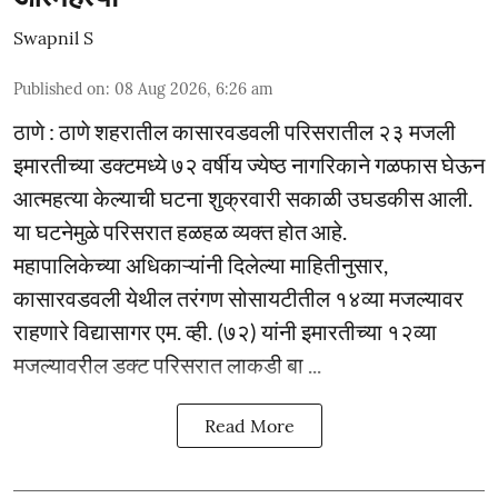
Swapnil S
Published on
:
08 Aug 2026, 6:26 am
ठाणे : ठाणे शहरातील कासारवडवली परिसरातील २३ मजली
इमारतीच्या डक्टमध्ये ७२ वर्षीय ज्येष्ठ नागरिकाने गळफास घेऊन
आत्महत्या केल्याची घटना शुक्रवारी सकाळी उघडकीस आली.
या घटनेमुळे परिसरात हळहळ व्यक्त होत आहे.
महापालिकेच्या अधिकाऱ्यांनी दिलेल्या माहितीनुसार,
कासारवडवली येथील तरंगण सोसायटीतील १४व्या मजल्यावर
राहणारे विद्यासागर एम. व्ही. (७२) यांनी इमारतीच्या १२व्या
मजल्यावरील डक्ट परिसरात लाकडी बा ...
Read More