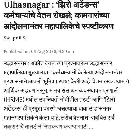
Ulhasnagar : ‘झिरो अटेंडन्स’
कर्मचाऱ्यांचे वेतन रोखले; कामगारांच्या
आंदोलनानंतर महापालिकेचे स्पष्टीकरण
Swapnil S
Published on
:
08 Aug 2026, 6:29 am
उल्हासनगर : थकीत वेतनाच्या प्रश्नावरून उल्हासनगर
महापालिका मुख्यालयात कर्मचाऱ्यांनी केलेल्या आंदोलनानंतर
प्रशासनाने आपली भूमिका स्पष्ट केली आहे. वेतन रखडण्यामागे
आर्थिक अडचण नसून, मानव संसाधन व्यवस्थापन प्रणाली
(HRMS) मधील उपस्थिती नोंदींतील त्रुटी आणि ‘झिरो
अटेंडन्स’ ही प्रमुख कारणे असल्याचा दावा उल्हासनगर
महानगरपालिकेने केला आहे. तसेच वेतनाशी संबंधित सर्व
तक्रारींचे तातडीने निराकरण करण्यासाठी ...