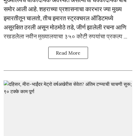
समोर आली आहे. शहराच्या प्रशासनाचा कारभार ज्या मुख्य
इमारतीतून चालतो, तीच इमारत स्ट्रक्चरल ऑडिटमध्ये
असुरक्षित ठरली असून मोठमोठे तडे, जीर्ण झालेली रचना आणि
रखडलेला नवीन मुख्यालयाचा ३५० कोटी रुपयांचा प्रकल्प ...
Read More