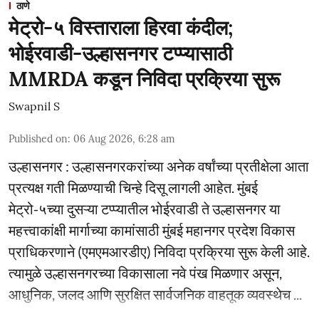
ठाणे
मेट्रो-५ विस्ताराला हिरवा कंदील;
भोईरवाडी-उल्हासनगर टप्प्यासाठी
MMRDA कडून निविदा प्रक्रिया सुरू
Swapnil S
Published on
:
06 Aug 2026, 6:28 am
उल्हासनगर : उल्हासनगरकरांच्या अनेक वर्षांच्या प्रतीक्षेला आता
प्रत्यक्ष गती मिळण्याची चिन्हे दिसू लागली आहेत. मुंबई
मेट्रो-५च्या दुसऱ्या टप्प्यातील भोईरवाडी ते उल्हासनगर या
महत्त्वाकांक्षी मार्गाच्या कामांसाठी मुंबई महानगर प्रदेश विकास
प्राधिकरणाने (एमएमआरडीए) निविदा प्रक्रिया सुरू केली आहे.
त्यामुळे उल्हासनगरच्या विकासाला नवे पंख मिळणार असून,
आधुनिक, जलद आणि सुरक्षित सार्वजनिक वाहतूक व्यवस्थेच ...