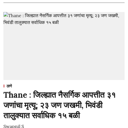
ठाणे
Thane : जिल्ह्यात नैसर्गिक आपत्तीत ३१
जणांचा मृत्यू; २३ जण जखमी, भिवंडी
तालुक्यात सर्वाधिक १५ बळी
Swapnil S