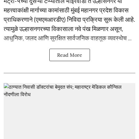
मेट्रो-५च्या दुसऱ्या टप्प्यातील भोईरवाडी ते उल्हासनगर या
महत्त्वाकांक्षी मार्गाच्या कामांसाठी मुंबई महानगर प्रदेश विकास
प्राधिकरणाने (एमएमआरडीए) निविदा प्रक्रिया सुरू केली आहे.
त्यामुळे उल्हासनगरच्या विकासाला नवे पंख मिळणार असून,
आधुनिक, जलद आणि सुरक्षित सार्वजनिक वाहतूक व्यवस्थेच ...
Read More