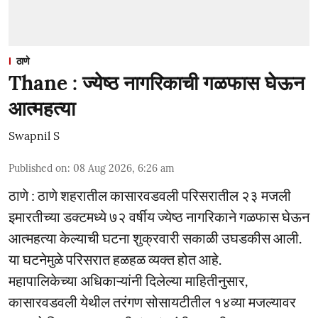
ठाणे
Thane : ज्येष्ठ नागरिकाची गळफास घेऊन
आत्महत्या
Swapnil S
Published on
:
08 Aug 2026, 6:26 am
ठाणे : ठाणे शहरातील कासारवडवली परिसरातील २३ मजली
इमारतीच्या डक्टमध्ये ७२ वर्षीय ज्येष्ठ नागरिकाने गळफास घेऊन
आत्महत्या केल्याची घटना शुक्रवारी सकाळी उघडकीस आली.
या घटनेमुळे परिसरात हळहळ व्यक्त होत आहे.
महापालिकेच्या अधिकाऱ्यांनी दिलेल्या माहितीनुसार,
कासारवडवली येथील तरंगण सोसायटीतील १४व्या मजल्यावर