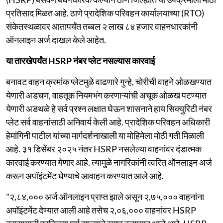
प्रतिसाद मिळत आहे. ठाणे प्रादेशिक परिवहन कार्यालयाच्या (RTO)
संकेतस्थळावर आतापर्यंत तब्बल २ लाख ८४ हजार वाहनधारकांनी
ऑनलाइन अर्ज दाखल केले आहेत.
या तारखेपर्यंत HSRP नंबर प्लेट नसल्यास कारवाई
बनावट वाहन क्रमांक प्लेटमुळे वाढणारे गुन्हे, चोरीची वाहने ओळखण्यात
येणारी अडचण, वाहतूक नियमभंग करणाऱ्यांची अचूक ओळख पटण्यात
येणारी अडथळे हे सर्व प्रश्न लक्षात घेऊन शासनाने हाय सिक्युरिटी नंबर
प्लेट सर्व वाहनांसाठी अनिवार्य केली आहे. प्रादेशिक परिवहन अधिकारी
हेमांगिनी पाटील यांच्या मार्गदर्शनाखाली या मोहिमेला मोठी गती मिळाली
आहे. ३१ डिसेंबर २०२५ नंतर HSRP नसलेल्या वाहनांवर दंडात्मक
कारवाई करण्यात येणार आहे. त्यामुळे नागरिकांनी त्वरित ऑनलाइन अर्ज
करून अपॉइंटमेंट घेण्याचे आवाहन करण्यात आले आहे.
"२,८४,००० अर्ज ऑनलाइन प्राप्त झाले असून २,७५,००० वाहनांना
अपॉइंटमेंट देण्यात आली आहे तसेच २,०६,००० वाहनांवर HSRP