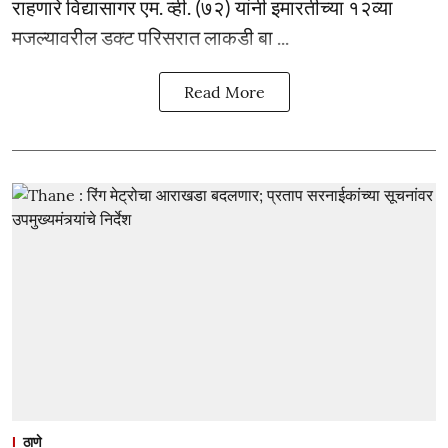
राहणारे विद्यासागर एम. व्ही. (७२) यांनी इमारतीच्या १२व्या
मजल्यावरील डक्ट परिसरात लाकडी बा ...
Read More
ठाणे