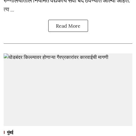
रुग्णालयातील नियमित वैद्यकीय सेवा बंद ठेवण्यात आल्या आहेत.
त्य ...
Read More
मुंबई