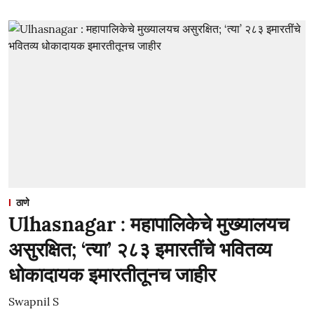
ठाणे
Ulhasnagar : महापालिकेचे मुख्यालयच
असुरक्षित; ‘त्या’ २८३ इमारतींचे भवितव्य
धोकादायक इमारतीतूनच जाहीर
Swapnil S