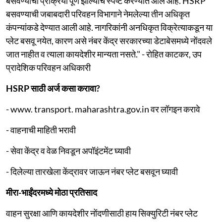
बसवण्याची प्रक्रिया पूर्ण झाल्याचे स्पष्ट करण्यात आले आहे. HSRP
बसवण्याची जबाबदारी परिवहन विभागाने नेमलेल्या तीन अधिकृत
कंपन्यांकडे देण्यात आली आहे. नागरिकांनी अनधिकृत विक्रेत्याकडून या
प्लेट बसवू नयेत, कारण असे नंबर केंद्र सरकारच्या डेटाबेसमध्ये नोंदवले
जात नाहीत व त्याला कायदेशीर मान्यता नसते." - रोहित काटकर, उप
प्रादेशिक परिवहन अधिकारी
HSRP साठी अर्ज कसा करावा?
- www. transport. maharashtra.gov.in वर लॉगइन करावे
- वाहनाची माहिती भरावी
- सेवा केंद्र व वेळ निवडून अपॉइंटमेंट घ्यावी
- दिलेल्या तारखेला केंद्रावर जाऊन नंबर प्लेट बसवून घ्यावी
मीरा-भाईंदरमध्ये मोठा प्रतिसाद
वाहन सुरक्षा आणि कायदेशीर नोंदणीसाठी हाय सिक्युरिटी नंबर प्लेट