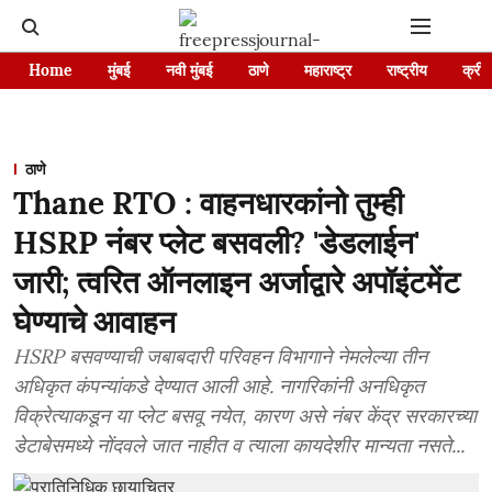
Home
मुंबई
नवी मुंबई
ठाणे
महाराष्ट्र
राष्ट्रीय
क्रीड
ठाणे
Thane RTO : वाहनधारकांनो तुम्ही
HSRP नंबर प्लेट बसवली? 'डेडलाईन'
जारी; त्वरित ऑनलाइन अर्जाद्वारे अपॉइंटमेंट
घेण्याचे आवाहन
HSRP बसवण्याची जबाबदारी परिवहन विभागाने नेमलेल्या तीन
अधिकृत कंपन्यांकडे देण्यात आली आहे. नागरिकांनी अनधिकृत
विक्रेत्याकडून या प्लेट बसवू नयेत, कारण असे नंबर केंद्र सरकारच्या
डेटाबेसमध्ये नोंदवले जात नाहीत व त्याला कायदेशीर मान्यता नसते...