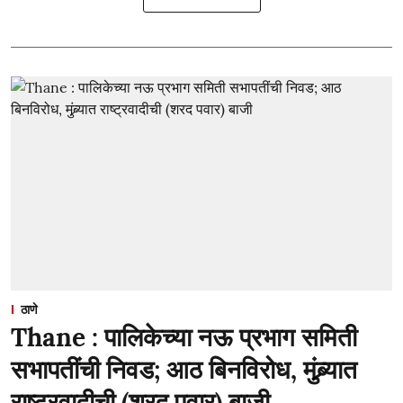
ठाणे
Thane : पालिकेच्या नऊ प्रभाग समिती
सभापतींची निवड; आठ बिनविरोध, मुंब्र्यात
राष्ट्रवादीची (शरद पवार) बाजी