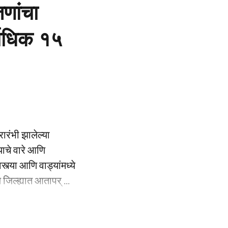
णांचा
्वाधिक १५
रारंभी झालेल्या
ाचे वारे आणि
्या आणि वाड्यांमध्ये
 जिल्ह्यात आतापर् ...