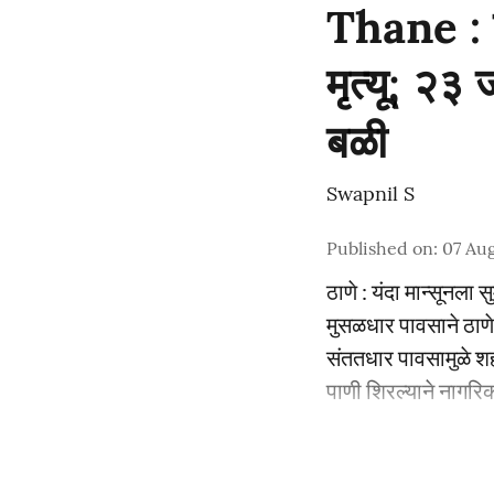
Thane : ज
मृत्यू; २३
बळी
Swapnil S
Published on
:
07 Aug
ठाणे : यंदा मान्सूनला 
मुसळधार पावसाने ठाण
संततधार पावसामुळे श
पाणी शिरल्याने नागरिका