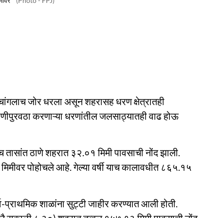
िमीवर
(Photo - FPJ)
त चांगलाच जोर धरला असून शहरासह धरण क्षेत्रातही
ाणीपुरवठा करणाऱ्या धरणांतील जलसाठ्यातही वाढ होऊ
ाच तासांत ठाणे शहरात ३२.०१ मिमी पावसाची नोंद झाली.
८ मिमीवर पोहोचले आहे. गेल्या वर्षी याच कालावधीत ८६५.१५
र्व-प्राथमिक शाळांना सुट्टी जाहीर करण्यात आली होती.