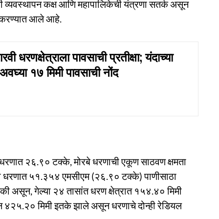
्ती व्यवस्थापन कक्ष आणि महापालिकेची यंत्रणा सतर्क असून
 करण्यात आले आहे.
ी धरणक्षेत्राला पावसाची प्रतीक्षा; यंदाच्या
अवघ्या १७ मिमी पावसाची नोंद
े धरणात २६.९० टक्के, मोरबे धरणाची एकूण साठवण क्षमता
ा धरणात ५१.३५४ एमसीएम (२६.९० टक्के) पाणीसाठा
 असून, गेल्या २४ तासांत धरण क्षेत्रात १५४.४० मिमी
ान ४२५.२० मिमी इतके झाले असून धरणाचे दोन्ही रेडियल