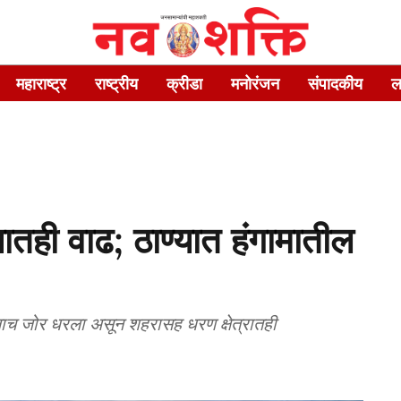
महाराष्ट्र
राष्ट्रीय
क्रीडा
मनोरंजन
संपादकीय
ल
ातही वाढ; ठाण्यात हंगामातील
गलाच जोर धरला असून शहरासह धरण क्षेत्रातही