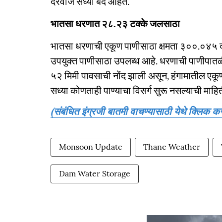
दरवाजे सध्या बंद आहेत.
भातसा धरणात २८.२३ टक्के जलसाठा
भातसा धरणाची एकूण पाणीसाठा क्षमता ३००.०४५ 
उपयुक्त पाणीसाठा उपलब्ध आहे. धरणाची पाणीपातळी
५२ मिमी पावसाची नोंद झाली असून, हंगामातील एकू
सध्या कोणताही पाण्याचा विसर्ग सुरू नसल्याची माहि
(संबंधित इंग्रजी बातमी वाचण्यासाठी येथे क्लिक कर
Monsoon Update
Thane Weather
Dam Water Storage