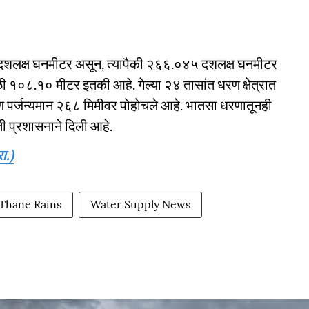
दशलक्ष घनमीटर असून, त्यापैकी २६६.०४५ दशलक्ष घनमीटर
 १०८.१० मीटर इतकी आहे. गेल्या २४ तासांत धरण क्षेत्रात
ण पर्जन्यमान २६८ मिमीवर पोहोचले आहे. भातसा धरणातूनही
ती प्रशासनाने दिली आहे.
ा.)
Thane Rains
Water Supply News