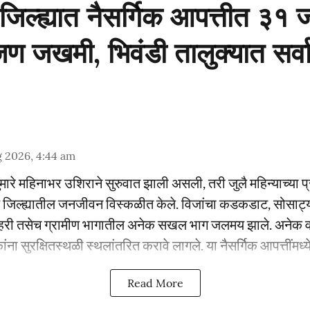
िल्ह्यात नैसर्गिक आपत्तीत ३१ ज
 जण जखमी, भिवंडी तालुक्यात सर
 2026, 4:44 am
सुमारे महिनाभर उशिराने सुरुवात झाली असली, तरी जुलै महिन्याच्या प्
े जिल्ह्यातील जनजीवन विस्कळीत केले. विजांचा कडकडाट, सोसाट्य
हरी तसेच ग्रामीण भागातील अनेक सखल भाग जलमय झाले. अनेक वस्त
ंना सुरक्षितस्थळी स्थलांतरित करावे लागले. या नैसर्गिक आपत्तींमध्ये
Read More