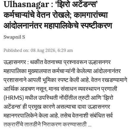
Ulhasnagar : ‘झिरो अटेंडन्स’
कर्मचाऱ्यांचे वेतन रोखले; कामगारांच्या
आंदोलनानंतर महापालिकेचे स्पष्टीकरण
Swapnil S
Published on
:
08 Aug 2026, 6:29 am
उल्हासनगर : थकीत वेतनाच्या प्रश्नावरून उल्हासनगर
महापालिका मुख्यालयात कर्मचाऱ्यांनी केलेल्या आंदोलनानंतर
प्रशासनाने आपली भूमिका स्पष्ट केली आहे. वेतन रखडण्यामागे
आर्थिक अडचण नसून, मानव संसाधन व्यवस्थापन प्रणाली
(HRMS) मधील उपस्थिती नोंदींतील त्रुटी आणि ‘झिरो
अटेंडन्स’ ही प्रमुख कारणे असल्याचा दावा उल्हासनगर
महानगरपालिकेने केला आहे. तसेच वेतनाशी संबंधित सर्व
तक्रारींचे तातडीने निराकरण करण्यासाठी ...