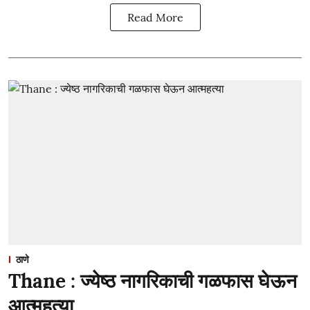
Read More
ठाणे
Thane : ज्येष्ठ नागरिकाची गळफास घेऊन
आत्महत्या