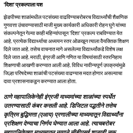
'दिशा' प्रकल्पाला यश
झेडपीच्या शाळांमधील पटसंख्या वाढविण्याबरोबरच विद्यार्थ्यांची शैक्षणिक
गुणवत्ता उंचावण्यासाठी माजी मुख्य कार्यकारी अधिकारी रोहन घुगे यांच्या
संकल्पनेतून गेल्या काही महिन्यांपासून 'दिशा' प्रकल्प राबविण्यात येत
आहे. प्रत्येक विद्यार्थ्याचा अध्ययन स्तर ओळखून त्याला वैयक्तिक शिक्षण
दिले जात आहे. तसेच वाचनात मागे असलेल्या विद्यार्थ्यांकडे विशेष लक्ष
दिले जात आहे. मराठी, इंग्रजी आणि गणित या विषयांसाठी स्तरनिहाय
शिक्षणाची आखणी करण्यात आली आहे. विविध नावीन्यपूर्ण उपक्रमांमुळे
जिल्हा परिषदेच्या शाळांची पटसंख्या वाढण्यास मदत होणार असल्याचा
दावा प्रशासनाकडून करण्यात आला होता.
ठाणे महापालिकेनेही इंग्रजी माध्यमांच्या शाळांच्या स्पर्धेत
उतरण्यासाठी कंबर कसली आहे. डिजिटल पद्धतीने तसेच
कृत्रिम बुद्धिमत्ता (एआय) प्रणालीच्या माध्यमातून विद्यार्थ्यांना
प्रशिक्षण देण्याचा निर्णय घेण्यात आला आहे. त्याचबरोबर
महापालिकेच्या माध्यमातून नव्याने सीबीएसई शाळाही सुरू