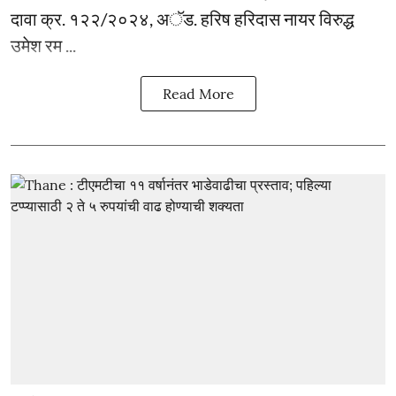
दावा क्र. १२२/२०२४, अॅड. हरिष हरिदास नायर विरुद्ध
उमेश रम ...
Read More