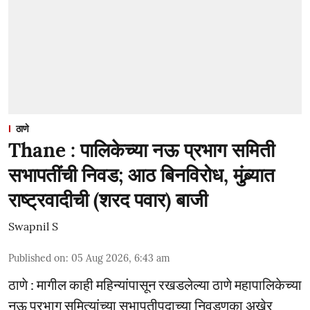
ठाणे
Thane : पालिकेच्या नऊ प्रभाग समिती
सभापतींची निवड; आठ बिनविरोध, मुंब्र्यात
राष्ट्रवादीची (शरद पवार) बाजी
Swapnil S
Published on
:
05 Aug 2026, 6:43 am
ठाणे : मागील काही महिन्यांपासून रखडलेल्या ठाणे महापालिकेच्या
नऊ प्रभाग समित्यांच्या सभापतीपदाच्या निवडणुका अखेर