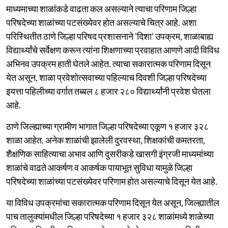
माध्यमाच्या शाळांकडे वाढता कल असल्याने त्याचा परिणाम जिल्हा
परिषदेच्या शाळांच्या पटसंख्येवर होत असल्याचे चित्र आहे. अशा
परिस्थितीत ठाणे जिल्हा परिषद प्रशासनाने 'दिशा' उपक्रम, शाळाबाह्य
विद्यार्थ्यांचे सर्वेक्षण करून त्यांना शिक्षणाच्या प्रवाहात आणणे आदी विविध
अभिनव उपक्रम हाती घेतले आहेत. त्याचा सकारात्मक परिणाम दिसून
येत असून, शाळा प्रवेशोत्सवाच्या पहिल्याच दिवशी जिल्हा परिषदेच्या
इयत्ता पहिलीच्या वर्गात तब्बल ८ हजार २८० विद्यार्थ्यांनी प्रवेश घेतला
आहे.
ठाणे जिल्ह्याच्या ग्रामीण भागात जिल्हा परिषदेच्या एकूण १ हजार ३२८
शाळा आहेत. अनेक शाळांची झालेली दुरवस्था, शिक्षकांची कमतरता,
शैक्षणिक साहित्याचा अभाव आणि दुसरीकडे खासगी इंग्रजी माध्यमांच्या
शाळांचे वाढते आकर्षण व आकर्षक पायाभूत सुविधा यामुळे जिल्हा
परिषदेच्या शाळांच्या पटसंख्येवर परिणाम होत असल्याचे दिसून येत आहे.
या विविध उपक्रमांचा सकारात्मक परिणाम दिसून येत असून, जिल्ह्यातील
पाच तालुक्यांमधील जिल्हा परिषदेच्या १ हजार ३२८ शाळांमध्ये शाळेच्या