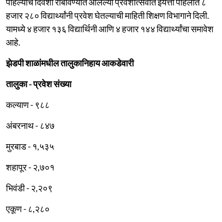
पहिल्याच दिवशी राबविण्यात आलेल्या प्रवेशोत्सवात इयत्ता पहिलीत ८
हजार २८० विद्यार्थ्यांनी प्रवेश घेतल्याची माहिती शिक्षण विभागाने दिली.
यामध्ये ४ हजार १३६ विद्यार्थिनी आणि ४ हजार १४४ विद्यार्थ्यांचा समावेश
आहे.
झेडपी शाळांमधील तालुकानिहाय आकडेवारी
तालुका - प्रवेश संख्या
कल्याण - ९८८
अंबरनाथ - ८४७
मुरबाड - १,५३५
शहापूर - २,७०१
भिवंडी - २,२०९
एकूण - ८,२८०