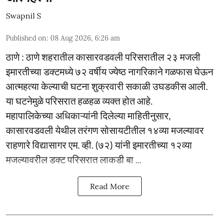
Swapnil S
Published on
:
08 Aug 2026, 6:26 am
ठाणे : ठाणे शहरातील कासारवडवली परिसरातील २३ मजली
इमारतीच्या डक्टमध्ये ७२ वर्षीय ज्येष्ठ नागरिकाने गळफास घेऊन
आत्महत्या केल्याची घटना शुक्रवारी सकाळी उघडकीस आली.
या घटनेमुळे परिसरात हळहळ व्यक्त होत आहे.
महापालिकेच्या अधिकाऱ्यांनी दिलेल्या माहितीनुसार,
कासारवडवली येथील तरंगण सोसायटीतील १४व्या मजल्यावर
राहणारे विद्यासागर एम. व्ही. (७२) यांनी इमारतीच्या १२व्या
मजल्यावरील डक्ट परिसरात लाकडी बा ...
Read More