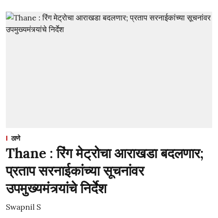
ठाणे
Thane : रिंग मेट्रोचा आराखडा बदलणार;
प्रताप सरनाईकांच्या सूचनांवर
उपमुख्यमंत्र्यांचे निर्देश
Swapnil S