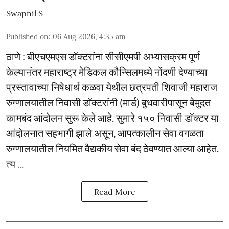
Swapnil S
Published on
:
06 Aug 2026, 4:35 am
ठाणे : बीएचएमएस डॉक्टरांना सीसीएमपी अभ्यासक्रम पूर्ण
केल्यानंतर महाराष्ट्र मेडिकल कौन्सिलमध्ये नोंदणी देण्याच्या
प्रस्तावाच्या निषेधार्थ कळवा येथील छत्रपती शिवाजी महाराज
रुग्णालयातील निवासी डॉक्टरांनी (मार्ड) बुधवारीपासून बेमुदत
कामबंद आंदोलन सुरू केले आहे. सुमारे १५० निवासी डॉक्टर या
आंदोलनात सहभागी झाले असून, आपत्कालीन सेवा वगळता
रुग्णालयातील नियमित वैद्यकीय सेवा बंद ठेवण्यात आल्या आहेत.
त्य ...
Read More