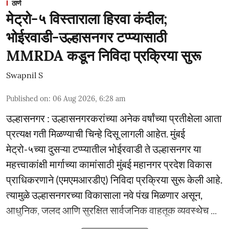
ठाणे
मेट्रो-५ विस्ताराला हिरवा कंदील;
भोईरवाडी-उल्हासनगर टप्प्यासाठी
MMRDA कडून निविदा प्रक्रिया सुरू
Swapnil S
Published on
:
06 Aug 2026, 6:28 am
उल्हासनगर : उल्हासनगरकरांच्या अनेक वर्षांच्या प्रतीक्षेला आता
प्रत्यक्ष गती मिळण्याची चिन्हे दिसू लागली आहेत. मुंबई
मेट्रो-५च्या दुसऱ्या टप्प्यातील भोईरवाडी ते उल्हासनगर या
महत्त्वाकांक्षी मार्गाच्या कामांसाठी मुंबई महानगर प्रदेश विकास
प्राधिकरणाने (एमएमआरडीए) निविदा प्रक्रिया सुरू केली आहे.
त्यामुळे उल्हासनगरच्या विकासाला नवे पंख मिळणार असून,
आधुनिक, जलद आणि सुरक्षित सार्वजनिक वाहतूक व्यवस्थेच ...