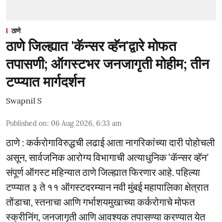
ठाणे
ठाणे जिल्ह्यात 'कॅन्सर व्हॅन'द्वारे मोफत
तपासणी; ऑगस्टभर जनजागृती मोहीम; तीन
टप्प्यात मार्गदर्शन
Swapnil S
Published on
:
06 Aug 2026, 6:33 am
ठाणे : कर्करोगाविरुद्धची लढाई आता नागरिकांच्या दारी पोहोचली
असून, सार्वजनिक आरोग्य विभागाची अत्याधुनिक ‘कॅन्सर व्हॅन’
संपूर्ण ऑगस्ट महिन्यात ठाणे जिल्ह्यात फिरणार आहे. पहिल्या
टप्प्यात ३ ते ११ ऑगस्टदरम्यान नवी मुंबई महापालिका क्षेत्रात
तोंडाचा, स्तनाचा आणि गर्भाशयमुखाच्या कर्करोगाचे मोफत
स्क्रीनिंग, जनजागृती आणि आवश्यक तपासण्या करण्यात येत