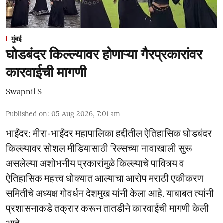
मुंबई
घोडबंदर किल्ल्यावर होणाऱ्या गैरप्रकारांवर
कारवाईची मागणी
Swapnil S
Published on
:
05 Aug 2026, 7:01 am
भाईंंदर: मीरा-भाईंदर महापालिका हद्दीतील ऐतिहासिक घोडबंदर
किल्ल्यावर सोशल मीडियासाठी रिल्सच्या नावाखाली सुरू
असलेल्या अशोभनीय प्रकारांमुळे किल्ल्याचे पावित्र्य व
ऐतिहासिक महत्त्व धोक्यात आल्याचा आरोप मराठी एकीकरण
समितीचे अध्यक्ष गोवर्धन देशमुख यांनी केला आहे. याबाबत त्यांनी
प्रशासनाकडे तक्रार करून तातडीने कारवाईची मागणी केली
आहे.