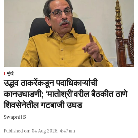
मुंबई
उद्धव ठाकरेंकडून पदाधिकाऱ्यांची
कानउघाडणी; ‘मातोश्री’वरील बैठकीत ठाणे
शिवसेनेतील गटबाजी उघड
Swapnil S
Published on
:
04 Aug 2026, 4:47 am