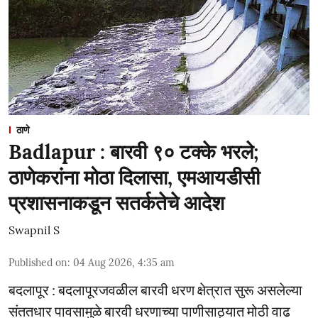
ठाणे
Badlapur : बारवी ९० टक्के भरले;
ठाणेकरांना मोठा दिलासा, एमआयडीसी
प्रशासनाकडून सतर्कतेचे आदेश
Swapnil S
Published on
:
04 Aug 2026, 4:35 am
बदलापूर : बदलापूरजवळील बारवी धरण क्षेत्रात सुरू असलेल्या
संततधार पावसामुळे बारवी धरणाच्या पाणीसाठ्यात मोठी वाढ