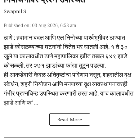
Swapnil S
Published on
:
03 Aug 2026, 6:58 am
ठाणे : हवामान बदल आणि एल निनोच्या पार्श्वभूमीवर ठाण्यात
झाडे कोसळण्याच्या घटनांनी चिंतेत भर घातली आहे. १ ते ३०
जुलै या कालावधीत ठाणे महापालिका हद्दीत तब्बल ६४९ झाडे
कोसळली, तर २७१ झाडांच्या फांद्या तुटून पडल्या.
ही आकडेवारी केवळ अतिवृष्टीचा परिणाम नसून, शहरातील वृक्ष
संवर्धन, शहरी नियोजन आणि मनपाच्या वृक्ष व्यवस्थापनावरही
गंभीर प्रश्नचिन्ह उपस्थित करणारी ठरत आहे. याच कालावधीत
झाडे आणि फां ...
Read More