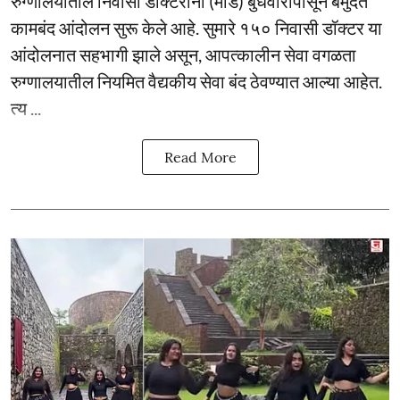
रुग्णालयातील निवासी डॉक्टरांनी (मार्ड) बुधवारीपासून बेमुदत
कामबंद आंदोलन सुरू केले आहे. सुमारे १५० निवासी डॉक्टर या
आंदोलनात सहभागी झाले असून, आपत्कालीन सेवा वगळता
रुग्णालयातील नियमित वैद्यकीय सेवा बंद ठेवण्यात आल्या आहेत.
त्य ...
Read More