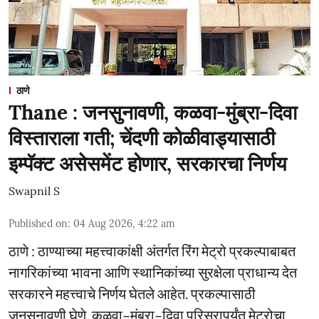
ठाणे
Thane : जनसुनावणी, कळवा-मुंब्रा-दिवा
विस्ताराला गती; चेंदणी कोळीवाड्यासाठी
इम्पॅक्ट असेसमेंट होणार, सरकारचा निर्णय
Swapnil S
Published on
:
04 Aug 2026, 4:22 am
ठाणे : ठाण्याच्या महत्त्वाकांक्षी अंतर्गत रिंग मेट्रो प्रकल्पाबाबत
नागरिकांच्या भावना आणि स्थानिकांच्या सुरक्षेला प्राधान्य देत
सरकारने महत्त्वाचे निर्णय घेतले आहेत. प्रकल्पासाठी
जनसुनावणी घेणे, कळवा–मुंब्रा–दिवा परिसरापर्यंत मेट्रोचा