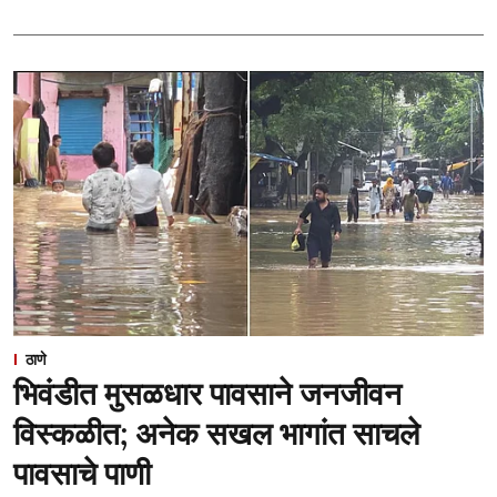
ठाणे
भिवंडीत मुसळधार पावसाने जनजीवन
विस्कळीत; अनेक सखल भागांत साचले
पावसाचे पाणी