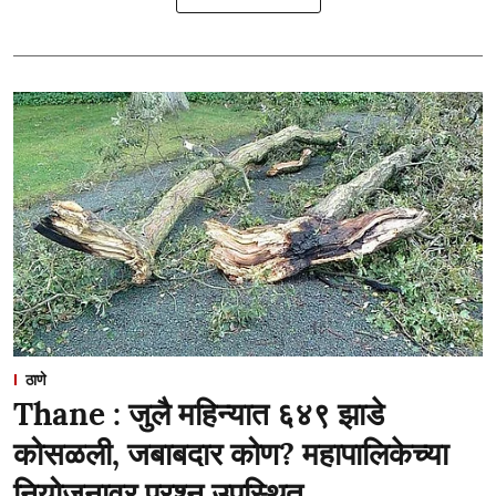
ठाणे
Thane : जुलै महिन्यात ६४९ झाडे
कोसळली, जबाबदार कोण? महापालिकेच्या
नियोजनावर प्रश्न उपस्थित