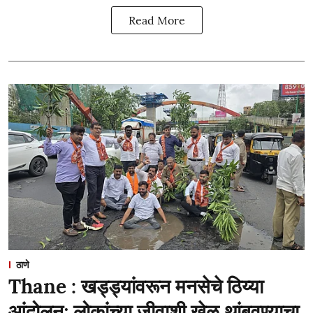
Read More
ठाणे
Thane : खड्ड्यांवरून मनसेचे ठिय्या
आंदोलन; लोकांच्या जीवाशी खेळ थांबवण्याचा