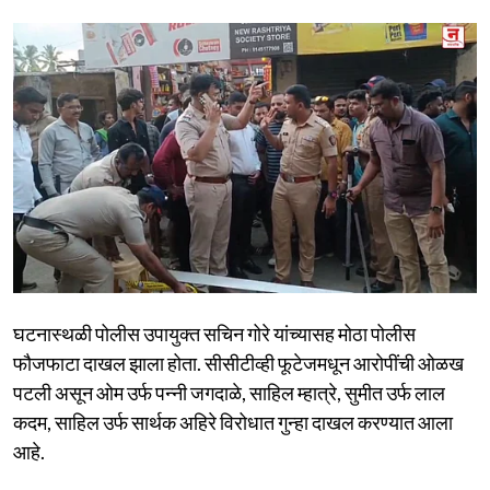
घटनास्थळी पोलीस उपायुक्त सचिन गोरे यांच्यासह मोठा पोलीस
फौजफाटा दाखल झाला होता. सीसीटीव्ही फूटेजमधून आरोपींची ओळख
पटली असून ओम उर्फ पन्नी जगदाळे, साहिल म्हात्रे, सुमीत उर्फ लाल
कदम, साहिल उर्फ सार्थक अहिरे विरोधात गुन्हा दाखल करण्यात आला
आहे.