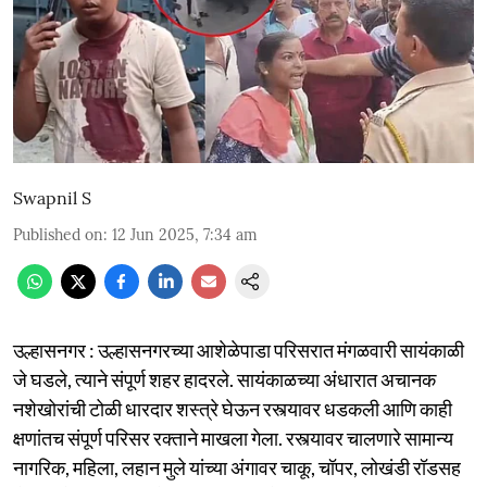
Swapnil S
Published on
:
12 Jun 2025, 7:34 am
उल्हासनगर : उल्हासनगरच्या आशेळेपाडा परिसरात मंगळवारी सायंकाळी
जे घडले, त्याने संपूर्ण शहर हादरले. सायंकाळच्या अंधारात अचानक
नशेखोरांची टोळी धारदार शस्त्रे घेऊन रस्त्यावर धडकली आणि काही
क्षणांतच संपूर्ण परिसर रक्ताने माखला गेला. रस्त्यावर चालणारे सामान्य
नागरिक, महिला, लहान मुले यांच्या अंगावर चाकू, चॉपर, लोखंडी रॉडसह