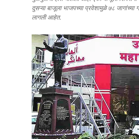
दुसऱ्या बाजूला भाजपच्या प्रवेशामुळे ७८ जागांच्या ग
लागली आहेत.