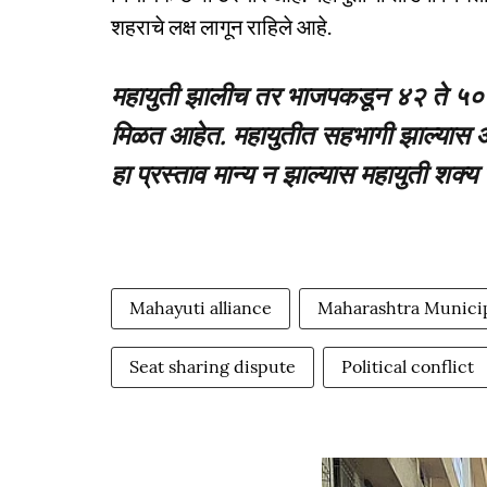
शहराचे लक्ष लागून राहिले आहे.
महायुती झालीच तर भाजपकडून ४२ ते ५० टक
मिळत आहेत. महायुतीत सहभागी झाल्यास आम्
हा प्रस्ताव मान्य न झाल्यास महायुती शक्य 
Mahayuti alliance
Maharashtra Municip
Seat sharing dispute
Political conflict