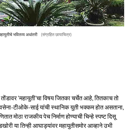
महायुतीचे भवितव्य अधांतरी
(संग्रहित छायाचित्र)
तोंडावर ‘महायुती’चा विषय जितका चर्चेत आहे, तितकाच तो
िवसेना-टीओके-साई यांची स्थानिक युती भक्कम होत असताना,
ितात मोठा राजकीय पेच निर्माण होण्याची चिन्हे स्पष्ट दिसू
खोरी या तिन्ही आघाड्यांवर महायुतीसमोर आव्हाने उभी