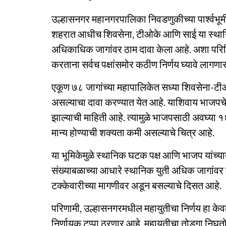
उल्हासनगर महानगरपालिका निवडणुकीच्या पार्श्वभूम
शहरात आधीच शिवसेना, टीओके आणि साई या स्थानि
अधिकाधिक जागांवर ठाम दावा केला आहे. अशा परि
करताना सर्वच पक्षांसमोर कठीण निर्णय घ्यावे लागणा
एकूण ७८ जागांच्या महापालिकेत सध्या शिवसेना-टी
असल्याचा दावा करण्यात येत आहे. याशिवाय भाजपच
झाल्याची माहिती आहे. त्यामुळे भाजपसाठी अवघ्या 
मान्य होण्याची शक्यता कमी असल्याचे चित्र आहे.
या भूमिकेमुळे स्थानिक घटक पक्ष आणि भाजप यांच
संख्याबळाच्या आधारे स्थानिक युती अधिक जागांव
टक्केवारीच्या मागणीवर अडून बसल्याचे दिसत आहे.
परिणामी, उल्हासनगरमधील महायुतीचा निर्णय हा 
निर्णायक टप्पा ठरणार आहे. महायुतीचा तोडगा निघतो क