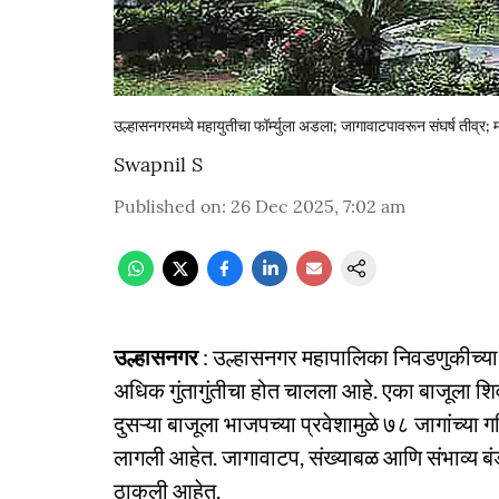
उल्हासनगरमध्ये महायुतीचा फॉर्म्युला अडला; जागावाटपावरून संघर्ष तीव्र; 
Swapnil S
Published on
:
26 Dec 2025, 7:02 am
उल्हासनगर
: उल्हासनगर महापालिका निवडणुकीच्या 
अधिक गुंतागुंतीचा होत चालला आहे. एका बाजूला श
दुसऱ्या बाजूला भाजपच्या प्रवेशामुळे ७८ जागांच्या गण
लागली आहेत. जागावाटप, संख्याबळ आणि संभाव्य बंड
ठाकली आहेत.