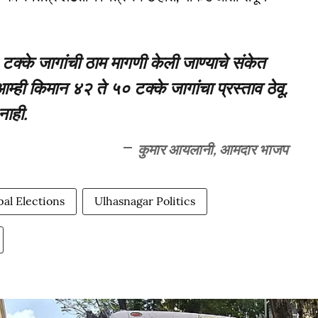
्के जागांची ठाम मागणी केली जाण्याचे संकेत
ही किमान ४२ ते ५० टक्के जागांचा प्रस्ताव ठेवू.
नाही.
कुमार आयलानी, आमदार भाजप
al Elections
Ulhasnagar Politics