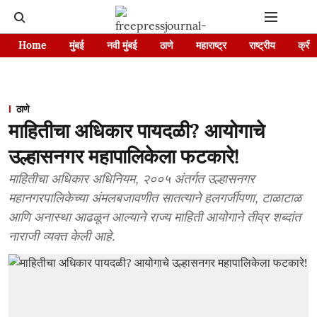
Home
मुंबई
नवी मुंबई
ठाणे
महाराष्ट्र
राष्ट्रीय
क्रीड
ठाणे
माहितीचा अधिकार पायदळी? आयोगाचे
उल्हासनगर महापालिकेला फटकारे!
माहितीचा अधिकार अधिनियम, २००५ अंतर्गत उल्हासनगर
महानगरपालिकेच्या अंमलबजावणीत सातत्याने हलगर्जीपणा, टाळाटाळ
आणि अनास्था आढळून आल्याने राज्य माहिती आयोगाने तीव्र शब्दांत
नाराजी व्यक्त केली आहे.