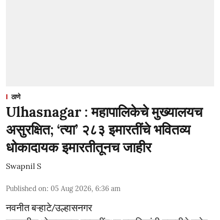
ठाणे
Ulhasnagar : महापालिकेचे मुख्यालयच
असुरक्षित; ‘त्या’ २८३ इमारतींचे भवितव्य
धोकादायक इमारतीतूनच जाहीर
Swapnil S
Published on
:
05 Aug 2026, 6:36 am
नवनीत बऱ्हाटे/उल्हासनगर