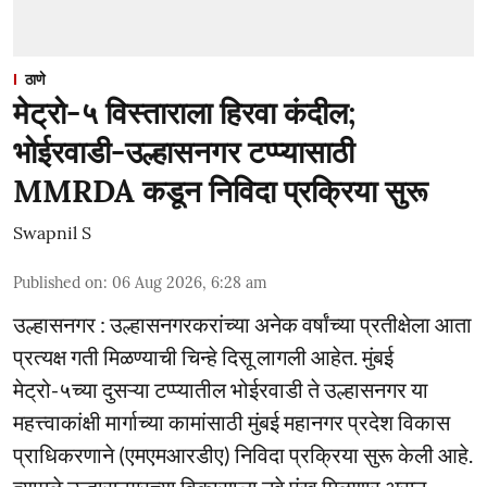
ठाणे
मेट्रो-५ विस्ताराला हिरवा कंदील;
भोईरवाडी-उल्हासनगर टप्प्यासाठी
MMRDA कडून निविदा प्रक्रिया सुरू
Swapnil S
Published on
:
06 Aug 2026, 6:28 am
उल्हासनगर : उल्हासनगरकरांच्या अनेक वर्षांच्या प्रतीक्षेला आता
प्रत्यक्ष गती मिळण्याची चिन्हे दिसू लागली आहेत. मुंबई
मेट्रो-५च्या दुसऱ्या टप्प्यातील भोईरवाडी ते उल्हासनगर या
महत्त्वाकांक्षी मार्गाच्या कामांसाठी मुंबई महानगर प्रदेश विकास
प्राधिकरणाने (एमएमआरडीए) निविदा प्रक्रिया सुरू केली आहे.
त्यामुळे उल्हासनगरच्या विकासाला नवे पंख मिळणार असून,