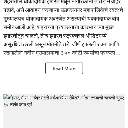
शहरातील धोकादायक इमारतींमधून नागरिकांनी तातडीने बाहेर
पडावे, असे आवाहन करणाऱ्या उल्हासनगर महापालिकेचे स्वतःचे
मुख्यालयच धोकादायक अवस्थेत असल्याची धक्कादायक बाब
समोर आली आहे. शहराच्या प्रशासनाचा कारभार ज्या मुख्य
इमारतीतून चालतो, तीच इमारत स्ट्रक्चरल ऑडिटमध्ये
असुरक्षित ठरली असून मोठमोठे तडे, जीर्ण झालेली रचना आणि
रखडलेला नवीन मुख्यालयाचा ३५० कोटी रुपयांचा प्रकल्प ...
Read More