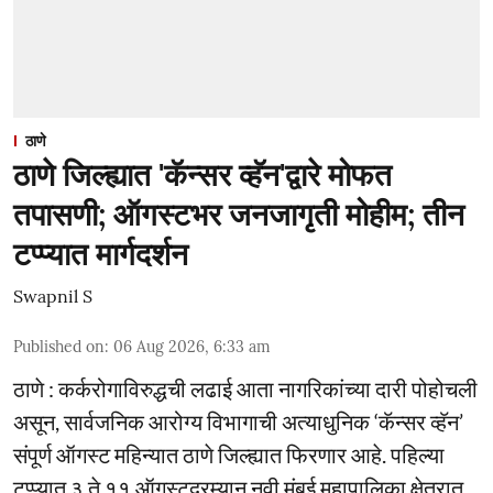
ठाणे
ठाणे जिल्ह्यात 'कॅन्सर व्हॅन'द्वारे मोफत
तपासणी; ऑगस्टभर जनजागृती मोहीम; तीन
टप्प्यात मार्गदर्शन
Swapnil S
Published on
:
06 Aug 2026, 6:33 am
ठाणे : कर्करोगाविरुद्धची लढाई आता नागरिकांच्या दारी पोहोचली
असून, सार्वजनिक आरोग्य विभागाची अत्याधुनिक ‘कॅन्सर व्हॅन’
संपूर्ण ऑगस्ट महिन्यात ठाणे जिल्ह्यात फिरणार आहे. पहिल्या
टप्प्यात ३ ते ११ ऑगस्टदरम्यान नवी मुंबई महापालिका क्षेत्रात