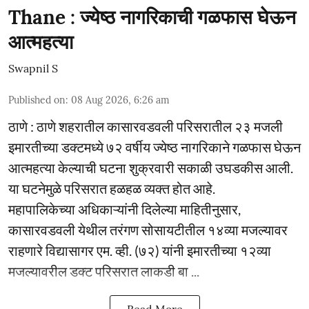
Thane : ज्येष्ठ नागरिकाची गळफास घेऊन
आत्महत्या
Swapnil S
Published on
:
08 Aug 2026, 6:26 am
ठाणे : ठाणे शहरातील कासारवडवली परिसरातील २३ मजली
इमारतीच्या डक्टमध्ये ७२ वर्षीय ज्येष्ठ नागरिकाने गळफास घेऊन
आत्महत्या केल्याची घटना शुक्रवारी सकाळी उघडकीस आली.
या घटनेमुळे परिसरात हळहळ व्यक्त होत आहे.
महापालिकेच्या अधिकाऱ्यांनी दिलेल्या माहितीनुसार,
कासारवडवली येथील तरंगण सोसायटीतील १४व्या मजल्यावर
राहणारे विद्यासागर एम. व्ही. (७२) यांनी इमारतीच्या १२व्या
मजल्यावरील डक्ट परिसरात लाकडी बा ...
Read More