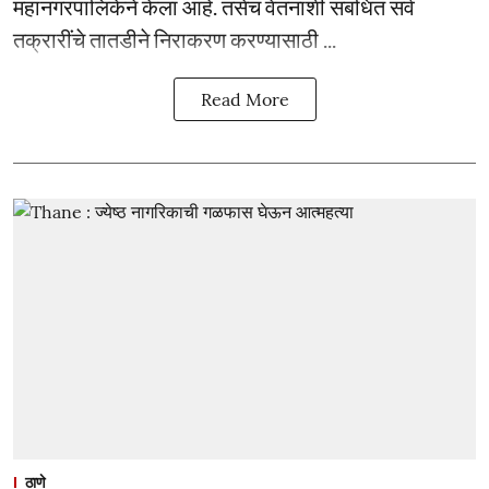
महानगरपालिकेने केला आहे. तसेच वेतनाशी संबंधित सर्व
तक्रारींचे तातडीने निराकरण करण्यासाठी ...
Read More
ठाणे