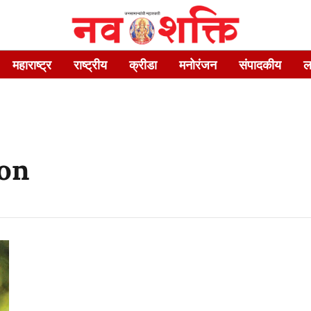
महाराष्ट्र
राष्ट्रीय
क्रीडा
मनोरंजन
संपादकीय
ल
ion