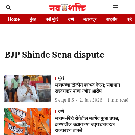
Home
मुंबई
नवी मुंबई
ठाणे
महाराष्ट्र
राष्ट्रीय
क्रीड
BJP Shinde Sena dispute
मुंबई
भाजपच्या टोळीने पराभव केला; समाधान
सरवणकर यांचा गंभीर आरोप
Swapnil S
21 Jan 2026
1
min read
ठाणे
भाजप-शिंदे सेनेतील मतभेद पुन्हा उघड;
ठाण्यातील उद्यानाच्या उद्घाटनावरून
राजकारण तापले