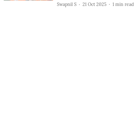
Swapnil S
21 Oct 2025
1
min read